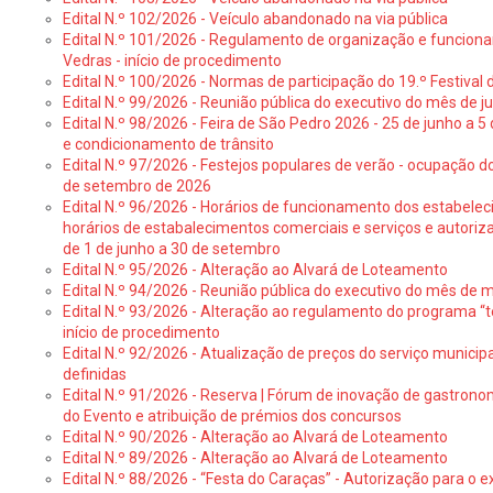
Edital N.º 102/2026 - Veículo abandonado na via pública
Edital N.º 101/2026 - Regulamento de organização e funcionam
Vedras - início de procedimento
Edital N.º 100/2026 - Normas de participação do 19.º Festival d
Edital N.º 99/2026 - Reunião pública do executivo do mês de 
Edital N.º 98/2026 - Feira de São Pedro 2026 - 25 de junho a 5
e condicionamento de trânsito
Edital N.º 97/2026 - Festejos populares de verão - ocupação do
de setembro de 2026
Edital N.º 96/2026 - Horários de funcionamento dos estabele
horários de estabalecimentos comerciais e serviços e autoriz
de 1 de junho a 30 de setembro
Edital N.º 95/2026 - Alteração ao Alvará de Loteamento
Edital N.º 94/2026 - Reunião pública do executivo do mês de 
Edital N.º 93/2026 - Alteração ao regulamento do programa “t
início de procedimento
Edital N.º 92/2026 - Atualização de preços do serviço municip
definidas
Edital N.º 91/2026 - Reserva | Fórum de inovação de gastronom
do Evento e atribuição de prémios dos concursos
Edital N.º 90/2026 - Alteração ao Alvará de Loteamento
Edital N.º 89/2026 - Alteração ao Alvará de Loteamento
Edital N.º 88/2026 - “Festa do Caraças” - Autorização para o 