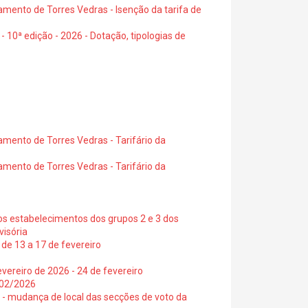
amento de Torres Vedras - Isenção da tarifa de
- 10ª edição - 2026 - Dotação, tipologias de
amento de Torres Vedras - Tarifário da
amento de Torres Vedras - Tarifário da
os estabelecimentos dos grupos 2 e 3 dos
visória
de 13 a 17 de fevereiro
vereiro de 2026 - 24 de fevereiro
2/02/2026
6 - mudança de local das secções de voto da