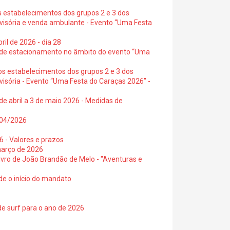
s estabelecimentos dos grupos 2 e 3 dos
ovisória e venda ambulante - Evento “Uma Festa
ril de 2026 - dia 28
s de estacionamento no âmbito do evento “Uma
os estabelecimentos dos grupos 2 e 3 dos
visória - Evento “Uma Festa do Caraças 2026” -
de abril a 3 de maio 2026 - Medidas de
0/04/2026
6 - Valores e prazos
março de 2026
 livro de João Brandão de Melo - "Aventuras e
de o início do mandato
de surf para o ano de 2026