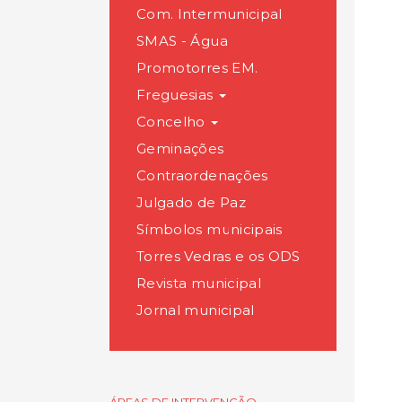
Com. Intermunicipal
SMAS - Água
Promotorres EM.
Freguesias
Concelho
Geminações
Contraordenações
Julgado de Paz
Símbolos municipais
Torres Vedras e os ODS
Revista municipal
Jornal municipal