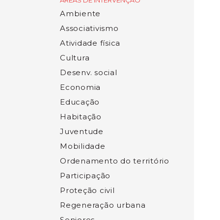
ÁREAS DE INTERVENÇÃO
Ambiente
Associativismo
Atividade física
Cultura
Desenv. social
Economia
Educação
Habitação
Juventude
Mobilidade
Ordenamento do território
Participação
Proteção civil
Regeneração urbana
Seniores