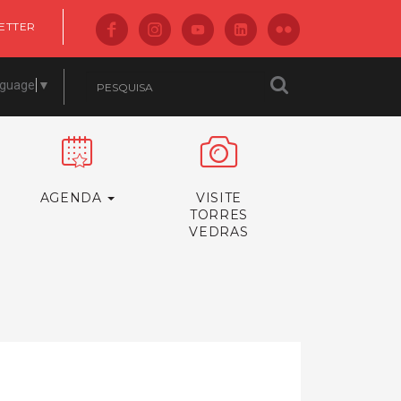
ETTER
nguage
▼
AGENDA
VISITE
TORRES
VEDRAS