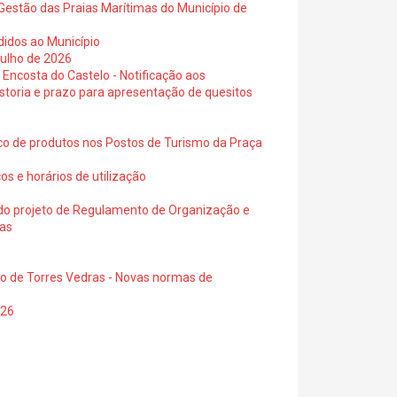
Gestão das Praias Marítimas do Município de
didos ao Município
julho de 2026
 Encosta do Castelo - Notificação aos
istoria e prazo para apresentação de quesitos
ico de produtos nos Postos de Turismo da Praça
os e horários de utilização
a do projeto de Regulamento de Organização e
ras
io de Torres Vedras - Novas normas de
026