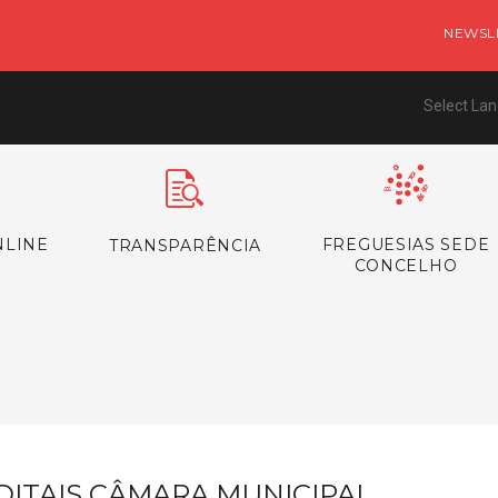
NEWSL
Select La
NLINE
FREGUESIAS SEDE
TRANSPARÊNCIA
CONCELHO
s
DITAIS CÂMARA MUNICIPAL