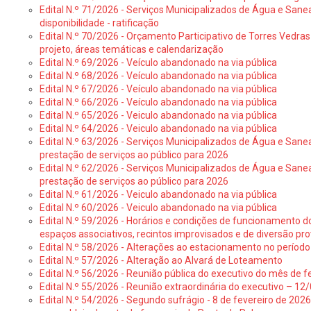
Edital N.º 71/2026 - Serviços Municipalizados de Água e Sane
disponibilidade - ratificação
Edital N.º 70/2026 - Orçamento Participativo de Torres Vedras 
projeto, áreas temáticas e calendarização
Edital N.º 69/2026 - Veículo abandonado na via pública
Edital N.º 68/2026 - Veículo abandonado na via pública
Edital N.º 67/2026 - Veículo abandonado na via pública
Edital N.º 66/2026 - Veículo abandonado na via pública
Edital N.º 65/2026 - Veiculo abandonado na via pública
Edital N.º 64/2026 - Veiculo abandonado na via pública
Edital N.º 63/2026 - Serviços Municipalizados de Água e Sane
prestação de serviços ao público para 2026
Edital N.º 62/2026 - Serviços Municipalizados de Água e Sane
prestação de serviços ao público para 2026
Edital N.º 61/2026 - Veiculo abandonado na via pública
Edital N.º 60/2026 - Veiculo abandonado na via pública
Edital N.º 59/2026 - Horários e condições de funcionamento d
espaços associativos, recintos improvisados e de diversão pro
Edital N.º 58/2026 - Alterações ao estacionamento no período 
Edital N.º 57/2026 - Alteração ao Alvará de Loteamento
Edital N.º 56/2026 - Reunião pública do executivo do mês de fe
Edital N.º 55/2026 - Reunião extraordinária do executivo – 1
Edital N.º 54/2026 - Segundo sufrágio - 8 de fevereiro de 202