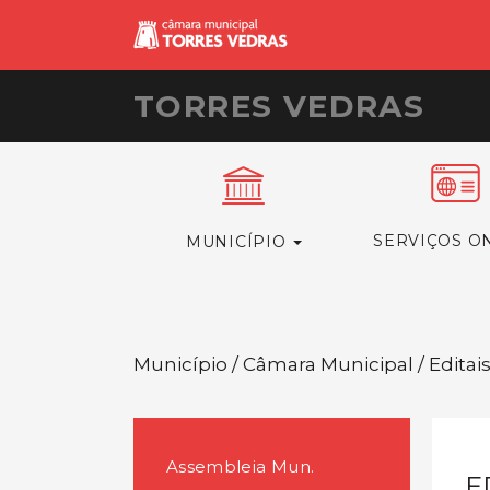
TORRES VEDRAS
SERVIÇOS O
MUNICÍPIO
Município / Câmara Municipal / Editai
Assembleia Mun.
E