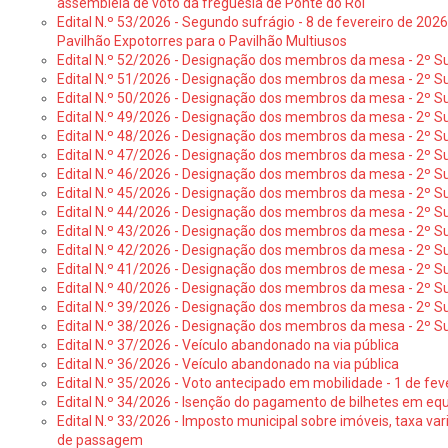
assembleia de voto da freguesia de Ponte do Rol
Edital N.º 53/2026 - Segundo sufrágio - 8 de fevereiro de 202
Pavilhão Expotorres para o Pavilhão Multiusos
Edital N.º 52/2026 - Designação dos membros da mesa - 2º Su
Edital N.º 51/2026 - Designação dos membros da mesa - 2º S
Edital N.º 50/2026 - Designação dos membros da mesa - 2º Su
Edital N.º 49/2026 - Designação dos membros da mesa - 2º S
Edital N.º 48/2026 - Designação dos membros da mesa - 2º Suf
Edital N.º 47/2026 - Designação dos membros da mesa - 2º Suf
Edital N.º 46/2026 - Designação dos membros da mesa - 2º Su
Edital N.º 45/2026 - Designação dos membros da mesa - 2º Su
Edital N.º 44/2026 - Designação dos membros da mesa - 2º Su
Edital N.º 43/2026 - Designação dos membros da mesa - 2º Su
Edital N.º 42/2026 - Designação dos membros da mesa - 2º Su
Edital N.º 41/2026 - Designação dos membros de mesa - 2º Su
Edital N.º 40/2026 - Designação dos membros da mesa - 2º Suf
Edital N.º 39/2026 - Designação dos membros da mesa - 2º Suf
Edital N.º 38/2026 - Designação dos membros da mesa - 2º S
Edital N.º 37/2026 - Veículo abandonado na via pública
Edital N.º 36/2026 - Veículo abandonado na via pública
Edital N.º 35/2026 - Voto antecipado em mobilidade - 1 de fev
Edital N.º 34/2026 - Isenção do pagamento de bilhetes em e
Edital N.º 33/2026 - Imposto municipal sobre imóveis, taxa vari
de passagem