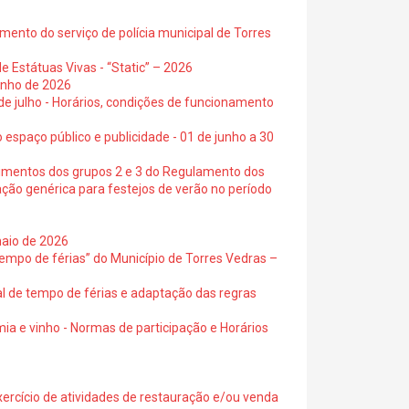
ento do serviço de polícia municipal de Torres
e Estátuas Vivas - “Static” – 2026
junho de 2026
 de julho - Horários, condições de funcionamento
 espaço público e publicidade - 01 de junho a 30
cimentos dos grupos 2 e 3 do Regulamento dos
ação genérica para festejos de verão no período
maio de 2026
empo de férias” do Município de Torres Vedras –
al de tempo de férias e adaptação das regras
ia e vinho - Normas de participação e Horários
exercício de atividades de restauração e/ou venda