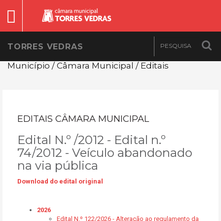
TORRES VEDRAS
Município / Câmara Municipal / Editais
EDITAIS CÂMARA MUNICIPAL
Edital N.º /2012 - Edital n.º
74/2012 - Veículo abandonado
na via pública
Download do edital original
2026
Edital N.º 122/2026 - Alteração ao regulamento da