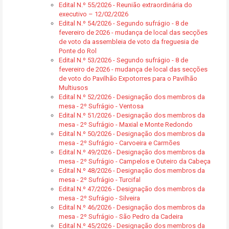
Edital N.º 55/2026 - Reunião extraordinária do
executivo – 12/02/2026
Edital N.º 54/2026 - Segundo sufrágio - 8 de
fevereiro de 2026 - mudança de local das secções
de voto da assembleia de voto da freguesia de
Ponte do Rol
Edital N.º 53/2026 - Segundo sufrágio - 8 de
fevereiro de 2026 - mudança de local das secções
de voto do Pavilhão Expotorres para o Pavilhão
Multiusos
Edital N.º 52/2026 - Designação dos membros da
mesa - 2º Sufrágio - Ventosa
Edital N.º 51/2026 - Designação dos membros da
mesa - 2º Sufrágio - Maxial e Monte Redondo
Edital N.º 50/2026 - Designação dos membros da
mesa - 2º Sufrágio - Carvoeira e Carmões
Edital N.º 49/2026 - Designação dos membros da
mesa - 2º Sufrágio - Campelos e Outeiro da Cabeça
Edital N.º 48/2026 - Designação dos membros da
mesa - 2º Sufrágio - Turcifal
Edital N.º 47/2026 - Designação dos membros da
mesa - 2º Sufrágio - Silveira
Edital N.º 46/2026 - Designação dos membros da
mesa - 2º Sufrágio - São Pedro da Cadeira
Edital N.º 45/2026 - Designação dos membros da