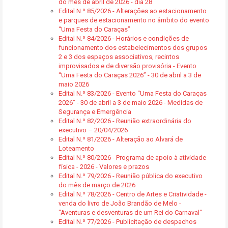
do mês de abril de 2026 - dia 28
Edital N.º 85/2026 - Alterações ao estacionamento
e parques de estacionamento no âmbito do evento
“Uma Festa do Caraças”
Edital N.º 84/2026 - Horários e condições de
funcionamento dos estabelecimentos dos grupos
2 e 3 dos espaços associativos, recintos
improvisados e de diversão provisória - Evento
“Uma Festa do Caraças 2026” - 30 de abril a 3 de
maio 2026
Edital N.º 83/2026 - Evento “Uma Festa do Caraças
2026” - 30 de abril a 3 de maio 2026 - Medidas de
Segurança e Emergência
Edital N.º 82/2026 - Reunião extraordinária do
executivo – 20/04/2026
Edital N.º 81/2026 - Alteração ao Alvará de
Loteamento
Edital N.º 80/2026 - Programa de apoio à atividade
física - 2026 - Valores e prazos
Edital N.º 79/2026 - Reunião pública do executivo
do mês de março de 2026
Edital N.º 78/2026 - Centro de Artes e Criatividade -
venda do livro de João Brandão de Melo -
"Aventuras e desventuras de um Rei do Carnaval"
Edital N.º 77/2026 - Publicitação de despachos