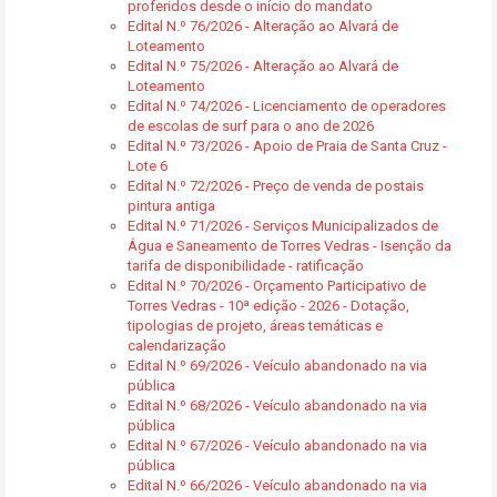
proferidos desde o início do mandato
Edital N.º 76/2026 - Alteração ao Alvará de
Loteamento
Edital N.º 75/2026 - Alteração ao Alvará de
Loteamento
Edital N.º 74/2026 - Licenciamento de operadores
de escolas de surf para o ano de 2026
Edital N.º 73/2026 - Apoio de Praia de Santa Cruz -
Lote 6
Edital N.º 72/2026 - Preço de venda de postais
pintura antiga
Edital N.º 71/2026 - Serviços Municipalizados de
Água e Saneamento de Torres Vedras - Isenção da
tarifa de disponibilidade - ratificação
Edital N.º 70/2026 - Orçamento Participativo de
Torres Vedras - 10ª edição - 2026 - Dotação,
tipologias de projeto, áreas temáticas e
calendarização
Edital N.º 69/2026 - Veículo abandonado na via
pública
Edital N.º 68/2026 - Veículo abandonado na via
pública
Edital N.º 67/2026 - Veículo abandonado na via
pública
Edital N.º 66/2026 - Veículo abandonado na via