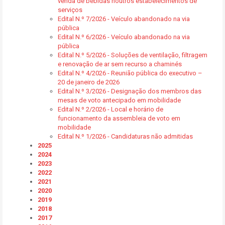
venda de bebidas noutros estabelecimentos de
serviços
Edital N.º 7/2026 - Veículo abandonado na via
pública
Edital N.º 6/2026 - Veículo abandonado na via
pública
Edital N.º 5/2026 - Soluções de ventilação, filtragem
e renovação de ar sem recurso a chaminés
Edital N.º 4/2026 - Reunião pública do executivo –
20 de janeiro de 2026
Edital N.º 3/2026 - Designação dos membros das
mesas de voto antecipado em mobilidade
Edital N.º 2/2026 - Local e horário de
funcionamento da assembleia de voto em
mobilidade
Edital N.º 1/2026 - Candidaturas não admitidas
2025
2024
2023
2022
2021
2020
2019
2018
2017