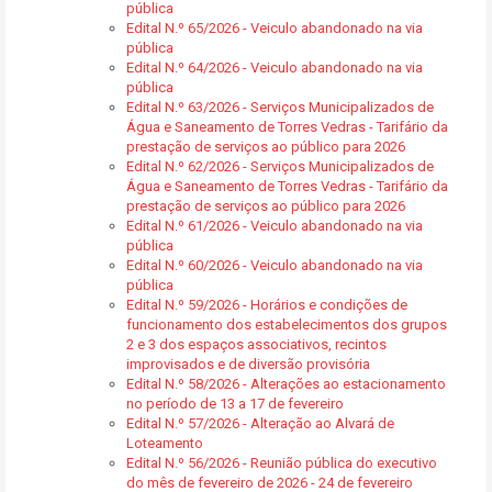
pública
Edital N.º 65/2026 - Veiculo abandonado na via
pública
Edital N.º 64/2026 - Veiculo abandonado na via
pública
Edital N.º 63/2026 - Serviços Municipalizados de
Água e Saneamento de Torres Vedras - Tarifário da
prestação de serviços ao público para 2026
Edital N.º 62/2026 - Serviços Municipalizados de
Água e Saneamento de Torres Vedras - Tarifário da
prestação de serviços ao público para 2026
Edital N.º 61/2026 - Veiculo abandonado na via
pública
Edital N.º 60/2026 - Veiculo abandonado na via
pública
Edital N.º 59/2026 - Horários e condições de
funcionamento dos estabelecimentos dos grupos
2 e 3 dos espaços associativos, recintos
improvisados e de diversão provisória
Edital N.º 58/2026 - Alterações ao estacionamento
no período de 13 a 17 de fevereiro
Edital N.º 57/2026 - Alteração ao Alvará de
Loteamento
Edital N.º 56/2026 - Reunião pública do executivo
do mês de fevereiro de 2026 - 24 de fevereiro