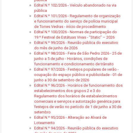
Edital N.º 102/2026 - Veículo abandonado na via
pública
Edital N.º 101/2026 - Regulamento de organização
e funcionamento do serviço de polícia municipal
de Torres Vedras - início de procedimento
Edital N.º 100/2026 - Normas de participação do
19.º Festival de Estátuas Vivas - “Static” – 2026
Edital N.º 99/2026 - Reunião pública do executivo
do mês de junho de 2026
Edital N.º 98/2026 - Feira de São Pedro 2026 - 25 de
junho a 5 de julho - Horários, condições de
funcionamento e condicionamento de trânsito
Edital N.º 97/2026 - Festejos populares de verão -
ocupação do espaço público e publicidade - 01 de
junho a 30 de setembro de 2026
Edital N.º 96/2026 - Horários de funcionamento dos
estabelecimentos dos grupos 2 e 3 do
Regulamento dos horários de estabalecimentos
comerciais e serviços e autorização genérica para
festejos de verão no período de 1 de junho a 30 de
setembro
Edital N.º 95/2026 - Alteração ao Alvará de
Loteamento
Edital N.º 94/2026 - Reunião pública do executivo