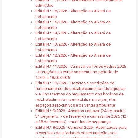
admitidas
Edital N.º 16/2026 - Alteração ao Alvará de
Loteamento
Edital N.º 15/2026 - Alteração ao Alvará de
Loteamento
Edital N.º 14/2026 - Alteração ao Alvará de
Loteamento
Edital N.º 13/2026 - Alteração ao Alvará de
Loteamento
Edital N.º 12/2026 - Alteração ao Alvará de
Loteamento
Edital N.º 11/2026 - Carnaval de Torres Vedras 2026
- alterações ao estacionamento no período de
12/02 a 18/02/2026
Edital N.º 10/2026 - Horários e condições de
funcionamento dos estabelecimentos dos grupos
2 e 3 nos termos do regulamento dos horários de
estabelecimentos comerciais e serviços, dos
espaços associativos e da venda ambulante
Edital N.º 9/2026 - Assaltos carnaval (24 de janeiro,
31 de janeiro, 7 de fevereiro) e carnaval de 2026 (12
a 18 de fevereiro) - medidas de segurança
Edital N.º 8/2026 - Carnaval 2026 - Autorização para
o exercício de atividades de restauração e/ou