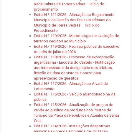
Rede Cultura de Torres Vedras – Início do
procedimento
Edital N.º 121/2026 - Alteração ao Regulamento
Municipal da Gestão das Praias Marítimas do
Município de Torres Vedras – Inicio do
Procedimento
Edital N.º 120/2026 - Metodologia de avaliação de
terrenos cedidos ao Município
Edital N.º 119/2026 - Reunião pública do executivo
do mês de julho de 2026
Edital N.º 118/2026 - Processo de expropriação
urgentíssima - Encosta do Castelo - Notificação
aos interessados da designação dos árbitros,
fixação da data de vistoria e prazo para
apresentação de quesitos
Edital N.º 117/2026 - Alteração ao Alvará de
Loteamento
Edital N.º 116/2026 - Veículo abandonado na via
pública
Edital N.º 115/2026 - Atualização de preços de
venda ao público de produtos nos Postos de
Turismo da Praça da República e Azenha de Santa
Cruz
Edital N.º 114/2026 - Instalações desportivas
municipais - preços e horários de utilização