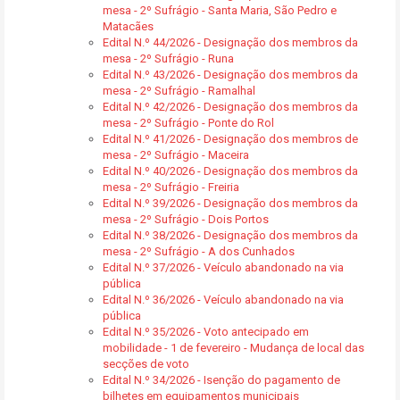
mesa - 2º Sufrágio - Santa Maria, São Pedro e
Matacães
Edital N.º 44/2026 - Designação dos membros da
mesa - 2º Sufrágio - Runa
Edital N.º 43/2026 - Designação dos membros da
mesa - 2º Sufrágio - Ramalhal
Edital N.º 42/2026 - Designação dos membros da
mesa - 2º Sufrágio - Ponte do Rol
Edital N.º 41/2026 - Designação dos membros de
mesa - 2º Sufrágio - Maceira
Edital N.º 40/2026 - Designação dos membros da
mesa - 2º Sufrágio - Freiria
Edital N.º 39/2026 - Designação dos membros da
mesa - 2º Sufrágio - Dois Portos
Edital N.º 38/2026 - Designação dos membros da
mesa - 2º Sufrágio - A dos Cunhados
Edital N.º 37/2026 - Veículo abandonado na via
pública
Edital N.º 36/2026 - Veículo abandonado na via
pública
Edital N.º 35/2026 - Voto antecipado em
mobilidade - 1 de fevereiro - Mudança de local das
secções de voto
Edital N.º 34/2026 - Isenção do pagamento de
bilhetes em equipamentos municipais