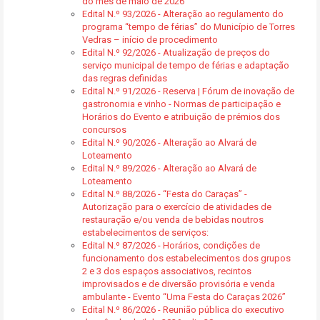
do mês de maio de 2026
Edital N.º 93/2026 - Alteração ao regulamento do
programa “tempo de férias” do Município de Torres
Vedras – início de procedimento
Edital N.º 92/2026 - Atualização de preços do
serviço municipal de tempo de férias e adaptação
das regras definidas
Edital N.º 91/2026 - Reserva | Fórum de inovação de
gastronomia e vinho - Normas de participação e
Horários do Evento e atribuição de prémios dos
concursos
Edital N.º 90/2026 - Alteração ao Alvará de
Loteamento
Edital N.º 89/2026 - Alteração ao Alvará de
Loteamento
Edital N.º 88/2026 - “Festa do Caraças” -
Autorização para o exercício de atividades de
restauração e/ou venda de bebidas noutros
estabelecimentos de serviços:
Edital N.º 87/2026 - Horários, condições de
funcionamento dos estabelecimentos dos grupos
2 e 3 dos espaços associativos, recintos
improvisados e de diversão provisória e venda
ambulante - Evento “Uma Festa do Caraças 2026”
Edital N.º 86/2026 - Reunião pública do executivo