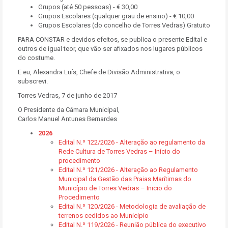
Grupos (até 50 pessoas) - € 30,00
Grupos Escolares (qualquer grau de ensino) - € 10,00
Grupos Escolares (do concelho de Torres Vedras) Gratuito
PARA CONSTAR e devidos efeitos, se publica o presente Edital e
outros de igual teor, que vão ser afixados nos lugares públicos
do costume.
E eu, Alexandra Luís, Chefe de Divisão Administrativa, o
subscrevi.
Torres Vedras, 7 de junho de 2017
O Presidente da Câmara Municipal,
Carlos Manuel Antunes Bernardes
2026
Edital N.º 122/2026 - Alteração ao regulamento da
Rede Cultura de Torres Vedras – Início do
procedimento
Edital N.º 121/2026 - Alteração ao Regulamento
Municipal da Gestão das Praias Marítimas do
Município de Torres Vedras – Inicio do
Procedimento
Edital N.º 120/2026 - Metodologia de avaliação de
terrenos cedidos ao Município
Edital N.º 119/2026 - Reunião pública do executivo