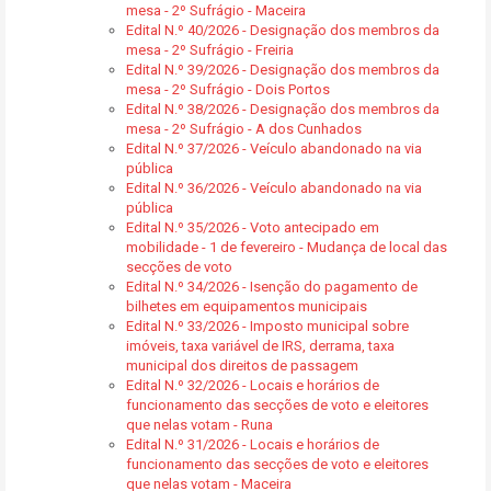
mesa - 2º Sufrágio - Maceira
Edital N.º 40/2026 - Designação dos membros da
mesa - 2º Sufrágio - Freiria
Edital N.º 39/2026 - Designação dos membros da
mesa - 2º Sufrágio - Dois Portos
Edital N.º 38/2026 - Designação dos membros da
mesa - 2º Sufrágio - A dos Cunhados
Edital N.º 37/2026 - Veículo abandonado na via
pública
Edital N.º 36/2026 - Veículo abandonado na via
pública
Edital N.º 35/2026 - Voto antecipado em
mobilidade - 1 de fevereiro - Mudança de local das
secções de voto
Edital N.º 34/2026 - Isenção do pagamento de
bilhetes em equipamentos municipais
Edital N.º 33/2026 - Imposto municipal sobre
imóveis, taxa variável de IRS, derrama, taxa
municipal dos direitos de passagem
Edital N.º 32/2026 - Locais e horários de
funcionamento das secções de voto e eleitores
que nelas votam - Runa
Edital N.º 31/2026 - Locais e horários de
funcionamento das secções de voto e eleitores
que nelas votam - Maceira