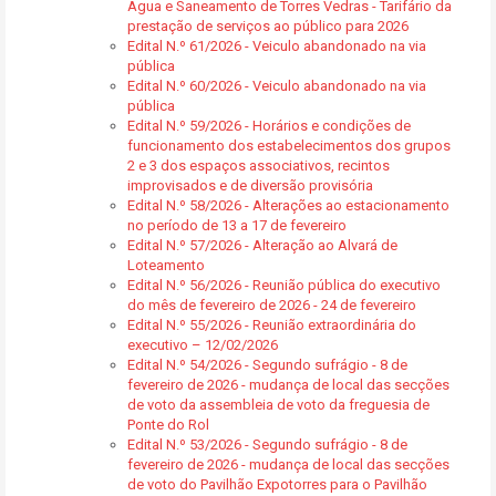
Água e Saneamento de Torres Vedras - Tarifário da
prestação de serviços ao público para 2026
Edital N.º 61/2026 - Veiculo abandonado na via
pública
Edital N.º 60/2026 - Veiculo abandonado na via
pública
Edital N.º 59/2026 - Horários e condições de
funcionamento dos estabelecimentos dos grupos
2 e 3 dos espaços associativos, recintos
improvisados e de diversão provisória
Edital N.º 58/2026 - Alterações ao estacionamento
no período de 13 a 17 de fevereiro
Edital N.º 57/2026 - Alteração ao Alvará de
Loteamento
Edital N.º 56/2026 - Reunião pública do executivo
do mês de fevereiro de 2026 - 24 de fevereiro
Edital N.º 55/2026 - Reunião extraordinária do
executivo – 12/02/2026
Edital N.º 54/2026 - Segundo sufrágio - 8 de
fevereiro de 2026 - mudança de local das secções
de voto da assembleia de voto da freguesia de
Ponte do Rol
Edital N.º 53/2026 - Segundo sufrágio - 8 de
fevereiro de 2026 - mudança de local das secções
de voto do Pavilhão Expotorres para o Pavilhão