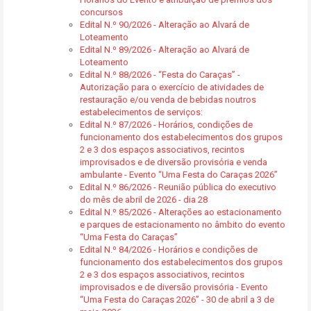
concursos
Edital N.º 90/2026 - Alteração ao Alvará de
Loteamento
Edital N.º 89/2026 - Alteração ao Alvará de
Loteamento
Edital N.º 88/2026 - “Festa do Caraças” -
Autorização para o exercício de atividades de
restauração e/ou venda de bebidas noutros
estabelecimentos de serviços:
Edital N.º 87/2026 - Horários, condições de
funcionamento dos estabelecimentos dos grupos
2 e 3 dos espaços associativos, recintos
improvisados e de diversão provisória e venda
ambulante - Evento “Uma Festa do Caraças 2026”
Edital N.º 86/2026 - Reunião pública do executivo
do mês de abril de 2026 - dia 28
Edital N.º 85/2026 - Alterações ao estacionamento
e parques de estacionamento no âmbito do evento
“Uma Festa do Caraças”
Edital N.º 84/2026 - Horários e condições de
funcionamento dos estabelecimentos dos grupos
2 e 3 dos espaços associativos, recintos
improvisados e de diversão provisória - Evento
“Uma Festa do Caraças 2026” - 30 de abril a 3 de