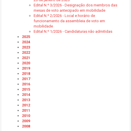
Edital N.º 3/2026 - Designação dos membros das
mesas de voto antecipado em mobilidade
Edital N.º 2/2026 - Local e horário de
funcionamento da assembleia de voto em
mobilidade
Edital N.º 1/2026 - Candidaturas não admitidas
2025
2024
2023
2022
2021
2020
2019
2018
2017
2016
2015
2014
2013
2012
2011
2010
2009
2008