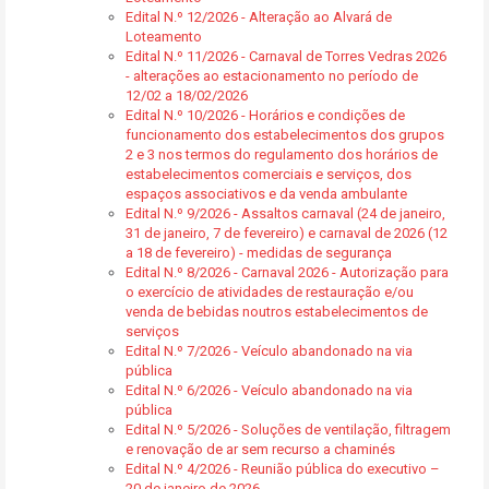
Edital N.º 12/2026 - Alteração ao Alvará de
Loteamento
Edital N.º 11/2026 - Carnaval de Torres Vedras 2026
- alterações ao estacionamento no período de
12/02 a 18/02/2026
Edital N.º 10/2026 - Horários e condições de
funcionamento dos estabelecimentos dos grupos
2 e 3 nos termos do regulamento dos horários de
estabelecimentos comerciais e serviços, dos
espaços associativos e da venda ambulante
Edital N.º 9/2026 - Assaltos carnaval (24 de janeiro,
31 de janeiro, 7 de fevereiro) e carnaval de 2026 (12
a 18 de fevereiro) - medidas de segurança
Edital N.º 8/2026 - Carnaval 2026 - Autorização para
o exercício de atividades de restauração e/ou
venda de bebidas noutros estabelecimentos de
serviços
Edital N.º 7/2026 - Veículo abandonado na via
pública
Edital N.º 6/2026 - Veículo abandonado na via
pública
Edital N.º 5/2026 - Soluções de ventilação, filtragem
e renovação de ar sem recurso a chaminés
Edital N.º 4/2026 - Reunião pública do executivo –
20 de janeiro de 2026