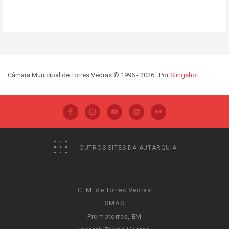
Câmara Municipal de Torres Vedras © 1996 - 2026 · Por
Slingshot
OUTROS SITES DA AUTARQUIA
C. M. de Torres Vedras
SMAS
Promotorres, EM