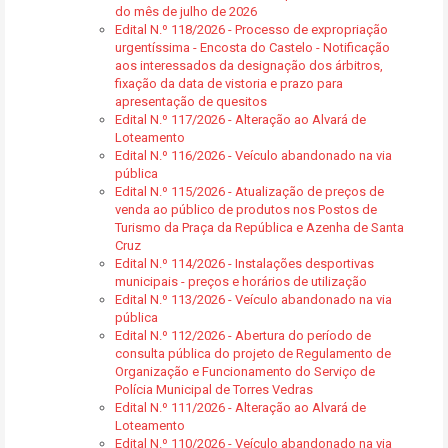
do mês de julho de 2026
Edital N.º 118/2026 - Processo de expropriação
urgentíssima - Encosta do Castelo - Notificação
aos interessados da designação dos árbitros,
fixação da data de vistoria e prazo para
apresentação de quesitos
Edital N.º 117/2026 - Alteração ao Alvará de
Loteamento
Edital N.º 116/2026 - Veículo abandonado na via
pública
Edital N.º 115/2026 - Atualização de preços de
venda ao público de produtos nos Postos de
Turismo da Praça da República e Azenha de Santa
Cruz
Edital N.º 114/2026 - Instalações desportivas
municipais - preços e horários de utilização
Edital N.º 113/2026 - Veículo abandonado na via
pública
Edital N.º 112/2026 - Abertura do período de
consulta pública do projeto de Regulamento de
Organização e Funcionamento do Serviço de
Polícia Municipal de Torres Vedras
Edital N.º 111/2026 - Alteração ao Alvará de
Loteamento
Edital N.º 110/2026 - Veículo abandonado na via