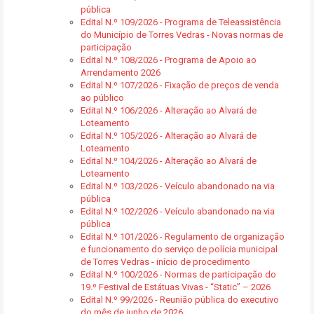
pública
Edital N.º 109/2026 - Programa de Teleassistência
do Município de Torres Vedras - Novas normas de
participação
Edital N.º 108/2026 - Programa de Apoio ao
Arrendamento 2026
Edital N.º 107/2026 - Fixação de preços de venda
ao público
Edital N.º 106/2026 - Alteração ao Alvará de
Loteamento
Edital N.º 105/2026 - Alteração ao Alvará de
Loteamento
Edital N.º 104/2026 - Alteração ao Alvará de
Loteamento
Edital N.º 103/2026 - Veículo abandonado na via
pública
Edital N.º 102/2026 - Veículo abandonado na via
pública
Edital N.º 101/2026 - Regulamento de organização
e funcionamento do serviço de polícia municipal
de Torres Vedras - início de procedimento
Edital N.º 100/2026 - Normas de participação do
19.º Festival de Estátuas Vivas - “Static” – 2026
Edital N.º 99/2026 - Reunião pública do executivo
do mês de junho de 2026