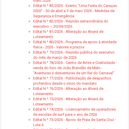
maio 2026
Edital N.º 83/2026 - Evento “Uma Festa do Caraças
2026” - 30 de abril a 3 de maio 2026 - Medidas de
Segurança e Emergência
Edital N.º 82/2026 - Reunião extraordinária do
executivo – 20/04/2026
Edital N.º 81/2026 - Alteração ao Alvará de
Loteamento
Edital N.º 80/2026 - Programa de apoio à atividade
física - 2026 - Valores e prazos
Edital N.º 79/2026 - Reunião pública do executivo
do mês de março de 2026
Edital N.º 78/2026 - Centro de Artes e Criatividade -
venda do livro de João Brandão de Melo -
"Aventuras e desventuras de um Rei do Carnaval"
Edital N.º 77/2026 - Publicitação de despachos
proferidos desde o início do mandato
Edital N.º 76/2026 - Alteração ao Alvará de
Loteamento
Edital N.º 75/2026 - Alteração ao Alvará de
Loteamento
Edital N.º 74/2026 - Licenciamento de operadores
de escolas de surf para o ano de 2026
Edital N.º 73/2026 - Apoio de Praia de Santa Cruz -
Lote 6