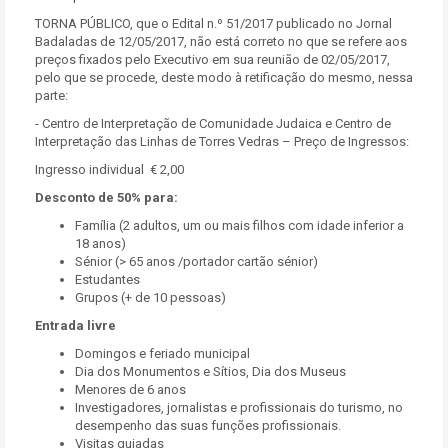
TORNA PÚBLICO, que o Edital n.º 51/2017 publicado no Jornal
Badaladas de 12/05/2017, não está correto no que se refere aos
preços fixados pelo Executivo em sua reunião de 02/05/2017,
pelo que se procede, deste modo à retificação do mesmo, nessa
parte:
- Centro de Interpretação de Comunidade Judaica e Centro de
Interpretação das Linhas de Torres Vedras – Preço de Ingressos:
Ingresso individual € 2,00
Desconto de 50% para:
Família (2 adultos, um ou mais filhos com idade inferior a
18 anos)
Sénior (> 65 anos /portador cartão sénior)
Estudantes
Grupos (+ de 10 pessoas)
Entrada livre
Domingos e feriado municipal
Dia dos Monumentos e Sítios, Dia dos Museus
Menores de 6 anos
Investigadores, jornalistas e profissionais do turismo, no
desempenho das suas funções profissionais.
Visitas guiadas