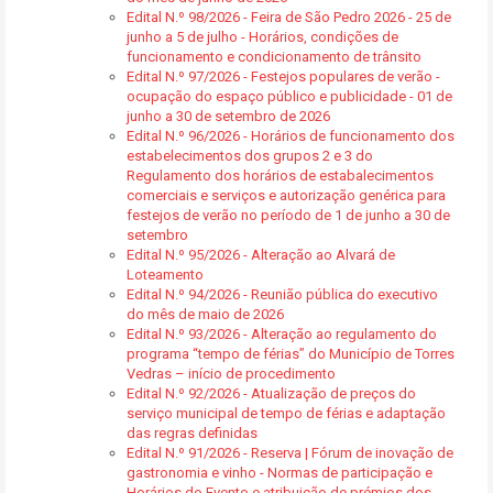
Edital N.º 98/2026 - Feira de São Pedro 2026 - 25 de
junho a 5 de julho - Horários, condições de
funcionamento e condicionamento de trânsito
Edital N.º 97/2026 - Festejos populares de verão -
ocupação do espaço público e publicidade - 01 de
junho a 30 de setembro de 2026
Edital N.º 96/2026 - Horários de funcionamento dos
estabelecimentos dos grupos 2 e 3 do
Regulamento dos horários de estabalecimentos
comerciais e serviços e autorização genérica para
festejos de verão no período de 1 de junho a 30 de
setembro
Edital N.º 95/2026 - Alteração ao Alvará de
Loteamento
Edital N.º 94/2026 - Reunião pública do executivo
do mês de maio de 2026
Edital N.º 93/2026 - Alteração ao regulamento do
programa “tempo de férias” do Município de Torres
Vedras – início de procedimento
Edital N.º 92/2026 - Atualização de preços do
serviço municipal de tempo de férias e adaptação
das regras definidas
Edital N.º 91/2026 - Reserva | Fórum de inovação de
gastronomia e vinho - Normas de participação e
Horários do Evento e atribuição de prémios dos