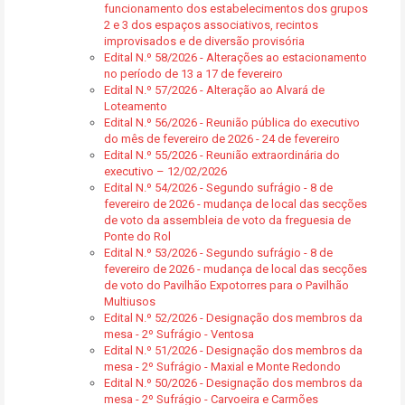
funcionamento dos estabelecimentos dos grupos
2 e 3 dos espaços associativos, recintos
improvisados e de diversão provisória
Edital N.º 58/2026 - Alterações ao estacionamento
no período de 13 a 17 de fevereiro
Edital N.º 57/2026 - Alteração ao Alvará de
Loteamento
Edital N.º 56/2026 - Reunião pública do executivo
do mês de fevereiro de 2026 - 24 de fevereiro
Edital N.º 55/2026 - Reunião extraordinária do
executivo – 12/02/2026
Edital N.º 54/2026 - Segundo sufrágio - 8 de
fevereiro de 2026 - mudança de local das secções
de voto da assembleia de voto da freguesia de
Ponte do Rol
Edital N.º 53/2026 - Segundo sufrágio - 8 de
fevereiro de 2026 - mudança de local das secções
de voto do Pavilhão Expotorres para o Pavilhão
Multiusos
Edital N.º 52/2026 - Designação dos membros da
mesa - 2º Sufrágio - Ventosa
Edital N.º 51/2026 - Designação dos membros da
mesa - 2º Sufrágio - Maxial e Monte Redondo
Edital N.º 50/2026 - Designação dos membros da
mesa - 2º Sufrágio - Carvoeira e Carmões