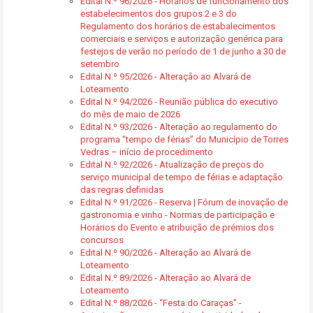
Edital N.º 96/2026 - Horários de funcionamento dos
estabelecimentos dos grupos 2 e 3 do
Regulamento dos horários de estabalecimentos
comerciais e serviços e autorização genérica para
festejos de verão no período de 1 de junho a 30 de
setembro
Edital N.º 95/2026 - Alteração ao Alvará de
Loteamento
Edital N.º 94/2026 - Reunião pública do executivo
do mês de maio de 2026
Edital N.º 93/2026 - Alteração ao regulamento do
programa “tempo de férias” do Município de Torres
Vedras – início de procedimento
Edital N.º 92/2026 - Atualização de preços do
serviço municipal de tempo de férias e adaptação
das regras definidas
Edital N.º 91/2026 - Reserva | Fórum de inovação de
gastronomia e vinho - Normas de participação e
Horários do Evento e atribuição de prémios dos
concursos
Edital N.º 90/2026 - Alteração ao Alvará de
Loteamento
Edital N.º 89/2026 - Alteração ao Alvará de
Loteamento
Edital N.º 88/2026 - “Festa do Caraças” -