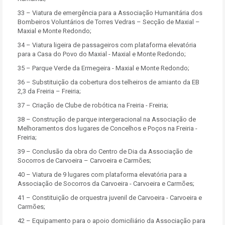
33 – Viatura de emergência para a Associação Humanitária dos
Bombeiros Voluntários de Torres Vedras – Secção de Maxial –
Maxial e Monte Redondo;
34 – Viatura ligeira de passageiros com plataforma elevatória
para a Casa do Povo do Maxial - Maxial e Monte Redondo;
35 – Parque Verde da Ermegeira - Maxial e Monte Redondo;
36 – Substituição da cobertura dos telheiros de amianto da EB
2,3 da Freiria – Freiria;
37 – Criação de Clube de robótica na Freiria - Freiria;
38 – Construção de parque intergeracional na Associação de
Melhoramentos dos lugares de Concelhos e Poços na Freiria -
Freiria;
39 – Conclusão da obra do Centro de Dia da Associação de
Socorros de Carvoeira – Carvoeira e Carmões;
40 – Viatura de 9 lugares com plataforma elevatória para a
Associação de Socorros da Carvoeira - Carvoeira e Carmões;
41 – Constituição de orquestra juvenil de Carvoeira - Carvoeira e
Carmões;
42 – Equipamento para o apoio domiciliário da Associação para