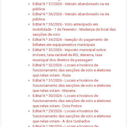
Edital N.º 37/2026 - Veículo abandonado na via
pública
Edital N.º 36/2026 - Veículo abandonado na via
pública
Edital N.º 35/2026 - Voto antecipado em
mobilidade - 1 de fevereiro - Mudança de local das
secções de voto
Edital N.º 34/2026 - Isenção do pagamento de
bilhetes em equipamentos municipais
Edital N.º 33/2026 - Imposto municipal sobre
imóveis, taxa variável de IRS, derrama, taxa
municipal dos direitos de passagem
Edital N.º 32/2026 - Locais e horários de
funcionamento das secções de voto e eleitores
que nelas votam - Runa
Edital N.º 31/2026 - Locais e horários de
funcionamento das secções de voto e eleitores
que nelas votam - Maceira
Edital N.º 30/2026 - Locais e horários de
funcionamento das secções de voto e eleitores
que nelas votam - Dois Portos
Edital N.º 29/2026 - Locais e horários de
funcionamento das secções de voto e eleitores
que nelas votam - A dos Cunhados
Edital N.º 28/2026 - Locais e horários de