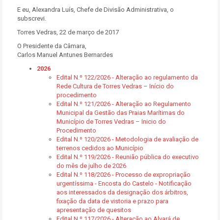
E eu, Alexandra Luís, Chefe de Divisão Administrativa, o
subscrevi.
Torres Vedras, 22 de março de 2017
O Presidente da Câmara,
Carlos Manuel Antunes Bernardes
2026
Edital N.º 122/2026 - Alteração ao regulamento da
Rede Cultura de Torres Vedras – Início do
procedimento
Edital N.º 121/2026 - Alteração ao Regulamento
Municipal da Gestão das Praias Marítimas do
Município de Torres Vedras – Inicio do
Procedimento
Edital N.º 120/2026 - Metodologia de avaliação de
terrenos cedidos ao Município
Edital N.º 119/2026 - Reunião pública do executivo
do mês de julho de 2026
Edital N.º 118/2026 - Processo de expropriação
urgentíssima - Encosta do Castelo - Notificação
aos interessados da designação dos árbitros,
fixação da data de vistoria e prazo para
apresentação de quesitos
Edital N.º 117/2026 - Alteração ao Alvará de