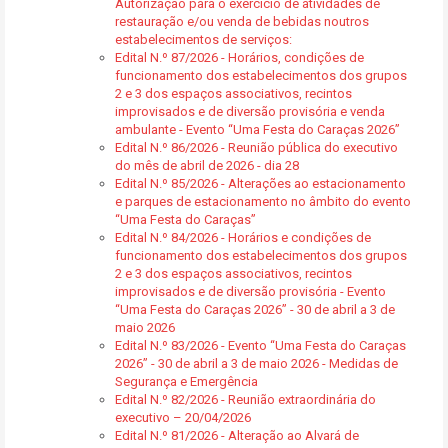
Autorização para o exercício de atividades de
restauração e/ou venda de bebidas noutros
estabelecimentos de serviços:
Edital N.º 87/2026 - Horários, condições de
funcionamento dos estabelecimentos dos grupos
2 e 3 dos espaços associativos, recintos
improvisados e de diversão provisória e venda
ambulante - Evento “Uma Festa do Caraças 2026”
Edital N.º 86/2026 - Reunião pública do executivo
do mês de abril de 2026 - dia 28
Edital N.º 85/2026 - Alterações ao estacionamento
e parques de estacionamento no âmbito do evento
“Uma Festa do Caraças”
Edital N.º 84/2026 - Horários e condições de
funcionamento dos estabelecimentos dos grupos
2 e 3 dos espaços associativos, recintos
improvisados e de diversão provisória - Evento
“Uma Festa do Caraças 2026” - 30 de abril a 3 de
maio 2026
Edital N.º 83/2026 - Evento “Uma Festa do Caraças
2026” - 30 de abril a 3 de maio 2026 - Medidas de
Segurança e Emergência
Edital N.º 82/2026 - Reunião extraordinária do
executivo – 20/04/2026
Edital N.º 81/2026 - Alteração ao Alvará de