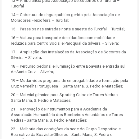
13 – Ambulância para Associação de Socorros do Turcifal –
Turcifal
14 – Cobertura do ringue público gerido pela Associação de
Moradores Freixofeira – Turcifal;
15 – Passeios nas entradas norte e sueste do Turcifal – Turcifal;
16 – Viatura para transporte de cidadãos com mobilidade
reduzida para Centro Social e Paroquial da Silveira – Silveira;
17 – Ampliação das instalações da Associação de Socorros da
Silveira – Silveira;
18 – Percurso pedonal e iluminação entre Boavista e entrada sul
de Santa Cruz – Silveira;
19 – Mudar vidas programa de empregabilidade e formação pela
Cruz Vermelha Portuguesa – Santa Maria, S. Pedro e Matacães;
20 – Material gímnico para Sporting Clube de Torres Vedras -
Santa Maria, S. Pedro e Matacães;
21 – Renovação de instrumentos para a Academia da
Associação Humanitária dos Bombeiros Voluntários de Torres
Vedras - Santa Maria, S. Pedro e Matacães;
22 – Melhoria das condições da sede do Grupo Desportivo e
Recreativo da Boavista/Olheiros - Santa Maria, S. Pedro e