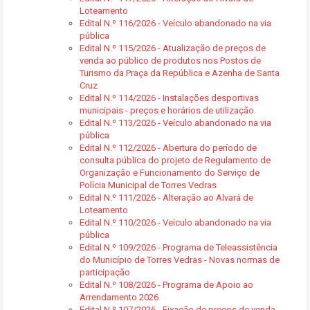
Loteamento
Edital N.º 116/2026 - Veículo abandonado na via
pública
Edital N.º 115/2026 - Atualização de preços de
venda ao público de produtos nos Postos de
Turismo da Praça da República e Azenha de Santa
Cruz
Edital N.º 114/2026 - Instalações desportivas
municipais - preços e horários de utilização
Edital N.º 113/2026 - Veículo abandonado na via
pública
Edital N.º 112/2026 - Abertura do período de
consulta pública do projeto de Regulamento de
Organização e Funcionamento do Serviço de
Polícia Municipal de Torres Vedras
Edital N.º 111/2026 - Alteração ao Alvará de
Loteamento
Edital N.º 110/2026 - Veículo abandonado na via
pública
Edital N.º 109/2026 - Programa de Teleassistência
do Município de Torres Vedras - Novas normas de
participação
Edital N.º 108/2026 - Programa de Apoio ao
Arrendamento 2026
Edital N.º 107/2026 - Fixação de preços de venda