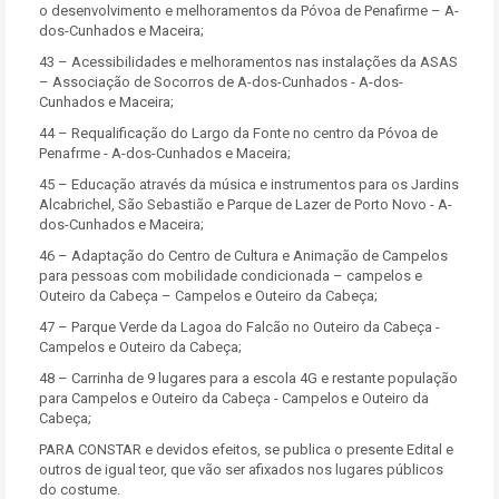
o desenvolvimento e melhoramentos da Póvoa de Penafirme – A-
dos-Cunhados e Maceira;
43 – Acessibilidades e melhoramentos nas instalações da ASAS
– Associação de Socorros de A-dos-Cunhados - A-dos-
Cunhados e Maceira;
44 – Requalificação do Largo da Fonte no centro da Póvoa de
Penafrme - A-dos-Cunhados e Maceira;
45 – Educação através da música e instrumentos para os Jardins
Alcabrichel, São Sebastião e Parque de Lazer de Porto Novo - A-
dos-Cunhados e Maceira;
46 – Adaptação do Centro de Cultura e Animação de Campelos
para pessoas com mobilidade condicionada – campelos e
Outeiro da Cabeça – Campelos e Outeiro da Cabeça;
47 – Parque Verde da Lagoa do Falcão no Outeiro da Cabeça -
Campelos e Outeiro da Cabeça;
48 – Carrinha de 9 lugares para a escola 4G e restante população
para Campelos e Outeiro da Cabeça - Campelos e Outeiro da
Cabeça;
PARA CONSTAR e devidos efeitos, se publica o presente Edital e
outros de igual teor, que vão ser afixados nos lugares públicos
do costume.