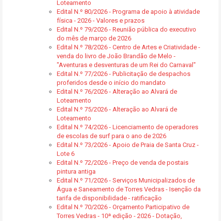
Loteamento
Edital N.º 80/2026 - Programa de apoio à atividade
física - 2026 - Valores e prazos
Edital N.º 79/2026 - Reunião pública do executivo
do mês de março de 2026
Edital N.º 78/2026 - Centro de Artes e Criatividade -
venda do livro de João Brandão de Melo -
"Aventuras e desventuras de um Rei do Carnaval"
Edital N.º 77/2026 - Publicitação de despachos
proferidos desde o início do mandato
Edital N.º 76/2026 - Alteração ao Alvará de
Loteamento
Edital N.º 75/2026 - Alteração ao Alvará de
Loteamento
Edital N.º 74/2026 - Licenciamento de operadores
de escolas de surf para o ano de 2026
Edital N.º 73/2026 - Apoio de Praia de Santa Cruz -
Lote 6
Edital N.º 72/2026 - Preço de venda de postais
pintura antiga
Edital N.º 71/2026 - Serviços Municipalizados de
Água e Saneamento de Torres Vedras - Isenção da
tarifa de disponibilidade - ratificação
Edital N.º 70/2026 - Orçamento Participativo de
Torres Vedras - 10ª edição - 2026 - Dotação,