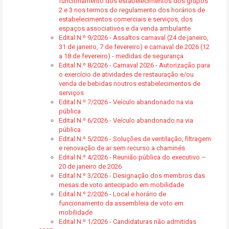
funcionamento dos estabelecimentos dos grupos
2 e 3 nos termos do regulamento dos horários de
estabelecimentos comerciais e serviços, dos
espaços associativos e da venda ambulante
Edital N.º 9/2026 - Assaltos carnaval (24 de janeiro,
31 de janeiro, 7 de fevereiro) e carnaval de 2026 (12
a 18 de fevereiro) - medidas de segurança
Edital N.º 8/2026 - Carnaval 2026 - Autorização para
o exercício de atividades de restauração e/ou
venda de bebidas noutros estabelecimentos de
serviços
Edital N.º 7/2026 - Veículo abandonado na via
pública
Edital N.º 6/2026 - Veículo abandonado na via
pública
Edital N.º 5/2026 - Soluções de ventilação, filtragem
e renovação de ar sem recurso a chaminés
Edital N.º 4/2026 - Reunião pública do executivo –
20 de janeiro de 2026
Edital N.º 3/2026 - Designação dos membros das
mesas de voto antecipado em mobilidade
Edital N.º 2/2026 - Local e horário de
funcionamento da assembleia de voto em
mobilidade
Edital N.º 1/2026 - Candidaturas não admitidas