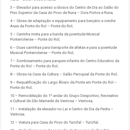
3 – Elevador para acesso a idosos do Centro de Dia ao Salão do
Piso Superior da Casa do Povo de Runa – Dois Portos e Runa;
4 – Obras de adaptação e equipamento para berçário e creche
Asas da Ponte do Rol – Ponte do Rol;
5 – Carrinha mista para a banda da juventude Musical
Ponterrolense – Ponte do Rol;
6 – Duas carrinhas para transporte de atletas e para a juventude
Musical Ponterrolense – Ponte do Rol;
7 – Sombreamento para parques infantis do Centro Educativo da
Ponte do Rol – Ponte do Rol;
8 – Obras na Casa da Cultura – Salão Paroquial da Ponte do Rol;
9 – Requalificação do Largo Álvaro da Ponte em Ponte do Rol –
Ponte do Rol;
10 – Remodelação do 1º andar do Grupo Desportivo, Recreativo
e Cultural de São Mamede de Ventosa – Ventosa;
11 – Instalação de elevador no Lar e Centro de Dia da Pedra –
Ventosa;
12 – Viatura para Casa do Povo do Turcifal – Turcifal;