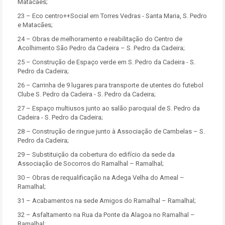
Matacães;
23 – Eco centro++Social em Torres Vedras - Santa Maria, S. Pedro
e Matacães;
24 – Obras de melhoramento e reabilitação do Centro de
Acolhimento São Pedro da Cadeira – S. Pedro da Cadeira;
25 – Construção de Espaço verde em S. Pedro da Cadeira - S.
Pedro da Cadeira;
26 – Carrinha de 9 lugares para transporte de utentes do futebol
Clube S. Pedro da Cadeira - S. Pedro da Cadeira;
27 – Espaço multiusos junto ao salão paroquial de S. Pedro da
Cadeira - S. Pedro da Cadeira;
28 – Construção de ringue junto à Associação de Cambelas – S.
Pedro da Cadeira;
29 – Substituição da cobertura do edifício da sede da
Associação de Socorros do Ramalhal – Ramalhal;
30 – Obras de requalificação na Adega Velha do Ameal –
Ramalhal;
31 – Acabamentos na sede Amigos do Ramalhal – Ramalhal;
32 – Asfaltamento na Rua da Ponte da Alagoa no Ramalhal –
Ramalhal;