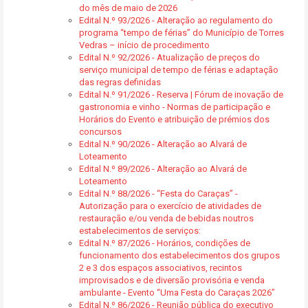
do mês de maio de 2026
Edital N.º 93/2026 - Alteração ao regulamento do
programa “tempo de férias” do Município de Torres
Vedras – início de procedimento
Edital N.º 92/2026 - Atualização de preços do
serviço municipal de tempo de férias e adaptação
das regras definidas
Edital N.º 91/2026 - Reserva | Fórum de inovação de
gastronomia e vinho - Normas de participação e
Horários do Evento e atribuição de prémios dos
concursos
Edital N.º 90/2026 - Alteração ao Alvará de
Loteamento
Edital N.º 89/2026 - Alteração ao Alvará de
Loteamento
Edital N.º 88/2026 - “Festa do Caraças” -
Autorização para o exercício de atividades de
restauração e/ou venda de bebidas noutros
estabelecimentos de serviços:
Edital N.º 87/2026 - Horários, condições de
funcionamento dos estabelecimentos dos grupos
2 e 3 dos espaços associativos, recintos
improvisados e de diversão provisória e venda
ambulante - Evento “Uma Festa do Caraças 2026”
Edital N.º 86/2026 - Reunião pública do executivo