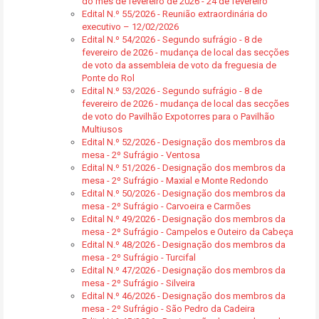
do mês de fevereiro de 2026 - 24 de fevereiro
Edital N.º 55/2026 - Reunião extraordinária do
executivo – 12/02/2026
Edital N.º 54/2026 - Segundo sufrágio - 8 de
fevereiro de 2026 - mudança de local das secções
de voto da assembleia de voto da freguesia de
Ponte do Rol
Edital N.º 53/2026 - Segundo sufrágio - 8 de
fevereiro de 2026 - mudança de local das secções
de voto do Pavilhão Expotorres para o Pavilhão
Multiusos
Edital N.º 52/2026 - Designação dos membros da
mesa - 2º Sufrágio - Ventosa
Edital N.º 51/2026 - Designação dos membros da
mesa - 2º Sufrágio - Maxial e Monte Redondo
Edital N.º 50/2026 - Designação dos membros da
mesa - 2º Sufrágio - Carvoeira e Carmões
Edital N.º 49/2026 - Designação dos membros da
mesa - 2º Sufrágio - Campelos e Outeiro da Cabeça
Edital N.º 48/2026 - Designação dos membros da
mesa - 2º Sufrágio - Turcifal
Edital N.º 47/2026 - Designação dos membros da
mesa - 2º Sufrágio - Silveira
Edital N.º 46/2026 - Designação dos membros da
mesa - 2º Sufrágio - São Pedro da Cadeira