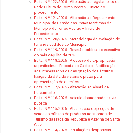
Edital N.º 122/2026 - Alteração ao regulamento da
Rede Cultura de Torres Vedras – Início do
procedimento
Edital N.º 121/2026 - Alteração ao Regulamento
Municipal da Gestão das Praias Marítimas do
Município de Torres Vedras – Inicio do
Procedimento
Edital N.º 120/2026 - Metodologia de avaliação de
terrenos cedidos ao Município
Edital N.º 119/2026 - Reunião pública do executivo
do mês de julho de 2026
Edital N.º 118/2026 - Processo de expropriação
urgentíssima - Encosta do Castelo - Notificação
aos interessados da designação dos árbitros,
fixação da data de vistoria e prazo para
apresentação de quesitos
Edital N.º 117/2026 - Alteração ao Alvará de
Loteamento
Edital N.º 116/2026 - Veículo abandonado na via
pública
Edital N.º 115/2026 - Atualização de preços de
venda ao público de produtos nos Postos de
Turismo da Praça da República e Azenha de Santa
Cruz
Edital N.º 114/2026 - Instalações desportivas