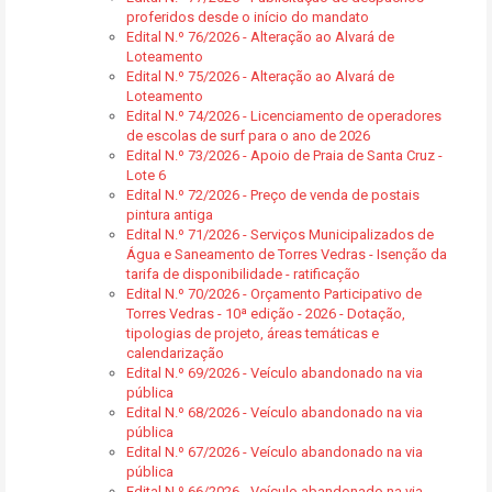
proferidos desde o início do mandato
Edital N.º 76/2026 - Alteração ao Alvará de
Loteamento
Edital N.º 75/2026 - Alteração ao Alvará de
Loteamento
Edital N.º 74/2026 - Licenciamento de operadores
de escolas de surf para o ano de 2026
Edital N.º 73/2026 - Apoio de Praia de Santa Cruz -
Lote 6
Edital N.º 72/2026 - Preço de venda de postais
pintura antiga
Edital N.º 71/2026 - Serviços Municipalizados de
Água e Saneamento de Torres Vedras - Isenção da
tarifa de disponibilidade - ratificação
Edital N.º 70/2026 - Orçamento Participativo de
Torres Vedras - 10ª edição - 2026 - Dotação,
tipologias de projeto, áreas temáticas e
calendarização
Edital N.º 69/2026 - Veículo abandonado na via
pública
Edital N.º 68/2026 - Veículo abandonado na via
pública
Edital N.º 67/2026 - Veículo abandonado na via
pública
Edital N.º 66/2026 - Veículo abandonado na via