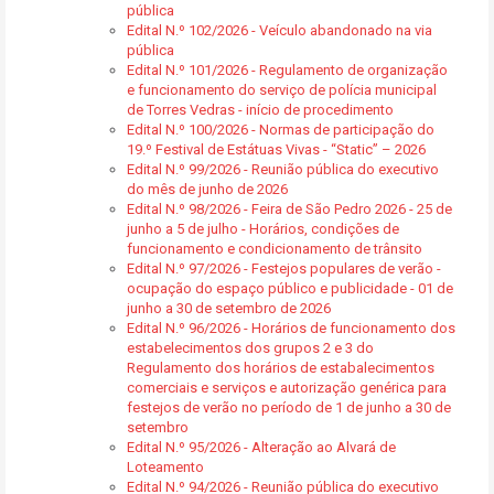
pública
Edital N.º 102/2026 - Veículo abandonado na via
pública
Edital N.º 101/2026 - Regulamento de organização
e funcionamento do serviço de polícia municipal
de Torres Vedras - início de procedimento
Edital N.º 100/2026 - Normas de participação do
19.º Festival de Estátuas Vivas - “Static” – 2026
Edital N.º 99/2026 - Reunião pública do executivo
do mês de junho de 2026
Edital N.º 98/2026 - Feira de São Pedro 2026 - 25 de
junho a 5 de julho - Horários, condições de
funcionamento e condicionamento de trânsito
Edital N.º 97/2026 - Festejos populares de verão -
ocupação do espaço público e publicidade - 01 de
junho a 30 de setembro de 2026
Edital N.º 96/2026 - Horários de funcionamento dos
estabelecimentos dos grupos 2 e 3 do
Regulamento dos horários de estabalecimentos
comerciais e serviços e autorização genérica para
festejos de verão no período de 1 de junho a 30 de
setembro
Edital N.º 95/2026 - Alteração ao Alvará de
Loteamento
Edital N.º 94/2026 - Reunião pública do executivo