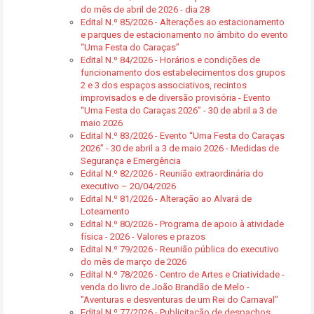
do mês de abril de 2026 - dia 28
Edital N.º 85/2026 - Alterações ao estacionamento
e parques de estacionamento no âmbito do evento
“Uma Festa do Caraças”
Edital N.º 84/2026 - Horários e condições de
funcionamento dos estabelecimentos dos grupos
2 e 3 dos espaços associativos, recintos
improvisados e de diversão provisória - Evento
“Uma Festa do Caraças 2026” - 30 de abril a 3 de
maio 2026
Edital N.º 83/2026 - Evento “Uma Festa do Caraças
2026” - 30 de abril a 3 de maio 2026 - Medidas de
Segurança e Emergência
Edital N.º 82/2026 - Reunião extraordinária do
executivo – 20/04/2026
Edital N.º 81/2026 - Alteração ao Alvará de
Loteamento
Edital N.º 80/2026 - Programa de apoio à atividade
física - 2026 - Valores e prazos
Edital N.º 79/2026 - Reunião pública do executivo
do mês de março de 2026
Edital N.º 78/2026 - Centro de Artes e Criatividade -
venda do livro de João Brandão de Melo -
"Aventuras e desventuras de um Rei do Carnaval"
Edital N.º 77/2026 - Publicitação de despachos