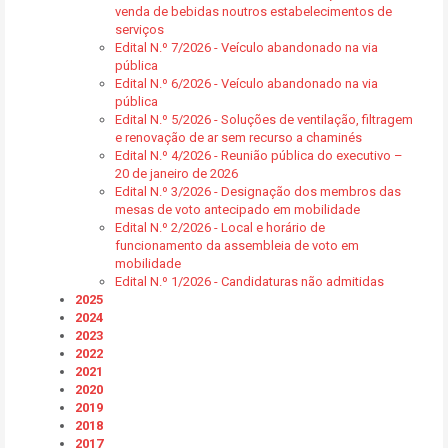
venda de bebidas noutros estabelecimentos de
serviços
Edital N.º 7/2026 - Veículo abandonado na via
pública
Edital N.º 6/2026 - Veículo abandonado na via
pública
Edital N.º 5/2026 - Soluções de ventilação, filtragem
e renovação de ar sem recurso a chaminés
Edital N.º 4/2026 - Reunião pública do executivo –
20 de janeiro de 2026
Edital N.º 3/2026 - Designação dos membros das
mesas de voto antecipado em mobilidade
Edital N.º 2/2026 - Local e horário de
funcionamento da assembleia de voto em
mobilidade
Edital N.º 1/2026 - Candidaturas não admitidas
2025
2024
2023
2022
2021
2020
2019
2018
2017