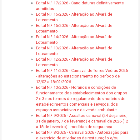
Edital N.º 17/2026 - Candidaturas definitivamente
admitidas
Edital N.º 16/2026 - Alteração ao Alvará de
Loteamento
Edital N.º 15/2026 - Alteração ao Alvará de
Loteamento
Edital N.º 14/2026 - Alteração ao Alvará de
Loteamento
Edital N.º 13/2026 - Alteração ao Alvará de
Loteamento
Edital N.º 12/2026 - Alteração ao Alvará de
Loteamento
Edital N.º 11/2026 - Carnaval de Torres Vedras 2026
- alterações ao estacionamento no período de
12/02 a 18/02/2026
Edital N.º 10/2026 - Horários e condições de
funcionamento dos estabelecimentos dos grupos
2 e 3 nos termos do regulamento dos horários de
estabelecimentos comerciais e serviços, dos
espaços associativos e da venda ambulante
Edital N.º 9/2026 - Assaltos carnaval (24 de janeiro,
31 de janeiro, 7 de fevereiro) e carnaval de 2026 (12
a 18 de fevereiro) - medidas de segurança
Edital N.º 8/2026 - Carnaval 2026 - Autorização para
o exercício de atividades de restauração e/ou