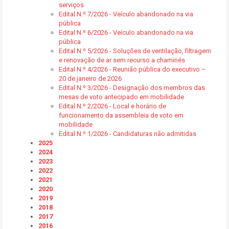
serviços
Edital N.º 7/2026 - Veículo abandonado na via
pública
Edital N.º 6/2026 - Veículo abandonado na via
pública
Edital N.º 5/2026 - Soluções de ventilação, filtragem
e renovação de ar sem recurso a chaminés
Edital N.º 4/2026 - Reunião pública do executivo –
20 de janeiro de 2026
Edital N.º 3/2026 - Designação dos membros das
mesas de voto antecipado em mobilidade
Edital N.º 2/2026 - Local e horário de
funcionamento da assembleia de voto em
mobilidade
Edital N.º 1/2026 - Candidaturas não admitidas
2025
2024
2023
2022
2021
2020
2019
2018
2017
2016