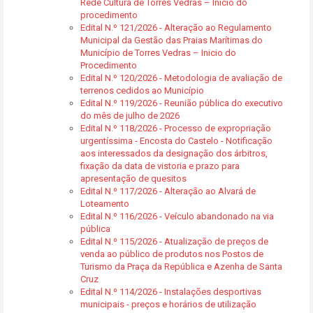
Rede Cultura de Torres Vedras – Início do
procedimento
Edital N.º 121/2026 - Alteração ao Regulamento
Municipal da Gestão das Praias Marítimas do
Município de Torres Vedras – Inicio do
Procedimento
Edital N.º 120/2026 - Metodologia de avaliação de
terrenos cedidos ao Município
Edital N.º 119/2026 - Reunião pública do executivo
do mês de julho de 2026
Edital N.º 118/2026 - Processo de expropriação
urgentíssima - Encosta do Castelo - Notificação
aos interessados da designação dos árbitros,
fixação da data de vistoria e prazo para
apresentação de quesitos
Edital N.º 117/2026 - Alteração ao Alvará de
Loteamento
Edital N.º 116/2026 - Veículo abandonado na via
pública
Edital N.º 115/2026 - Atualização de preços de
venda ao público de produtos nos Postos de
Turismo da Praça da República e Azenha de Santa
Cruz
Edital N.º 114/2026 - Instalações desportivas
municipais - preços e horários de utilização