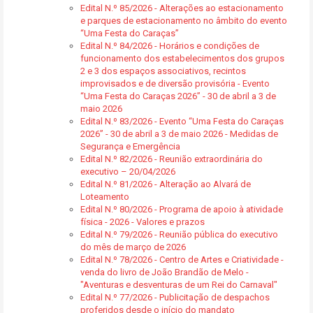
Edital N.º 85/2026 - Alterações ao estacionamento
e parques de estacionamento no âmbito do evento
“Uma Festa do Caraças”
Edital N.º 84/2026 - Horários e condições de
funcionamento dos estabelecimentos dos grupos
2 e 3 dos espaços associativos, recintos
improvisados e de diversão provisória - Evento
“Uma Festa do Caraças 2026” - 30 de abril a 3 de
maio 2026
Edital N.º 83/2026 - Evento “Uma Festa do Caraças
2026” - 30 de abril a 3 de maio 2026 - Medidas de
Segurança e Emergência
Edital N.º 82/2026 - Reunião extraordinária do
executivo – 20/04/2026
Edital N.º 81/2026 - Alteração ao Alvará de
Loteamento
Edital N.º 80/2026 - Programa de apoio à atividade
física - 2026 - Valores e prazos
Edital N.º 79/2026 - Reunião pública do executivo
do mês de março de 2026
Edital N.º 78/2026 - Centro de Artes e Criatividade -
venda do livro de João Brandão de Melo -
"Aventuras e desventuras de um Rei do Carnaval"
Edital N.º 77/2026 - Publicitação de despachos
proferidos desde o início do mandato