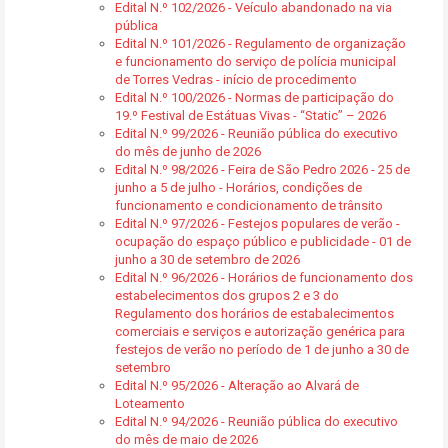
Edital N.º 102/2026 - Veículo abandonado na via
pública
Edital N.º 101/2026 - Regulamento de organização
e funcionamento do serviço de polícia municipal
de Torres Vedras - início de procedimento
Edital N.º 100/2026 - Normas de participação do
19.º Festival de Estátuas Vivas - “Static” – 2026
Edital N.º 99/2026 - Reunião pública do executivo
do mês de junho de 2026
Edital N.º 98/2026 - Feira de São Pedro 2026 - 25 de
junho a 5 de julho - Horários, condições de
funcionamento e condicionamento de trânsito
Edital N.º 97/2026 - Festejos populares de verão -
ocupação do espaço público e publicidade - 01 de
junho a 30 de setembro de 2026
Edital N.º 96/2026 - Horários de funcionamento dos
estabelecimentos dos grupos 2 e 3 do
Regulamento dos horários de estabalecimentos
comerciais e serviços e autorização genérica para
festejos de verão no período de 1 de junho a 30 de
setembro
Edital N.º 95/2026 - Alteração ao Alvará de
Loteamento
Edital N.º 94/2026 - Reunião pública do executivo
do mês de maio de 2026