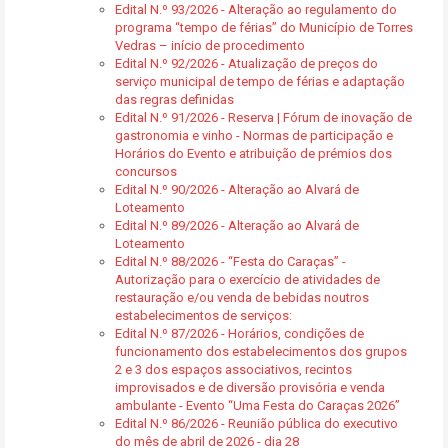
Edital N.º 93/2026 - Alteração ao regulamento do
programa “tempo de férias” do Município de Torres
Vedras – início de procedimento
Edital N.º 92/2026 - Atualização de preços do
serviço municipal de tempo de férias e adaptação
das regras definidas
Edital N.º 91/2026 - Reserva | Fórum de inovação de
gastronomia e vinho - Normas de participação e
Horários do Evento e atribuição de prémios dos
concursos
Edital N.º 90/2026 - Alteração ao Alvará de
Loteamento
Edital N.º 89/2026 - Alteração ao Alvará de
Loteamento
Edital N.º 88/2026 - “Festa do Caraças” -
Autorização para o exercício de atividades de
restauração e/ou venda de bebidas noutros
estabelecimentos de serviços:
Edital N.º 87/2026 - Horários, condições de
funcionamento dos estabelecimentos dos grupos
2 e 3 dos espaços associativos, recintos
improvisados e de diversão provisória e venda
ambulante - Evento “Uma Festa do Caraças 2026”
Edital N.º 86/2026 - Reunião pública do executivo
do mês de abril de 2026 - dia 28