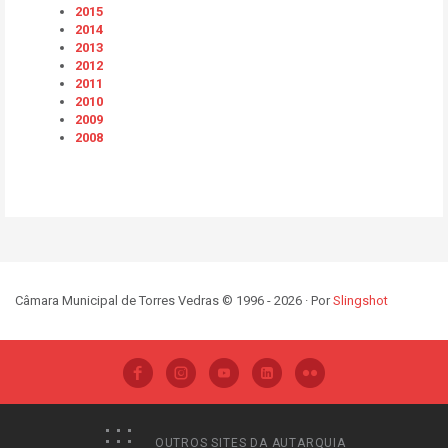
2015
2014
2013
2012
2011
2010
2009
2008
Câmara Municipal de Torres Vedras © 1996 - 2026 · Por
Slingshot
OUTROS SITES DA AUTARQUIA