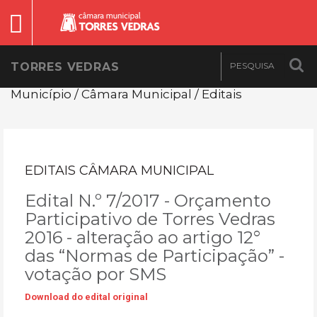
TORRES VEDRAS
Município / Câmara Municipal / Editais
EDITAIS CÂMARA MUNICIPAL
Edital N.º 7/2017 - Orçamento
Participativo de Torres Vedras
2016 - alteração ao artigo 12°
das “Normas de Participação” -
votação por SMS
Download do edital original