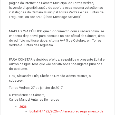
página da Internet da Câmara Municipal de Torres Vedras,
havendo disponibilização de apoio a essa mesma votação nas
instalações da Câmara Municipal Torres Vedras e nas Juntas de
Freguesia, ou por SMS (Short Message Service).”
MAIS TORNA PÚBLICO que o documento com a redação final se
encontra disponível para consulta no site oficial da Câmara, átrio
do edifício multisserviços, sito na Avª 5 de Outubro, em Torres
Vedras e Juntas de Freguesia.
PARA CONSTAR e devidos efeitos, se publica o presente Edital e
outros de igual teor, que vão ser afixados nos lugares públicos
do costume.
E eu, Alexandra Luís, Chefe de Divisão Administrativa, o
subscrevi.
Torres Vedras, 27 de janeiro de 2017
O Presidente da Câmara,
Carlos Manuel Antunes Bernardes
2026
Edital N.º 122/2026 - Alteração ao regulamento da