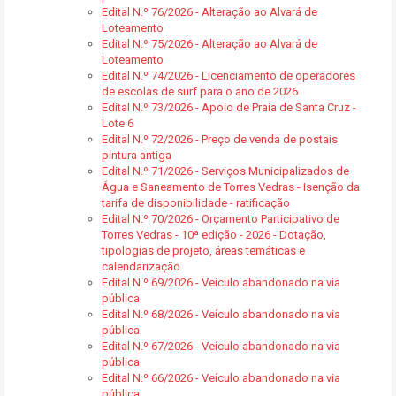
Edital N.º 76/2026 - Alteração ao Alvará de
Loteamento
Edital N.º 75/2026 - Alteração ao Alvará de
Loteamento
Edital N.º 74/2026 - Licenciamento de operadores
de escolas de surf para o ano de 2026
Edital N.º 73/2026 - Apoio de Praia de Santa Cruz -
Lote 6
Edital N.º 72/2026 - Preço de venda de postais
pintura antiga
Edital N.º 71/2026 - Serviços Municipalizados de
Água e Saneamento de Torres Vedras - Isenção da
tarifa de disponibilidade - ratificação
Edital N.º 70/2026 - Orçamento Participativo de
Torres Vedras - 10ª edição - 2026 - Dotação,
tipologias de projeto, áreas temáticas e
calendarização
Edital N.º 69/2026 - Veículo abandonado na via
pública
Edital N.º 68/2026 - Veículo abandonado na via
pública
Edital N.º 67/2026 - Veículo abandonado na via
pública
Edital N.º 66/2026 - Veículo abandonado na via
pública