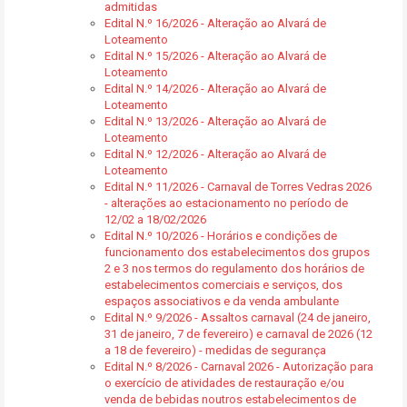
admitidas
Edital N.º 16/2026 - Alteração ao Alvará de
Loteamento
Edital N.º 15/2026 - Alteração ao Alvará de
Loteamento
Edital N.º 14/2026 - Alteração ao Alvará de
Loteamento
Edital N.º 13/2026 - Alteração ao Alvará de
Loteamento
Edital N.º 12/2026 - Alteração ao Alvará de
Loteamento
Edital N.º 11/2026 - Carnaval de Torres Vedras 2026
- alterações ao estacionamento no período de
12/02 a 18/02/2026
Edital N.º 10/2026 - Horários e condições de
funcionamento dos estabelecimentos dos grupos
2 e 3 nos termos do regulamento dos horários de
estabelecimentos comerciais e serviços, dos
espaços associativos e da venda ambulante
Edital N.º 9/2026 - Assaltos carnaval (24 de janeiro,
31 de janeiro, 7 de fevereiro) e carnaval de 2026 (12
a 18 de fevereiro) - medidas de segurança
Edital N.º 8/2026 - Carnaval 2026 - Autorização para
o exercício de atividades de restauração e/ou
venda de bebidas noutros estabelecimentos de