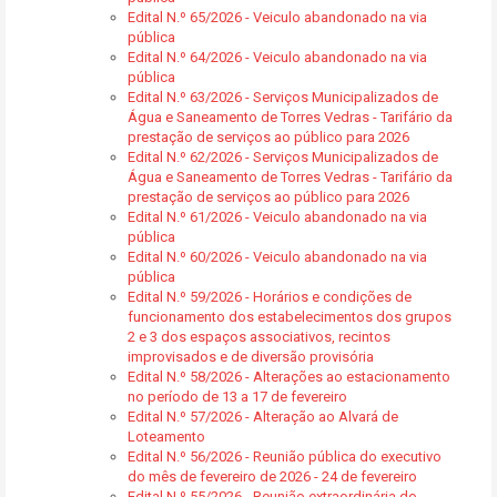
Edital N.º 65/2026 - Veiculo abandonado na via
pública
Edital N.º 64/2026 - Veiculo abandonado na via
pública
Edital N.º 63/2026 - Serviços Municipalizados de
Água e Saneamento de Torres Vedras - Tarifário da
prestação de serviços ao público para 2026
Edital N.º 62/2026 - Serviços Municipalizados de
Água e Saneamento de Torres Vedras - Tarifário da
prestação de serviços ao público para 2026
Edital N.º 61/2026 - Veiculo abandonado na via
pública
Edital N.º 60/2026 - Veiculo abandonado na via
pública
Edital N.º 59/2026 - Horários e condições de
funcionamento dos estabelecimentos dos grupos
2 e 3 dos espaços associativos, recintos
improvisados e de diversão provisória
Edital N.º 58/2026 - Alterações ao estacionamento
no período de 13 a 17 de fevereiro
Edital N.º 57/2026 - Alteração ao Alvará de
Loteamento
Edital N.º 56/2026 - Reunião pública do executivo
do mês de fevereiro de 2026 - 24 de fevereiro
Edital N.º 55/2026 - Reunião extraordinária do