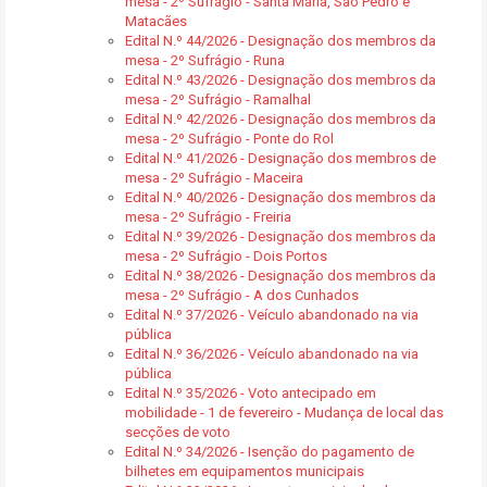
mesa - 2º Sufrágio - Santa Maria, São Pedro e
Matacães
Edital N.º 44/2026 - Designação dos membros da
mesa - 2º Sufrágio - Runa
Edital N.º 43/2026 - Designação dos membros da
mesa - 2º Sufrágio - Ramalhal
Edital N.º 42/2026 - Designação dos membros da
mesa - 2º Sufrágio - Ponte do Rol
Edital N.º 41/2026 - Designação dos membros de
mesa - 2º Sufrágio - Maceira
Edital N.º 40/2026 - Designação dos membros da
mesa - 2º Sufrágio - Freiria
Edital N.º 39/2026 - Designação dos membros da
mesa - 2º Sufrágio - Dois Portos
Edital N.º 38/2026 - Designação dos membros da
mesa - 2º Sufrágio - A dos Cunhados
Edital N.º 37/2026 - Veículo abandonado na via
pública
Edital N.º 36/2026 - Veículo abandonado na via
pública
Edital N.º 35/2026 - Voto antecipado em
mobilidade - 1 de fevereiro - Mudança de local das
secções de voto
Edital N.º 34/2026 - Isenção do pagamento de
bilhetes em equipamentos municipais