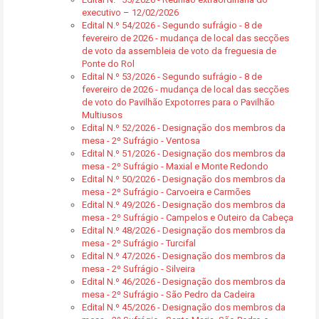
executivo – 12/02/2026
Edital N.º 54/2026 - Segundo sufrágio - 8 de
fevereiro de 2026 - mudança de local das secções
de voto da assembleia de voto da freguesia de
Ponte do Rol
Edital N.º 53/2026 - Segundo sufrágio - 8 de
fevereiro de 2026 - mudança de local das secções
de voto do Pavilhão Expotorres para o Pavilhão
Multiusos
Edital N.º 52/2026 - Designação dos membros da
mesa - 2º Sufrágio - Ventosa
Edital N.º 51/2026 - Designação dos membros da
mesa - 2º Sufrágio - Maxial e Monte Redondo
Edital N.º 50/2026 - Designação dos membros da
mesa - 2º Sufrágio - Carvoeira e Carmões
Edital N.º 49/2026 - Designação dos membros da
mesa - 2º Sufrágio - Campelos e Outeiro da Cabeça
Edital N.º 48/2026 - Designação dos membros da
mesa - 2º Sufrágio - Turcifal
Edital N.º 47/2026 - Designação dos membros da
mesa - 2º Sufrágio - Silveira
Edital N.º 46/2026 - Designação dos membros da
mesa - 2º Sufrágio - São Pedro da Cadeira
Edital N.º 45/2026 - Designação dos membros da