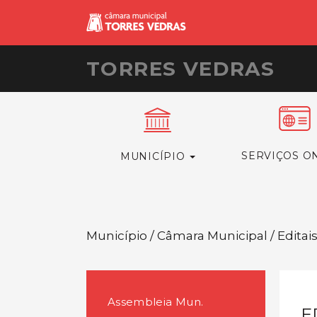
TORRES VEDRAS
SERVIÇOS O
MUNICÍPIO
Município / Câmara Municipal / Editai
Assembleia Mun.
E