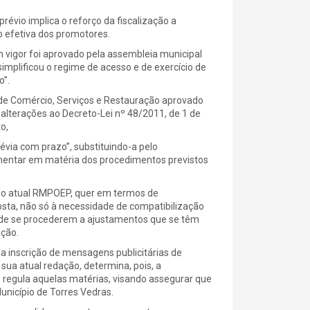
prévio implica o reforço da fiscalização a
 efetiva dos promotores.
vigor foi aprovado pela assembleia municipal
implificou o regime de acesso e de exercício de
o”.
 de Comércio, Serviços e Restauração aprovado
 alterações ao Decreto-Lei nº 48/2011, de 1 de
o,
révia com prazo”, substituindo-a pelo
amentar em matéria dos procedimentos previstos
do atual RMPOEP, quer em termos de
sta, não só à necessidade de compatibilização
 de se procederem a ajustamentos que se têm
ação.
a inscrição de mensagens publicitárias de
sua atual redação, determina, pois, a
 regula aquelas matérias, visando assegurar que
unicípio de Torres Vedras.