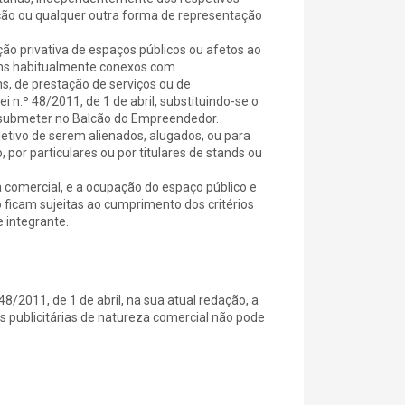
gação ou qualquer outra forma de representação
ão privativa de espaços públicos ou afetos ao
 fins habitualmente conexos com
s, de prestação de serviços ou de
n.º 48/2011, de 1 de abril, substituindo-se o
 submeter no Balcão do Empreendedor.
etivo de serem alienados, alugados, ou para
 por particulares ou por titulares de stands ou
 comercial, e a ocupação do espaço público e
o ficam sujeitas ao cumprimento dos critérios
 integrante.
48/2011, de 1 de abril, na sua atual redação, a
s publicitárias de natureza comercial não pode