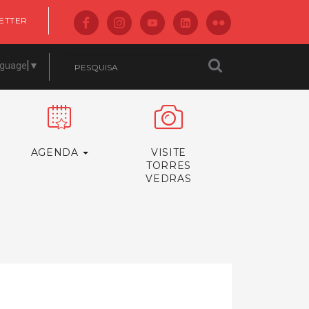
ETTER
nguage
▼
AGENDA
VISITE
TORRES
VEDRAS