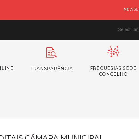
NEWSL
Select La
NLINE
FREGUESIAS SEDE
TRANSPARÊNCIA
CONCELHO
s
DITAIS CÂMARA MUNICIPAL