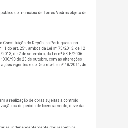
público do município de Torres Vedras objeto de
a Constituição da República Portuguesa, na
nº 1 do art. 25º, ambos da Lei nº 75/2013, de 12
3/2013, de 2 de setembro, da Lei nº 53-E/2006
º 330/90 de 23 de outubro, com as alterações
erações vigentes e do Decreto-Lei nº 48/2011, de
 a realização de obras sujeitas a controlo
ização ou do pedido de licenciamento, deve dar
itárias, independentemente dos respetivos