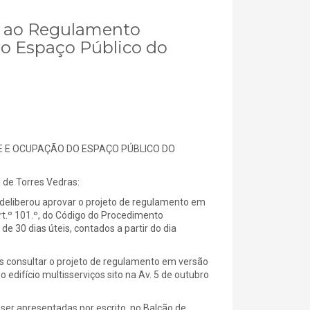
ão ao Regulamento
o Espaço Público do
E E OCUPAÇÃO DO ESPAÇO PÚBLICO DO
e Torres Vedras:
deliberou aprovar o projeto de regulamento em
rt.º 101.º, do Código do Procedimento
de 30 dias úteis, contados a partir do dia
 consultar o projeto de regulamento em versão
 do edifício multisserviços sito na Av. 5 de outubro
er apresentadas por escrito, no Balcão de