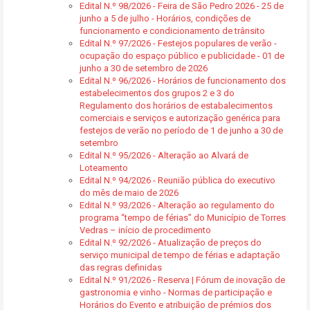
Edital N.º 98/2026 - Feira de São Pedro 2026 - 25 de
junho a 5 de julho - Horários, condições de
funcionamento e condicionamento de trânsito
Edital N.º 97/2026 - Festejos populares de verão -
ocupação do espaço público e publicidade - 01 de
junho a 30 de setembro de 2026
Edital N.º 96/2026 - Horários de funcionamento dos
estabelecimentos dos grupos 2 e 3 do
Regulamento dos horários de estabalecimentos
comerciais e serviços e autorização genérica para
festejos de verão no período de 1 de junho a 30 de
setembro
Edital N.º 95/2026 - Alteração ao Alvará de
Loteamento
Edital N.º 94/2026 - Reunião pública do executivo
do mês de maio de 2026
Edital N.º 93/2026 - Alteração ao regulamento do
programa “tempo de férias” do Município de Torres
Vedras – início de procedimento
Edital N.º 92/2026 - Atualização de preços do
serviço municipal de tempo de férias e adaptação
das regras definidas
Edital N.º 91/2026 - Reserva | Fórum de inovação de
gastronomia e vinho - Normas de participação e
Horários do Evento e atribuição de prémios dos