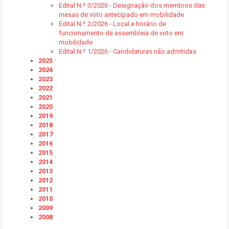
Edital N.º 3/2026 - Designação dos membros das
mesas de voto antecipado em mobilidade
Edital N.º 2/2026 - Local e horário de
funcionamento da assembleia de voto em
mobilidade
Edital N.º 1/2026 - Candidaturas não admitidas
2025
2024
2023
2022
2021
2020
2019
2018
2017
2016
2015
2014
2013
2012
2011
2010
2009
2008