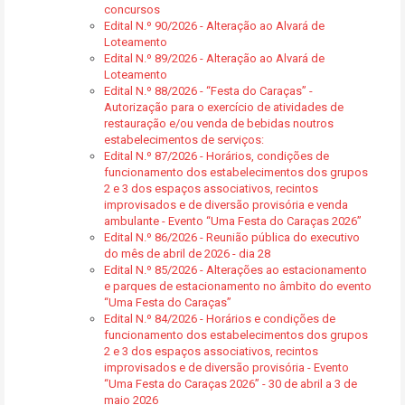
concursos
Edital N.º 90/2026 - Alteração ao Alvará de
Loteamento
Edital N.º 89/2026 - Alteração ao Alvará de
Loteamento
Edital N.º 88/2026 - “Festa do Caraças” -
Autorização para o exercício de atividades de
restauração e/ou venda de bebidas noutros
estabelecimentos de serviços:
Edital N.º 87/2026 - Horários, condições de
funcionamento dos estabelecimentos dos grupos
2 e 3 dos espaços associativos, recintos
improvisados e de diversão provisória e venda
ambulante - Evento “Uma Festa do Caraças 2026”
Edital N.º 86/2026 - Reunião pública do executivo
do mês de abril de 2026 - dia 28
Edital N.º 85/2026 - Alterações ao estacionamento
e parques de estacionamento no âmbito do evento
“Uma Festa do Caraças”
Edital N.º 84/2026 - Horários e condições de
funcionamento dos estabelecimentos dos grupos
2 e 3 dos espaços associativos, recintos
improvisados e de diversão provisória - Evento
“Uma Festa do Caraças 2026” - 30 de abril a 3 de
maio 2026