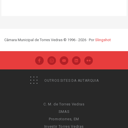
Câmara Municipal de Torres Vedras © 1996 - 2026 · Por
Slingshot
OUTROS SITES DA AUTARQUIA
C. M. de Torres Vedras
SMAS
Promotorres, EM
Investir Torres Vedras