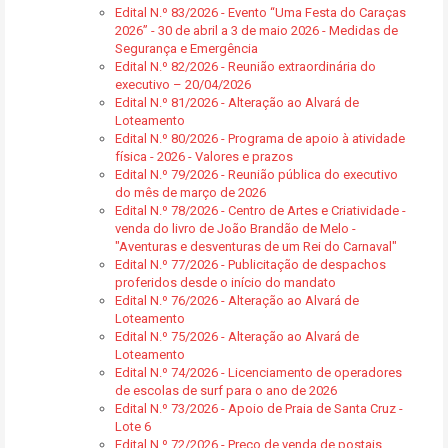
Edital N.º 83/2026 - Evento “Uma Festa do Caraças
2026” - 30 de abril a 3 de maio 2026 - Medidas de
Segurança e Emergência
Edital N.º 82/2026 - Reunião extraordinária do
executivo – 20/04/2026
Edital N.º 81/2026 - Alteração ao Alvará de
Loteamento
Edital N.º 80/2026 - Programa de apoio à atividade
física - 2026 - Valores e prazos
Edital N.º 79/2026 - Reunião pública do executivo
do mês de março de 2026
Edital N.º 78/2026 - Centro de Artes e Criatividade -
venda do livro de João Brandão de Melo -
"Aventuras e desventuras de um Rei do Carnaval"
Edital N.º 77/2026 - Publicitação de despachos
proferidos desde o início do mandato
Edital N.º 76/2026 - Alteração ao Alvará de
Loteamento
Edital N.º 75/2026 - Alteração ao Alvará de
Loteamento
Edital N.º 74/2026 - Licenciamento de operadores
de escolas de surf para o ano de 2026
Edital N.º 73/2026 - Apoio de Praia de Santa Cruz -
Lote 6
Edital N.º 72/2026 - Preço de venda de postais