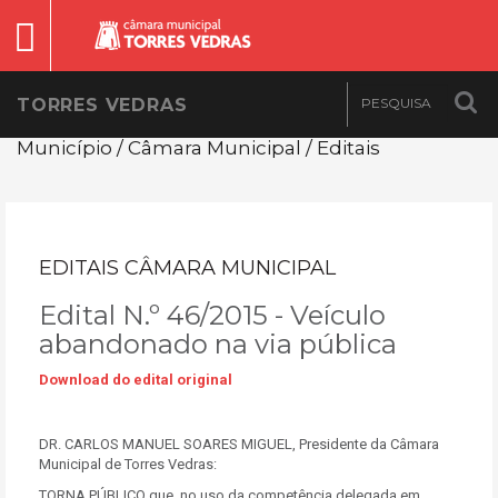
TORRES VEDRAS
Município / Câmara Municipal / Editais
EDITAIS CÂMARA MUNICIPAL
Edital N.º 46/2015 - Veículo
abandonado na via pública
Download do edital original
DR. CARLOS MANUEL SOARES MIGUEL, Presidente da Câmara
Municipal de Torres Vedras:
TORNA PÚBLICO que, no uso da competência delegada em