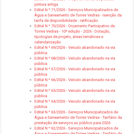
pintura antiga
Edital N.º 71/2026 - Serviços Municipalizados de
Água e Saneamento de Torres Vedras - Isenção da
tarifa de disponibilidade - ratificação
Edital N.º 70/2026 - Orçamento Participativo de
Torres Vedras - 10ª edição - 2026 - Dotação,
tipologias de projeto, áreas temáticas e
calendarização
Edital N.º 69/2026 - Veículo abandonado na via
pública
Edital N.º 68/2026 - Veículo abandonado na via
pública
Edital N.º 67/2026 - Veículo abandonado na via
pública
Edital N.º 66/2026 - Veículo abandonado na via
pública
Edital N.º 65/2026 - Veiculo abandonado na via
pública
Edital N.º 64/2026 - Veiculo abandonado na via
pública
Edital N.º 63/2026 - Serviços Municipalizados de
Água e Saneamento de Torres Vedras - Tarifário da
prestação de serviços ao público para 2026
Edital N.º 62/2026 - Serviços Municipalizados de
Água e Saneamento de Torres Vedras - Tarifário da