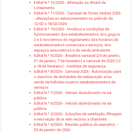
Edital N.º 12/2026 - Alteração ao Alvará de
Loteamento
Edital N.º 11/2026 - Carnaval de Torres Vedras 2026
- alterações ao estacionamento no período de
12/02 a 18/02/2026
Edital N.º 10/2026 - Horários e condições de
funcionamento dos estabelecimentos dos grupos
2 e 3 nos termos do regulamento dos horários de
estabelecimentos comerciais e serviços, dos
espaços associativos e da venda ambulante
Edital N.º 9/2026 - Assaltos carnaval (24 de janeiro,
31 de janeiro, 7 de fevereiro) e carnaval de 2026 (12
a 18 de fevereiro) - medidas de segurança
Edital N.º 8/2026 - Carnaval 2026 - Autorização para
o exercício de atividades de restauração e/ou
venda de bebidas noutros estabelecimentos de
serviços
Edital N.º 7/2026 - Veículo abandonado na via
pública
Edital N.º 6/2026 - Veículo abandonado na via
pública
Edital N.º 5/2026 - Soluções de ventilação, filtragem
e renovação de ar sem recurso a chaminés
Edital N.º 4/2026 - Reunião pública do executivo –
20 de janeiro de 2026