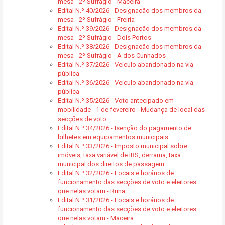
mesa - 2º Sufrágio - Maceira
Edital N.º 40/2026 - Designação dos membros da
mesa - 2º Sufrágio - Freiria
Edital N.º 39/2026 - Designação dos membros da
mesa - 2º Sufrágio - Dois Portos
Edital N.º 38/2026 - Designação dos membros da
mesa - 2º Sufrágio - A dos Cunhados
Edital N.º 37/2026 - Veículo abandonado na via
pública
Edital N.º 36/2026 - Veículo abandonado na via
pública
Edital N.º 35/2026 - Voto antecipado em
mobilidade - 1 de fevereiro - Mudança de local das
secções de voto
Edital N.º 34/2026 - Isenção do pagamento de
bilhetes em equipamentos municipais
Edital N.º 33/2026 - Imposto municipal sobre
imóveis, taxa variável de IRS, derrama, taxa
municipal dos direitos de passagem
Edital N.º 32/2026 - Locais e horários de
funcionamento das secções de voto e eleitores
que nelas votam - Runa
Edital N.º 31/2026 - Locais e horários de
funcionamento das secções de voto e eleitores
que nelas votam - Maceira