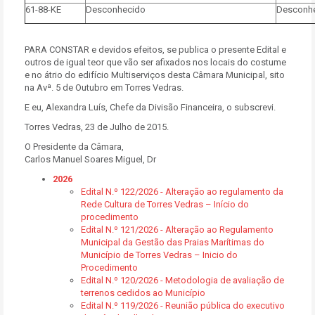
61-88-KE
Desconhecido
Desconh
PARA CONSTAR e devidos efeitos, se publica o presente Edital e
outros de igual teor que vão ser afixados nos locais do costume
e no átrio do edifício Multiserviços desta Câmara Municipal, sito
na Avª. 5 de Outubro em Torres Vedras.
E eu, Alexandra Luís, Chefe da Divisão Financeira, o subscrevi.
Torres Vedras, 23 de Julho de 2015.
O Presidente da Câmara,
Carlos Manuel Soares Miguel, Dr
2026
Edital N.º 122/2026 - Alteração ao regulamento da
Rede Cultura de Torres Vedras – Início do
procedimento
Edital N.º 121/2026 - Alteração ao Regulamento
Municipal da Gestão das Praias Marítimas do
Município de Torres Vedras – Inicio do
Procedimento
Edital N.º 120/2026 - Metodologia de avaliação de
terrenos cedidos ao Município
Edital N.º 119/2026 - Reunião pública do executivo