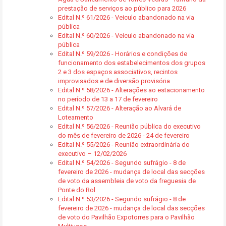
prestação de serviços ao público para 2026
Edital N.º 61/2026 - Veiculo abandonado na via
pública
Edital N.º 60/2026 - Veiculo abandonado na via
pública
Edital N.º 59/2026 - Horários e condições de
funcionamento dos estabelecimentos dos grupos
2 e 3 dos espaços associativos, recintos
improvisados e de diversão provisória
Edital N.º 58/2026 - Alterações ao estacionamento
no período de 13 a 17 de fevereiro
Edital N.º 57/2026 - Alteração ao Alvará de
Loteamento
Edital N.º 56/2026 - Reunião pública do executivo
do mês de fevereiro de 2026 - 24 de fevereiro
Edital N.º 55/2026 - Reunião extraordinária do
executivo – 12/02/2026
Edital N.º 54/2026 - Segundo sufrágio - 8 de
fevereiro de 2026 - mudança de local das secções
de voto da assembleia de voto da freguesia de
Ponte do Rol
Edital N.º 53/2026 - Segundo sufrágio - 8 de
fevereiro de 2026 - mudança de local das secções
de voto do Pavilhão Expotorres para o Pavilhão