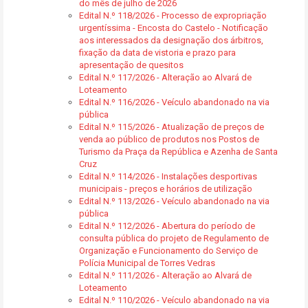
do mês de julho de 2026
Edital N.º 118/2026 - Processo de expropriação
urgentíssima - Encosta do Castelo - Notificação
aos interessados da designação dos árbitros,
fixação da data de vistoria e prazo para
apresentação de quesitos
Edital N.º 117/2026 - Alteração ao Alvará de
Loteamento
Edital N.º 116/2026 - Veículo abandonado na via
pública
Edital N.º 115/2026 - Atualização de preços de
venda ao público de produtos nos Postos de
Turismo da Praça da República e Azenha de Santa
Cruz
Edital N.º 114/2026 - Instalações desportivas
municipais - preços e horários de utilização
Edital N.º 113/2026 - Veículo abandonado na via
pública
Edital N.º 112/2026 - Abertura do período de
consulta pública do projeto de Regulamento de
Organização e Funcionamento do Serviço de
Polícia Municipal de Torres Vedras
Edital N.º 111/2026 - Alteração ao Alvará de
Loteamento
Edital N.º 110/2026 - Veículo abandonado na via