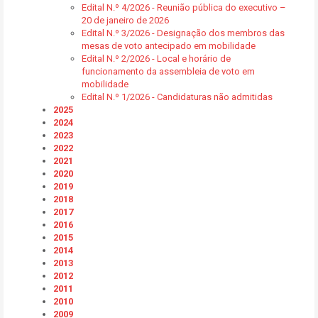
Edital N.º 4/2026 - Reunião pública do executivo –
20 de janeiro de 2026
Edital N.º 3/2026 - Designação dos membros das
mesas de voto antecipado em mobilidade
Edital N.º 2/2026 - Local e horário de
funcionamento da assembleia de voto em
mobilidade
Edital N.º 1/2026 - Candidaturas não admitidas
2025
2024
2023
2022
2021
2020
2019
2018
2017
2016
2015
2014
2013
2012
2011
2010
2009