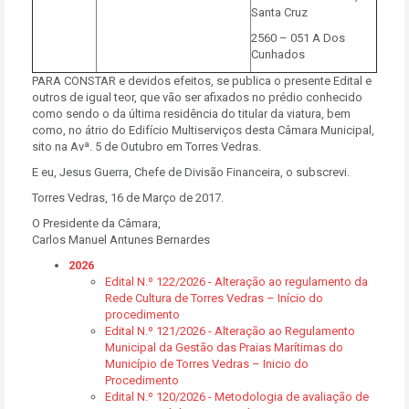
Santa Cruz
2560 – 051 A Dos
Cunhados
PARA CONSTAR e devidos efeitos, se publica o presente Edital e
outros de igual teor, que vão ser afixados no prédio conhecido
como sendo o da última residência do titular da viatura, bem
como, no átrio do Edifício Multiserviços desta Câmara Municipal,
sito na Avª. 5 de Outubro em Torres Vedras.
E eu, Jesus Guerra, Chefe de Divisão Financeira, o subscrevi.
Torres Vedras, 16 de Março de 2017.
O Presidente da Câmara,
Carlos Manuel Antunes Bernardes
2026
Edital N.º 122/2026 - Alteração ao regulamento da
Rede Cultura de Torres Vedras – Início do
procedimento
Edital N.º 121/2026 - Alteração ao Regulamento
Municipal da Gestão das Praias Marítimas do
Município de Torres Vedras – Inicio do
Procedimento
Edital N.º 120/2026 - Metodologia de avaliação de