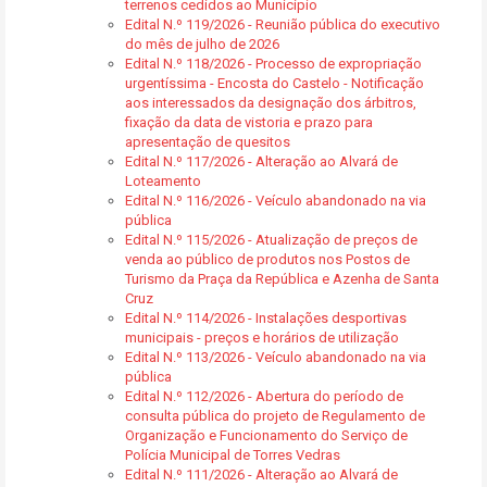
terrenos cedidos ao Município
Edital N.º 119/2026 - Reunião pública do executivo
do mês de julho de 2026
Edital N.º 118/2026 - Processo de expropriação
urgentíssima - Encosta do Castelo - Notificação
aos interessados da designação dos árbitros,
fixação da data de vistoria e prazo para
apresentação de quesitos
Edital N.º 117/2026 - Alteração ao Alvará de
Loteamento
Edital N.º 116/2026 - Veículo abandonado na via
pública
Edital N.º 115/2026 - Atualização de preços de
venda ao público de produtos nos Postos de
Turismo da Praça da República e Azenha de Santa
Cruz
Edital N.º 114/2026 - Instalações desportivas
municipais - preços e horários de utilização
Edital N.º 113/2026 - Veículo abandonado na via
pública
Edital N.º 112/2026 - Abertura do período de
consulta pública do projeto de Regulamento de
Organização e Funcionamento do Serviço de
Polícia Municipal de Torres Vedras
Edital N.º 111/2026 - Alteração ao Alvará de