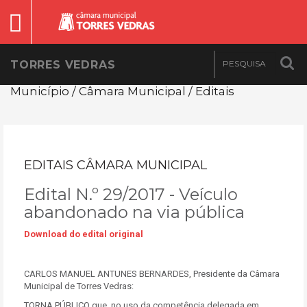
TORRES VEDRAS
Município / Câmara Municipal / Editais
EDITAIS CÂMARA MUNICIPAL
Edital N.º 29/2017 - Veículo
abandonado na via pública
Download do edital original
CARLOS MANUEL ANTUNES BERNARDES, Presidente da Câmara
Municipal de Torres Vedras:
TORNA PÚBLICO que, no uso da competência delegada em