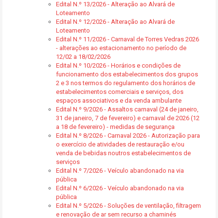
Edital N.º 13/2026 - Alteração ao Alvará de
Loteamento
Edital N.º 12/2026 - Alteração ao Alvará de
Loteamento
Edital N.º 11/2026 - Carnaval de Torres Vedras 2026
- alterações ao estacionamento no período de
12/02 a 18/02/2026
Edital N.º 10/2026 - Horários e condições de
funcionamento dos estabelecimentos dos grupos
2 e 3 nos termos do regulamento dos horários de
estabelecimentos comerciais e serviços, dos
espaços associativos e da venda ambulante
Edital N.º 9/2026 - Assaltos carnaval (24 de janeiro,
31 de janeiro, 7 de fevereiro) e carnaval de 2026 (12
a 18 de fevereiro) - medidas de segurança
Edital N.º 8/2026 - Carnaval 2026 - Autorização para
o exercício de atividades de restauração e/ou
venda de bebidas noutros estabelecimentos de
serviços
Edital N.º 7/2026 - Veículo abandonado na via
pública
Edital N.º 6/2026 - Veículo abandonado na via
pública
Edital N.º 5/2026 - Soluções de ventilação, filtragem
e renovação de ar sem recurso a chaminés