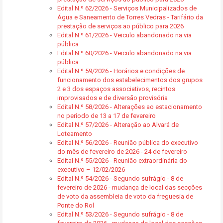
Edital N.º 62/2026 - Serviços Municipalizados de
Água e Saneamento de Torres Vedras - Tarifário da
prestação de serviços ao público para 2026
Edital N.º 61/2026 - Veiculo abandonado na via
pública
Edital N.º 60/2026 - Veiculo abandonado na via
pública
Edital N.º 59/2026 - Horários e condições de
funcionamento dos estabelecimentos dos grupos
2 e 3 dos espaços associativos, recintos
improvisados e de diversão provisória
Edital N.º 58/2026 - Alterações ao estacionamento
no período de 13 a 17 de fevereiro
Edital N.º 57/2026 - Alteração ao Alvará de
Loteamento
Edital N.º 56/2026 - Reunião pública do executivo
do mês de fevereiro de 2026 - 24 de fevereiro
Edital N.º 55/2026 - Reunião extraordinária do
executivo – 12/02/2026
Edital N.º 54/2026 - Segundo sufrágio - 8 de
fevereiro de 2026 - mudança de local das secções
de voto da assembleia de voto da freguesia de
Ponte do Rol
Edital N.º 53/2026 - Segundo sufrágio - 8 de