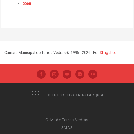
2008
Câmara Municipal de Torres Vedras © 1996 - 2026 · Por
Slingshot
OUTROS SITES DA AUTARQUIA
C. M. de Torres Vedras
SMAS