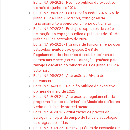
Edital N.º 99/2026 - Reunião pública do executivo
do mês de junho de 2026
Edital N.º 98/2026 - Feira de São Pedro 2026 - 25 de
junho a 5 de julho - Horários, condições de
funcionamento e condicionamento de trânsito
Edital N.º 97/2026 - Festejos populares de verão -
ocupação do espaço público e publicidade - 01 de
junho a 30 de setembro de 2026
Edital N.º 96/2026 - Horários de funcionamento dos
estabelecimentos dos grupos 2 e 3 do
Regulamento dos horários de estabalecimentos
comerciais e serviços e autorização genérica para
festejos de verão no período de 1 de junho a 30 de
setembro
Edital N.º 95/2026 - Alteração ao Alvará de
Loteamento
Edital N.º 94/2026 - Reunião pública do executivo
do mês de maio de 2026
Edital N.º 93/2026 - Alteração ao regulamento do
programa “tempo de férias” do Município de Torres
Vedras – início de procedimento
Edital N.º 92/2026 - Atualização de preços do
serviço municipal de tempo de férias e adaptação
das regras definidas
Edital N.º 91/2026 - Reserva | Fórum de inovação de