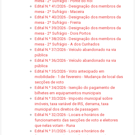
mesa - 2º Sufrágio - Ponte do Rol
Edital N.º 41/2026 - Designação dos membros de
mesa - 2º Sufrágio - Maceira
Edital N.º 40/2026 - Designação dos membros da
mesa - 2º Sufrágio - Freiria
Edital N.º 39/2026 - Designação dos membros da
mesa - 2º Sufrágio - Dois Portos
Edital N.º 38/2026 - Designação dos membros da
mesa - 2º Sufrágio - A dos Cunhados
Edital N.º 37/2026 - Veículo abandonado na via
pública
Edital N.º 36/2026 - Veículo abandonado na via
pública
Edital N.º 35/2026 - Voto antecipado em
mobilidade - 1 de fevereiro - Mudança de local das
secções de voto
Edital N.º 34/2026 - Isenção do pagamento de
bilhetes em equipamentos municipais
Edital N.º 33/2026 - Imposto municipal sobre
imóveis, taxa variável de IRS, derrama, taxa
municipal dos direitos de passagem
Edital N.º 32/2026 - Locais e horários de
funcionamento das secções de voto e eleitores
que nelas votam - Runa
Edital N.º 31/2026 - Locais e horários de