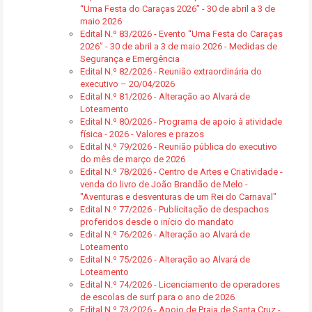
“Uma Festa do Caraças 2026” - 30 de abril a 3 de
maio 2026
Edital N.º 83/2026 - Evento “Uma Festa do Caraças
2026” - 30 de abril a 3 de maio 2026 - Medidas de
Segurança e Emergência
Edital N.º 82/2026 - Reunião extraordinária do
executivo – 20/04/2026
Edital N.º 81/2026 - Alteração ao Alvará de
Loteamento
Edital N.º 80/2026 - Programa de apoio à atividade
física - 2026 - Valores e prazos
Edital N.º 79/2026 - Reunião pública do executivo
do mês de março de 2026
Edital N.º 78/2026 - Centro de Artes e Criatividade -
venda do livro de João Brandão de Melo -
"Aventuras e desventuras de um Rei do Carnaval"
Edital N.º 77/2026 - Publicitação de despachos
proferidos desde o início do mandato
Edital N.º 76/2026 - Alteração ao Alvará de
Loteamento
Edital N.º 75/2026 - Alteração ao Alvará de
Loteamento
Edital N.º 74/2026 - Licenciamento de operadores
de escolas de surf para o ano de 2026
Edital N.º 73/2026 - Apoio de Praia de Santa Cruz -