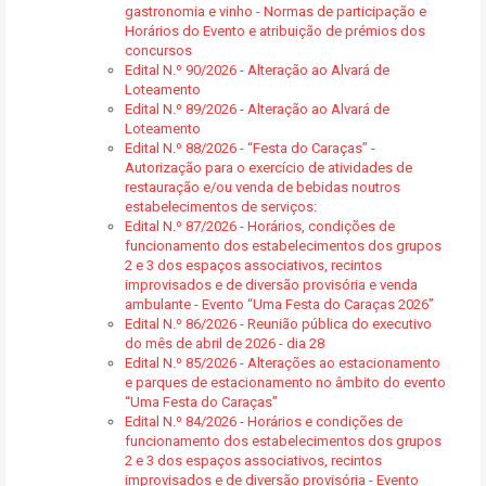
gastronomia e vinho - Normas de participação e
Horários do Evento e atribuição de prémios dos
concursos
Edital N.º 90/2026 - Alteração ao Alvará de
Loteamento
Edital N.º 89/2026 - Alteração ao Alvará de
Loteamento
Edital N.º 88/2026 - “Festa do Caraças” -
Autorização para o exercício de atividades de
restauração e/ou venda de bebidas noutros
estabelecimentos de serviços:
Edital N.º 87/2026 - Horários, condições de
funcionamento dos estabelecimentos dos grupos
2 e 3 dos espaços associativos, recintos
improvisados e de diversão provisória e venda
ambulante - Evento “Uma Festa do Caraças 2026”
Edital N.º 86/2026 - Reunião pública do executivo
do mês de abril de 2026 - dia 28
Edital N.º 85/2026 - Alterações ao estacionamento
e parques de estacionamento no âmbito do evento
“Uma Festa do Caraças”
Edital N.º 84/2026 - Horários e condições de
funcionamento dos estabelecimentos dos grupos
2 e 3 dos espaços associativos, recintos
improvisados e de diversão provisória - Evento