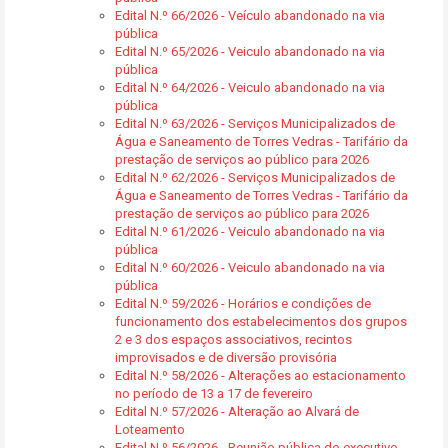
Edital N.º 66/2026 - Veículo abandonado na via
pública
Edital N.º 65/2026 - Veiculo abandonado na via
pública
Edital N.º 64/2026 - Veiculo abandonado na via
pública
Edital N.º 63/2026 - Serviços Municipalizados de
Água e Saneamento de Torres Vedras - Tarifário da
prestação de serviços ao público para 2026
Edital N.º 62/2026 - Serviços Municipalizados de
Água e Saneamento de Torres Vedras - Tarifário da
prestação de serviços ao público para 2026
Edital N.º 61/2026 - Veiculo abandonado na via
pública
Edital N.º 60/2026 - Veiculo abandonado na via
pública
Edital N.º 59/2026 - Horários e condições de
funcionamento dos estabelecimentos dos grupos
2 e 3 dos espaços associativos, recintos
improvisados e de diversão provisória
Edital N.º 58/2026 - Alterações ao estacionamento
no período de 13 a 17 de fevereiro
Edital N.º 57/2026 - Alteração ao Alvará de
Loteamento
Edital N.º 56/2026 - Reunião pública do executivo