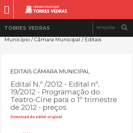
TORRES VEDRAS
Município / Câmara Municipal / Editais
EDITAIS CÂMARA MUNICIPAL
Edital N.º /2012 - Edital nº.
19/2012 - Programação do
Teatro-Cine para o 1º trimestre
de 2012 - preços
Download do edital original