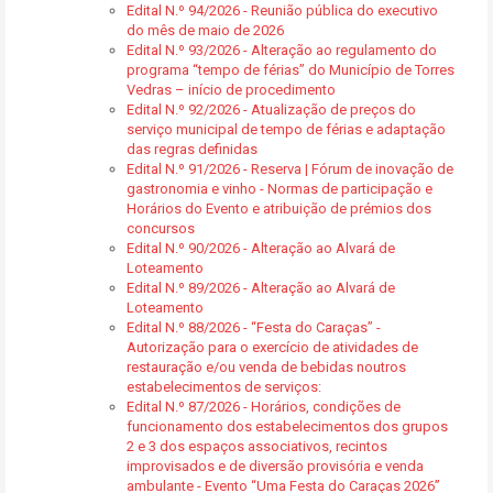
Edital N.º 94/2026 - Reunião pública do executivo
do mês de maio de 2026
Edital N.º 93/2026 - Alteração ao regulamento do
programa “tempo de férias” do Município de Torres
Vedras – início de procedimento
Edital N.º 92/2026 - Atualização de preços do
serviço municipal de tempo de férias e adaptação
das regras definidas
Edital N.º 91/2026 - Reserva | Fórum de inovação de
gastronomia e vinho - Normas de participação e
Horários do Evento e atribuição de prémios dos
concursos
Edital N.º 90/2026 - Alteração ao Alvará de
Loteamento
Edital N.º 89/2026 - Alteração ao Alvará de
Loteamento
Edital N.º 88/2026 - “Festa do Caraças” -
Autorização para o exercício de atividades de
restauração e/ou venda de bebidas noutros
estabelecimentos de serviços:
Edital N.º 87/2026 - Horários, condições de
funcionamento dos estabelecimentos dos grupos
2 e 3 dos espaços associativos, recintos
improvisados e de diversão provisória e venda
ambulante - Evento “Uma Festa do Caraças 2026”