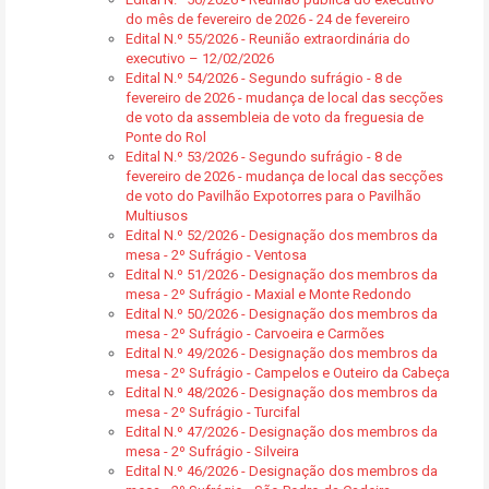
do mês de fevereiro de 2026 - 24 de fevereiro
Edital N.º 55/2026 - Reunião extraordinária do
executivo – 12/02/2026
Edital N.º 54/2026 - Segundo sufrágio - 8 de
fevereiro de 2026 - mudança de local das secções
de voto da assembleia de voto da freguesia de
Ponte do Rol
Edital N.º 53/2026 - Segundo sufrágio - 8 de
fevereiro de 2026 - mudança de local das secções
de voto do Pavilhão Expotorres para o Pavilhão
Multiusos
Edital N.º 52/2026 - Designação dos membros da
mesa - 2º Sufrágio - Ventosa
Edital N.º 51/2026 - Designação dos membros da
mesa - 2º Sufrágio - Maxial e Monte Redondo
Edital N.º 50/2026 - Designação dos membros da
mesa - 2º Sufrágio - Carvoeira e Carmões
Edital N.º 49/2026 - Designação dos membros da
mesa - 2º Sufrágio - Campelos e Outeiro da Cabeça
Edital N.º 48/2026 - Designação dos membros da
mesa - 2º Sufrágio - Turcifal
Edital N.º 47/2026 - Designação dos membros da
mesa - 2º Sufrágio - Silveira
Edital N.º 46/2026 - Designação dos membros da