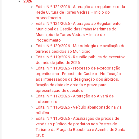
2026
Edital N.º 122/2026 - Alteração ao regulamento da
Rede Cultura de Torres Vedras – Início do
procedimento
Edital N.º 121/2026 - Alteração ao Regulamento
Municipal da Gestão das Praias Marítimas do
Município de Torres Vedras – Inicio do
Procedimento
Edital N.º 120/2026 - Metodologia de avaliação de
terrenos cedidos ao Município
Edital N.º 119/2026 - Reunião pública do executivo
do mês de julho de 2026
Edital N.º 118/2026 - Processo de expropriação
urgentíssima - Encosta do Castelo - Notificação
aos interessados da designação dos árbitros,
fixação da data de vistoria e prazo para
apresentação de quesitos
Edital N.º 117/2026 - Alteração ao Alvará de
Loteamento
Edital N.º 116/2026 - Veículo abandonado na via
pública
Edital N.º 115/2026 - Atualização de preços de
venda ao público de produtos nos Postos de
Turismo da Praça da República e Azenha de Santa
Cruz