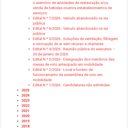
o exercício de atividades de restauração e/ou
venda de bebidas noutros estabelecimentos de
serviços
Edital N.º 7/2026 - Veículo abandonado na via
pública
Edital N.º 6/2026 - Veículo abandonado na via
pública
Edital N.º 5/2026 - Soluções de ventilação, filtragem
e renovação de ar sem recurso a chaminés
Edital N.º 4/2026 - Reunião pública do executivo –
20 de janeiro de 2026
Edital N.º 3/2026 - Designação dos membros das
mesas de voto antecipado em mobilidade
Edital N.º 2/2026 - Local e horário de
funcionamento da assembleia de voto em
mobilidade
Edital N.º 1/2026 - Candidaturas não admitidas
2025
2024
2023
2022
2021
2020
2019
2018