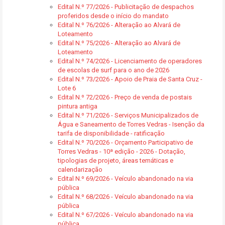
Edital N.º 77/2026 - Publicitação de despachos
proferidos desde o início do mandato
Edital N.º 76/2026 - Alteração ao Alvará de
Loteamento
Edital N.º 75/2026 - Alteração ao Alvará de
Loteamento
Edital N.º 74/2026 - Licenciamento de operadores
de escolas de surf para o ano de 2026
Edital N.º 73/2026 - Apoio de Praia de Santa Cruz -
Lote 6
Edital N.º 72/2026 - Preço de venda de postais
pintura antiga
Edital N.º 71/2026 - Serviços Municipalizados de
Água e Saneamento de Torres Vedras - Isenção da
tarifa de disponibilidade - ratificação
Edital N.º 70/2026 - Orçamento Participativo de
Torres Vedras - 10ª edição - 2026 - Dotação,
tipologias de projeto, áreas temáticas e
calendarização
Edital N.º 69/2026 - Veículo abandonado na via
pública
Edital N.º 68/2026 - Veículo abandonado na via
pública
Edital N.º 67/2026 - Veículo abandonado na via
pública