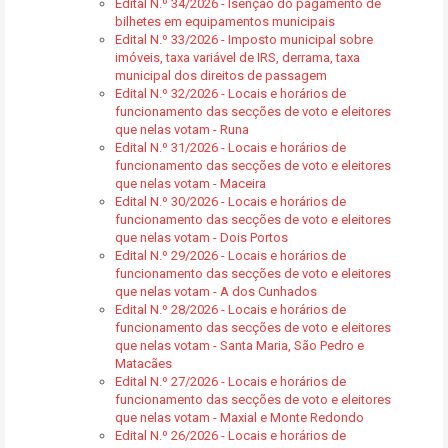
Edital N.º 34/2026 - Isenção do pagamento de
bilhetes em equipamentos municipais
Edital N.º 33/2026 - Imposto municipal sobre
imóveis, taxa variável de IRS, derrama, taxa
municipal dos direitos de passagem
Edital N.º 32/2026 - Locais e horários de
funcionamento das secções de voto e eleitores
que nelas votam - Runa
Edital N.º 31/2026 - Locais e horários de
funcionamento das secções de voto e eleitores
que nelas votam - Maceira
Edital N.º 30/2026 - Locais e horários de
funcionamento das secções de voto e eleitores
que nelas votam - Dois Portos
Edital N.º 29/2026 - Locais e horários de
funcionamento das secções de voto e eleitores
que nelas votam - A dos Cunhados
Edital N.º 28/2026 - Locais e horários de
funcionamento das secções de voto e eleitores
que nelas votam - Santa Maria, São Pedro e
Matacães
Edital N.º 27/2026 - Locais e horários de
funcionamento das secções de voto e eleitores
que nelas votam - Maxial e Monte Redondo
Edital N.º 26/2026 - Locais e horários de