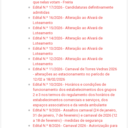
que nelas votam - Freiria
Edital N.º 17/2026 - Candidaturas definitivamente
admitidas
Edital N.º 16/2026 - Alteração ao Alvará de
Loteamento
Edital N.º 15/2026 - Alteração ao Alvará de
Loteamento
Edital N.º 14/2026 - Alteração ao Alvará de
Loteamento
Edital N.º 13/2026 - Alteração ao Alvará de
Loteamento
Edital N.º 12/2026 - Alteração ao Alvará de
Loteamento
Edital N.º 11/2026 - Carnaval de Torres Vedras 2026
- alterações ao estacionamento no período de
12/02 a 18/02/2026
Edital N.º 10/2026 - Horários e condições de
funcionamento dos estabelecimentos dos grupos
2 e 3 nos termos do regulamento dos horários de
estabelecimentos comerciais e serviços, dos
espaços associativos e da venda ambulante
Edital N.º 9/2026 - Assaltos carnaval (24 de janeiro,
31 de janeiro, 7 de fevereiro) e carnaval de 2026 (12
a 18 de fevereiro) - medidas de segurança
Edital N.º 8/2026 - Carnaval 2026 - Autorização para