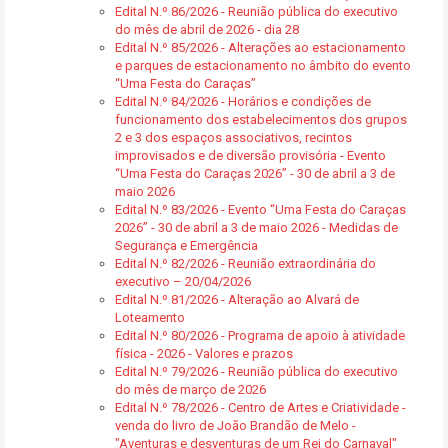
Edital N.º 86/2026 - Reunião pública do executivo
do mês de abril de 2026 - dia 28
Edital N.º 85/2026 - Alterações ao estacionamento
e parques de estacionamento no âmbito do evento
“Uma Festa do Caraças”
Edital N.º 84/2026 - Horários e condições de
funcionamento dos estabelecimentos dos grupos
2 e 3 dos espaços associativos, recintos
improvisados e de diversão provisória - Evento
“Uma Festa do Caraças 2026” - 30 de abril a 3 de
maio 2026
Edital N.º 83/2026 - Evento “Uma Festa do Caraças
2026” - 30 de abril a 3 de maio 2026 - Medidas de
Segurança e Emergência
Edital N.º 82/2026 - Reunião extraordinária do
executivo – 20/04/2026
Edital N.º 81/2026 - Alteração ao Alvará de
Loteamento
Edital N.º 80/2026 - Programa de apoio à atividade
física - 2026 - Valores e prazos
Edital N.º 79/2026 - Reunião pública do executivo
do mês de março de 2026
Edital N.º 78/2026 - Centro de Artes e Criatividade -
venda do livro de João Brandão de Melo -
"Aventuras e desventuras de um Rei do Carnaval"