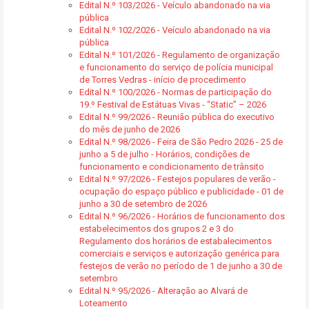
Edital N.º 103/2026 - Veículo abandonado na via
pública
Edital N.º 102/2026 - Veículo abandonado na via
pública
Edital N.º 101/2026 - Regulamento de organização
e funcionamento do serviço de polícia municipal
de Torres Vedras - início de procedimento
Edital N.º 100/2026 - Normas de participação do
19.º Festival de Estátuas Vivas - “Static” – 2026
Edital N.º 99/2026 - Reunião pública do executivo
do mês de junho de 2026
Edital N.º 98/2026 - Feira de São Pedro 2026 - 25 de
junho a 5 de julho - Horários, condições de
funcionamento e condicionamento de trânsito
Edital N.º 97/2026 - Festejos populares de verão -
ocupação do espaço público e publicidade - 01 de
junho a 30 de setembro de 2026
Edital N.º 96/2026 - Horários de funcionamento dos
estabelecimentos dos grupos 2 e 3 do
Regulamento dos horários de estabalecimentos
comerciais e serviços e autorização genérica para
festejos de verão no período de 1 de junho a 30 de
setembro
Edital N.º 95/2026 - Alteração ao Alvará de
Loteamento