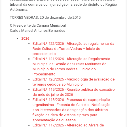
tribunal da comarca com jurisdição na sede do distrito ou Região
Autónoma.
TORRES VEDRAS, 20 de dezembro de 2015
O Presidente da Câmara Municipal,
Carlos Manuel Antunes Bernardes
2026
Edital N.º 122/2026 - Alteração ao regulamento da
Rede Cultura de Torres Vedras – Início do
procedimento
Edital N.º 121/2026 - Alteração ao Regulamento
Municipal da Gestão das Praias Marítimas do
Município de Torres Vedras – Inicio do
Procedimento
Edital N.º 120/2026 - Metodologia de avaliação de
terrenos cedidos ao Município
Edital N.º 119/2026 - Reunião pública do executivo
do mês de julho de 2026
Edital N.º 118/2026 - Processo de expropriação
urgentíssima - Encosta do Castelo - Notificação
aos interessados da designação dos árbitros,
fixação da data de vistoria e prazo para
apresentação de quesitos
Edital N.º 117/2026 - Alteração ao Alvará de