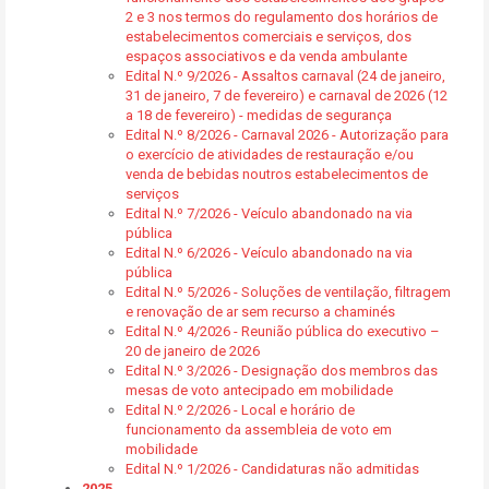
2 e 3 nos termos do regulamento dos horários de
estabelecimentos comerciais e serviços, dos
espaços associativos e da venda ambulante
Edital N.º 9/2026 - Assaltos carnaval (24 de janeiro,
31 de janeiro, 7 de fevereiro) e carnaval de 2026 (12
a 18 de fevereiro) - medidas de segurança
Edital N.º 8/2026 - Carnaval 2026 - Autorização para
o exercício de atividades de restauração e/ou
venda de bebidas noutros estabelecimentos de
serviços
Edital N.º 7/2026 - Veículo abandonado na via
pública
Edital N.º 6/2026 - Veículo abandonado na via
pública
Edital N.º 5/2026 - Soluções de ventilação, filtragem
e renovação de ar sem recurso a chaminés
Edital N.º 4/2026 - Reunião pública do executivo –
20 de janeiro de 2026
Edital N.º 3/2026 - Designação dos membros das
mesas de voto antecipado em mobilidade
Edital N.º 2/2026 - Local e horário de
funcionamento da assembleia de voto em
mobilidade
Edital N.º 1/2026 - Candidaturas não admitidas
2025