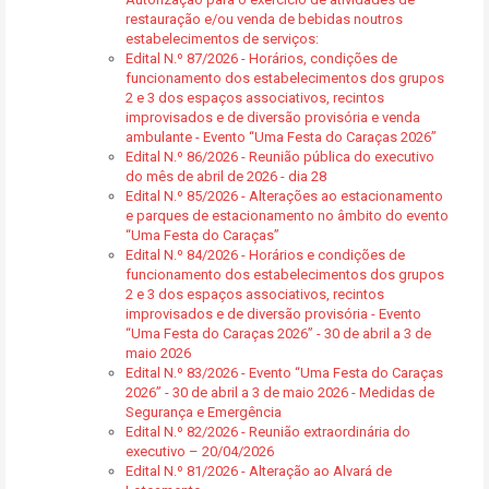
restauração e/ou venda de bebidas noutros
estabelecimentos de serviços:
Edital N.º 87/2026 - Horários, condições de
funcionamento dos estabelecimentos dos grupos
2 e 3 dos espaços associativos, recintos
improvisados e de diversão provisória e venda
ambulante - Evento “Uma Festa do Caraças 2026”
Edital N.º 86/2026 - Reunião pública do executivo
do mês de abril de 2026 - dia 28
Edital N.º 85/2026 - Alterações ao estacionamento
e parques de estacionamento no âmbito do evento
“Uma Festa do Caraças”
Edital N.º 84/2026 - Horários e condições de
funcionamento dos estabelecimentos dos grupos
2 e 3 dos espaços associativos, recintos
improvisados e de diversão provisória - Evento
“Uma Festa do Caraças 2026” - 30 de abril a 3 de
maio 2026
Edital N.º 83/2026 - Evento “Uma Festa do Caraças
2026” - 30 de abril a 3 de maio 2026 - Medidas de
Segurança e Emergência
Edital N.º 82/2026 - Reunião extraordinária do
executivo – 20/04/2026
Edital N.º 81/2026 - Alteração ao Alvará de