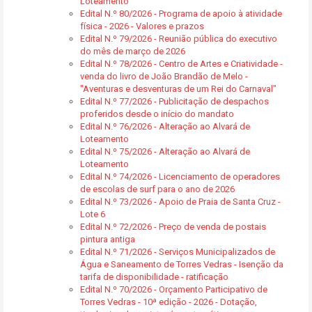
Loteamento
Edital N.º 80/2026 - Programa de apoio à atividade
física - 2026 - Valores e prazos
Edital N.º 79/2026 - Reunião pública do executivo
do mês de março de 2026
Edital N.º 78/2026 - Centro de Artes e Criatividade -
venda do livro de João Brandão de Melo -
"Aventuras e desventuras de um Rei do Carnaval"
Edital N.º 77/2026 - Publicitação de despachos
proferidos desde o início do mandato
Edital N.º 76/2026 - Alteração ao Alvará de
Loteamento
Edital N.º 75/2026 - Alteração ao Alvará de
Loteamento
Edital N.º 74/2026 - Licenciamento de operadores
de escolas de surf para o ano de 2026
Edital N.º 73/2026 - Apoio de Praia de Santa Cruz -
Lote 6
Edital N.º 72/2026 - Preço de venda de postais
pintura antiga
Edital N.º 71/2026 - Serviços Municipalizados de
Água e Saneamento de Torres Vedras - Isenção da
tarifa de disponibilidade - ratificação
Edital N.º 70/2026 - Orçamento Participativo de
Torres Vedras - 10ª edição - 2026 - Dotação,