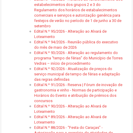
estabelecimentos dos grupos 2 e 3 do
Regulamento dos horários de estabalecimentos
comerciais e serviços e autorização genérica para
festejos de verão no período de 1 de junho a 30 de
setembro
Edital N.º 95/2026 - Alteração ao Alvará de
Loteamento
Edital N.º 94/2026 - Reunião pública do executivo
do mês de maio de 2026
Edital N.º 93/2026 - Alteração ao regulamento do
programa “tempo de férias” do Município de Torres
Vedras – início de procedimento
Edital N.º 92/2026 - Atualização de preços do
serviço municipal de tempo de férias e adaptação
das regras definidas
Edital N.º 91/2026 - Reserva | Fórum de inovação de
gastronomia e vinho - Normas de participação e
Horários do Evento e atribuição de prémios dos
concursos
Edital N.º 90/2026 - Alteração ao Alvará de
Loteamento
Edital N.º 89/2026 - Alteração ao Alvará de
Loteamento
Edital N.º 88/2026 - “Festa do Caraças” -
Autorização para o exercício de atividades de