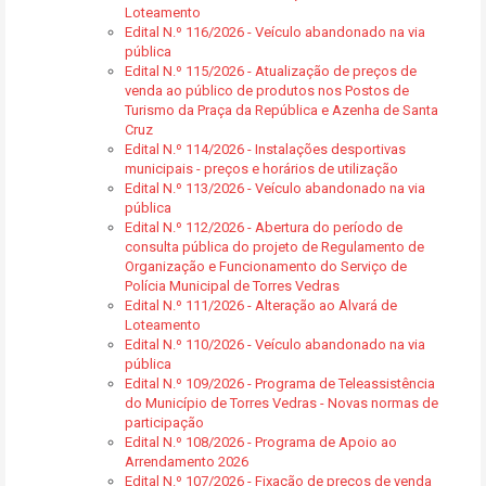
Loteamento
Edital N.º 116/2026 - Veículo abandonado na via
pública
Edital N.º 115/2026 - Atualização de preços de
venda ao público de produtos nos Postos de
Turismo da Praça da República e Azenha de Santa
Cruz
Edital N.º 114/2026 - Instalações desportivas
municipais - preços e horários de utilização
Edital N.º 113/2026 - Veículo abandonado na via
pública
Edital N.º 112/2026 - Abertura do período de
consulta pública do projeto de Regulamento de
Organização e Funcionamento do Serviço de
Polícia Municipal de Torres Vedras
Edital N.º 111/2026 - Alteração ao Alvará de
Loteamento
Edital N.º 110/2026 - Veículo abandonado na via
pública
Edital N.º 109/2026 - Programa de Teleassistência
do Município de Torres Vedras - Novas normas de
participação
Edital N.º 108/2026 - Programa de Apoio ao
Arrendamento 2026
Edital N.º 107/2026 - Fixação de preços de venda