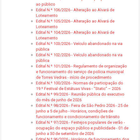
ao público
Edital N.º 106/2026 - Alteração ao Alvará de
Loteamento
Edital N.º 105/2026 - Alteração ao Alvará de
Loteamento
Edital N.º 104/2026 - Alteração ao Alvará de
Loteamento
Edital N.º 103/2026 - Veículo abandonado na via
pública
Edital N.º 102/2026 - Veículo abandonado na via
pública
Edital N.º 101/2026 - Regulamento de organização
e funcionamento do serviço de polícia municipal
de Torres Vedras - início de procedimento
Edital N.º 100/2026 - Normas de participação do
19.º Festival de Estátuas Vivas - “Static” – 2026
Edital N.º 99/2026 - Reunião pública do executivo
do mês de junho de 2026
Edital N.º 98/2026 - Feira de São Pedro 2026 - 25 de
junho a 5 de julho - Horários, condições de
funcionamento e condicionamento de trânsito
Edital N.º 97/2026 - Festejos populares de verão -
ocupação do espaço público e publicidade - 01 de
junho a 30 de setembro de 2026
Edital N.º 96/2026 - Horários de funcionamento dos