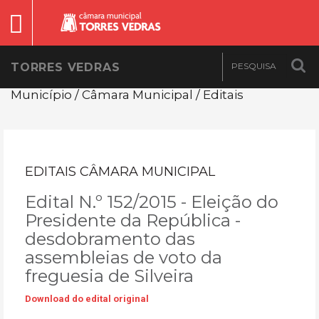
TORRES VEDRAS
Município / Câmara Municipal / Editais
EDITAIS CÂMARA MUNICIPAL
Edital N.º 152/2015 - Eleição do
Presidente da República -
desdobramento das
assembleias de voto da
freguesia de Silveira
Download do edital original