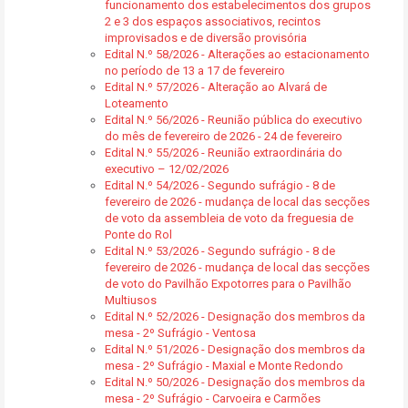
funcionamento dos estabelecimentos dos grupos
2 e 3 dos espaços associativos, recintos
improvisados e de diversão provisória
Edital N.º 58/2026 - Alterações ao estacionamento
no período de 13 a 17 de fevereiro
Edital N.º 57/2026 - Alteração ao Alvará de
Loteamento
Edital N.º 56/2026 - Reunião pública do executivo
do mês de fevereiro de 2026 - 24 de fevereiro
Edital N.º 55/2026 - Reunião extraordinária do
executivo – 12/02/2026
Edital N.º 54/2026 - Segundo sufrágio - 8 de
fevereiro de 2026 - mudança de local das secções
de voto da assembleia de voto da freguesia de
Ponte do Rol
Edital N.º 53/2026 - Segundo sufrágio - 8 de
fevereiro de 2026 - mudança de local das secções
de voto do Pavilhão Expotorres para o Pavilhão
Multiusos
Edital N.º 52/2026 - Designação dos membros da
mesa - 2º Sufrágio - Ventosa
Edital N.º 51/2026 - Designação dos membros da
mesa - 2º Sufrágio - Maxial e Monte Redondo
Edital N.º 50/2026 - Designação dos membros da
mesa - 2º Sufrágio - Carvoeira e Carmões