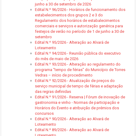
junho a 30 de setembro de 2026
Edital N.º 96/2026 - Horários de funcionamento dos
estabelecimentos dos grupos 2 e 3 do
Regulamento dos horários de estabalecimentos
comerciais e serviços e autorização genérica para
festejos de verão no período de 1 de junho a 30 de
setembro
Edital N.º 95/2026 - Alteração ao Alvará de
Loteamento
Edital N.º 94/2026 - Reunião pública do executivo
do mês de maio de 2026
Edital N.º 93/2026 - Alteração ao regulamento do
programa “tempo de férias” do Município de Torres
Vedras – início de procedimento
Edital N.º 92/2026 - Atualização de preços do
serviço municipal de tempo de férias e adaptação
das regras definidas
Edital N.º 91/2026 - Reserva | Fórum de inovação de
gastronomia e vinho - Normas de participação e
Horários do Evento e atribuição de prémios dos
concursos
Edital N.º 90/2026 - Alteração ao Alvará de
Loteamento
Edital N.º 89/2026 - Alteração ao Alvará de
Loteamento