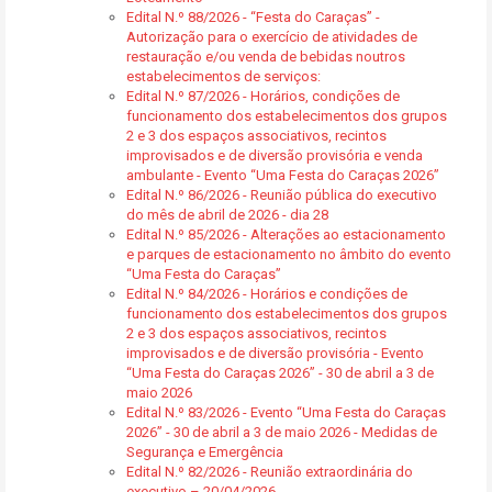
Edital N.º 88/2026 - “Festa do Caraças” -
Autorização para o exercício de atividades de
restauração e/ou venda de bebidas noutros
estabelecimentos de serviços:
Edital N.º 87/2026 - Horários, condições de
funcionamento dos estabelecimentos dos grupos
2 e 3 dos espaços associativos, recintos
improvisados e de diversão provisória e venda
ambulante - Evento “Uma Festa do Caraças 2026”
Edital N.º 86/2026 - Reunião pública do executivo
do mês de abril de 2026 - dia 28
Edital N.º 85/2026 - Alterações ao estacionamento
e parques de estacionamento no âmbito do evento
“Uma Festa do Caraças”
Edital N.º 84/2026 - Horários e condições de
funcionamento dos estabelecimentos dos grupos
2 e 3 dos espaços associativos, recintos
improvisados e de diversão provisória - Evento
“Uma Festa do Caraças 2026” - 30 de abril a 3 de
maio 2026
Edital N.º 83/2026 - Evento “Uma Festa do Caraças
2026” - 30 de abril a 3 de maio 2026 - Medidas de
Segurança e Emergência
Edital N.º 82/2026 - Reunião extraordinária do
executivo – 20/04/2026