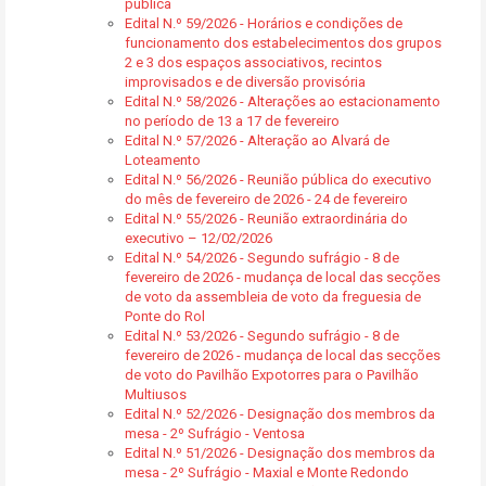
pública
Edital N.º 59/2026 - Horários e condições de
funcionamento dos estabelecimentos dos grupos
2 e 3 dos espaços associativos, recintos
improvisados e de diversão provisória
Edital N.º 58/2026 - Alterações ao estacionamento
no período de 13 a 17 de fevereiro
Edital N.º 57/2026 - Alteração ao Alvará de
Loteamento
Edital N.º 56/2026 - Reunião pública do executivo
do mês de fevereiro de 2026 - 24 de fevereiro
Edital N.º 55/2026 - Reunião extraordinária do
executivo – 12/02/2026
Edital N.º 54/2026 - Segundo sufrágio - 8 de
fevereiro de 2026 - mudança de local das secções
de voto da assembleia de voto da freguesia de
Ponte do Rol
Edital N.º 53/2026 - Segundo sufrágio - 8 de
fevereiro de 2026 - mudança de local das secções
de voto do Pavilhão Expotorres para o Pavilhão
Multiusos
Edital N.º 52/2026 - Designação dos membros da
mesa - 2º Sufrágio - Ventosa
Edital N.º 51/2026 - Designação dos membros da
mesa - 2º Sufrágio - Maxial e Monte Redondo