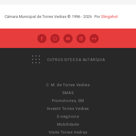
Câmara Municipal de Torres Vedras © 1996 - 2026 · Por
Slingshot
OUTROS SITES DA AUTARQUIA
C. M. de Torres Vedras
SMAS
Promotorres, EM
Investir Torres Vedras
E-negócios
Mobilidade
Visite Torres Vedras