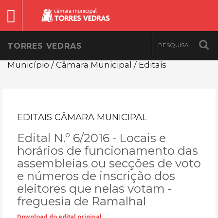
TORRES VEDRAS
Município / Câmara Municipal / Editais
EDITAIS CÂMARA MUNICIPAL
Edital N.º 6/2016 - Locais e
horários de funcionamento das
assembleias ou secções de voto
e números de inscrição dos
eleitores que nelas votam -
freguesia de Ramalhal
Download do edital original