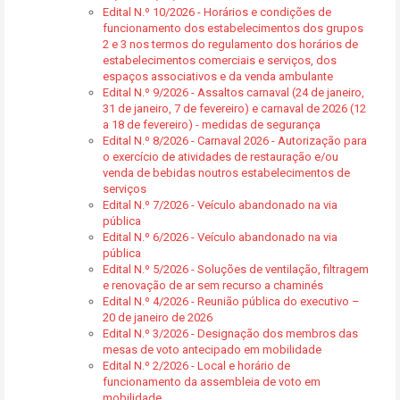
Edital N.º 10/2026 - Horários e condições de
funcionamento dos estabelecimentos dos grupos
2 e 3 nos termos do regulamento dos horários de
estabelecimentos comerciais e serviços, dos
espaços associativos e da venda ambulante
Edital N.º 9/2026 - Assaltos carnaval (24 de janeiro,
31 de janeiro, 7 de fevereiro) e carnaval de 2026 (12
a 18 de fevereiro) - medidas de segurança
Edital N.º 8/2026 - Carnaval 2026 - Autorização para
o exercício de atividades de restauração e/ou
venda de bebidas noutros estabelecimentos de
serviços
Edital N.º 7/2026 - Veículo abandonado na via
pública
Edital N.º 6/2026 - Veículo abandonado na via
pública
Edital N.º 5/2026 - Soluções de ventilação, filtragem
e renovação de ar sem recurso a chaminés
Edital N.º 4/2026 - Reunião pública do executivo –
20 de janeiro de 2026
Edital N.º 3/2026 - Designação dos membros das
mesas de voto antecipado em mobilidade
Edital N.º 2/2026 - Local e horário de
funcionamento da assembleia de voto em
mobilidade