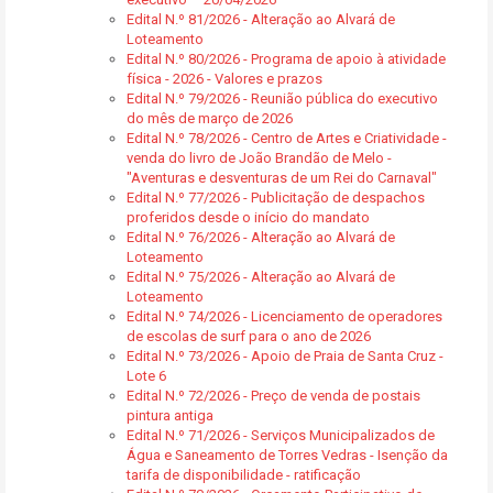
Edital N.º 81/2026 - Alteração ao Alvará de
Loteamento
Edital N.º 80/2026 - Programa de apoio à atividade
física - 2026 - Valores e prazos
Edital N.º 79/2026 - Reunião pública do executivo
do mês de março de 2026
Edital N.º 78/2026 - Centro de Artes e Criatividade -
venda do livro de João Brandão de Melo -
"Aventuras e desventuras de um Rei do Carnaval"
Edital N.º 77/2026 - Publicitação de despachos
proferidos desde o início do mandato
Edital N.º 76/2026 - Alteração ao Alvará de
Loteamento
Edital N.º 75/2026 - Alteração ao Alvará de
Loteamento
Edital N.º 74/2026 - Licenciamento de operadores
de escolas de surf para o ano de 2026
Edital N.º 73/2026 - Apoio de Praia de Santa Cruz -
Lote 6
Edital N.º 72/2026 - Preço de venda de postais
pintura antiga
Edital N.º 71/2026 - Serviços Municipalizados de
Água e Saneamento de Torres Vedras - Isenção da
tarifa de disponibilidade - ratificação