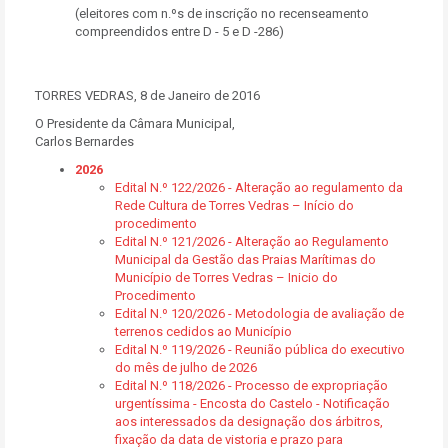
(eleitores com n.ºs de inscrição no recenseamento
compreendidos entre D - 5 e D -286)
TORRES VEDRAS, 8 de Janeiro de 2016
O Presidente da Câmara Municipal,
Carlos Bernardes
2026
Edital N.º 122/2026 - Alteração ao regulamento da
Rede Cultura de Torres Vedras – Início do
procedimento
Edital N.º 121/2026 - Alteração ao Regulamento
Municipal da Gestão das Praias Marítimas do
Município de Torres Vedras – Inicio do
Procedimento
Edital N.º 120/2026 - Metodologia de avaliação de
terrenos cedidos ao Município
Edital N.º 119/2026 - Reunião pública do executivo
do mês de julho de 2026
Edital N.º 118/2026 - Processo de expropriação
urgentíssima - Encosta do Castelo - Notificação
aos interessados da designação dos árbitros,
fixação da data de vistoria e prazo para