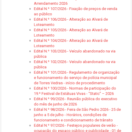
Arrendamento 2026
Edital N.º 107/2026 - Fixação de preços de venda
ao público
Edital N.º 106/2026 - Alteração ao Alvará de
Loteamento
Edital N.º 105/2026 - Alteração ao Alvará de
Loteamento
Edital N.º 104/2026 - Alteração ao Alvará de
Loteamento
Edital N.º 103/2026 - Veículo abandonado na via
pública
Edital N.º 102/2026 - Veículo abandonado na via
pública
Edital N.º 101/2026 - Regulamento de organização
e funcionamento do serviço de polícia municipal
de Torres Vedras - início de procedimento
Edital N.º 100/2026 - Normas de participação do
19.º Festival de Estátuas Vivas - “Static” – 2026
Edital N.º 99/2026 - Reunião pública do executivo
do mês de junho de 2026
Edital N.º 98/2026 - Feira de São Pedro 2026 - 25 de
junho a 5 de julho - Horários, condições de
funcionamento e condicionamento de trânsito
Edital N.º 97/2026 - Festejos populares de verão -
ocupação do espaço público e publicidade - 01 de