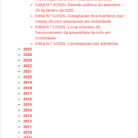
Edital N.º 4/2026 - Reunião pública do executivo –
20 de janeiro de 2026
Edital N.º 3/2026 - Designação dos membros das
mesas de voto antecipado em mobilidade
Edital N.º 2/2026 - Local e horário de
funcionamento da assembleia de voto em
mobilidade
Edital N.º 1/2026 - Candidaturas não admitidas
2025
2024
2023
2022
2021
2020
2019
2018
2017
2016
2015
2014
2013
2012
2011
2010
2009