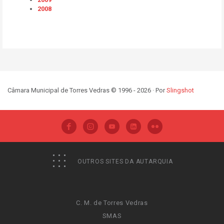
2008
Câmara Municipal de Torres Vedras © 1996 - 2026 · Por
Slingshot
OUTROS SITES DA AUTARQUIA
C. M. de Torres Vedras
SMAS