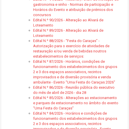
gastronomia e vinho - Normas de participação e
Horários do Evento e atribuição de prémios dos
concursos
Edital N.º 90/2026 - Alteração ao Alvará de
Loteamento
Edital N.º 89/2026 - Alteração ao Alvará de
Loteamento
Edital N.º 88/2026 - “Festa do Caraças” -
Autorização para o exercício de atividades de
restauração e/ou venda de bebidas noutros
estabelecimentos de serviços:
Edital N.º 87/2026 - Horários, condições de
funcionamento dos estabelecimentos dos grupos
2 e 3 dos espaços associativos, recintos
improvisados e de diversão provisória e venda
ambulante - Evento “Uma Festa do Caraças 2026”
Edital N.º 86/2026 - Reunião pública do executivo
do mês de abril de 2026 - dia 28
Edital N.º 85/2026 - Alterações ao estacionamento
e parques de estacionamento no âmbito do evento
“Uma Festa do Caraças”
Edital N.º 84/2026 - Horários e condições de
funcionamento dos estabelecimentos dos grupos
2 e 3 dos espaços associativos, recintos
improvisados e de diversão provisória - Evento