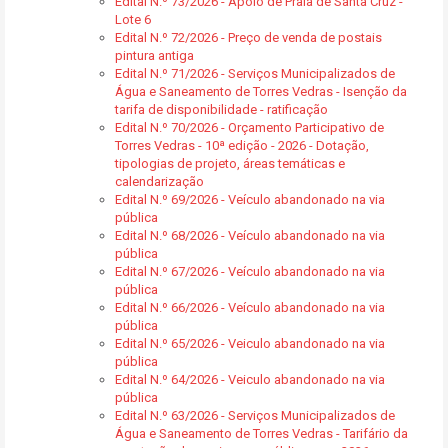
Edital N.º 73/2026 - Apoio de Praia de Santa Cruz -
Lote 6
Edital N.º 72/2026 - Preço de venda de postais
pintura antiga
Edital N.º 71/2026 - Serviços Municipalizados de
Água e Saneamento de Torres Vedras - Isenção da
tarifa de disponibilidade - ratificação
Edital N.º 70/2026 - Orçamento Participativo de
Torres Vedras - 10ª edição - 2026 - Dotação,
tipologias de projeto, áreas temáticas e
calendarização
Edital N.º 69/2026 - Veículo abandonado na via
pública
Edital N.º 68/2026 - Veículo abandonado na via
pública
Edital N.º 67/2026 - Veículo abandonado na via
pública
Edital N.º 66/2026 - Veículo abandonado na via
pública
Edital N.º 65/2026 - Veiculo abandonado na via
pública
Edital N.º 64/2026 - Veiculo abandonado na via
pública
Edital N.º 63/2026 - Serviços Municipalizados de
Água e Saneamento de Torres Vedras - Tarifário da