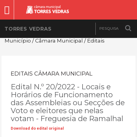
TORRES VEDRAS
Município / Câmara Municipal / Editais
EDITAIS CÂMARA MUNICIPAL
Edital N.º 20/2022 - Locais e
Horários de Funcionamento
das Assembleias ou Secções de
Voto e eleitores que nelas
votam - Freguesia de Ramalhal
Download do edital original