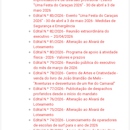
“Uma Festa do Caraças 2026” - 30 de abril a 3 de
maio 2026
Edital N.º 83/2026 - Evento “Uma Festa do Caraças
2026” - 30 de abril a 3 de maio 2026 - Medidas de
Segurança e Emergência
Edital N.º 82/2026 - Reunião extraordinária do
executivo – 20/04/2026
Edital N.º 81/2026 - Alteração ao Alvará de
Loteamento
Edital N.º 80/2026 - Programa de apoio à atividade
física - 2026 - Valores e prazos
Edital N.º 79/2026 - Reunião pública do executivo
do mês de março de 2026
Edital N.º 78/2026 - Centro de Artes e Criatividade -
venda do livro de João Brandão de Melo -
"Aventuras e desventuras de um Rei do Carnaval"
Edital N.º 77/2026 - Publicitação de despachos
proferidos desde o início do mandato
Edital N.º 76/2026 - Alteração ao Alvará de
Loteamento
Edital N.º 75/2026 - Alteração ao Alvará de
Loteamento
Edital N.º 74/2026 - Licenciamento de operadores
de escolas de surf para o ano de 2026