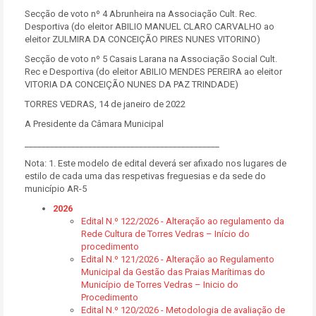
Secção de voto nº 4 Abrunheira na Associação Cult. Rec.
Desportiva (do eleitor ABILIO MANUEL CLARO CARVALHO ao
eleitor ZULMIRA DA CONCEIÇÃO PIRES NUNES VITORINO)
Secção de voto nº 5 Casais Larana na Associação Social Cult.
Rec e Desportiva (do eleitor ABILIO MENDES PEREIRA ao eleitor
VITORIA DA CONCEIÇÃO NUNES DA PAZ TRINDADE)
TORRES VEDRAS, 14 de janeiro de 2022
A Presidente da Câmara Municipal
______________________________________________
Nota: 1. Este modelo de edital deverá ser afixado nos lugares de
estilo de cada uma das respetivas freguesias e da sede do
município AR-5
2026
Edital N.º 122/2026 - Alteração ao regulamento da
Rede Cultura de Torres Vedras – Início do
procedimento
Edital N.º 121/2026 - Alteração ao Regulamento
Municipal da Gestão das Praias Marítimas do
Município de Torres Vedras – Inicio do
Procedimento
Edital N.º 120/2026 - Metodologia de avaliação de