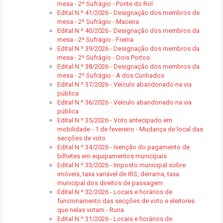
mesa - 2º Sufrágio - Ponte do Rol
Edital N.º 41/2026 - Designação dos membros de
mesa - 2º Sufrágio - Maceira
Edital N.º 40/2026 - Designação dos membros da
mesa - 2º Sufrágio - Freiria
Edital N.º 39/2026 - Designação dos membros da
mesa - 2º Sufrágio - Dois Portos
Edital N.º 38/2026 - Designação dos membros da
mesa - 2º Sufrágio - A dos Cunhados
Edital N.º 37/2026 - Veículo abandonado na via
pública
Edital N.º 36/2026 - Veículo abandonado na via
pública
Edital N.º 35/2026 - Voto antecipado em
mobilidade - 1 de fevereiro - Mudança de local das
secções de voto
Edital N.º 34/2026 - Isenção do pagamento de
bilhetes em equipamentos municipais
Edital N.º 33/2026 - Imposto municipal sobre
imóveis, taxa variável de IRS, derrama, taxa
municipal dos direitos de passagem
Edital N.º 32/2026 - Locais e horários de
funcionamento das secções de voto e eleitores
que nelas votam - Runa
Edital N.º 31/2026 - Locais e horários de