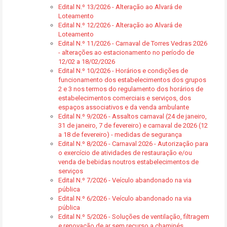
Edital N.º 13/2026 - Alteração ao Alvará de
Loteamento
Edital N.º 12/2026 - Alteração ao Alvará de
Loteamento
Edital N.º 11/2026 - Carnaval de Torres Vedras 2026
- alterações ao estacionamento no período de
12/02 a 18/02/2026
Edital N.º 10/2026 - Horários e condições de
funcionamento dos estabelecimentos dos grupos
2 e 3 nos termos do regulamento dos horários de
estabelecimentos comerciais e serviços, dos
espaços associativos e da venda ambulante
Edital N.º 9/2026 - Assaltos carnaval (24 de janeiro,
31 de janeiro, 7 de fevereiro) e carnaval de 2026 (12
a 18 de fevereiro) - medidas de segurança
Edital N.º 8/2026 - Carnaval 2026 - Autorização para
o exercício de atividades de restauração e/ou
venda de bebidas noutros estabelecimentos de
serviços
Edital N.º 7/2026 - Veículo abandonado na via
pública
Edital N.º 6/2026 - Veículo abandonado na via
pública
Edital N.º 5/2026 - Soluções de ventilação, filtragem
e renovação de ar sem recurso a chaminés