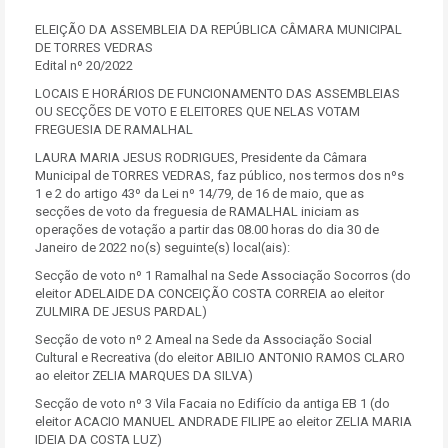
ELEIÇÃO DA ASSEMBLEIA DA REPÚBLICA CÂMARA MUNICIPAL
DE TORRES VEDRAS
Edital nº 20/2022
LOCAIS E HORÁRIOS DE FUNCIONAMENTO DAS ASSEMBLEIAS
OU SECÇÕES DE VOTO E ELEITORES QUE NELAS VOTAM
FREGUESIA DE RAMALHAL
LAURA MARIA JESUS RODRIGUES, Presidente da Câmara
Municipal de TORRES VEDRAS, faz público, nos termos dos nºs
1 e 2 do artigo 43º da Lei nº 14/79, de 16 de maio, que as
secções de voto da freguesia de RAMALHAL iniciam as
operações de votação a partir das 08.00 horas do dia 30 de
Janeiro de 2022 no(s) seguinte(s) local(ais):
Secção de voto nº 1 Ramalhal na Sede Associação Socorros (do
eleitor ADELAIDE DA CONCEIÇÃO COSTA CORREIA ao eleitor
ZULMIRA DE JESUS PARDAL)
Secção de voto nº 2 Ameal na Sede da Associação Social
Cultural e Recreativa (do eleitor ABILIO ANTONIO RAMOS CLARO
ao eleitor ZELIA MARQUES DA SILVA)
Secção de voto nº 3 Vila Facaia no Edifício da antiga EB 1 (do
eleitor ACACIO MANUEL ANDRADE FILIPE ao eleitor ZELIA MARIA
IDEIA DA COSTA LUZ)