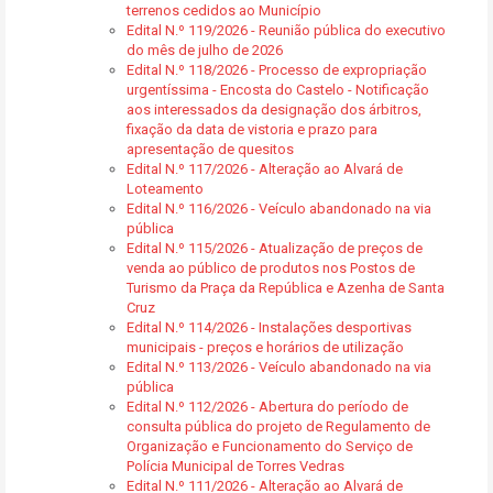
terrenos cedidos ao Município
Edital N.º 119/2026 - Reunião pública do executivo
do mês de julho de 2026
Edital N.º 118/2026 - Processo de expropriação
urgentíssima - Encosta do Castelo - Notificação
aos interessados da designação dos árbitros,
fixação da data de vistoria e prazo para
apresentação de quesitos
Edital N.º 117/2026 - Alteração ao Alvará de
Loteamento
Edital N.º 116/2026 - Veículo abandonado na via
pública
Edital N.º 115/2026 - Atualização de preços de
venda ao público de produtos nos Postos de
Turismo da Praça da República e Azenha de Santa
Cruz
Edital N.º 114/2026 - Instalações desportivas
municipais - preços e horários de utilização
Edital N.º 113/2026 - Veículo abandonado na via
pública
Edital N.º 112/2026 - Abertura do período de
consulta pública do projeto de Regulamento de
Organização e Funcionamento do Serviço de
Polícia Municipal de Torres Vedras
Edital N.º 111/2026 - Alteração ao Alvará de