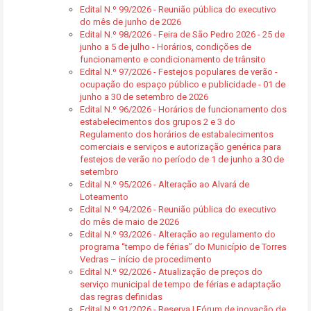
Edital N.º 99/2026 - Reunião pública do executivo
do mês de junho de 2026
Edital N.º 98/2026 - Feira de São Pedro 2026 - 25 de
junho a 5 de julho - Horários, condições de
funcionamento e condicionamento de trânsito
Edital N.º 97/2026 - Festejos populares de verão -
ocupação do espaço público e publicidade - 01 de
junho a 30 de setembro de 2026
Edital N.º 96/2026 - Horários de funcionamento dos
estabelecimentos dos grupos 2 e 3 do
Regulamento dos horários de estabalecimentos
comerciais e serviços e autorização genérica para
festejos de verão no período de 1 de junho a 30 de
setembro
Edital N.º 95/2026 - Alteração ao Alvará de
Loteamento
Edital N.º 94/2026 - Reunião pública do executivo
do mês de maio de 2026
Edital N.º 93/2026 - Alteração ao regulamento do
programa “tempo de férias” do Município de Torres
Vedras – início de procedimento
Edital N.º 92/2026 - Atualização de preços do
serviço municipal de tempo de férias e adaptação
das regras definidas
Edital N.º 91/2026 - Reserva | Fórum de inovação de