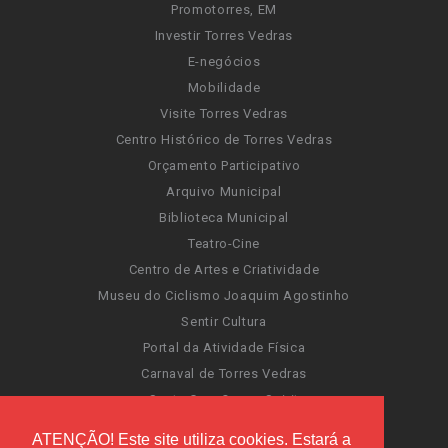
Promotorres, EM
Investir Torres Vedras
E-negócios
Mobilidade
Visite Torres Vedras
Centro Histórico de Torres Vedras
Orçamento Participativo
Arquivo Municipal
Biblioteca Municipal
Teatro-Cine
Centro de Artes e Criatividade
Museu do Ciclismo Joaquim Agostinho
Sentir Cultura
Portal da Atividade Física
Carnaval de Torres Vedras
Santa Cruz Ocean Spirit
Novas Invasões
ATENÇÃO! Este site utiliza cookies. Estará a