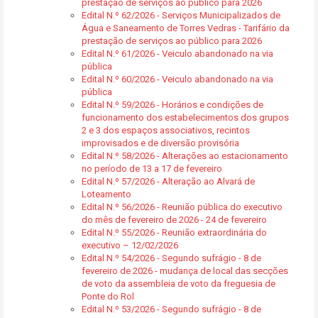
prestação de serviços ao público para 2026
Edital N.º 62/2026 - Serviços Municipalizados de
Água e Saneamento de Torres Vedras - Tarifário da
prestação de serviços ao público para 2026
Edital N.º 61/2026 - Veiculo abandonado na via
pública
Edital N.º 60/2026 - Veiculo abandonado na via
pública
Edital N.º 59/2026 - Horários e condições de
funcionamento dos estabelecimentos dos grupos
2 e 3 dos espaços associativos, recintos
improvisados e de diversão provisória
Edital N.º 58/2026 - Alterações ao estacionamento
no período de 13 a 17 de fevereiro
Edital N.º 57/2026 - Alteração ao Alvará de
Loteamento
Edital N.º 56/2026 - Reunião pública do executivo
do mês de fevereiro de 2026 - 24 de fevereiro
Edital N.º 55/2026 - Reunião extraordinária do
executivo – 12/02/2026
Edital N.º 54/2026 - Segundo sufrágio - 8 de
fevereiro de 2026 - mudança de local das secções
de voto da assembleia de voto da freguesia de
Ponte do Rol
Edital N.º 53/2026 - Segundo sufrágio - 8 de