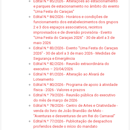
Edital N.º 85/2026 - Alterações ao estacionamento
e parques de estacionamento no âmbito do evento
“Uma Festa do Caraças”
Edital N.º 84/2026 - Horários e condições de
funcionamento dos estabelecimentos dos grupos
2 e 3 dos espaços associativos, recintos
improvisados e de diversão provisória - Evento
“Uma Festa do Caraças 2026” - 30 de abril a 3 de
maio 2026
Edital N.º 83/2026 - Evento “Uma Festa do Caraças
2026” - 30 de abril a 3 de maio 2026 - Medidas de
Segurança e Emergência
Edital N.º 82/2026 - Reunião extraordinária do
executivo – 20/04/2026
Edital N.º 81/2026 - Alteração ao Alvará de
Loteamento
Edital N.º 80/2026 - Programa de apoio à atividade
física - 2026 - Valores e prazos
Edital N.º 79/2026 - Reunião pública do executivo
do mês de março de 2026
Edital N.º 78/2026 - Centro de Artes e Criatividade -
venda do livro de João Brandão de Melo -
"Aventuras e desventuras de um Rei do Carnaval"
Edital N.º 77/2026 - Publicitação de despachos
proferidos desde o início do mandato