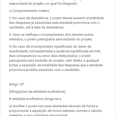
responsável do projeto, no qual foi integrado;
c) Comportamento ordeiro;
2. Em caso de desistência, o jovem deverá assumir a totalidade
das despesas já assumidas pela entidade promotora com o
candidato, até à data da desistência.
3. Caso se verifique o incumprimento dos deveres acima
referidos, o jovem participante será excluído do projeto.
4. Em caso de incumprimento injustificado do dever de
assiduidade, nomeadamente a ausência injustificada em três
dias consecutivos ou cinco dias interpolados, o jovem
participante será excluído do projeto, sem direito a qualquer
bolsa, e assunção da totalidade das despesas que a entidade
promotora já tenha assumido com o candidato.
Artigo 13º
(Obrigações da entidade acolhedora)
A entidade acolhedora obriga-se a:
a) Acolher o jovem nas suas atividades laborais de forma a
proporcionar a aquisição de novos saberes, normas e valores
inerentes a uma cidadania responsável;