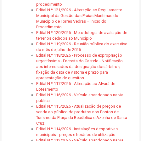
procedimento
Edital N.º 121/2026 - Alteração ao Regulamento
Municipal da Gestão das Praias Marítimas do
Município de Torres Vedras – Inicio do
Procedimento
Edital N.º 120/2026 - Metodologia de avaliação de
terrenos cedidos ao Município
Edital N.º 119/2026 - Reunião pública do executivo
do mês de julho de 2026
Edital N.º 118/2026 - Processo de expropriação
urgentíssima - Encosta do Castelo - Notificação
aos interessados da designação dos árbitros,
fixação da data de vistoria e prazo para
apresentação de quesitos
Edital N.º 117/2026 - Alteração ao Alvará de
Loteamento
Edital N.º 116/2026 - Veículo abandonado na via
pública
Edital N.º 115/2026 - Atualização de preços de
venda ao público de produtos nos Postos de
Turismo da Praça da República e Azenha de Santa
Cruz
Edital N.º 114/2026 - Instalações desportivas
municipais - preços e horários de utilização
Edital N.º 113/2026 - Veículo abandonado na via