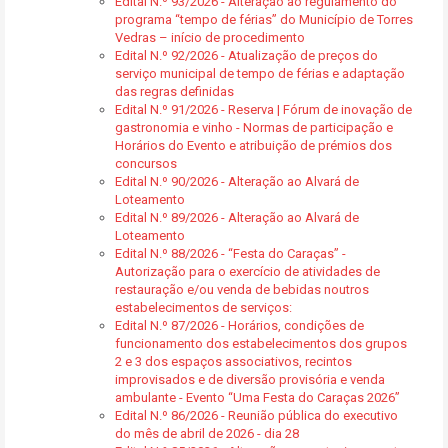
Edital N.º 93/2026 - Alteração ao regulamento do
programa “tempo de férias” do Município de Torres
Vedras – início de procedimento
Edital N.º 92/2026 - Atualização de preços do
serviço municipal de tempo de férias e adaptação
das regras definidas
Edital N.º 91/2026 - Reserva | Fórum de inovação de
gastronomia e vinho - Normas de participação e
Horários do Evento e atribuição de prémios dos
concursos
Edital N.º 90/2026 - Alteração ao Alvará de
Loteamento
Edital N.º 89/2026 - Alteração ao Alvará de
Loteamento
Edital N.º 88/2026 - “Festa do Caraças” -
Autorização para o exercício de atividades de
restauração e/ou venda de bebidas noutros
estabelecimentos de serviços:
Edital N.º 87/2026 - Horários, condições de
funcionamento dos estabelecimentos dos grupos
2 e 3 dos espaços associativos, recintos
improvisados e de diversão provisória e venda
ambulante - Evento “Uma Festa do Caraças 2026”
Edital N.º 86/2026 - Reunião pública do executivo
do mês de abril de 2026 - dia 28