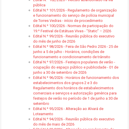
pública
Edital N.º 101/2026 - Regulamento de organização
e funcionamento do serviço de polícia municipal
de Torres Vedras - início de procedimento
Edital N.º 100/2026 - Normas de participação do
19.º Festival de Estátuas Vivas - “Static” – 2026
Edital N.º 99/2026 - Reunião pública do executivo
do mês de junho de 2026
Edital N.º 98/2026 - Feira de São Pedro 2026 - 25 de
junho a 5 de julho - Horários, condições de
funcionamento e condicionamento de trânsito
Edital N.º 97/2026 - Festejos populares de verão -
ocupação do espaço público e publicidade - 01 de
junho a 30 de setembro de 2026
Edital N.º 96/2026 - Horários de funcionamento dos
estabelecimentos dos grupos 2 e 3 do
Regulamento dos horários de estabalecimentos
comerciais e serviços e autorização genérica para
festejos de verão no período de 1 de junho a 30 de
setembro
Edital N.º 95/2026 - Alteração ao Alvará de
Loteamento
Edital N.º 94/2026 - Reunião pública do executivo
do mês de maio de 2026