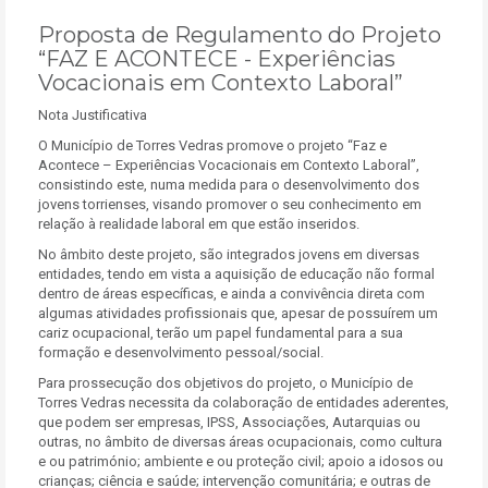
Proposta de Regulamento do Projeto
“FAZ E ACONTECE - Experiências
Vocacionais em Contexto Laboral”
Nota Justificativa
O Município de Torres Vedras promove o projeto “Faz e
Acontece – Experiências Vocacionais em Contexto Laboral”,
consistindo este, numa medida para o desenvolvimento dos
jovens torrienses, visando promover o seu conhecimento em
relação à realidade laboral em que estão inseridos.
No âmbito deste projeto, são integrados jovens em diversas
entidades, tendo em vista a aquisição de educação não formal
dentro de áreas específicas, e ainda a convivência direta com
algumas atividades profissionais que, apesar de possuírem um
cariz ocupacional, terão um papel fundamental para a sua
formação e desenvolvimento pessoal/social.
Para prossecução dos objetivos do projeto, o Município de
Torres Vedras necessita da colaboração de entidades aderentes,
que podem ser empresas, IPSS, Associações, Autarquias ou
outras, no âmbito de diversas áreas ocupacionais, como cultura
e ou património; ambiente e ou proteção civil; apoio a idosos ou
crianças; ciência e saúde; intervenção comunitária; e outras de