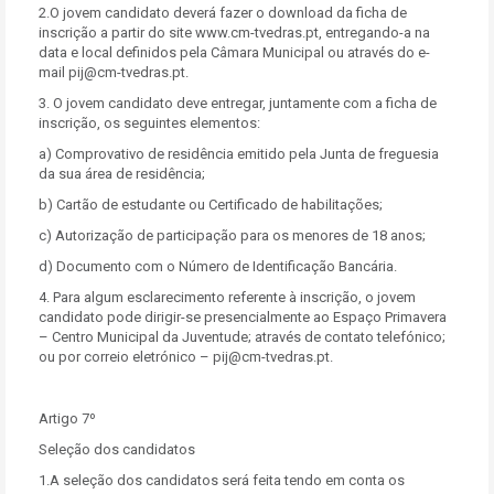
2.O jovem candidato deverá fazer o download da ficha de
inscrição a partir do site www.cm-tvedras.pt, entregando-a na
data e local definidos pela Câmara Municipal ou através do e-
mail pij@cm-tvedras.pt.
3. O jovem candidato deve entregar, juntamente com a ficha de
inscrição, os seguintes elementos:
a) Comprovativo de residência emitido pela Junta de freguesia
da sua área de residência;
b) Cartão de estudante ou Certificado de habilitações;
c) Autorização de participação para os menores de 18 anos;
d) Documento com o Número de Identificação Bancária.
4. Para algum esclarecimento referente à inscrição, o jovem
candidato pode dirigir-se presencialmente ao Espaço Primavera
– Centro Municipal da Juventude; através de contato telefónico;
ou por correio eletrónico – pij@cm-tvedras.pt.
Artigo 7º
Seleção dos candidatos
1.A seleção dos candidatos será feita tendo em conta os