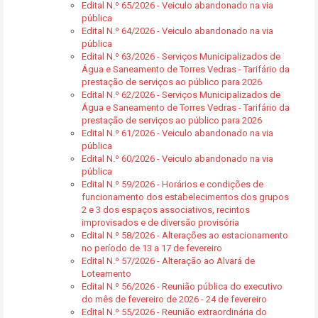
Edital N.º 65/2026 - Veiculo abandonado na via
pública
Edital N.º 64/2026 - Veiculo abandonado na via
pública
Edital N.º 63/2026 - Serviços Municipalizados de
Água e Saneamento de Torres Vedras - Tarifário da
prestação de serviços ao público para 2026
Edital N.º 62/2026 - Serviços Municipalizados de
Água e Saneamento de Torres Vedras - Tarifário da
prestação de serviços ao público para 2026
Edital N.º 61/2026 - Veiculo abandonado na via
pública
Edital N.º 60/2026 - Veiculo abandonado na via
pública
Edital N.º 59/2026 - Horários e condições de
funcionamento dos estabelecimentos dos grupos
2 e 3 dos espaços associativos, recintos
improvisados e de diversão provisória
Edital N.º 58/2026 - Alterações ao estacionamento
no período de 13 a 17 de fevereiro
Edital N.º 57/2026 - Alteração ao Alvará de
Loteamento
Edital N.º 56/2026 - Reunião pública do executivo
do mês de fevereiro de 2026 - 24 de fevereiro
Edital N.º 55/2026 - Reunião extraordinária do