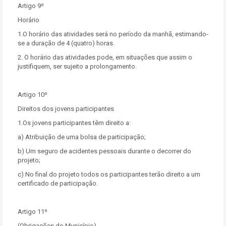
Artigo 9º
Horário
1.O horário das atividades será no período da manhã, estimando-
se a duração de 4 (quatro) horas.
2. O horário das atividades pode, em situações que assim o
justifiquem, ser sujeito a prolongamento.
Artigo 10º
Direitos dos jovens participantes
1.Os jovens participantes têm direito a:
a) Atribuição de uma bolsa de participação;
b) Um seguro de acidentes pessoais durante o decorrer do
projeto;
c) No final do projeto todos os participantes terão direito a um
certificado de participação.
Artigo 11º
(Obrigações do Município)