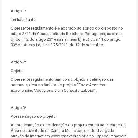
Artigo 1º
Lei habilitante
O presente regulamento é elaborado ao abrigo do disposto no
artigo 241º da Constituição da República Portuguesa, na alínea
d) do nº 2 do artigo 23º e nas alíneas k) e u) do nº 1 do artigo
33º do Anexo I da lei nº 75/2013, de 12 de setembro.
Artigo 2º
Objeto
O presente regulamento tem como objeto a definição das
normas aplicar no âmbito do projeto “Faz e Acontece -
Experiências Vocacionais em Contexto Laboral”.
Artigo 3º
Apresentação do projeto
A apresentação e coordenação do projeto estará ao encargo da
Área de Juventude da Câmara Municipal, sendo divulgado
através da Internet em www.cm-tvedras.pt e no Espaço Primavera