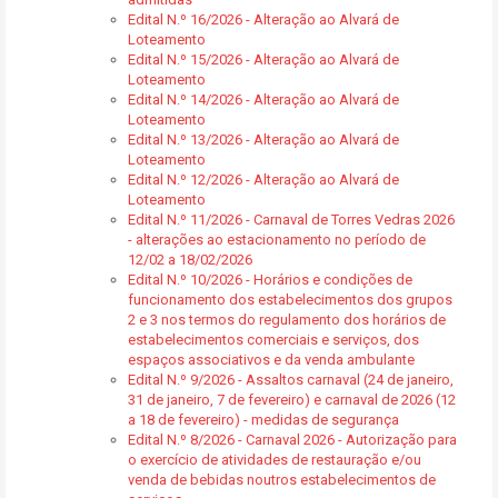
Edital N.º 16/2026 - Alteração ao Alvará de
Loteamento
Edital N.º 15/2026 - Alteração ao Alvará de
Loteamento
Edital N.º 14/2026 - Alteração ao Alvará de
Loteamento
Edital N.º 13/2026 - Alteração ao Alvará de
Loteamento
Edital N.º 12/2026 - Alteração ao Alvará de
Loteamento
Edital N.º 11/2026 - Carnaval de Torres Vedras 2026
- alterações ao estacionamento no período de
12/02 a 18/02/2026
Edital N.º 10/2026 - Horários e condições de
funcionamento dos estabelecimentos dos grupos
2 e 3 nos termos do regulamento dos horários de
estabelecimentos comerciais e serviços, dos
espaços associativos e da venda ambulante
Edital N.º 9/2026 - Assaltos carnaval (24 de janeiro,
31 de janeiro, 7 de fevereiro) e carnaval de 2026 (12
a 18 de fevereiro) - medidas de segurança
Edital N.º 8/2026 - Carnaval 2026 - Autorização para
o exercício de atividades de restauração e/ou
venda de bebidas noutros estabelecimentos de