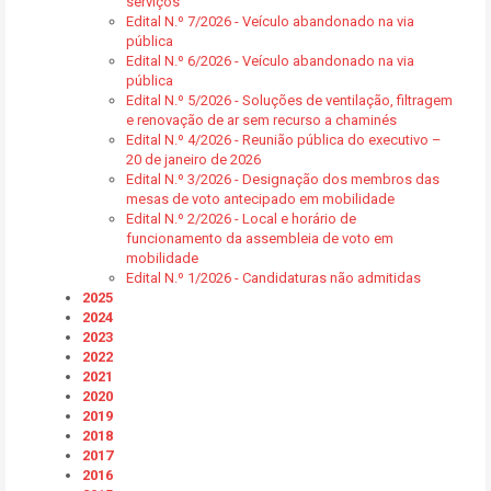
serviços
Edital N.º 7/2026 - Veículo abandonado na via
pública
Edital N.º 6/2026 - Veículo abandonado na via
pública
Edital N.º 5/2026 - Soluções de ventilação, filtragem
e renovação de ar sem recurso a chaminés
Edital N.º 4/2026 - Reunião pública do executivo –
20 de janeiro de 2026
Edital N.º 3/2026 - Designação dos membros das
mesas de voto antecipado em mobilidade
Edital N.º 2/2026 - Local e horário de
funcionamento da assembleia de voto em
mobilidade
Edital N.º 1/2026 - Candidaturas não admitidas
2025
2024
2023
2022
2021
2020
2019
2018
2017
2016