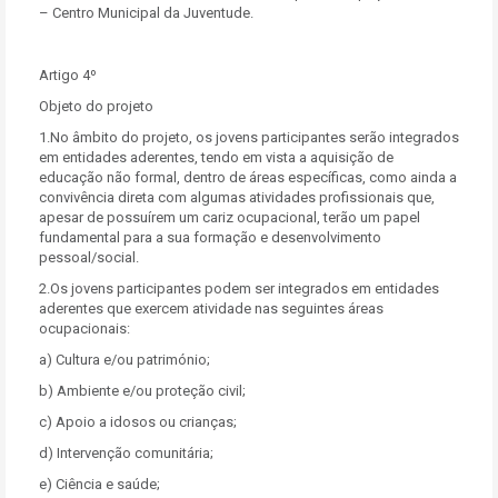
– Centro Municipal da Juventude.
Artigo 4º
Objeto do projeto
1.No âmbito do projeto, os jovens participantes serão integrados
em entidades aderentes, tendo em vista a aquisição de
educação não formal, dentro de áreas específicas, como ainda a
convivência direta com algumas atividades profissionais que,
apesar de possuírem um cariz ocupacional, terão um papel
fundamental para a sua formação e desenvolvimento
pessoal/social.
2.Os jovens participantes podem ser integrados em entidades
aderentes que exercem atividade nas seguintes áreas
ocupacionais:
a) Cultura e/ou património;
b) Ambiente e/ou proteção civil;
c) Apoio a idosos ou crianças;
d) Intervenção comunitária;
e) Ciência e saúde;