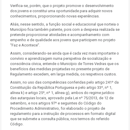
Verifica-se, porém, que o projeto promove o desenvolvimento
dos jovens e constitui uma oportunidade para adquirir novos
conhecimentos, proporcionando novas experiências.
Aliás, nesse sentido, a função social e educacional que norteia o
Município fica também patente, pois com a despesa realizada se
pretende proporcionar atividades e acompanhamento com
empenho e de qualidade aos jovens que participem no projeto
“Faz e Acontece”.
Assim, considerando-se ainda que é cada vez mais importante o
convívio e aprendizagem numa perspetiva de socialização e
consciência cívica, entende o Município de Torres Vedras que os
benefícios das medidas projetadas no presente projeto de
Regulamento excedem, em larga medida, os respetivos custos.
Assim, no uso das competências conferidas pelo artigo 241º da
Constituição da República Portuguesa e pelo artigo 33º, nº 1,
alínea k) e artigo 25º, nº 1, alínea g), ambos do regime jurídico
das autarquias locais, aprovado pela Lei nº 75/2013, de 12 de
setembro, e nos artigos 97º e seguintes do Código do
Procedimento Administrativo, foi elaborado o projeto de
regulamento para a instrução de processos em formato digital
que se submete a consulta pública, nos termos do referido
Código.