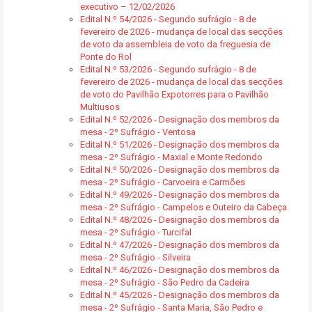
executivo – 12/02/2026
Edital N.º 54/2026 - Segundo sufrágio - 8 de
fevereiro de 2026 - mudança de local das secções
de voto da assembleia de voto da freguesia de
Ponte do Rol
Edital N.º 53/2026 - Segundo sufrágio - 8 de
fevereiro de 2026 - mudança de local das secções
de voto do Pavilhão Expotorres para o Pavilhão
Multiusos
Edital N.º 52/2026 - Designação dos membros da
mesa - 2º Sufrágio - Ventosa
Edital N.º 51/2026 - Designação dos membros da
mesa - 2º Sufrágio - Maxial e Monte Redondo
Edital N.º 50/2026 - Designação dos membros da
mesa - 2º Sufrágio - Carvoeira e Carmões
Edital N.º 49/2026 - Designação dos membros da
mesa - 2º Sufrágio - Campelos e Outeiro da Cabeça
Edital N.º 48/2026 - Designação dos membros da
mesa - 2º Sufrágio - Turcifal
Edital N.º 47/2026 - Designação dos membros da
mesa - 2º Sufrágio - Silveira
Edital N.º 46/2026 - Designação dos membros da
mesa - 2º Sufrágio - São Pedro da Cadeira
Edital N.º 45/2026 - Designação dos membros da
mesa - 2º Sufrágio - Santa Maria, São Pedro e