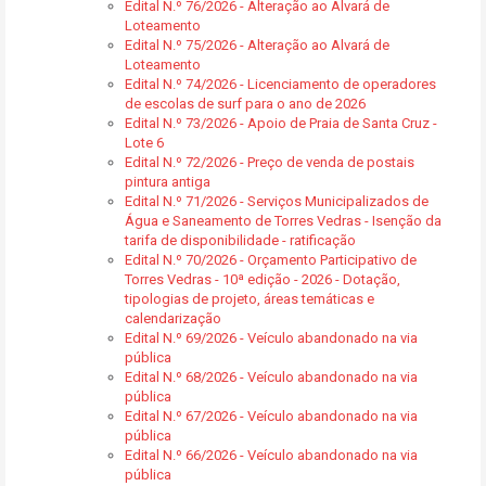
Edital N.º 76/2026 - Alteração ao Alvará de
Loteamento
Edital N.º 75/2026 - Alteração ao Alvará de
Loteamento
Edital N.º 74/2026 - Licenciamento de operadores
de escolas de surf para o ano de 2026
Edital N.º 73/2026 - Apoio de Praia de Santa Cruz -
Lote 6
Edital N.º 72/2026 - Preço de venda de postais
pintura antiga
Edital N.º 71/2026 - Serviços Municipalizados de
Água e Saneamento de Torres Vedras - Isenção da
tarifa de disponibilidade - ratificação
Edital N.º 70/2026 - Orçamento Participativo de
Torres Vedras - 10ª edição - 2026 - Dotação,
tipologias de projeto, áreas temáticas e
calendarização
Edital N.º 69/2026 - Veículo abandonado na via
pública
Edital N.º 68/2026 - Veículo abandonado na via
pública
Edital N.º 67/2026 - Veículo abandonado na via
pública
Edital N.º 66/2026 - Veículo abandonado na via
pública