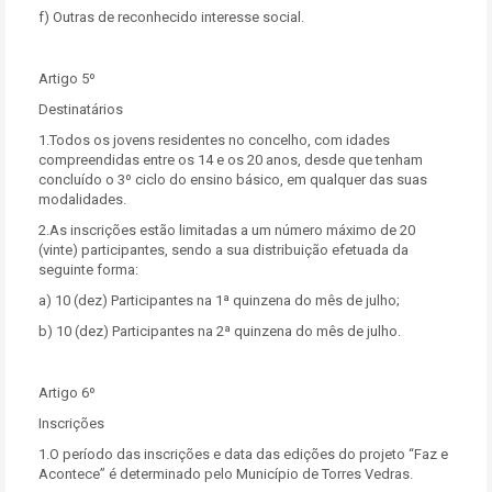
f) Outras de reconhecido interesse social.
Artigo 5º
Destinatários
1.Todos os jovens residentes no concelho, com idades
compreendidas entre os 14 e os 20 anos, desde que tenham
concluído o 3º ciclo do ensino básico, em qualquer das suas
modalidades.
2.As inscrições estão limitadas a um número máximo de 20
(vinte) participantes, sendo a sua distribuição efetuada da
seguinte forma:
a) 10 (dez) Participantes na 1ª quinzena do mês de julho;
b) 10 (dez) Participantes na 2ª quinzena do mês de julho.
Artigo 6º
Inscrições
1.O período das inscrições e data das edições do projeto “Faz e
Acontece” é determinado pelo Município de Torres Vedras.