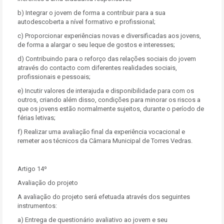
b) Integrar o jovem de forma a contribuir para a sua
autodescoberta a nível formativo e profissional;
c) Proporcionar experiências novas e diversificadas aos jovens,
de forma a alargar o seu leque de gostos e interesses;
d) Contribuindo para o reforço das relações sociais do jovem
através do contacto com diferentes realidades sociais,
profissionais e pessoais;
e) Incutir valores de interajuda e disponibilidade para com os
outros, criando além disso, condições para minorar os riscos a
que os jovens estão normalmente sujeitos, durante o período de
férias letivas;
f) Realizar uma avaliação final da experiência vocacional e
remeter aos técnicos da Câmara Municipal de Torres Vedras.
Artigo 14º
Avaliação do projeto
A avaliação do projeto será efetuada através dos seguintes
instrumentos:
a) Entrega de questionário avaliativo ao jovem e seu