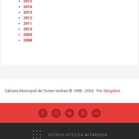
2015
2014
2013
2012
2011
2010
2009
2008
Câmara Municipal de Torres Vedras © 1996 - 2026 · Por
Slingshot
OUTROS SITES DA AUTARQUIA