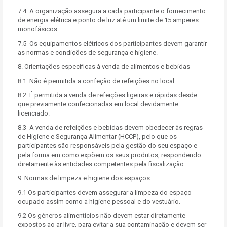
7.4 A organização assegura a cada participante o fornecimento
de energia elétrica e ponto de luz até um limite de 15 amperes
monofásicos.
7.5 Os equipamentos elétricos dos participantes devem garantir
as normas e condições de segurança e higiene.
8. Orientações específicas à venda de alimentos e bebidas
8.1 Não é permitida a confeção de refeições no local.
8.2 É permitida a venda de refeições ligeiras e rápidas desde
que previamente confecionadas em local devidamente
licenciado.
8.3 A venda de refeições e bebidas devem obedecer às regras
de Higiene e Segurança Alimentar (HCCP), pelo que os
participantes são responsáveis pela gestão do seu espaço e
pela forma em como expõem os seus produtos, respondendo
diretamente às entidades competentes pela fiscalização.
9. Normas de limpeza e higiene dos espaços
9.1 Os participantes devem assegurar a limpeza do espaço
ocupado assim como a higiene pessoal e do vestuário.
9.2 Os géneros alimentícios não devem estar diretamente
expostos ao ar livre, para evitar a sua contaminação e devem ser