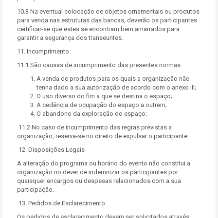
10.3 Na eventual colocação de objetos ornamentais ou produtos
para venda nas estruturas das bancas, deverão os participantes
certificar-se que estes se encontram bem amarrados para
garantir a segurança dos transeuntes.
11. Incumprimento
11.1 São causas de incumprimento das presentes normas:
A venda de produtos para os quais a organização não
tenha dado a sua autorização de acordo com o anexo III;
O uso diverso do fim a que se destina o espaço;
A cedência de ocupação do espaço a outrem;
O abandono da exploração do espaço;
11.2 No caso de incumprimento das regras previstas a
organização, reserva-se no direito de expulsar o participante.
12. Disposições Legais
A alteração do programa ou horário do evento não constitui a
organização no dever de indemnizar os participantes por
quaisquer encargos ou despesas relacionados com a sua
participação.
13. Pedidos de Esclarecimento
Os pedidos de esclarecimento devem ser solicitados através