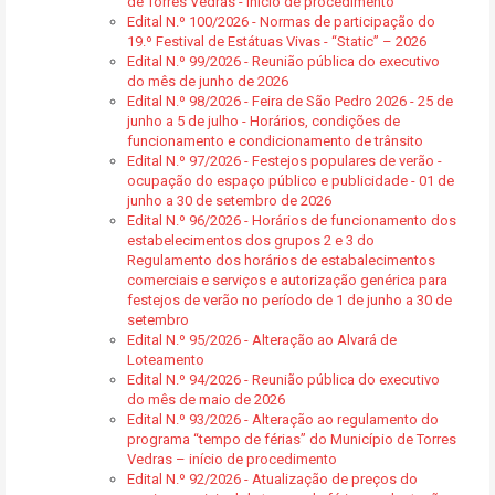
de Torres Vedras - início de procedimento
Edital N.º 100/2026 - Normas de participação do
19.º Festival de Estátuas Vivas - “Static” – 2026
Edital N.º 99/2026 - Reunião pública do executivo
do mês de junho de 2026
Edital N.º 98/2026 - Feira de São Pedro 2026 - 25 de
junho a 5 de julho - Horários, condições de
funcionamento e condicionamento de trânsito
Edital N.º 97/2026 - Festejos populares de verão -
ocupação do espaço público e publicidade - 01 de
junho a 30 de setembro de 2026
Edital N.º 96/2026 - Horários de funcionamento dos
estabelecimentos dos grupos 2 e 3 do
Regulamento dos horários de estabalecimentos
comerciais e serviços e autorização genérica para
festejos de verão no período de 1 de junho a 30 de
setembro
Edital N.º 95/2026 - Alteração ao Alvará de
Loteamento
Edital N.º 94/2026 - Reunião pública do executivo
do mês de maio de 2026
Edital N.º 93/2026 - Alteração ao regulamento do
programa “tempo de férias” do Município de Torres
Vedras – início de procedimento
Edital N.º 92/2026 - Atualização de preços do