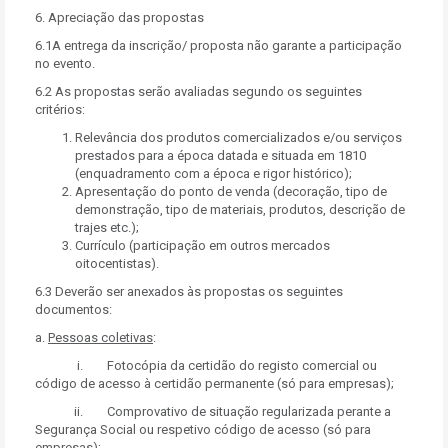
6. Apreciação das propostas
6.1A entrega da inscrição/ proposta não garante a participação
no evento.
6.2 As propostas serão avaliadas segundo os seguintes
critérios:
Relevância dos produtos comercializados e/ou serviços
prestados para a época datada e situada em 1810
(enquadramento com a época e rigor histórico);
Apresentação do ponto de venda (decoração, tipo de
demonstração, tipo de materiais, produtos, descrição de
trajes etc.);
Currículo (participação em outros mercados
oitocentistas).
6.3 Deverão ser anexados às propostas os seguintes
documentos:
a.
Pessoas coletivas
:
i. Fotocópia da certidão do registo comercial ou
código de acesso à certidão permanente (só para empresas);
ii. Comprovativo de situação regularizada perante a
Segurança Social ou respetivo código de acesso (só para
empresas);