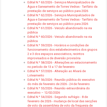
Edital N.º 63/2026 - Serviços Municipalizados de
Água e Saneamento de Torres Vedras - Tarifário da
prestação de serviços ao público para 2026
Edital N.º 62/2026 - Serviços Municipalizados de
Água e Saneamento de Torres Vedras - Tarifário da
prestação de serviços ao público para 2026
Edital N.º 61/2026 - Veiculo abandonado na via
pública
Edital N.º 60/2026 - Veiculo abandonado na via
pública
Edital N.º 59/2026 - Horários e condições de
funcionamento dos estabelecimentos dos grupos
2 e 3 dos espaços associativos, recintos
improvisados e de diversão provisória
Edital N.º 58/2026 - Alterações ao estacionamento
no período de 13 a 17 de fevereiro
Edital N.º 57/2026 - Alteração ao Alvará de
Loteamento
Edital N.º 56/2026 - Reunião pública do executivo
do mês de fevereiro de 2026 - 24 de fevereiro
Edital N.º 55/2026 - Reunião extraordinária do
executivo – 12/02/2026
Edital N.º 54/2026 - Segundo sufrágio - 8 de
fevereiro de 2026 - mudança de local das secções
de voto da assembleia de voto da freguesia de