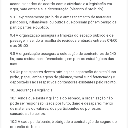
acondicionados de acordo com a atividade e a legislação em
vigor, para evitar a sua deterioração (plástico é proibido).
9.3 É expressamente proibido o armazenamento de materiais
perigosos, inflamáveis, ou outros que possam pôr em perigo os
participantes e público.
9.4 A organização assegura a limpeza do espaço público e de
passagem, sendo a recolha de resíduos efetuada entre as 07h00
e as 08h00.
9.5 A organização assegura a colocação de contentores de 240
lts, para resíduos indiferenciados, em pontos estratégicos das
ruas.
9.6 Os participantes devem privilegiar a separação dos resíduos
(vidro, papel, embalagens de plástico/metal e indiferenciado) e
depositá-los nos respetivos contentores existentes pelo recinto.
10. Segurança e vigilância
10.1 Ainda que exista vigilância do espaço, a organização não
pode ser responsabilizada por furto, dano e desaparecimento
de materiais ou valores, dos participantes ou por estes
causados a terceiros.
10.2 A cada participante, é obrigado a contratação de seguro de
proteção de bens.