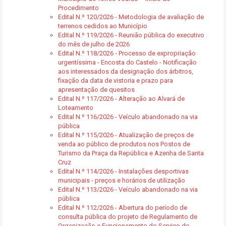
Procedimento
Edital N.º 120/2026 - Metodologia de avaliação de
terrenos cedidos ao Município
Edital N.º 119/2026 - Reunião pública do executivo
do mês de julho de 2026
Edital N.º 118/2026 - Processo de expropriação
urgentíssima - Encosta do Castelo - Notificação
aos interessados da designação dos árbitros,
fixação da data de vistoria e prazo para
apresentação de quesitos
Edital N.º 117/2026 - Alteração ao Alvará de
Loteamento
Edital N.º 116/2026 - Veículo abandonado na via
pública
Edital N.º 115/2026 - Atualização de preços de
venda ao público de produtos nos Postos de
Turismo da Praça da República e Azenha de Santa
Cruz
Edital N.º 114/2026 - Instalações desportivas
municipais - preços e horários de utilização
Edital N.º 113/2026 - Veículo abandonado na via
pública
Edital N.º 112/2026 - Abertura do período de
consulta pública do projeto de Regulamento de
Organização e Funcionamento do Serviço de