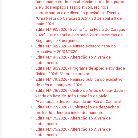
funcionamento dos estabelecimentos dos grupos
2 e 3 dos espaços associativos, recintos
improvisados e de diversão provisória - Evento
“Uma Festa do Caraças 2026” - 30 de abril a 3 de
maio 2026
Edital N.º 83/2026 - Evento “Uma Festa do Caraças
2026” - 30 de abril a 3 de maio 2026 - Medidas de
Segurança e Emergência
Edital N.º 82/2026 - Reunião extraordinária do
executivo – 20/04/2026
Edital N.º 81/2026 - Alteração ao Alvará de
Loteamento
Edital N.º 80/2026 - Programa de apoio à atividade
física - 2026 - Valores e prazos
Edital N.º 79/2026 - Reunião pública do executivo
do mês de março de 2026
Edital N.º 78/2026 - Centro de Artes e Criatividade -
venda do livro de João Brandão de Melo -
"Aventuras e desventuras de um Rei do Carnaval"
Edital N.º 77/2026 - Publicitação de despachos
proferidos desde o início do mandato
Edital N.º 76/2026 - Alteração ao Alvará de
Loteamento
Edital N.º 75/2026 - Alteração ao Alvará de
Loteamento