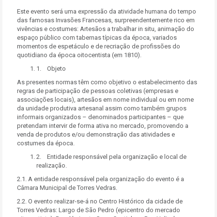
Este evento será uma expressão da atividade humana do tempo
das famosas Invasões Francesas, surpreendentemente rico em
vivências e costumes: Artesãos a trabalhar in situ, animação do
espaço público com tabernas típicas da época, variados
momentos de espetáculo e de recriação de profissões do
quotidiano da época oitocentista (em 1810).
1. Objeto
As presentes normas têm como objetivo o estabelecimento das
regras de participação de pessoas coletivas (empresas e
associações locais), artesãos em nome individual ou em nome
da unidade produtiva artesanal assim como também grupos
informais organizados – denominados participantes – que
pretendam intervir de forma ativa no mercado, promovendo a
venda de produtos e/ou demonstração das atividades e
costumes da época.
2. Entidade responsável pela organização e local de
realização.
2.1. A entidade responsável pela organização do evento é a
Câmara Municipal de Torres Vedras.
2.2. O evento realizar-se-á no Centro Histórico da cidade de
Torres Vedras: Largo de São Pedro (epicentro do mercado