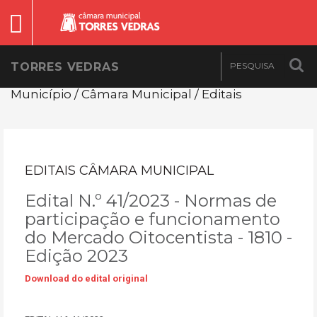
TORRES VEDRAS
Município / Câmara Municipal / Editais
EDITAIS CÂMARA MUNICIPAL
Edital N.º 41/2023 - Normas de
participação e funcionamento
do Mercado Oitocentista - 1810 -
Edição 2023
Download do edital original