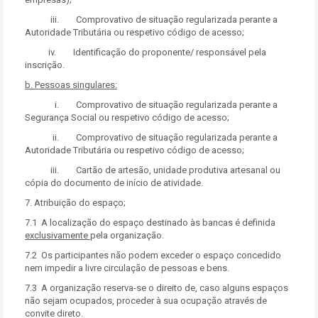
iii. Comprovativo de situação regularizada perante a
Autoridade Tributária ou respetivo código de acesso;
iv. Identificação do proponente/ responsável pela
inscrição.
b. Pessoas singulares:
i. Comprovativo de situação regularizada perante a
Segurança Social ou respetivo código de acesso;
ii. Comprovativo de situação regularizada perante a
Autoridade Tributária ou respetivo código de acesso;
iii. Cartão de artesão, unidade produtiva artesanal ou
cópia do documento de início de atividade.
7. Atribuição do espaço;
7.1 A localização do espaço destinado às bancas é definida
exclusivamente
pela organização.
7.2 Os participantes não podem exceder o espaço concedido
nem impedir a livre circulação de pessoas e bens.
7.3 A organização reserva-se o direito de, caso alguns espaços
não sejam ocupados, proceder à sua ocupação através de
convite direto.