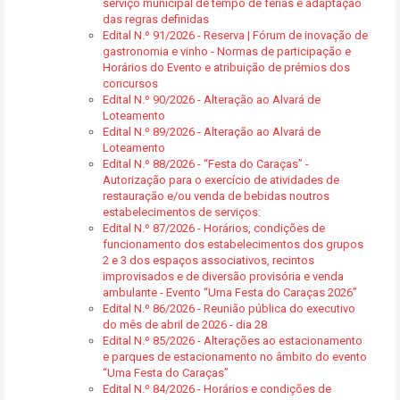
serviço municipal de tempo de férias e adaptação
das regras definidas
Edital N.º 91/2026 - Reserva | Fórum de inovação de
gastronomia e vinho - Normas de participação e
Horários do Evento e atribuição de prémios dos
concursos
Edital N.º 90/2026 - Alteração ao Alvará de
Loteamento
Edital N.º 89/2026 - Alteração ao Alvará de
Loteamento
Edital N.º 88/2026 - “Festa do Caraças” -
Autorização para o exercício de atividades de
restauração e/ou venda de bebidas noutros
estabelecimentos de serviços:
Edital N.º 87/2026 - Horários, condições de
funcionamento dos estabelecimentos dos grupos
2 e 3 dos espaços associativos, recintos
improvisados e de diversão provisória e venda
ambulante - Evento “Uma Festa do Caraças 2026”
Edital N.º 86/2026 - Reunião pública do executivo
do mês de abril de 2026 - dia 28
Edital N.º 85/2026 - Alterações ao estacionamento
e parques de estacionamento no âmbito do evento
“Uma Festa do Caraças”
Edital N.º 84/2026 - Horários e condições de