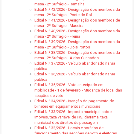
mesa - 2º Sufrágio - Ramalhal
Edital N.º 42/2026 - Designação dos membros da
mesa - 2º Sufrágio - Ponte do Rol
Edital N.º 41/2026 - Designação dos membros de
mesa - 2º Sufrágio - Maceira
Edital N.º 40/2026 - Designação dos membros da
mesa - 2º Sufrágio - Freiria
Edital N.º 39/2026 - Designação dos membros da
mesa - 2º Sufrágio - Dois Portos
Edital N.º 38/2026 - Designação dos membros da
mesa - 2º Sufrágio - A dos Cunhados
Edital N.º 37/2026 - Veículo abandonado na via
pública
Edital N.º 36/2026 - Veículo abandonado na via
pública
Edital N.º 35/2026 - Voto antecipado em
mobilidade - 1 de fevereiro - Mudança de local das
secções de voto
Edital N.º 34/2026 - Isenção do pagamento de
bilhetes em equipamentos municipais
Edital N.º 33/2026 - Imposto municipal sobre
imóveis, taxa variável de IRS, derrama, taxa
municipal dos direitos de passagem
Edital N.º 32/2026 - Locais e horários de
funcionamento das secções de voto e eleitores