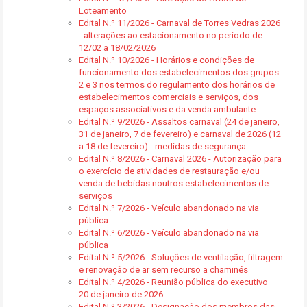
Loteamento
Edital N.º 11/2026 - Carnaval de Torres Vedras 2026
- alterações ao estacionamento no período de
12/02 a 18/02/2026
Edital N.º 10/2026 - Horários e condições de
funcionamento dos estabelecimentos dos grupos
2 e 3 nos termos do regulamento dos horários de
estabelecimentos comerciais e serviços, dos
espaços associativos e da venda ambulante
Edital N.º 9/2026 - Assaltos carnaval (24 de janeiro,
31 de janeiro, 7 de fevereiro) e carnaval de 2026 (12
a 18 de fevereiro) - medidas de segurança
Edital N.º 8/2026 - Carnaval 2026 - Autorização para
o exercício de atividades de restauração e/ou
venda de bebidas noutros estabelecimentos de
serviços
Edital N.º 7/2026 - Veículo abandonado na via
pública
Edital N.º 6/2026 - Veículo abandonado na via
pública
Edital N.º 5/2026 - Soluções de ventilação, filtragem
e renovação de ar sem recurso a chaminés
Edital N.º 4/2026 - Reunião pública do executivo –
20 de janeiro de 2026
Edital N.º 3/2026 - Designação dos membros das