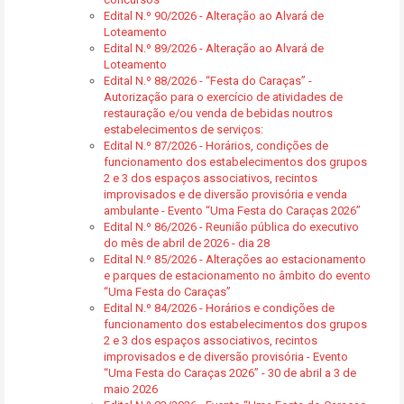
Edital N.º 90/2026 - Alteração ao Alvará de
Loteamento
Edital N.º 89/2026 - Alteração ao Alvará de
Loteamento
Edital N.º 88/2026 - “Festa do Caraças” -
Autorização para o exercício de atividades de
restauração e/ou venda de bebidas noutros
estabelecimentos de serviços:
Edital N.º 87/2026 - Horários, condições de
funcionamento dos estabelecimentos dos grupos
2 e 3 dos espaços associativos, recintos
improvisados e de diversão provisória e venda
ambulante - Evento “Uma Festa do Caraças 2026”
Edital N.º 86/2026 - Reunião pública do executivo
do mês de abril de 2026 - dia 28
Edital N.º 85/2026 - Alterações ao estacionamento
e parques de estacionamento no âmbito do evento
“Uma Festa do Caraças”
Edital N.º 84/2026 - Horários e condições de
funcionamento dos estabelecimentos dos grupos
2 e 3 dos espaços associativos, recintos
improvisados e de diversão provisória - Evento
“Uma Festa do Caraças 2026” - 30 de abril a 3 de
maio 2026