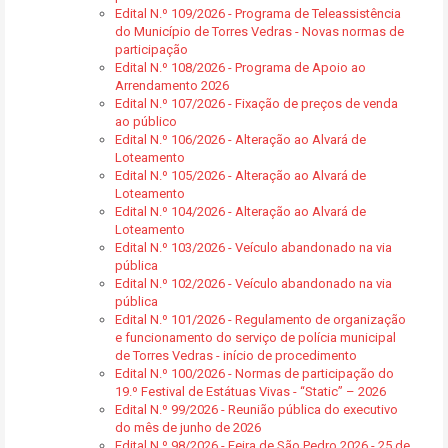
Edital N.º 109/2026 - Programa de Teleassistência
do Município de Torres Vedras - Novas normas de
participação
Edital N.º 108/2026 - Programa de Apoio ao
Arrendamento 2026
Edital N.º 107/2026 - Fixação de preços de venda
ao público
Edital N.º 106/2026 - Alteração ao Alvará de
Loteamento
Edital N.º 105/2026 - Alteração ao Alvará de
Loteamento
Edital N.º 104/2026 - Alteração ao Alvará de
Loteamento
Edital N.º 103/2026 - Veículo abandonado na via
pública
Edital N.º 102/2026 - Veículo abandonado na via
pública
Edital N.º 101/2026 - Regulamento de organização
e funcionamento do serviço de polícia municipal
de Torres Vedras - início de procedimento
Edital N.º 100/2026 - Normas de participação do
19.º Festival de Estátuas Vivas - “Static” – 2026
Edital N.º 99/2026 - Reunião pública do executivo
do mês de junho de 2026
Edital N.º 98/2026 - Feira de São Pedro 2026 - 25 de