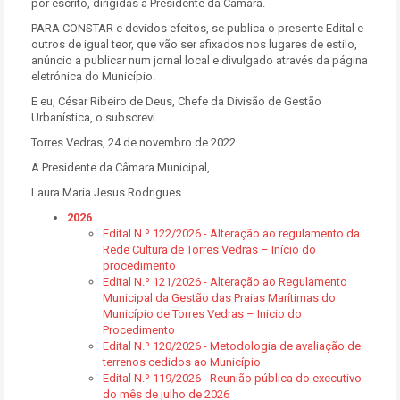
por escrito, dirigidas à Presidente da Câmara.
PARA CONSTAR e devidos efeitos, se publica o presente Edital e
outros de igual teor, que vão ser afixados nos lugares de estilo,
anúncio a publicar num jornal local e divulgado através da página
eletrónica do Município.
E eu, César Ribeiro de Deus, Chefe da Divisão de Gestão
Urbanística, o subscrevi.
Torres Vedras, 24 de novembro de 2022.
A Presidente da Câmara Municipal,
Laura Maria Jesus Rodrigues
2026
Edital N.º 122/2026 - Alteração ao regulamento da
Rede Cultura de Torres Vedras – Início do
procedimento
Edital N.º 121/2026 - Alteração ao Regulamento
Municipal da Gestão das Praias Marítimas do
Município de Torres Vedras – Inicio do
Procedimento
Edital N.º 120/2026 - Metodologia de avaliação de
terrenos cedidos ao Município
Edital N.º 119/2026 - Reunião pública do executivo
do mês de julho de 2026