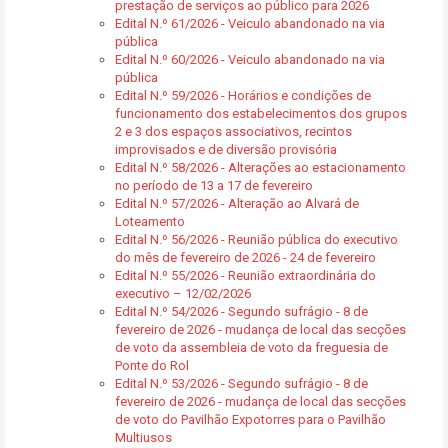
prestação de serviços ao público para 2026
Edital N.º 61/2026 - Veiculo abandonado na via
pública
Edital N.º 60/2026 - Veiculo abandonado na via
pública
Edital N.º 59/2026 - Horários e condições de
funcionamento dos estabelecimentos dos grupos
2 e 3 dos espaços associativos, recintos
improvisados e de diversão provisória
Edital N.º 58/2026 - Alterações ao estacionamento
no período de 13 a 17 de fevereiro
Edital N.º 57/2026 - Alteração ao Alvará de
Loteamento
Edital N.º 56/2026 - Reunião pública do executivo
do mês de fevereiro de 2026 - 24 de fevereiro
Edital N.º 55/2026 - Reunião extraordinária do
executivo – 12/02/2026
Edital N.º 54/2026 - Segundo sufrágio - 8 de
fevereiro de 2026 - mudança de local das secções
de voto da assembleia de voto da freguesia de
Ponte do Rol
Edital N.º 53/2026 - Segundo sufrágio - 8 de
fevereiro de 2026 - mudança de local das secções
de voto do Pavilhão Expotorres para o Pavilhão
Multiusos