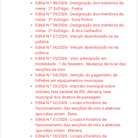
Edital N.º 40/2026 - Designação dos membros da
mesa - 2º Sufrágio - Freiria
Edital N.º 39/2026 - Designação dos membros da
mesa - 2º Sufrágio - Dois Portos
Edital N.º 38/2026 - Designação dos membros da
mesa - 2º Sufrágio - A dos Cunhados
Edital N.º 37/2026 - Veículo abandonado na via
pública
Edital N.º 36/2026 - Veículo abandonado na via
pública
Edital N.º 35/2026 - Voto antecipado em
mobilidade - 1 de fevereiro - Mudança de local das
secções de voto
Edital N.º 34/2026 - Isenção do pagamento de
bilhetes em equipamentos municipais
Edital N.º 33/2026 - Imposto municipal sobre
imóveis, taxa variável de IRS, derrama, taxa
municipal dos direitos de passagem
Edital N.º 32/2026 - Locais e horários de
funcionamento das secções de voto e eleitores
que nelas votam - Runa
Edital N.º 31/2026 - Locais e horários de
funcionamento das secções de voto e eleitores
que nelas votam - Maceira
Edital N.º 30/2026 - Locais e horários de