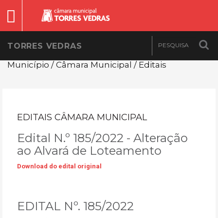
TORRES VEDRAS
Município / Câmara Municipal / Editais
EDITAIS CÂMARA MUNICIPAL
Edital N.º 185/2022 - Alteração
ao Alvará de Loteamento
Download do edital original
EDITAL Nº. 185/2022