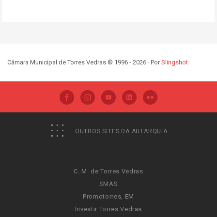
Câmara Municipal de Torres Vedras © 1996 - 2026 · Por
Slingshot
OUTROS SITES DA AUTARQUIA
C. M. de Torres Vedras
SMAS
Promotorres, EM
Investir Torres Vedras