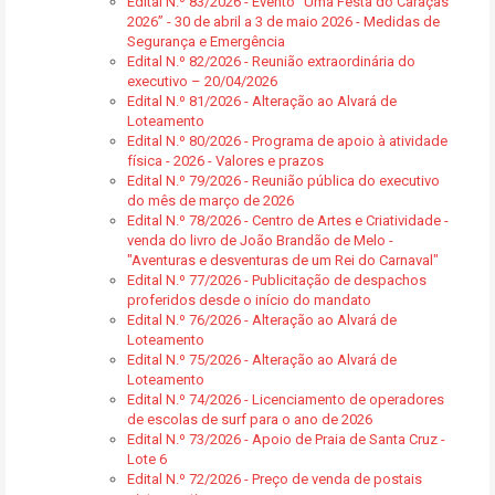
Edital N.º 83/2026 - Evento “Uma Festa do Caraças
2026” - 30 de abril a 3 de maio 2026 - Medidas de
Segurança e Emergência
Edital N.º 82/2026 - Reunião extraordinária do
executivo – 20/04/2026
Edital N.º 81/2026 - Alteração ao Alvará de
Loteamento
Edital N.º 80/2026 - Programa de apoio à atividade
física - 2026 - Valores e prazos
Edital N.º 79/2026 - Reunião pública do executivo
do mês de março de 2026
Edital N.º 78/2026 - Centro de Artes e Criatividade -
venda do livro de João Brandão de Melo -
"Aventuras e desventuras de um Rei do Carnaval"
Edital N.º 77/2026 - Publicitação de despachos
proferidos desde o início do mandato
Edital N.º 76/2026 - Alteração ao Alvará de
Loteamento
Edital N.º 75/2026 - Alteração ao Alvará de
Loteamento
Edital N.º 74/2026 - Licenciamento de operadores
de escolas de surf para o ano de 2026
Edital N.º 73/2026 - Apoio de Praia de Santa Cruz -
Lote 6
Edital N.º 72/2026 - Preço de venda de postais