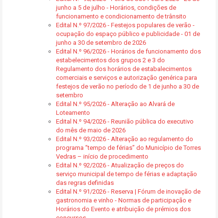
junho a 5 de julho - Horários, condições de
funcionamento e condicionamento de trânsito
Edital N.º 97/2026 - Festejos populares de verão -
ocupação do espaço público e publicidade - 01 de
junho a 30 de setembro de 2026
Edital N.º 96/2026 - Horários de funcionamento dos
estabelecimentos dos grupos 2 e 3 do
Regulamento dos horários de estabalecimentos
comerciais e serviços e autorização genérica para
festejos de verão no período de 1 de junho a 30 de
setembro
Edital N.º 95/2026 - Alteração ao Alvará de
Loteamento
Edital N.º 94/2026 - Reunião pública do executivo
do mês de maio de 2026
Edital N.º 93/2026 - Alteração ao regulamento do
programa “tempo de férias” do Município de Torres
Vedras – início de procedimento
Edital N.º 92/2026 - Atualização de preços do
serviço municipal de tempo de férias e adaptação
das regras definidas
Edital N.º 91/2026 - Reserva | Fórum de inovação de
gastronomia e vinho - Normas de participação e
Horários do Evento e atribuição de prémios dos
concursos