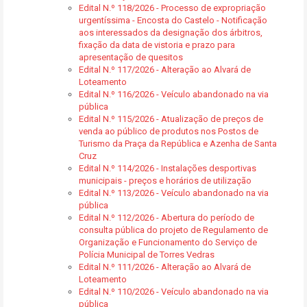
Edital N.º 118/2026 - Processo de expropriação
urgentíssima - Encosta do Castelo - Notificação
aos interessados da designação dos árbitros,
fixação da data de vistoria e prazo para
apresentação de quesitos
Edital N.º 117/2026 - Alteração ao Alvará de
Loteamento
Edital N.º 116/2026 - Veículo abandonado na via
pública
Edital N.º 115/2026 - Atualização de preços de
venda ao público de produtos nos Postos de
Turismo da Praça da República e Azenha de Santa
Cruz
Edital N.º 114/2026 - Instalações desportivas
municipais - preços e horários de utilização
Edital N.º 113/2026 - Veículo abandonado na via
pública
Edital N.º 112/2026 - Abertura do período de
consulta pública do projeto de Regulamento de
Organização e Funcionamento do Serviço de
Polícia Municipal de Torres Vedras
Edital N.º 111/2026 - Alteração ao Alvará de
Loteamento
Edital N.º 110/2026 - Veículo abandonado na via
pública