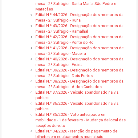
mesa - 2º Sufrágio - Santa Maria, São Pedro e
Matacães
Edital N.º 44/2026 - Designação dos membros da
mesa - 2º Sufrágio - Runa
Edital N.º 43/2026 - Designação dos membros da
mesa - 2º Sufrágio - Ramalhal
Edital N.º 42/2026 - Designação dos membros da
mesa - 2º Sufrágio - Ponte do Rol
Edital N.º 41/2026 - Designação dos membros de
mesa - 2º Sufrágio - Maceira
Edital N.º 40/2026 - Designação dos membros da
mesa - 2º Sufrágio - Freiria
Edital N.º 39/2026 - Designação dos membros da
mesa - 2º Sufrágio - Dois Portos
Edital N.º 38/2026 - Designação dos membros da
mesa - 2º Sufrágio - A dos Cunhados
Edital N.º 37/2026 - Veículo abandonado na via
pública
Edital N.º 36/2026 - Veículo abandonado na via
pública
Edital N.º 35/2026 - Voto antecipado em
mobilidade - 1 de fevereiro - Mudança de local das
secções de voto
Edital N.º 34/2026 - Isenção do pagamento de
bilhetes em equipamentos municipais