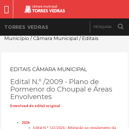
TORRES VEDRAS
Município / Câmara Municipal / Editais
EDITAIS CÂMARA MUNICIPAL
Edital N.º /2009 - Plano de
Pormenor do Choupal e Áreas
Envolventes
Download do edital original
2026
Edital N.º 122/2026 - Alteração ao regulamento da