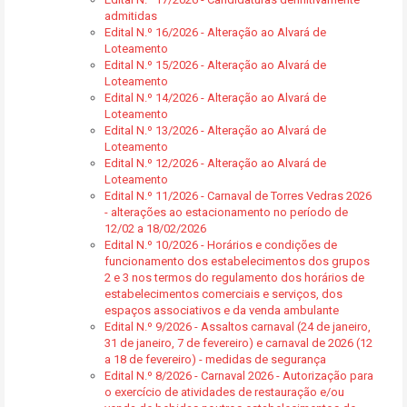
admitidas
Edital N.º 16/2026 - Alteração ao Alvará de
Loteamento
Edital N.º 15/2026 - Alteração ao Alvará de
Loteamento
Edital N.º 14/2026 - Alteração ao Alvará de
Loteamento
Edital N.º 13/2026 - Alteração ao Alvará de
Loteamento
Edital N.º 12/2026 - Alteração ao Alvará de
Loteamento
Edital N.º 11/2026 - Carnaval de Torres Vedras 2026
- alterações ao estacionamento no período de
12/02 a 18/02/2026
Edital N.º 10/2026 - Horários e condições de
funcionamento dos estabelecimentos dos grupos
2 e 3 nos termos do regulamento dos horários de
estabelecimentos comerciais e serviços, dos
espaços associativos e da venda ambulante
Edital N.º 9/2026 - Assaltos carnaval (24 de janeiro,
31 de janeiro, 7 de fevereiro) e carnaval de 2026 (12
a 18 de fevereiro) - medidas de segurança
Edital N.º 8/2026 - Carnaval 2026 - Autorização para
o exercício de atividades de restauração e/ou