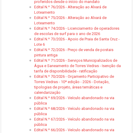
proferidos desde o início do mandato
Edital N.º 76/2026 - Alteração ao Alvará de
Loteamento
Edital N.º 75/2026 - Alteração ao Alvará de
Loteamento
Edital N.º 74/2026 - Licenciamento de operadores
de escolas de surf para o ano de 2026
Edital N.º 73/2026 - Apoio de Praia de Santa Cruz -
Lote 6
Edital N.º 72/2026 - Preço de venda de postais
pintura antiga
Edital N.º 71/2026 - Serviços Municipalizados de
Água e Saneamento de Torres Vedras - Isenção da
tarifa de disponibilidade - ratificação
Edital N.º 70/2026 - Orçamento Participativo de
Torres Vedras - 10ª edição - 2026 - Dotação,
tipologias de projeto, áreas temáticas e
calendarização
Edital N.º 69/2026 - Veículo abandonado na via
pública
Edital N.º 68/2026 - Veículo abandonado na via
pública
Edital N.º 67/2026 - Veículo abandonado na via
pública
Edital N.º 66/2026 - Veículo abandonado na via