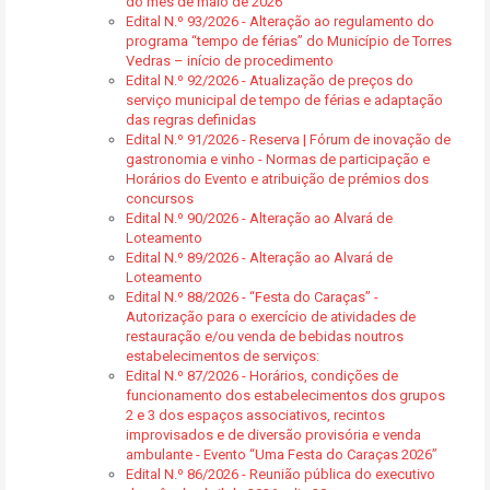
do mês de maio de 2026
Edital N.º 93/2026 - Alteração ao regulamento do
programa “tempo de férias” do Município de Torres
Vedras – início de procedimento
Edital N.º 92/2026 - Atualização de preços do
serviço municipal de tempo de férias e adaptação
das regras definidas
Edital N.º 91/2026 - Reserva | Fórum de inovação de
gastronomia e vinho - Normas de participação e
Horários do Evento e atribuição de prémios dos
concursos
Edital N.º 90/2026 - Alteração ao Alvará de
Loteamento
Edital N.º 89/2026 - Alteração ao Alvará de
Loteamento
Edital N.º 88/2026 - “Festa do Caraças” -
Autorização para o exercício de atividades de
restauração e/ou venda de bebidas noutros
estabelecimentos de serviços:
Edital N.º 87/2026 - Horários, condições de
funcionamento dos estabelecimentos dos grupos
2 e 3 dos espaços associativos, recintos
improvisados e de diversão provisória e venda
ambulante - Evento “Uma Festa do Caraças 2026”
Edital N.º 86/2026 - Reunião pública do executivo