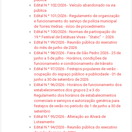
Edital N.º 102/2026 - Veículo abandonado na via
pública
Edital N.º 101/2026 - Regulamento de organização
e funcionamento do serviço de polícia municipal
de Torres Vedras - início de procedimento
Edital N.º 100/2026 - Normas de participação do
19.º Festival de Estátuas Vivas - “Static” – 2026
Edital N.º 99/2026 - Reunião pública do executivo
do mês de junho de 2026
Edital N.º 98/2026 - Feira de São Pedro 2026 - 25 de
junho a 5 de julho - Horários, condições de
funcionamento e condicionamento de trânsito
Edital N.º 97/2026 - Festejos populares de verão -
ocupação do espaço público e publicidade - 01 de
junho a 30 de setembro de 2026
Edital N.º 96/2026 - Horários de funcionamento dos
estabelecimentos dos grupos 2 e 3 do
Regulamento dos horários de estabalecimentos
comerciais e serviços e autorização genérica para
festejos de verão no período de 1 de junho a 30 de
setembro
Edital N.º 95/2026 - Alteração ao Alvará de
Loteamento
Edital N.º 94/2026 - Reunião pública do executivo