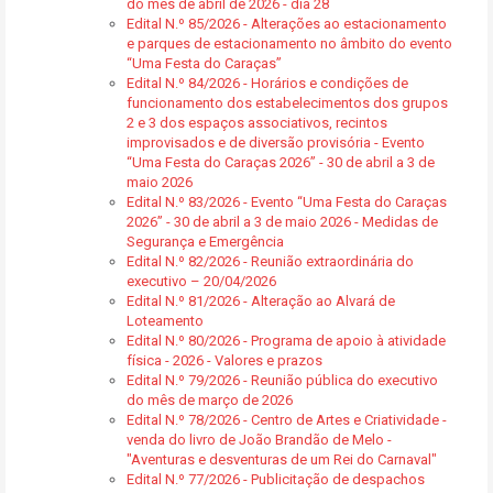
do mês de abril de 2026 - dia 28
Edital N.º 85/2026 - Alterações ao estacionamento
e parques de estacionamento no âmbito do evento
“Uma Festa do Caraças”
Edital N.º 84/2026 - Horários e condições de
funcionamento dos estabelecimentos dos grupos
2 e 3 dos espaços associativos, recintos
improvisados e de diversão provisória - Evento
“Uma Festa do Caraças 2026” - 30 de abril a 3 de
maio 2026
Edital N.º 83/2026 - Evento “Uma Festa do Caraças
2026” - 30 de abril a 3 de maio 2026 - Medidas de
Segurança e Emergência
Edital N.º 82/2026 - Reunião extraordinária do
executivo – 20/04/2026
Edital N.º 81/2026 - Alteração ao Alvará de
Loteamento
Edital N.º 80/2026 - Programa de apoio à atividade
física - 2026 - Valores e prazos
Edital N.º 79/2026 - Reunião pública do executivo
do mês de março de 2026
Edital N.º 78/2026 - Centro de Artes e Criatividade -
venda do livro de João Brandão de Melo -
"Aventuras e desventuras de um Rei do Carnaval"
Edital N.º 77/2026 - Publicitação de despachos