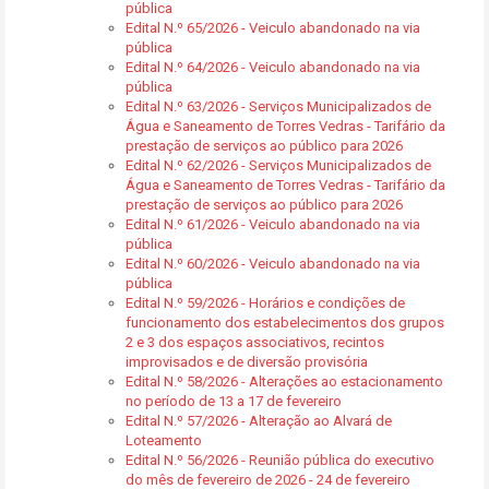
pública
Edital N.º 65/2026 - Veiculo abandonado na via
pública
Edital N.º 64/2026 - Veiculo abandonado na via
pública
Edital N.º 63/2026 - Serviços Municipalizados de
Água e Saneamento de Torres Vedras - Tarifário da
prestação de serviços ao público para 2026
Edital N.º 62/2026 - Serviços Municipalizados de
Água e Saneamento de Torres Vedras - Tarifário da
prestação de serviços ao público para 2026
Edital N.º 61/2026 - Veiculo abandonado na via
pública
Edital N.º 60/2026 - Veiculo abandonado na via
pública
Edital N.º 59/2026 - Horários e condições de
funcionamento dos estabelecimentos dos grupos
2 e 3 dos espaços associativos, recintos
improvisados e de diversão provisória
Edital N.º 58/2026 - Alterações ao estacionamento
no período de 13 a 17 de fevereiro
Edital N.º 57/2026 - Alteração ao Alvará de
Loteamento
Edital N.º 56/2026 - Reunião pública do executivo
do mês de fevereiro de 2026 - 24 de fevereiro