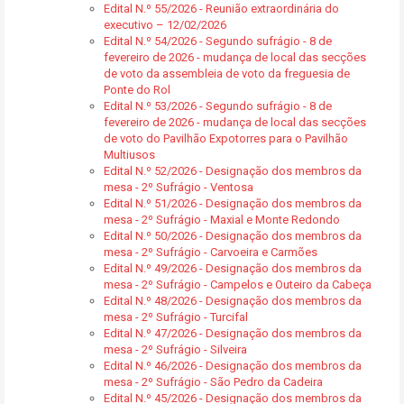
Edital N.º 55/2026 - Reunião extraordinária do
executivo – 12/02/2026
Edital N.º 54/2026 - Segundo sufrágio - 8 de
fevereiro de 2026 - mudança de local das secções
de voto da assembleia de voto da freguesia de
Ponte do Rol
Edital N.º 53/2026 - Segundo sufrágio - 8 de
fevereiro de 2026 - mudança de local das secções
de voto do Pavilhão Expotorres para o Pavilhão
Multiusos
Edital N.º 52/2026 - Designação dos membros da
mesa - 2º Sufrágio - Ventosa
Edital N.º 51/2026 - Designação dos membros da
mesa - 2º Sufrágio - Maxial e Monte Redondo
Edital N.º 50/2026 - Designação dos membros da
mesa - 2º Sufrágio - Carvoeira e Carmões
Edital N.º 49/2026 - Designação dos membros da
mesa - 2º Sufrágio - Campelos e Outeiro da Cabeça
Edital N.º 48/2026 - Designação dos membros da
mesa - 2º Sufrágio - Turcifal
Edital N.º 47/2026 - Designação dos membros da
mesa - 2º Sufrágio - Silveira
Edital N.º 46/2026 - Designação dos membros da
mesa - 2º Sufrágio - São Pedro da Cadeira
Edital N.º 45/2026 - Designação dos membros da