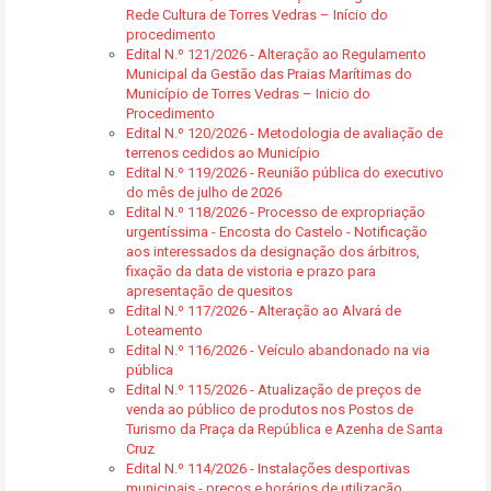
Rede Cultura de Torres Vedras – Início do
procedimento
Edital N.º 121/2026 - Alteração ao Regulamento
Municipal da Gestão das Praias Marítimas do
Município de Torres Vedras – Inicio do
Procedimento
Edital N.º 120/2026 - Metodologia de avaliação de
terrenos cedidos ao Município
Edital N.º 119/2026 - Reunião pública do executivo
do mês de julho de 2026
Edital N.º 118/2026 - Processo de expropriação
urgentíssima - Encosta do Castelo - Notificação
aos interessados da designação dos árbitros,
fixação da data de vistoria e prazo para
apresentação de quesitos
Edital N.º 117/2026 - Alteração ao Alvará de
Loteamento
Edital N.º 116/2026 - Veículo abandonado na via
pública
Edital N.º 115/2026 - Atualização de preços de
venda ao público de produtos nos Postos de
Turismo da Praça da República e Azenha de Santa
Cruz
Edital N.º 114/2026 - Instalações desportivas
municipais - preços e horários de utilização