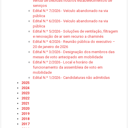
venda de bebidas noutros estabelecimentos de
serviços
Edital N.º 7/2026 - Veículo abandonado na via
pública
Edital N.º 6/2026 - Veículo abandonado na via
pública
Edital N.º 5/2026 - Soluções de ventilação, filtragem
e renovação de ar sem recurso a chaminés
Edital N.º 4/2026 - Reunião pública do executivo –
20 de janeiro de 2026
Edital N.º 3/2026 - Designação dos membros das
mesas de voto antecipado em mobilidade
Edital N.º 2/2026 - Local e horário de
funcionamento da assembleia de voto em
mobilidade
Edital N.º 1/2026 - Candidaturas não admitidas
2025
2024
2023
2022
2021
2020
2019
2018
2017