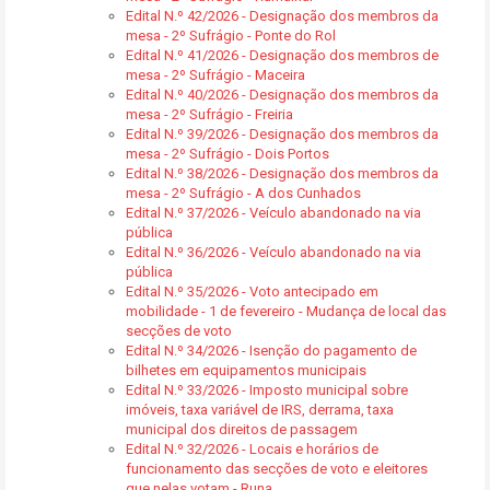
Edital N.º 42/2026 - Designação dos membros da
mesa - 2º Sufrágio - Ponte do Rol
Edital N.º 41/2026 - Designação dos membros de
mesa - 2º Sufrágio - Maceira
Edital N.º 40/2026 - Designação dos membros da
mesa - 2º Sufrágio - Freiria
Edital N.º 39/2026 - Designação dos membros da
mesa - 2º Sufrágio - Dois Portos
Edital N.º 38/2026 - Designação dos membros da
mesa - 2º Sufrágio - A dos Cunhados
Edital N.º 37/2026 - Veículo abandonado na via
pública
Edital N.º 36/2026 - Veículo abandonado na via
pública
Edital N.º 35/2026 - Voto antecipado em
mobilidade - 1 de fevereiro - Mudança de local das
secções de voto
Edital N.º 34/2026 - Isenção do pagamento de
bilhetes em equipamentos municipais
Edital N.º 33/2026 - Imposto municipal sobre
imóveis, taxa variável de IRS, derrama, taxa
municipal dos direitos de passagem
Edital N.º 32/2026 - Locais e horários de
funcionamento das secções de voto e eleitores
que nelas votam - Runa