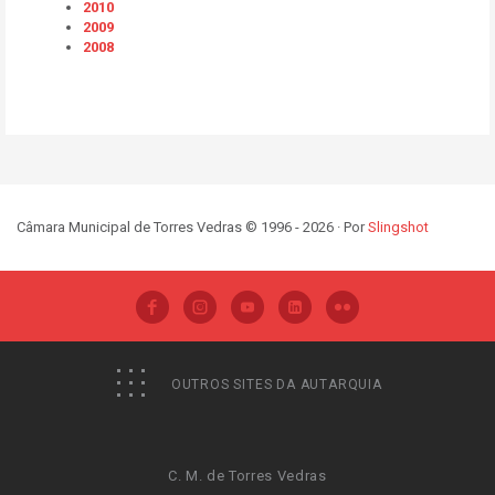
2010
2009
2008
Câmara Municipal de Torres Vedras © 1996 - 2026 · Por
Slingshot
OUTROS SITES DA AUTARQUIA
C. M. de Torres Vedras