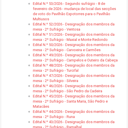
Edital N.º 53/2026 - Segundo sufrágio - 8 de
fevereiro de 2026 - mudança de local das secções
de voto do Pavilhão Expotorres para o Pavilhão
Multiusos
Edital N.º 52/2026 - Designação dos membros da
mesa - 2º Sufrágio - Ventosa
Edital N.º 51/2026 - Designação dos membros da
mesa - 2º Sufrágio - Maxial e Monte Redondo
Edital N.º 50/2026 - Designação dos membros da
mesa - 2º Sufrágio - Carvoeira e Carmões
Edital N.º 49/2026 - Designação dos membros da
mesa - 2º Sufrágio - Campelos e Outeiro da Cabeça
Edital N.º 48/2026 - Designação dos membros da
mesa - 2º Sufrágio - Turcifal
Edital N.º 47/2026 - Designação dos membros da
mesa - 2º Sufrágio - Silveira
Edital N.º 46/2026 - Designação dos membros da
mesa - 2º Sufrágio - São Pedro da Cadeira
Edital N.º 45/2026 - Designação dos membros da
mesa - 2º Sufrágio - Santa Maria, São Pedro e
Matacães
Edital N.º 44/2026 - Designação dos membros da
mesa - 2º Sufrágio - Runa
Edital N.º 43/2026 - Designação dos membros da
mesa - 2º Sufrágio - Ramalhal