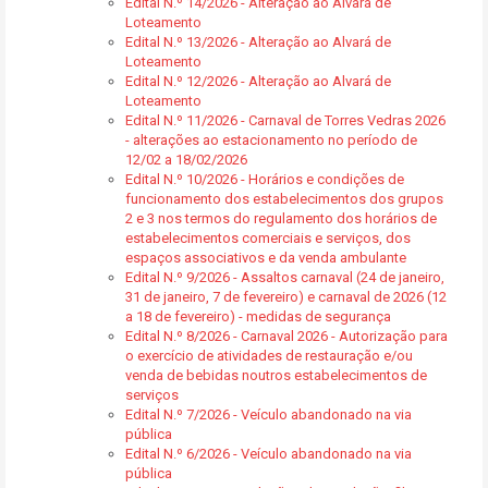
Edital N.º 14/2026 - Alteração ao Alvará de
Loteamento
Edital N.º 13/2026 - Alteração ao Alvará de
Loteamento
Edital N.º 12/2026 - Alteração ao Alvará de
Loteamento
Edital N.º 11/2026 - Carnaval de Torres Vedras 2026
- alterações ao estacionamento no período de
12/02 a 18/02/2026
Edital N.º 10/2026 - Horários e condições de
funcionamento dos estabelecimentos dos grupos
2 e 3 nos termos do regulamento dos horários de
estabelecimentos comerciais e serviços, dos
espaços associativos e da venda ambulante
Edital N.º 9/2026 - Assaltos carnaval (24 de janeiro,
31 de janeiro, 7 de fevereiro) e carnaval de 2026 (12
a 18 de fevereiro) - medidas de segurança
Edital N.º 8/2026 - Carnaval 2026 - Autorização para
o exercício de atividades de restauração e/ou
venda de bebidas noutros estabelecimentos de
serviços
Edital N.º 7/2026 - Veículo abandonado na via
pública
Edital N.º 6/2026 - Veículo abandonado na via
pública