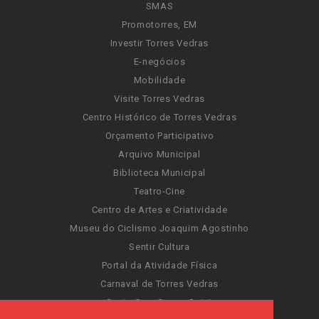
SMAS
Promotorres, EM
Investir Torres Vedras
E-negócios
Mobilidade
Visite Torres Vedras
Centro Histórico de Torres Vedras
Orçamento Participativo
Arquivo Municipal
Biblioteca Municipal
Teatro-Cine
Centro de Artes e Criatividade
Museu do Ciclismo Joaquim Agostinho
Sentir Cultura
Portal da Atividade Física
Carnaval de Torres Vedras
Santa Cruz Ocean Spirit