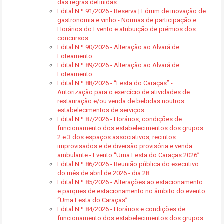
das regras definidas
Edital N.º 91/2026 - Reserva | Fórum de inovação de
gastronomia e vinho - Normas de participação e
Horários do Evento e atribuição de prémios dos
concursos
Edital N.º 90/2026 - Alteração ao Alvará de
Loteamento
Edital N.º 89/2026 - Alteração ao Alvará de
Loteamento
Edital N.º 88/2026 - “Festa do Caraças” -
Autorização para o exercício de atividades de
restauração e/ou venda de bebidas noutros
estabelecimentos de serviços:
Edital N.º 87/2026 - Horários, condições de
funcionamento dos estabelecimentos dos grupos
2 e 3 dos espaços associativos, recintos
improvisados e de diversão provisória e venda
ambulante - Evento “Uma Festa do Caraças 2026”
Edital N.º 86/2026 - Reunião pública do executivo
do mês de abril de 2026 - dia 28
Edital N.º 85/2026 - Alterações ao estacionamento
e parques de estacionamento no âmbito do evento
“Uma Festa do Caraças”
Edital N.º 84/2026 - Horários e condições de
funcionamento dos estabelecimentos dos grupos