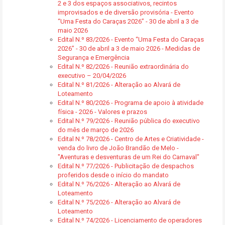
2 e 3 dos espaços associativos, recintos
improvisados e de diversão provisória - Evento
“Uma Festa do Caraças 2026” - 30 de abril a 3 de
maio 2026
Edital N.º 83/2026 - Evento “Uma Festa do Caraças
2026” - 30 de abril a 3 de maio 2026 - Medidas de
Segurança e Emergência
Edital N.º 82/2026 - Reunião extraordinária do
executivo – 20/04/2026
Edital N.º 81/2026 - Alteração ao Alvará de
Loteamento
Edital N.º 80/2026 - Programa de apoio à atividade
física - 2026 - Valores e prazos
Edital N.º 79/2026 - Reunião pública do executivo
do mês de março de 2026
Edital N.º 78/2026 - Centro de Artes e Criatividade -
venda do livro de João Brandão de Melo -
"Aventuras e desventuras de um Rei do Carnaval"
Edital N.º 77/2026 - Publicitação de despachos
proferidos desde o início do mandato
Edital N.º 76/2026 - Alteração ao Alvará de
Loteamento
Edital N.º 75/2026 - Alteração ao Alvará de
Loteamento
Edital N.º 74/2026 - Licenciamento de operadores