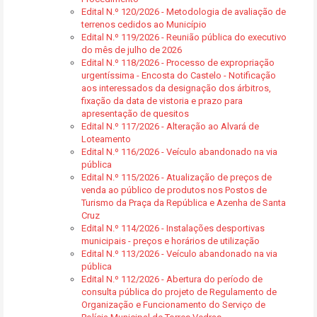
Edital N.º 120/2026 - Metodologia de avaliação de
terrenos cedidos ao Município
Edital N.º 119/2026 - Reunião pública do executivo
do mês de julho de 2026
Edital N.º 118/2026 - Processo de expropriação
urgentíssima - Encosta do Castelo - Notificação
aos interessados da designação dos árbitros,
fixação da data de vistoria e prazo para
apresentação de quesitos
Edital N.º 117/2026 - Alteração ao Alvará de
Loteamento
Edital N.º 116/2026 - Veículo abandonado na via
pública
Edital N.º 115/2026 - Atualização de preços de
venda ao público de produtos nos Postos de
Turismo da Praça da República e Azenha de Santa
Cruz
Edital N.º 114/2026 - Instalações desportivas
municipais - preços e horários de utilização
Edital N.º 113/2026 - Veículo abandonado na via
pública
Edital N.º 112/2026 - Abertura do período de
consulta pública do projeto de Regulamento de
Organização e Funcionamento do Serviço de