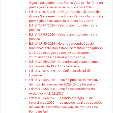
Água e Saneamento de Torres Vedras - Tarifário da
prestação de serviços ao público para 2026
Edital N.º 62/2026 - Serviços Municipalizados de
Água e Saneamento de Torres Vedras - Tarifário da
prestação de serviços ao público para 2026
Edital N.º 61/2026 - Veiculo abandonado na via
pública
Edital N.º 60/2026 - Veiculo abandonado na via
pública
Edital N.º 59/2026 - Horários e condições de
funcionamento dos estabelecimentos dos grupos
2 e 3 dos espaços associativos, recintos
improvisados e de diversão provisória
Edital N.º 58/2026 - Alterações ao estacionamento
no período de 13 a 17 de fevereiro
Edital N.º 57/2026 - Alteração ao Alvará de
Loteamento
Edital N.º 56/2026 - Reunião pública do executivo
do mês de fevereiro de 2026 - 24 de fevereiro
Edital N.º 55/2026 - Reunião extraordinária do
executivo – 12/02/2026
Edital N.º 54/2026 - Segundo sufrágio - 8 de
fevereiro de 2026 - mudança de local das secções
de voto da assembleia de voto da freguesia de
Ponte do Rol