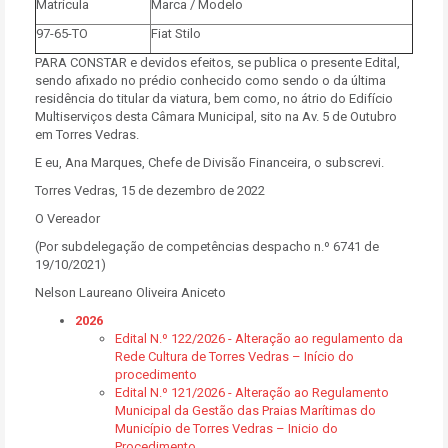
Matrícula
Marca / Modelo
97-65-TO
Fiat Stilo
PARA CONSTAR e devidos efeitos, se publica o presente Edital,
sendo afixado no prédio conhecido como sendo o da última
residência do titular da viatura, bem como, no átrio do Edifício
Multiserviços desta Câmara Municipal, sito na Av. 5 de Outubro
em Torres Vedras.
E eu, Ana Marques, Chefe de Divisão Financeira, o subscrevi.
Torres Vedras, 15 de dezembro de 2022
O Vereador
(Por subdelegação de competências despacho n.º 6741 de
19/10/2021)
Nelson Laureano Oliveira Aniceto
2026
Edital N.º 122/2026 - Alteração ao regulamento da
Rede Cultura de Torres Vedras – Início do
procedimento
Edital N.º 121/2026 - Alteração ao Regulamento
Municipal da Gestão das Praias Marítimas do
Município de Torres Vedras – Inicio do
Procedimento