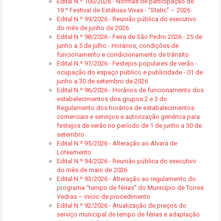
Edital N.º 100/2026 - Normas de participação do
19.º Festival de Estátuas Vivas - “Static” – 2026
Edital N.º 99/2026 - Reunião pública do executivo
do mês de junho de 2026
Edital N.º 98/2026 - Feira de São Pedro 2026 - 25 de
junho a 5 de julho - Horários, condições de
funcionamento e condicionamento de trânsito
Edital N.º 97/2026 - Festejos populares de verão -
ocupação do espaço público e publicidade - 01 de
junho a 30 de setembro de 2026
Edital N.º 96/2026 - Horários de funcionamento dos
estabelecimentos dos grupos 2 e 3 do
Regulamento dos horários de estabalecimentos
comerciais e serviços e autorização genérica para
festejos de verão no período de 1 de junho a 30 de
setembro
Edital N.º 95/2026 - Alteração ao Alvará de
Loteamento
Edital N.º 94/2026 - Reunião pública do executivo
do mês de maio de 2026
Edital N.º 93/2026 - Alteração ao regulamento do
programa “tempo de férias” do Município de Torres
Vedras – início de procedimento
Edital N.º 92/2026 - Atualização de preços do
serviço municipal de tempo de férias e adaptação