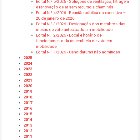
Edital N.º 5/2026 - Soluções de ventilação, filtragem
e renovação de ar sem recurso a chaminés
Edital N.º 4/2026 - Reunião pública do executivo –
20 de janeiro de 2026
Edital N.º 3/2026 - Designação dos membros das
mesas de voto antecipado em mobilidade
Edital N.º 2/2026 - Local e horário de
funcionamento da assembleia de voto em
mobilidade
Edital N.º 1/2026 - Candidaturas não admitidas
2025
2024
2023
2022
2021
2020
2019
2018
2017
2016
2015
2014
2013
2012
2011