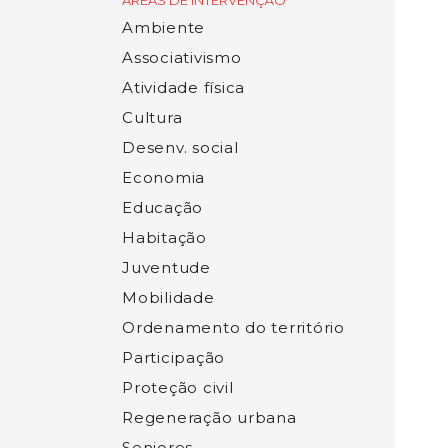
ÁREAS DE INTERVENÇÃO
Ambiente
Associativismo
Atividade física
Cultura
Desenv. social
Economia
Educação
Habitação
Juventude
Mobilidade
Ordenamento do território
Participação
Proteção civil
Regeneração urbana
Seniores