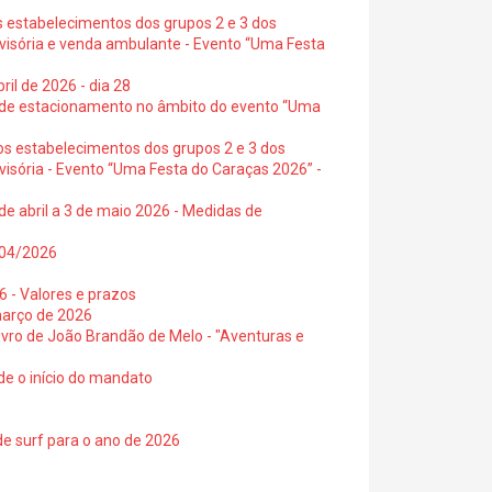
s estabelecimentos dos grupos 2 e 3 dos
ovisória e venda ambulante - Evento “Uma Festa
ril de 2026 - dia 28
s de estacionamento no âmbito do evento “Uma
os estabelecimentos dos grupos 2 e 3 dos
visória - Evento “Uma Festa do Caraças 2026” -
de abril a 3 de maio 2026 - Medidas de
0/04/2026
6 - Valores e prazos
março de 2026
 livro de João Brandão de Melo - "Aventuras e
de o início do mandato
de surf para o ano de 2026