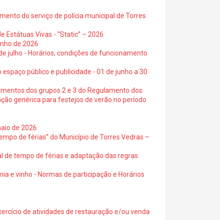
ento do serviço de polícia municipal de Torres
e Estátuas Vivas - “Static” – 2026
junho de 2026
 de julho - Horários, condições de funcionamento
 espaço público e publicidade - 01 de junho a 30
cimentos dos grupos 2 e 3 do Regulamento dos
ação genérica para festejos de verão no período
maio de 2026
empo de férias” do Município de Torres Vedras –
al de tempo de férias e adaptação das regras
ia e vinho - Normas de participação e Horários
exercício de atividades de restauração e/ou venda