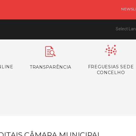
NEWSL
Select La
NLINE
FREGUESIAS SEDE
TRANSPARÊNCIA
CONCELHO
s
DITAIS CÂMARA MUNICIPAL