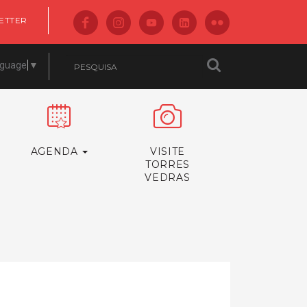
ETTER
nguage
▼
AGENDA
VISITE
TORRES
VEDRAS