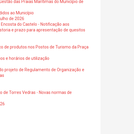
Gestão das Praias Marítimas do Município de
didos ao Município
julho de 2026
 Encosta do Castelo - Notificação aos
istoria e prazo para apresentação de quesitos
ico de produtos nos Postos de Turismo da Praça
os e horários de utilização
a do projeto de Regulamento de Organização e
ras
io de Torres Vedras - Novas normas de
026