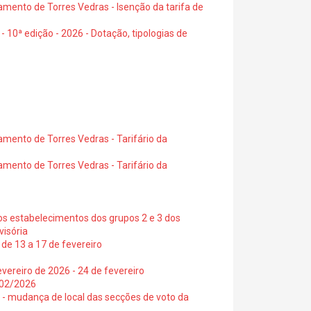
amento de Torres Vedras - Isenção da tarifa de
- 10ª edição - 2026 - Dotação, tipologias de
amento de Torres Vedras - Tarifário da
amento de Torres Vedras - Tarifário da
os estabelecimentos dos grupos 2 e 3 dos
visória
de 13 a 17 de fevereiro
vereiro de 2026 - 24 de fevereiro
2/02/2026
6 - mudança de local das secções de voto da