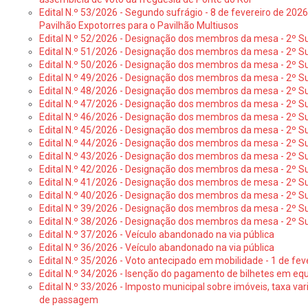
Edital N.º 53/2026 - Segundo sufrágio - 8 de fevereiro de 202
Pavilhão Expotorres para o Pavilhão Multiusos
Edital N.º 52/2026 - Designação dos membros da mesa - 2º Su
Edital N.º 51/2026 - Designação dos membros da mesa - 2º S
Edital N.º 50/2026 - Designação dos membros da mesa - 2º Su
Edital N.º 49/2026 - Designação dos membros da mesa - 2º S
Edital N.º 48/2026 - Designação dos membros da mesa - 2º Suf
Edital N.º 47/2026 - Designação dos membros da mesa - 2º Suf
Edital N.º 46/2026 - Designação dos membros da mesa - 2º Su
Edital N.º 45/2026 - Designação dos membros da mesa - 2º Su
Edital N.º 44/2026 - Designação dos membros da mesa - 2º Su
Edital N.º 43/2026 - Designação dos membros da mesa - 2º Su
Edital N.º 42/2026 - Designação dos membros da mesa - 2º Su
Edital N.º 41/2026 - Designação dos membros de mesa - 2º Su
Edital N.º 40/2026 - Designação dos membros da mesa - 2º Suf
Edital N.º 39/2026 - Designação dos membros da mesa - 2º Suf
Edital N.º 38/2026 - Designação dos membros da mesa - 2º S
Edital N.º 37/2026 - Veículo abandonado na via pública
Edital N.º 36/2026 - Veículo abandonado na via pública
Edital N.º 35/2026 - Voto antecipado em mobilidade - 1 de fev
Edital N.º 34/2026 - Isenção do pagamento de bilhetes em e
Edital N.º 33/2026 - Imposto municipal sobre imóveis, taxa vari
de passagem