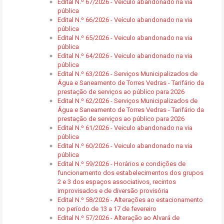
Edital N.º 67/2026 - Veículo abandonado na via
pública
Edital N.º 66/2026 - Veículo abandonado na via
pública
Edital N.º 65/2026 - Veiculo abandonado na via
pública
Edital N.º 64/2026 - Veiculo abandonado na via
pública
Edital N.º 63/2026 - Serviços Municipalizados de
Água e Saneamento de Torres Vedras - Tarifário da
prestação de serviços ao público para 2026
Edital N.º 62/2026 - Serviços Municipalizados de
Água e Saneamento de Torres Vedras - Tarifário da
prestação de serviços ao público para 2026
Edital N.º 61/2026 - Veiculo abandonado na via
pública
Edital N.º 60/2026 - Veiculo abandonado na via
pública
Edital N.º 59/2026 - Horários e condições de
funcionamento dos estabelecimentos dos grupos
2 e 3 dos espaços associativos, recintos
improvisados e de diversão provisória
Edital N.º 58/2026 - Alterações ao estacionamento
no período de 13 a 17 de fevereiro
Edital N.º 57/2026 - Alteração ao Alvará de