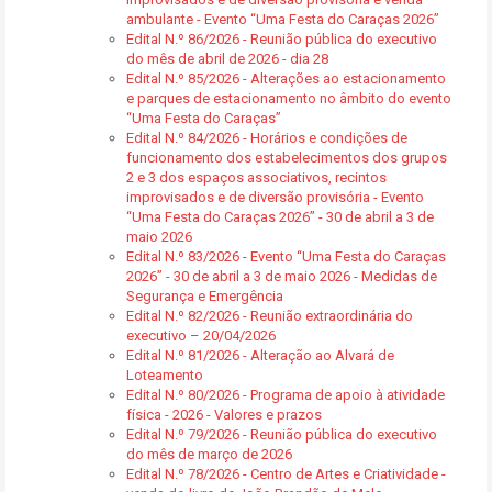
ambulante - Evento “Uma Festa do Caraças 2026”
Edital N.º 86/2026 - Reunião pública do executivo
do mês de abril de 2026 - dia 28
Edital N.º 85/2026 - Alterações ao estacionamento
e parques de estacionamento no âmbito do evento
“Uma Festa do Caraças”
Edital N.º 84/2026 - Horários e condições de
funcionamento dos estabelecimentos dos grupos
2 e 3 dos espaços associativos, recintos
improvisados e de diversão provisória - Evento
“Uma Festa do Caraças 2026” - 30 de abril a 3 de
maio 2026
Edital N.º 83/2026 - Evento “Uma Festa do Caraças
2026” - 30 de abril a 3 de maio 2026 - Medidas de
Segurança e Emergência
Edital N.º 82/2026 - Reunião extraordinária do
executivo – 20/04/2026
Edital N.º 81/2026 - Alteração ao Alvará de
Loteamento
Edital N.º 80/2026 - Programa de apoio à atividade
física - 2026 - Valores e prazos
Edital N.º 79/2026 - Reunião pública do executivo
do mês de março de 2026
Edital N.º 78/2026 - Centro de Artes e Criatividade -