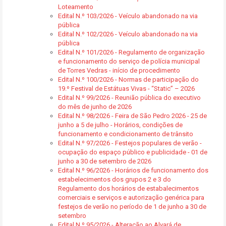
Loteamento
Edital N.º 103/2026 - Veículo abandonado na via
pública
Edital N.º 102/2026 - Veículo abandonado na via
pública
Edital N.º 101/2026 - Regulamento de organização
e funcionamento do serviço de polícia municipal
de Torres Vedras - início de procedimento
Edital N.º 100/2026 - Normas de participação do
19.º Festival de Estátuas Vivas - “Static” – 2026
Edital N.º 99/2026 - Reunião pública do executivo
do mês de junho de 2026
Edital N.º 98/2026 - Feira de São Pedro 2026 - 25 de
junho a 5 de julho - Horários, condições de
funcionamento e condicionamento de trânsito
Edital N.º 97/2026 - Festejos populares de verão -
ocupação do espaço público e publicidade - 01 de
junho a 30 de setembro de 2026
Edital N.º 96/2026 - Horários de funcionamento dos
estabelecimentos dos grupos 2 e 3 do
Regulamento dos horários de estabalecimentos
comerciais e serviços e autorização genérica para
festejos de verão no período de 1 de junho a 30 de
setembro
Edital N.º 95/2026 - Alteração ao Alvará de