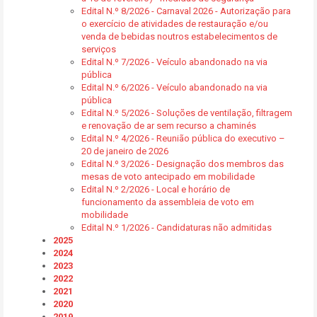
Edital N.º 8/2026 - Carnaval 2026 - Autorização para
o exercício de atividades de restauração e/ou
venda de bebidas noutros estabelecimentos de
serviços
Edital N.º 7/2026 - Veículo abandonado na via
pública
Edital N.º 6/2026 - Veículo abandonado na via
pública
Edital N.º 5/2026 - Soluções de ventilação, filtragem
e renovação de ar sem recurso a chaminés
Edital N.º 4/2026 - Reunião pública do executivo –
20 de janeiro de 2026
Edital N.º 3/2026 - Designação dos membros das
mesas de voto antecipado em mobilidade
Edital N.º 2/2026 - Local e horário de
funcionamento da assembleia de voto em
mobilidade
Edital N.º 1/2026 - Candidaturas não admitidas
2025
2024
2023
2022
2021
2020
2019