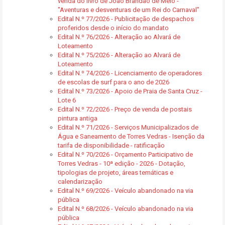
venda do livro de João Brandão de Melo -
"Aventuras e desventuras de um Rei do Carnaval"
Edital N.º 77/2026 - Publicitação de despachos
proferidos desde o início do mandato
Edital N.º 76/2026 - Alteração ao Alvará de
Loteamento
Edital N.º 75/2026 - Alteração ao Alvará de
Loteamento
Edital N.º 74/2026 - Licenciamento de operadores
de escolas de surf para o ano de 2026
Edital N.º 73/2026 - Apoio de Praia de Santa Cruz -
Lote 6
Edital N.º 72/2026 - Preço de venda de postais
pintura antiga
Edital N.º 71/2026 - Serviços Municipalizados de
Água e Saneamento de Torres Vedras - Isenção da
tarifa de disponibilidade - ratificação
Edital N.º 70/2026 - Orçamento Participativo de
Torres Vedras - 10ª edição - 2026 - Dotação,
tipologias de projeto, áreas temáticas e
calendarização
Edital N.º 69/2026 - Veículo abandonado na via
pública
Edital N.º 68/2026 - Veículo abandonado na via
pública