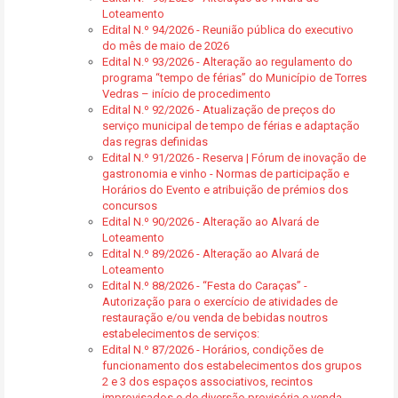
Loteamento
Edital N.º 94/2026 - Reunião pública do executivo
do mês de maio de 2026
Edital N.º 93/2026 - Alteração ao regulamento do
programa “tempo de férias” do Município de Torres
Vedras – início de procedimento
Edital N.º 92/2026 - Atualização de preços do
serviço municipal de tempo de férias e adaptação
das regras definidas
Edital N.º 91/2026 - Reserva | Fórum de inovação de
gastronomia e vinho - Normas de participação e
Horários do Evento e atribuição de prémios dos
concursos
Edital N.º 90/2026 - Alteração ao Alvará de
Loteamento
Edital N.º 89/2026 - Alteração ao Alvará de
Loteamento
Edital N.º 88/2026 - “Festa do Caraças” -
Autorização para o exercício de atividades de
restauração e/ou venda de bebidas noutros
estabelecimentos de serviços:
Edital N.º 87/2026 - Horários, condições de
funcionamento dos estabelecimentos dos grupos
2 e 3 dos espaços associativos, recintos
improvisados e de diversão provisória e venda