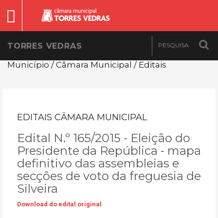
TORRES VEDRAS
Município / Câmara Municipal / Editais
EDITAIS CÂMARA MUNICIPAL
Edital N.º 165/2015 - Eleição do
Presidente da República - mapa
definitivo das assembleias e
secções de voto da freguesia de
Silveira
Download do edital original