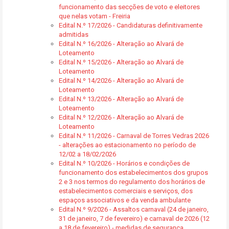
funcionamento das secções de voto e eleitores
que nelas votam - Freiria
Edital N.º 17/2026 - Candidaturas definitivamente
admitidas
Edital N.º 16/2026 - Alteração ao Alvará de
Loteamento
Edital N.º 15/2026 - Alteração ao Alvará de
Loteamento
Edital N.º 14/2026 - Alteração ao Alvará de
Loteamento
Edital N.º 13/2026 - Alteração ao Alvará de
Loteamento
Edital N.º 12/2026 - Alteração ao Alvará de
Loteamento
Edital N.º 11/2026 - Carnaval de Torres Vedras 2026
- alterações ao estacionamento no período de
12/02 a 18/02/2026
Edital N.º 10/2026 - Horários e condições de
funcionamento dos estabelecimentos dos grupos
2 e 3 nos termos do regulamento dos horários de
estabelecimentos comerciais e serviços, dos
espaços associativos e da venda ambulante
Edital N.º 9/2026 - Assaltos carnaval (24 de janeiro,
31 de janeiro, 7 de fevereiro) e carnaval de 2026 (12
a 18 de fevereiro) - medidas de segurança