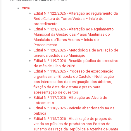
2026
Edital N.º 122/2026 - Alteração ao regulamento da
Rede Cultura de Torres Vedras – Início do
procedimento
Edital N.º 121/2026 - Alteração ao Regulamento
Municipal da Gestão das Praias Marítimas do
Município de Torres Vedras – Inicio do
Procedimento
Edital N.º 120/2026 - Metodologia de avaliação de
terrenos cedidos ao Município
Edital N.º 119/2026 - Reunião pública do executivo
do mês de julho de 2026
Edital N.º 118/2026 - Processo de expropriação
urgentíssima - Encosta do Castelo - Notificação
aos interessados da designação dos árbitros,
fixação da data de vistoria e prazo para
apresentação de quesitos
Edital N.º 117/2026 - Alteração ao Alvará de
Loteamento
Edital N.º 116/2026 - Veículo abandonado na via
pública
Edital N.º 115/2026 - Atualização de preços de
venda ao público de produtos nos Postos de
Turismo da Praça da República e Azenha de Santa