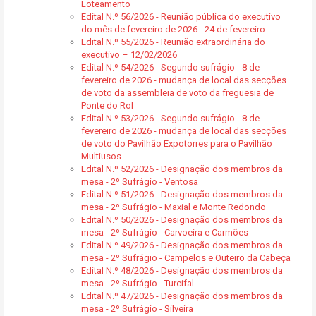
Loteamento
Edital N.º 56/2026 - Reunião pública do executivo
do mês de fevereiro de 2026 - 24 de fevereiro
Edital N.º 55/2026 - Reunião extraordinária do
executivo – 12/02/2026
Edital N.º 54/2026 - Segundo sufrágio - 8 de
fevereiro de 2026 - mudança de local das secções
de voto da assembleia de voto da freguesia de
Ponte do Rol
Edital N.º 53/2026 - Segundo sufrágio - 8 de
fevereiro de 2026 - mudança de local das secções
de voto do Pavilhão Expotorres para o Pavilhão
Multiusos
Edital N.º 52/2026 - Designação dos membros da
mesa - 2º Sufrágio - Ventosa
Edital N.º 51/2026 - Designação dos membros da
mesa - 2º Sufrágio - Maxial e Monte Redondo
Edital N.º 50/2026 - Designação dos membros da
mesa - 2º Sufrágio - Carvoeira e Carmões
Edital N.º 49/2026 - Designação dos membros da
mesa - 2º Sufrágio - Campelos e Outeiro da Cabeça
Edital N.º 48/2026 - Designação dos membros da
mesa - 2º Sufrágio - Turcifal
Edital N.º 47/2026 - Designação dos membros da
mesa - 2º Sufrágio - Silveira