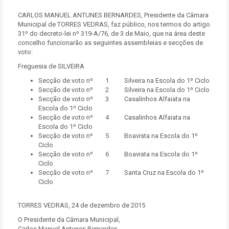
CARLOS MANUEL ANTUNES BERNARDES, Presidente da Câmara
Municipal de TORRES VEDRAS, faz público, nos termos do artigo
31º do decreto-lei nº 319-A/76, de 3 de Maio, que na área deste
concelho funcionarão as seguintes assembleias e secções de
voto:
Freguesia de SILVEIRA
Secção de voto nº 1 Silveira na Escola do 1º Ciclo
Secção de voto nº 2 Silveira na Escola do 1º Ciclo
Secção de voto nº 3 Casalinhos Alfaiata na
Escola do 1º Ciclo
Secção de voto nº 4 Casalinhos Alfaiata na
Escola do 1º Ciclo
Secção de voto nº 5 Boavista na Escola do 1º
Ciclo
Secção de voto nº 6 Boavista na Escola do 1º
Ciclo
Secção de voto nº 7 Santa Cruz na Escola do 1º
Ciclo
TORRES VEDRAS, 24 de dezembro de 2015
O Presidente da Câmara Municipal,
Carlos Manuel Antunes Bernardes