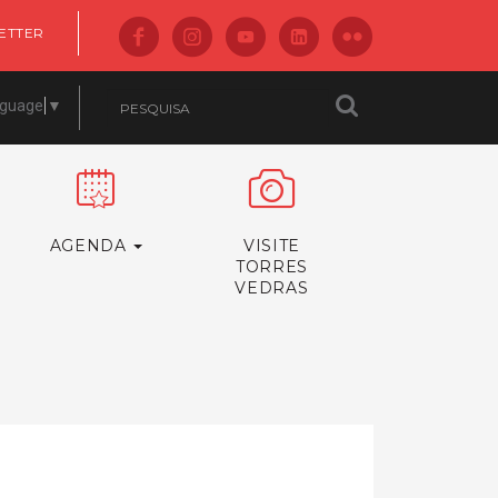
ETTER
nguage
▼
AGENDA
VISITE
TORRES
VEDRAS