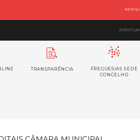
NEWSL
Select La
NLINE
FREGUESIAS SEDE
TRANSPARÊNCIA
CONCELHO
s
DITAIS CÂMARA MUNICIPAL