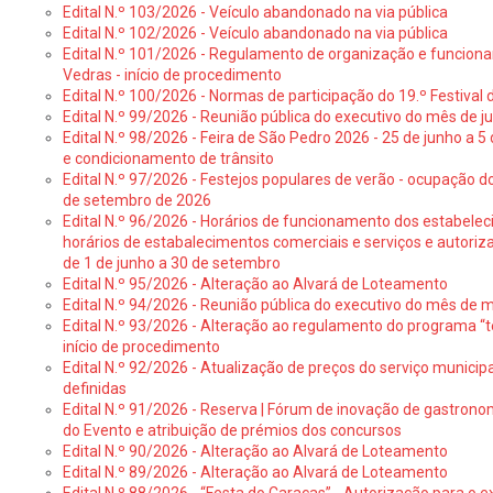
Edital N.º 103/2026 - Veículo abandonado na via pública
Edital N.º 102/2026 - Veículo abandonado na via pública
Edital N.º 101/2026 - Regulamento de organização e funcionam
Vedras - início de procedimento
Edital N.º 100/2026 - Normas de participação do 19.º Festival d
Edital N.º 99/2026 - Reunião pública do executivo do mês de 
Edital N.º 98/2026 - Feira de São Pedro 2026 - 25 de junho a 5
e condicionamento de trânsito
Edital N.º 97/2026 - Festejos populares de verão - ocupação do
de setembro de 2026
Edital N.º 96/2026 - Horários de funcionamento dos estabele
horários de estabalecimentos comerciais e serviços e autoriz
de 1 de junho a 30 de setembro
Edital N.º 95/2026 - Alteração ao Alvará de Loteamento
Edital N.º 94/2026 - Reunião pública do executivo do mês de 
Edital N.º 93/2026 - Alteração ao regulamento do programa “t
início de procedimento
Edital N.º 92/2026 - Atualização de preços do serviço municip
definidas
Edital N.º 91/2026 - Reserva | Fórum de inovação de gastronom
do Evento e atribuição de prémios dos concursos
Edital N.º 90/2026 - Alteração ao Alvará de Loteamento
Edital N.º 89/2026 - Alteração ao Alvará de Loteamento