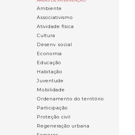
ÁREAS DE INTERVENÇÃO
Ambiente
Associativismo
Atividade física
Cultura
Desenv. social
Economia
Educação
Habitação
Juventude
Mobilidade
Ordenamento do território
Participação
Proteção civil
Regeneração urbana
Seniores