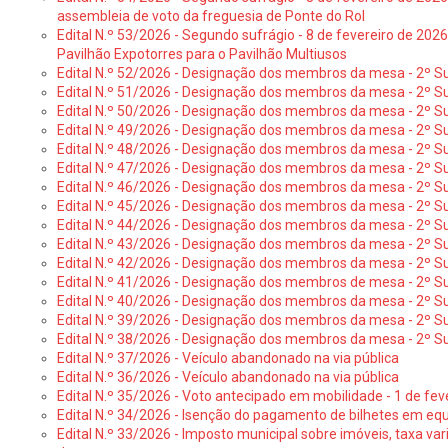
assembleia de voto da freguesia de Ponte do Rol
Edital N.º 53/2026 - Segundo sufrágio - 8 de fevereiro de 202
Pavilhão Expotorres para o Pavilhão Multiusos
Edital N.º 52/2026 - Designação dos membros da mesa - 2º Su
Edital N.º 51/2026 - Designação dos membros da mesa - 2º S
Edital N.º 50/2026 - Designação dos membros da mesa - 2º Su
Edital N.º 49/2026 - Designação dos membros da mesa - 2º S
Edital N.º 48/2026 - Designação dos membros da mesa - 2º Suf
Edital N.º 47/2026 - Designação dos membros da mesa - 2º Suf
Edital N.º 46/2026 - Designação dos membros da mesa - 2º Su
Edital N.º 45/2026 - Designação dos membros da mesa - 2º Su
Edital N.º 44/2026 - Designação dos membros da mesa - 2º Su
Edital N.º 43/2026 - Designação dos membros da mesa - 2º Su
Edital N.º 42/2026 - Designação dos membros da mesa - 2º Su
Edital N.º 41/2026 - Designação dos membros de mesa - 2º Su
Edital N.º 40/2026 - Designação dos membros da mesa - 2º Suf
Edital N.º 39/2026 - Designação dos membros da mesa - 2º Suf
Edital N.º 38/2026 - Designação dos membros da mesa - 2º S
Edital N.º 37/2026 - Veículo abandonado na via pública
Edital N.º 36/2026 - Veículo abandonado na via pública
Edital N.º 35/2026 - Voto antecipado em mobilidade - 1 de fev
Edital N.º 34/2026 - Isenção do pagamento de bilhetes em e
Edital N.º 33/2026 - Imposto municipal sobre imóveis, taxa vari