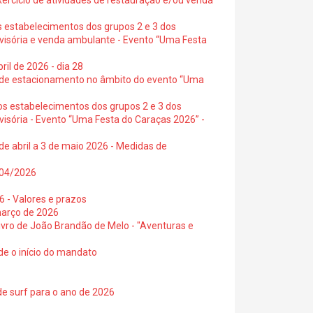
exercício de atividades de restauração e/ou venda
s estabelecimentos dos grupos 2 e 3 dos
ovisória e venda ambulante - Evento “Uma Festa
ril de 2026 - dia 28
s de estacionamento no âmbito do evento “Uma
os estabelecimentos dos grupos 2 e 3 dos
visória - Evento “Uma Festa do Caraças 2026” -
de abril a 3 de maio 2026 - Medidas de
0/04/2026
6 - Valores e prazos
março de 2026
 livro de João Brandão de Melo - "Aventuras e
de o início do mandato
de surf para o ano de 2026