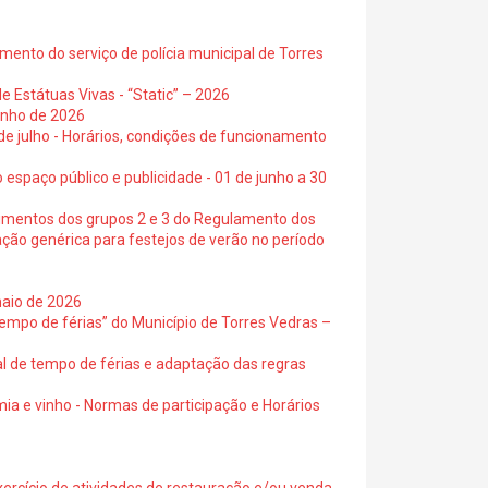
ento do serviço de polícia municipal de Torres
e Estátuas Vivas - “Static” – 2026
junho de 2026
 de julho - Horários, condições de funcionamento
 espaço público e publicidade - 01 de junho a 30
cimentos dos grupos 2 e 3 do Regulamento dos
ação genérica para festejos de verão no período
maio de 2026
empo de férias” do Município de Torres Vedras –
al de tempo de férias e adaptação das regras
ia e vinho - Normas de participação e Horários