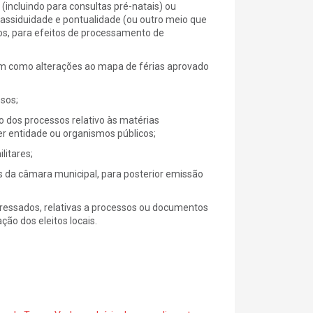
s (incluindo para consultas pré-natais) ou
 assiduidade e pontualidade (ou outro meio que
os, para efeitos de processamento de
bem como alterações ao mapa de férias aprovado
ssos;
o dos processos relativo às matérias
r entidade ou organismos públicos;
litares;
as da câmara municipal, para posterior emissão
eressados, relativas a processos ou documentos
ão dos eleitos locais.