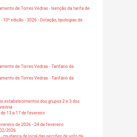
amento de Torres Vedras - Isenção da tarifa de
- 10ª edição - 2026 - Dotação, tipologias de
amento de Torres Vedras - Tarifário da
amento de Torres Vedras - Tarifário da
os estabelecimentos dos grupos 2 e 3 dos
visória
de 13 a 17 de fevereiro
vereiro de 2026 - 24 de fevereiro
2/02/2026
6 - mudança de local das secções de voto da