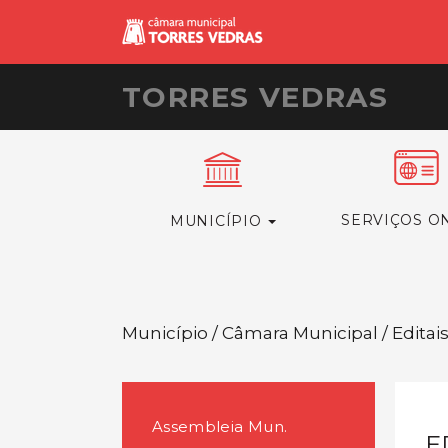
TORRES VEDRAS
SERVIÇOS O
MUNICÍPIO
Município / Câmara Municipal / Editai
Assembleia Mun.
E