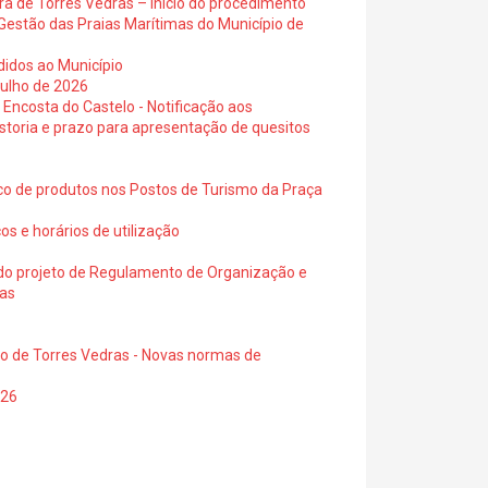
ra de Torres Vedras – Início do procedimento
Gestão das Praias Marítimas do Município de
didos ao Município
julho de 2026
 Encosta do Castelo - Notificação aos
istoria e prazo para apresentação de quesitos
ico de produtos nos Postos de Turismo da Praça
os e horários de utilização
a do projeto de Regulamento de Organização e
ras
io de Torres Vedras - Novas normas de
026