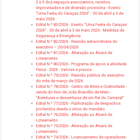
2 e 3 dos espaços associativos, recintos
improvisados e de diversão provisória - Evento
“Uma Festa do Caraças 2026” - 30 de abril a 3 de
maio 2026
Edital N.º 83/2026 - Evento “Uma Festa do Caraças
2026” - 30 de abril a 3 de maio 2026 - Medidas de
Segurança e Emergência
Edital N.º 82/2026 - Reunião extraordinária do
executivo – 20/04/2026
Edital N.º 81/2026 - Alteração ao Alvará de
Loteamento
Edital N.º 80/2026 - Programa de apoio à atividade
física - 2026 - Valores e prazos
Edital N.º 79/2026 - Reunião pública do executivo
do mês de março de 2026
Edital N.º 78/2026 - Centro de Artes e Criatividade -
venda do livro de João Brandão de Melo -
"Aventuras e desventuras de um Rei do Carnaval"
Edital N.º 77/2026 - Publicitação de despachos
proferidos desde o início do mandato
Edital N.º 76/2026 - Alteração ao Alvará de
Loteamento
Edital N.º 75/2026 - Alteração ao Alvará de
Loteamento
Edital N.º 74/2026 - Licenciamento de operadores