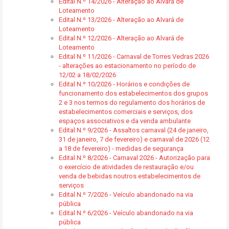
Edital N.º 14/2026 - Alteração ao Alvará de
Loteamento
Edital N.º 13/2026 - Alteração ao Alvará de
Loteamento
Edital N.º 12/2026 - Alteração ao Alvará de
Loteamento
Edital N.º 11/2026 - Carnaval de Torres Vedras 2026
- alterações ao estacionamento no período de
12/02 a 18/02/2026
Edital N.º 10/2026 - Horários e condições de
funcionamento dos estabelecimentos dos grupos
2 e 3 nos termos do regulamento dos horários de
estabelecimentos comerciais e serviços, dos
espaços associativos e da venda ambulante
Edital N.º 9/2026 - Assaltos carnaval (24 de janeiro,
31 de janeiro, 7 de fevereiro) e carnaval de 2026 (12
a 18 de fevereiro) - medidas de segurança
Edital N.º 8/2026 - Carnaval 2026 - Autorização para
o exercício de atividades de restauração e/ou
venda de bebidas noutros estabelecimentos de
serviços
Edital N.º 7/2026 - Veículo abandonado na via
pública
Edital N.º 6/2026 - Veículo abandonado na via
pública