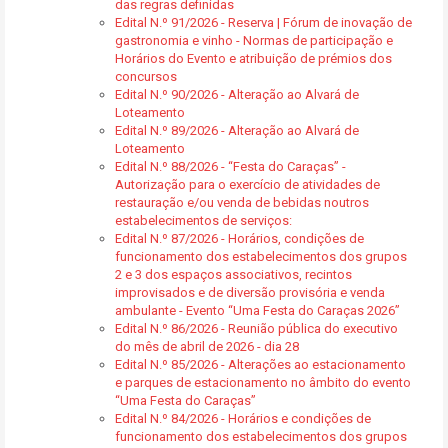
das regras definidas
Edital N.º 91/2026 - Reserva | Fórum de inovação de
gastronomia e vinho - Normas de participação e
Horários do Evento e atribuição de prémios dos
concursos
Edital N.º 90/2026 - Alteração ao Alvará de
Loteamento
Edital N.º 89/2026 - Alteração ao Alvará de
Loteamento
Edital N.º 88/2026 - “Festa do Caraças” -
Autorização para o exercício de atividades de
restauração e/ou venda de bebidas noutros
estabelecimentos de serviços:
Edital N.º 87/2026 - Horários, condições de
funcionamento dos estabelecimentos dos grupos
2 e 3 dos espaços associativos, recintos
improvisados e de diversão provisória e venda
ambulante - Evento “Uma Festa do Caraças 2026”
Edital N.º 86/2026 - Reunião pública do executivo
do mês de abril de 2026 - dia 28
Edital N.º 85/2026 - Alterações ao estacionamento
e parques de estacionamento no âmbito do evento
“Uma Festa do Caraças”
Edital N.º 84/2026 - Horários e condições de
funcionamento dos estabelecimentos dos grupos