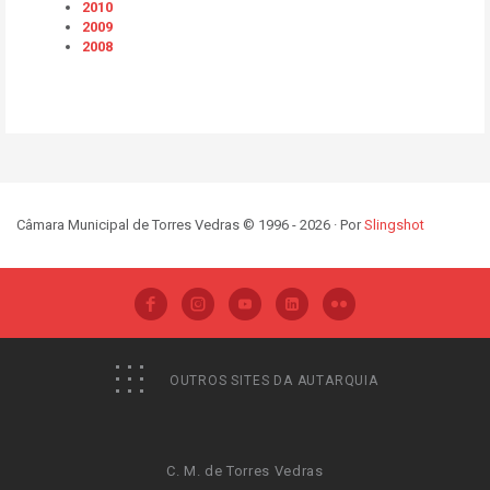
2010
2009
2008
Câmara Municipal de Torres Vedras © 1996 - 2026 · Por
Slingshot
OUTROS SITES DA AUTARQUIA
C. M. de Torres Vedras