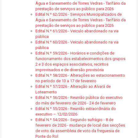
Água e Saneamento de Torres Vedras - Tarifário da
prestação de serviços ao público para 2026
Edital N.º 62/2026 - Serviços Municipalizados de
Água e Saneamento de Torres Vedras - Tarifário da
prestação de serviços ao público para 2026
Edital N.º 61/2026 - Veiculo abandonado na via
pública
Edital N.º 60/2026 - Veiculo abandonado na via
pública
Edital N.º 59/2026 - Horários e condições de
funcionamento dos estabelecimentos dos grupos
2 e 3 dos espaços associativos, recintos
improvisados e de diversão provisória
Edital N.º 58/2026 - Alterações ao estacionamento
no período de 13 a 17 de fevereiro
Edital N.º 57/2026 - Alteração ao Alvará de
Loteamento
Edital N.º 56/2026 - Reunião pública do executivo
do mês de fevereiro de 2026 - 24 de fevereiro
Edital N.º 55/2026 - Reunião extraordinária do
executivo – 12/02/2026
Edital N.º 54/2026 - Segundo sufrágio - 8 de
fevereiro de 2026 - mudança de local das secções
de voto da assembleia de voto da freguesia de
Ponte do Rol