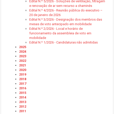
Edital N.º 5/2026 - Soluções de ventilação, filtragem
e renovação de ar sem recurso a chaminés
Edital N.º 4/2026 - Reunião pública do executivo –
20 de janeiro de 2026
Edital N.º 3/2026 - Designação dos membros das
mesas de voto antecipado em mobilidade
Edital N.º 2/2026 - Local e horário de
funcionamento da assembleia de voto em
mobilidade
Edital N.º 1/2026 - Candidaturas não admitidas
2025
2024
2023
2022
2021
2020
2019
2018
2017
2016
2015
2014
2013
2012
2011