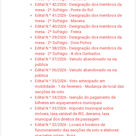
Edital N.º 42/2026 - Designação dos membros da
mesa - 2º Sufrágio - Ponte do Rol
Edital N.º 41/2026 - Designação dos membros de
mesa - 2º Sufrágio - Maceira
Edital N.º 40/2026 - Designação dos membros da
mesa - 2º Sufrágio - Freiria
Edital N.º 39/2026 - Designação dos membros da
mesa - 2º Sufrágio - Dois Portos
Edital N.º 38/2026 - Designação dos membros da
mesa - 2º Sufrágio - A dos Cunhados
Edital N.º 37/2026 - Veículo abandonado na via
pública
Edital N.º 36/2026 - Veículo abandonado na via
pública
Edital N.º 35/2026 - Voto antecipado em
mobilidade - 1 de fevereiro - Mudança de local das
secções de voto
Edital N.º 34/2026 - Isenção do pagamento de
bilhetes em equipamentos municipais
Edital N.º 33/2026 - Imposto municipal sobre
imóveis, taxa variável de IRS, derrama, taxa
municipal dos direitos de passagem
Edital N.º 32/2026 - Locais e horários de
funcionamento das secções de voto e eleitores
que nelas votam - Runa