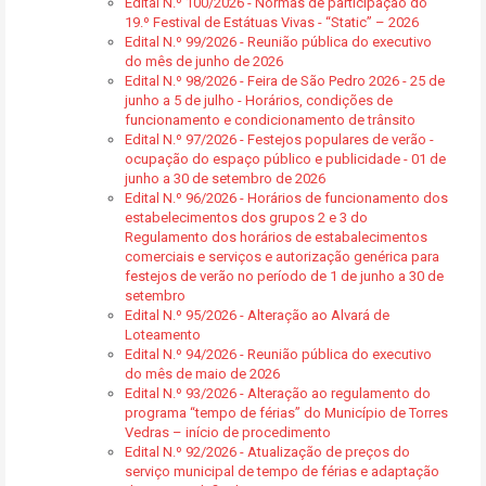
Edital N.º 100/2026 - Normas de participação do
19.º Festival de Estátuas Vivas - “Static” – 2026
Edital N.º 99/2026 - Reunião pública do executivo
do mês de junho de 2026
Edital N.º 98/2026 - Feira de São Pedro 2026 - 25 de
junho a 5 de julho - Horários, condições de
funcionamento e condicionamento de trânsito
Edital N.º 97/2026 - Festejos populares de verão -
ocupação do espaço público e publicidade - 01 de
junho a 30 de setembro de 2026
Edital N.º 96/2026 - Horários de funcionamento dos
estabelecimentos dos grupos 2 e 3 do
Regulamento dos horários de estabalecimentos
comerciais e serviços e autorização genérica para
festejos de verão no período de 1 de junho a 30 de
setembro
Edital N.º 95/2026 - Alteração ao Alvará de
Loteamento
Edital N.º 94/2026 - Reunião pública do executivo
do mês de maio de 2026
Edital N.º 93/2026 - Alteração ao regulamento do
programa “tempo de férias” do Município de Torres
Vedras – início de procedimento
Edital N.º 92/2026 - Atualização de preços do
serviço municipal de tempo de férias e adaptação