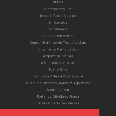
SMAS
Promotorres, EM
Investir Torres Vedras
E-negócios
Mobilidade
Visite Torres Vedras
Centro Histórico de Torres Vedras
Orçamento Participativo
Arquivo Municipal
Biblioteca Municipal
Teatro-Cine
Centro de Artes e Criatividade
Museu do Ciclismo Joaquim Agostinho
Sentir Cultura
Portal da Atividade Física
Carnaval de Torres Vedras
Santa Cruz Ocean Spirit