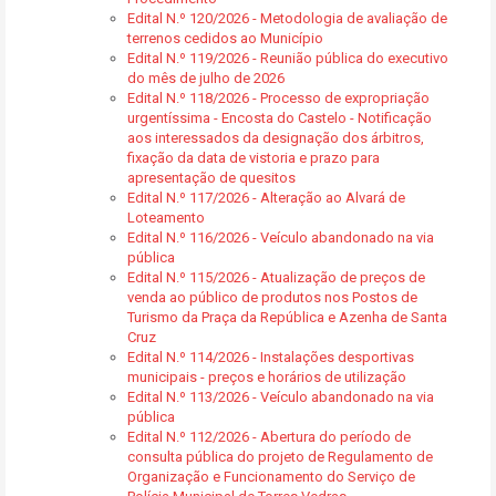
Edital N.º 120/2026 - Metodologia de avaliação de
terrenos cedidos ao Município
Edital N.º 119/2026 - Reunião pública do executivo
do mês de julho de 2026
Edital N.º 118/2026 - Processo de expropriação
urgentíssima - Encosta do Castelo - Notificação
aos interessados da designação dos árbitros,
fixação da data de vistoria e prazo para
apresentação de quesitos
Edital N.º 117/2026 - Alteração ao Alvará de
Loteamento
Edital N.º 116/2026 - Veículo abandonado na via
pública
Edital N.º 115/2026 - Atualização de preços de
venda ao público de produtos nos Postos de
Turismo da Praça da República e Azenha de Santa
Cruz
Edital N.º 114/2026 - Instalações desportivas
municipais - preços e horários de utilização
Edital N.º 113/2026 - Veículo abandonado na via
pública
Edital N.º 112/2026 - Abertura do período de
consulta pública do projeto de Regulamento de
Organização e Funcionamento do Serviço de