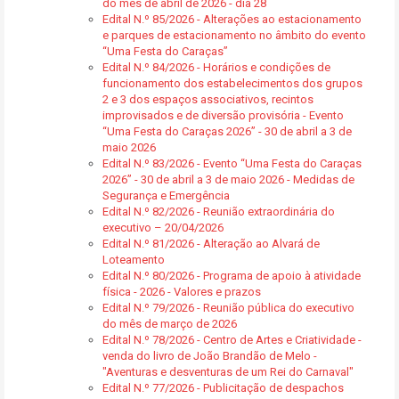
do mês de abril de 2026 - dia 28
Edital N.º 85/2026 - Alterações ao estacionamento
e parques de estacionamento no âmbito do evento
“Uma Festa do Caraças”
Edital N.º 84/2026 - Horários e condições de
funcionamento dos estabelecimentos dos grupos
2 e 3 dos espaços associativos, recintos
improvisados e de diversão provisória - Evento
“Uma Festa do Caraças 2026” - 30 de abril a 3 de
maio 2026
Edital N.º 83/2026 - Evento “Uma Festa do Caraças
2026” - 30 de abril a 3 de maio 2026 - Medidas de
Segurança e Emergência
Edital N.º 82/2026 - Reunião extraordinária do
executivo – 20/04/2026
Edital N.º 81/2026 - Alteração ao Alvará de
Loteamento
Edital N.º 80/2026 - Programa de apoio à atividade
física - 2026 - Valores e prazos
Edital N.º 79/2026 - Reunião pública do executivo
do mês de março de 2026
Edital N.º 78/2026 - Centro de Artes e Criatividade -
venda do livro de João Brandão de Melo -
"Aventuras e desventuras de um Rei do Carnaval"
Edital N.º 77/2026 - Publicitação de despachos