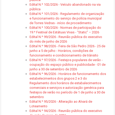
Edital N.º 102/2026 - Veículo abandonado na via
pública
Edital N.º 101/2026 - Regulamento de organização
e funcionamento do serviço de polícia municipal
de Torres Vedras - início de procedimento
Edital N.º 100/2026 - Normas de participação do
19.º Festival de Estátuas Vivas - “Static” – 2026
Edital N.º 99/2026 - Reunião pública do executivo
do mês de junho de 2026
Edital N.º 98/2026 - Feira de São Pedro 2026 - 25 de
junho a 5 de julho - Horários, condições de
funcionamento e condicionamento de trânsito
Edital N.º 97/2026 - Festejos populares de verão -
ocupação do espaço público e publicidade - 01 de
junho a 30 de setembro de 2026
Edital N.º 96/2026 - Horários de funcionamento dos
estabelecimentos dos grupos 2 e 3 do
Regulamento dos horários de estabalecimentos
comerciais e serviços e autorização genérica para
festejos de verão no período de 1 de junho a 30 de
setembro
Edital N.º 95/2026 - Alteração ao Alvará de
Loteamento
Edital N.º 94/2026 - Reunião pública do executivo