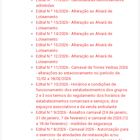
admitidas
Edital N.º 16/2026 - Alteração ao Alvará de
Loteamento
Edital N.º 15/2026 - Alteração ao Alvará de
Loteamento
Edital N.º 14/2026 - Alteração ao Alvará de
Loteamento
Edital N.º 13/2026 - Alteração ao Alvará de
Loteamento
Edital N.º 12/2026 - Alteração ao Alvará de
Loteamento
Edital N.º 11/2026 - Carnaval de Torres Vedras 2026
- alterações ao estacionamento no período de
12/02 a 18/02/2026
Edital N.º 10/2026 - Horários e condições de
funcionamento dos estabelecimentos dos grupos
2 e 3 nos termos do regulamento dos horários de
estabelecimentos comerciais e serviços, dos
espaços associativos e da venda ambulante
Edital N.º 9/2026 - Assaltos carnaval (24 de janeiro,
31 de janeiro, 7 de fevereiro) e carnaval de 2026 (12
a 18 de fevereiro) - medidas de segurança
Edital N.º 8/2026 - Carnaval 2026 - Autorização para
o exercício de atividades de restauração e/ou