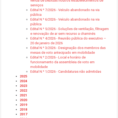
venda de bebidas noutros estabelecimentos de
serviços
Edital N.º 7/2026 - Veículo abandonado na via
pública
Edital N.º 6/2026 - Veículo abandonado na via
pública
Edital N.º 5/2026 - Soluções de ventilação, filtragem
e renovação de ar sem recurso a chaminés
Edital N.º 4/2026 - Reunião pública do executivo –
20 de janeiro de 2026
Edital N.º 3/2026 - Designação dos membros das
mesas de voto antecipado em mobilidade
Edital N.º 2/2026 - Local e horário de
funcionamento da assembleia de voto em
mobilidade
Edital N.º 1/2026 - Candidaturas não admitidas
2025
2024
2023
2022
2021
2020
2019
2018
2017