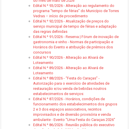
do mês de maio de 2026
Edital N.º 93/2026 - Alteração ao regulamento do
programa “tempo de férias” do Município de Torres
Vedras – início de procedimento
Edital N.º 92/2026 - Atualização de preços do
serviço municipal de tempo de férias e adaptação
das regras definidas
Edital N.º 91/2026 - Reserva | Fórum de inovação de
gastronomia e vinho - Normas de participação e
Horários do Evento e atribuição de prémios dos
concursos
Edital N.º 90/2026 - Alteração ao Alvará de
Loteamento
Edital N.º 89/2026 - Alteração ao Alvará de
Loteamento
Edital N.º 88/2026 - “Festa do Caraças” -
Autorização para o exercício de atividades de
restauração e/ou venda de bebidas noutros
estabelecimentos de serviços:
Edital N.º 87/2026 - Horários, condições de
funcionamento dos estabelecimentos dos grupos
2 e 3 dos espaços associativos, recintos
improvisados e de diversão provisória e venda
ambulante - Evento “Uma Festa do Caraças 2026”
Edital N.º 86/2026 - Reunião pública do executivo