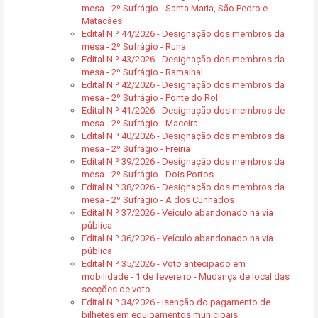
mesa - 2º Sufrágio - Santa Maria, São Pedro e
Matacães
Edital N.º 44/2026 - Designação dos membros da
mesa - 2º Sufrágio - Runa
Edital N.º 43/2026 - Designação dos membros da
mesa - 2º Sufrágio - Ramalhal
Edital N.º 42/2026 - Designação dos membros da
mesa - 2º Sufrágio - Ponte do Rol
Edital N.º 41/2026 - Designação dos membros de
mesa - 2º Sufrágio - Maceira
Edital N.º 40/2026 - Designação dos membros da
mesa - 2º Sufrágio - Freiria
Edital N.º 39/2026 - Designação dos membros da
mesa - 2º Sufrágio - Dois Portos
Edital N.º 38/2026 - Designação dos membros da
mesa - 2º Sufrágio - A dos Cunhados
Edital N.º 37/2026 - Veículo abandonado na via
pública
Edital N.º 36/2026 - Veículo abandonado na via
pública
Edital N.º 35/2026 - Voto antecipado em
mobilidade - 1 de fevereiro - Mudança de local das
secções de voto
Edital N.º 34/2026 - Isenção do pagamento de
bilhetes em equipamentos municipais