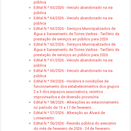
pública
Edital N.º 65/2026 - Veiculo abandonado na via
pública
Edital N.º 64/2026 - Veiculo abandonado na via
pública
Edital N.º 63/2026 - Serviços Municipalizados de
Água e Saneamento de Torres Vedras - Tarifário da
prestação de serviços ao público para 2026
Edital N.º 62/2026 - Serviços Municipalizados de
Água e Saneamento de Torres Vedras - Tarifário da
prestação de serviços ao público para 2026
Edital N.º 61/2026 - Veiculo abandonado na via
pública
Edital N.º 60/2026 - Veiculo abandonado na via
pública
Edital N.º 59/2026 - Horários e condições de
funcionamento dos estabelecimentos dos grupos
2 e 3 dos espaços associativos, recintos
improvisados e de diversão provisória
Edital N.º 58/2026 - Alterações ao estacionamento
no período de 13 a 17 de fevereiro
Edital N.º 57/2026 - Alteração ao Alvará de
Loteamento
Edital N.º 56/2026 - Reunião pública do executivo
do mês de fevereiro de 2026 - 24 de fevereiro