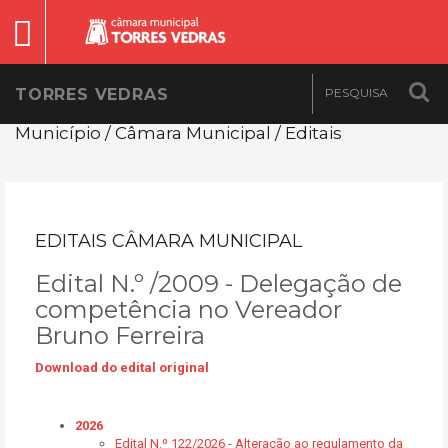
TORRES VEDRAS
Município / Câmara Municipal / Editais
EDITAIS CÂMARA MUNICIPAL
Edital N.º /2009 - Delegação de
competência no Vereador
Bruno Ferreira
Download do edital original
2026
Edital N.º 122/2026 - Alteração ao regulamento da