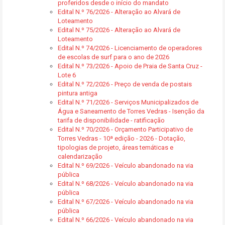
proferidos desde o início do mandato
Edital N.º 76/2026 - Alteração ao Alvará de
Loteamento
Edital N.º 75/2026 - Alteração ao Alvará de
Loteamento
Edital N.º 74/2026 - Licenciamento de operadores
de escolas de surf para o ano de 2026
Edital N.º 73/2026 - Apoio de Praia de Santa Cruz -
Lote 6
Edital N.º 72/2026 - Preço de venda de postais
pintura antiga
Edital N.º 71/2026 - Serviços Municipalizados de
Água e Saneamento de Torres Vedras - Isenção da
tarifa de disponibilidade - ratificação
Edital N.º 70/2026 - Orçamento Participativo de
Torres Vedras - 10ª edição - 2026 - Dotação,
tipologias de projeto, áreas temáticas e
calendarização
Edital N.º 69/2026 - Veículo abandonado na via
pública
Edital N.º 68/2026 - Veículo abandonado na via
pública
Edital N.º 67/2026 - Veículo abandonado na via
pública
Edital N.º 66/2026 - Veículo abandonado na via