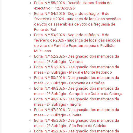
Edital N.º 55/2026 - Reunião extraordinária do
executivo – 12/02/2026
Edital N.º 54/2026 - Segundo sufrágio - 8 de
fevereiro de 2026 - mudança de local das secções
de voto da assembleia de voto da freguesia de
Ponte do Rol
Edital N.º 53/2026 - Segundo sufrágio - 8 de
fevereiro de 2026 - mudança de local das secções
de voto do Pavilhão Expotorres para o Pavilhão
Multiusos
Edital N.º 52/2026 - Designação dos membros da
mesa - 2º Sufrágio - Ventosa
Edital N.º 51/2026 - Designação dos membros da
mesa - 2º Sufrágio - Maxial e Monte Redondo
Edital N.º 50/2026 - Designação dos membros da
mesa - 2º Sufrágio - Carvoeira e Carmões
Edital N.º 49/2026 - Designação dos membros da
mesa - 2º Sufrágio - Campelos e Outeiro da Cabeça
Edital N.º 48/2026 - Designação dos membros da
mesa - 2º Sufrágio - Turcifal
Edital N.º 47/2026 - Designação dos membros da
mesa - 2º Sufrágio - Silveira
Edital N.º 46/2026 - Designação dos membros da
mesa - 2º Sufrágio - São Pedro da Cadeira
Edital N.º 45/2026 - Designação dos membros da