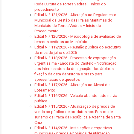
Rede Cultura de Torres Vedras – Início do
procedimento
Edital N.º 121/2026 - Alteração ao Regulamento
Municipal da Gestão das Praias Marítimas do
Município de Torres Vedras – Inicio do
Procedimento
Edital N.º 120/2026 - Metodologia de avaliação de
terrenos cedidos ao Município
Edital N.º 119/2026 - Reunião pública do executivo
do mês de julho de 2026
Edital N.º 118/2026 - Processo de expropriação
urgentíssima - Encosta do Castelo - Notificação
aos interessados da designação dos árbitros,
fixação da data de vistoria e prazo para
apresentação de quesitos
Edital N.º 117/2026 - Alteração ao Alvará de
Loteamento
Edital N.º 116/2026 - Veículo abandonado na via
pública
Edital N.º 115/2026 - Atualização de preços de
venda ao público de produtos nos Postos de
Turismo da Praça da República e Azenha de Santa
Cruz
Edital N.º 114/2026 - Instalações desportivas
municipais - preços e horários de utilização