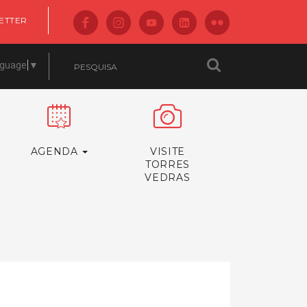
ETTER
nguage
▼
AGENDA
VISITE
TORRES
VEDRAS