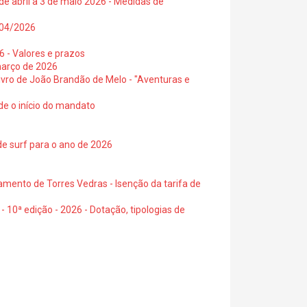
de abril a 3 de maio 2026 - Medidas de
0/04/2026
6 - Valores e prazos
março de 2026
 livro de João Brandão de Melo - "Aventuras e
de o início do mandato
de surf para o ano de 2026
amento de Torres Vedras - Isenção da tarifa de
- 10ª edição - 2026 - Dotação, tipologias de