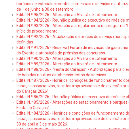
horários de estabalecimentos comerciais e serviços e autoriz
de 1 de junho a 30 de setembro
Edital N.º 95/2026 - Alteração ao Alvará de Loteamento
Edital N.º 94/2026 - Reunião pública do executivo do mês de 
Edital N.º 93/2026 - Alteração ao regulamento do programa “t
início de procedimento
Edital N.º 92/2026 - Atualização de preços do serviço municip
definidas
Edital N.º 91/2026 - Reserva | Fórum de inovação de gastronom
do Evento e atribuição de prémios dos concursos
Edital N.º 90/2026 - Alteração ao Alvará de Loteamento
Edital N.º 89/2026 - Alteração ao Alvará de Loteamento
Edital N.º 88/2026 - “Festa do Caraças” - Autorização para o 
de bebidas noutros estabelecimentos de serviços:
Edital N.º 87/2026 - Horários, condições de funcionamento do
espaços associativos, recintos improvisados e de diversão pr
do Caraças 2026”
Edital N.º 86/2026 - Reunião pública do executivo do mês de ab
Edital N.º 85/2026 - Alterações ao estacionamento e parque
Festa do Caraças”
Edital N.º 84/2026 - Horários e condições de funcionamento d
espaços associativos, recintos improvisados e de diversão pro
30 de abril a 3 de maio 2026