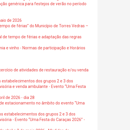
ação genérica para festejos de verão no período
maio de 2026
empo de férias” do Município de Torres Vedras –
al de tempo de férias e adaptação das regras
ia e vinho - Normas de participação e Horários
exercício de atividades de restauração e/ou venda
s estabelecimentos dos grupos 2 e 3 dos
ovisória e venda ambulante - Evento “Uma Festa
ril de 2026 - dia 28
s de estacionamento no âmbito do evento “Uma
os estabelecimentos dos grupos 2 e 3 dos
visória - Evento “Uma Festa do Caraças 2026” -