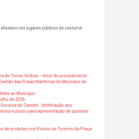
er afixados nos lugares públicos do costume.
ra de Torres Vedras – Início do procedimento
Gestão das Praias Marítimas do Município de
didos ao Município
julho de 2026
 Encosta do Castelo - Notificação aos
istoria e prazo para apresentação de quesitos
ico de produtos nos Postos de Turismo da Praça