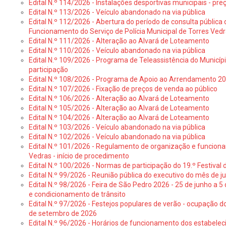
Edital N.º 114/2026 - Instalações desportivas municipais - preç
Edital N.º 113/2026 - Veículo abandonado na via pública
Edital N.º 112/2026 - Abertura do período de consulta públic
Funcionamento do Serviço de Polícia Municipal de Torres Ved
Edital N.º 111/2026 - Alteração ao Alvará de Loteamento
Edital N.º 110/2026 - Veículo abandonado na via pública
Edital N.º 109/2026 - Programa de Teleassistência do Municíp
participação
Edital N.º 108/2026 - Programa de Apoio ao Arrendamento 2
Edital N.º 107/2026 - Fixação de preços de venda ao público
Edital N.º 106/2026 - Alteração ao Alvará de Loteamento
Edital N.º 105/2026 - Alteração ao Alvará de Loteamento
Edital N.º 104/2026 - Alteração ao Alvará de Loteamento
Edital N.º 103/2026 - Veículo abandonado na via pública
Edital N.º 102/2026 - Veículo abandonado na via pública
Edital N.º 101/2026 - Regulamento de organização e funcionam
Vedras - início de procedimento
Edital N.º 100/2026 - Normas de participação do 19.º Festival d
Edital N.º 99/2026 - Reunião pública do executivo do mês de 
Edital N.º 98/2026 - Feira de São Pedro 2026 - 25 de junho a 5
e condicionamento de trânsito
Edital N.º 97/2026 - Festejos populares de verão - ocupação do
de setembro de 2026
Edital N.º 96/2026 - Horários de funcionamento dos estabele