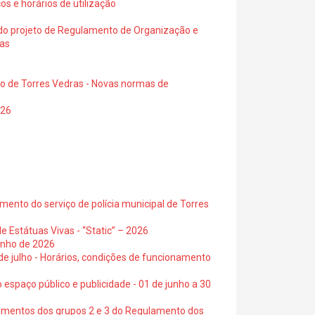
os e horários de utilização
a do projeto de Regulamento de Organização e
ras
io de Torres Vedras - Novas normas de
026
ento do serviço de polícia municipal de Torres
e Estátuas Vivas - “Static” – 2026
junho de 2026
 de julho - Horários, condições de funcionamento
 espaço público e publicidade - 01 de junho a 30
cimentos dos grupos 2 e 3 do Regulamento dos