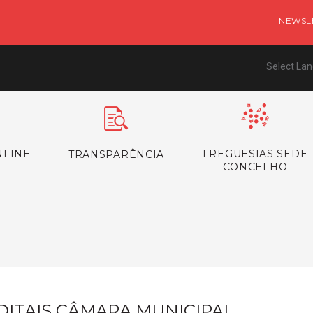
NEWSL
Select La
NLINE
FREGUESIAS SEDE
TRANSPARÊNCIA
CONCELHO
s
DITAIS CÂMARA MUNICIPAL