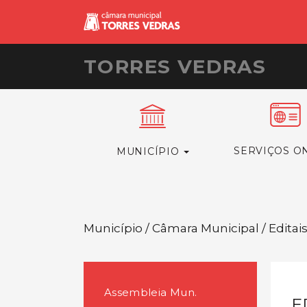
TORRES VEDRAS
SERVIÇOS O
MUNICÍPIO
Município / Câmara Municipal / Editai
Assembleia Mun.
E