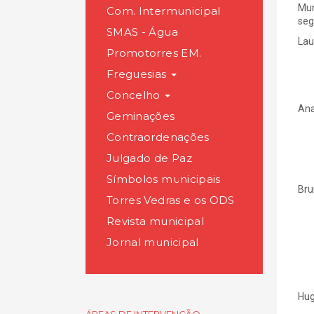
Mun
Com. Intermunicipal
seg
SMAS - Água
Lau
Promotorres EM.
Freguesias
Concelho
Ana
Geminações
Contraordenações
Julgado de Paz
Símbolos municipais
Bru
Torres Vedras e os ODS
Revista municipal
Jornal municipal
Hug