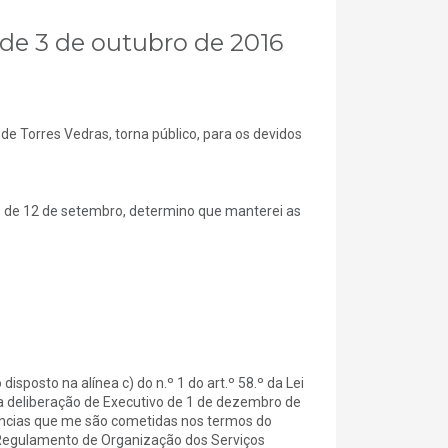
 de 3 de outubro de 2016
orres Vedras, torna público, para os devidos
13 de 12 de setembro, determino que manterei as
sposto na alínea c) do n.º 1 do art.º 58.º da Lei
a deliberação de Executivo de 1 de dezembro de
tências que me são cometidas nos termos do
o Regulamento de Organização dos Serviços