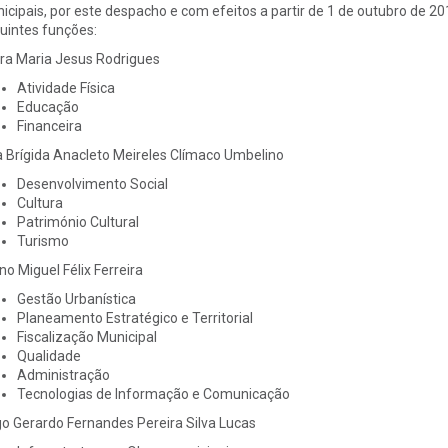
icipais, por este despacho e com efeitos a partir de 1 de outubro de 20
uintes funções:
ra Maria Jesus Rodrigues
Atividade Física
Educação
Financeira
 Brígida Anacleto Meireles Clímaco Umbelino
Desenvolvimento Social
Cultura
Património Cultural
Turismo
no Miguel Félix Ferreira
Gestão Urbanística
Planeamento Estratégico e Territorial
Fiscalização Municipal
Qualidade
Administração
Tecnologias de Informação e Comunicação
o Gerardo Fernandes Pereira Silva Lucas