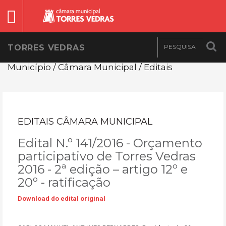
TORRES VEDRAS
Município / Câmara Municipal / Editais
EDITAIS CÂMARA MUNICIPAL
Edital N.º 141/2016 - Orçamento
participativo de Torres Vedras
2016 - 2ª edição – artigo 12º e
20º - ratificação
Download do edital original