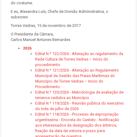
do costume.
E eu, Alexandra Luís, Chefe de Divisão Administrativa, o
subscrevi.
Torres Vedras, 15 de novembro de 2017
O Presidente da Câmara,
Carlos Manuel Antunes Bernardes
2026
Edital N.º 122/2026 - Alteração ao regulamento da
Rede Cultura de Torres Vedras – Início do
procedimento
Edital N.º 121/2026 - Alteração ao Regulamento
Municipal da Gestão das Praias Marítimas do
Município de Torres Vedras – Inicio do
Procedimento
Edital N.º 120/2026 - Metodologia de avaliação de
terrenos cedidos ao Município
Edital N.º 119/2026 - Reunião pública do executivo
do mês de julho de 2026
Edital N.º 118/2026 - Processo de expropriação
urgentíssima - Encosta do Castelo - Notificação
aos interessados da designação dos árbitros,
fixação da data de vistoria e prazo para
apresentação de quesitos