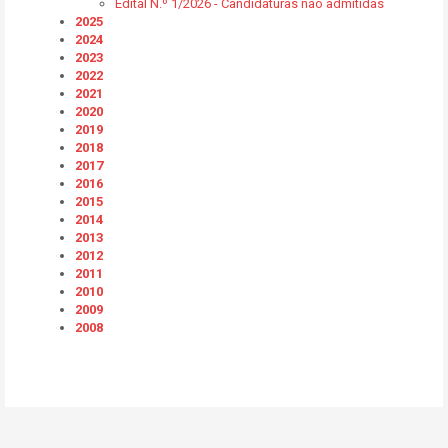
Edital N.º 1/2026 - Candidaturas não admitidas
2025
2024
2023
2022
2021
2020
2019
2018
2017
2016
2015
2014
2013
2012
2011
2010
2009
2008