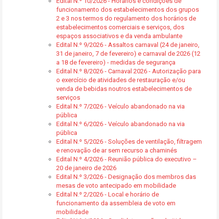
Edital N.º 10/2026 - Horários e condições de
funcionamento dos estabelecimentos dos grupos
2 e 3 nos termos do regulamento dos horários de
estabelecimentos comerciais e serviços, dos
espaços associativos e da venda ambulante
Edital N.º 9/2026 - Assaltos carnaval (24 de janeiro,
31 de janeiro, 7 de fevereiro) e carnaval de 2026 (12
a 18 de fevereiro) - medidas de segurança
Edital N.º 8/2026 - Carnaval 2026 - Autorização para
o exercício de atividades de restauração e/ou
venda de bebidas noutros estabelecimentos de
serviços
Edital N.º 7/2026 - Veículo abandonado na via
pública
Edital N.º 6/2026 - Veículo abandonado na via
pública
Edital N.º 5/2026 - Soluções de ventilação, filtragem
e renovação de ar sem recurso a chaminés
Edital N.º 4/2026 - Reunião pública do executivo –
20 de janeiro de 2026
Edital N.º 3/2026 - Designação dos membros das
mesas de voto antecipado em mobilidade
Edital N.º 2/2026 - Local e horário de
funcionamento da assembleia de voto em
mobilidade