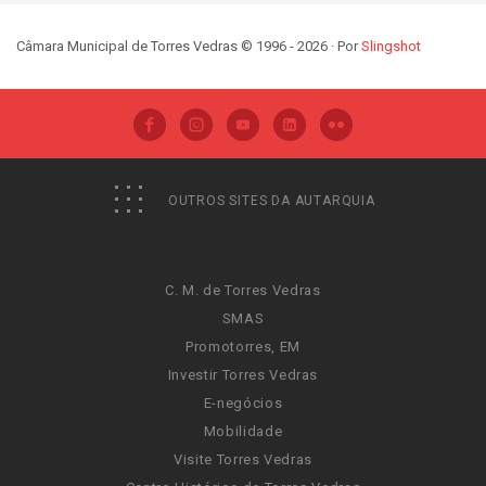
Câmara Municipal de Torres Vedras © 1996 - 2026 · Por
Slingshot
OUTROS SITES DA AUTARQUIA
C. M. de Torres Vedras
SMAS
Promotorres, EM
Investir Torres Vedras
E-negócios
Mobilidade
Visite Torres Vedras