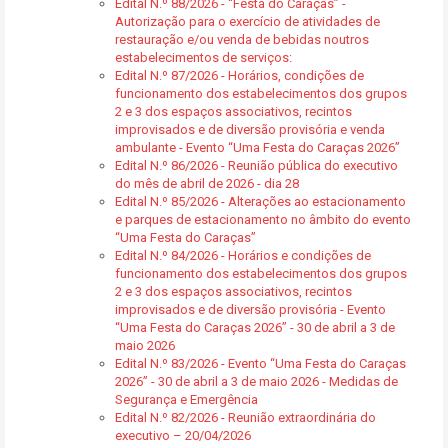
Edital N.º 88/2026 - “Festa do Caraças” -
Autorização para o exercício de atividades de
restauração e/ou venda de bebidas noutros
estabelecimentos de serviços:
Edital N.º 87/2026 - Horários, condições de
funcionamento dos estabelecimentos dos grupos
2 e 3 dos espaços associativos, recintos
improvisados e de diversão provisória e venda
ambulante - Evento “Uma Festa do Caraças 2026”
Edital N.º 86/2026 - Reunião pública do executivo
do mês de abril de 2026 - dia 28
Edital N.º 85/2026 - Alterações ao estacionamento
e parques de estacionamento no âmbito do evento
“Uma Festa do Caraças”
Edital N.º 84/2026 - Horários e condições de
funcionamento dos estabelecimentos dos grupos
2 e 3 dos espaços associativos, recintos
improvisados e de diversão provisória - Evento
“Uma Festa do Caraças 2026” - 30 de abril a 3 de
maio 2026
Edital N.º 83/2026 - Evento “Uma Festa do Caraças
2026” - 30 de abril a 3 de maio 2026 - Medidas de
Segurança e Emergência
Edital N.º 82/2026 - Reunião extraordinária do
executivo – 20/04/2026