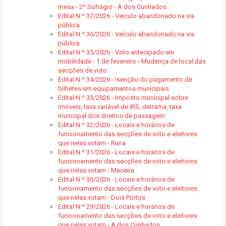
mesa - 2º Sufrágio - A dos Cunhados
Edital N.º 37/2026 - Veículo abandonado na via
pública
Edital N.º 36/2026 - Veículo abandonado na via
pública
Edital N.º 35/2026 - Voto antecipado em
mobilidade - 1 de fevereiro - Mudança de local das
secções de voto
Edital N.º 34/2026 - Isenção do pagamento de
bilhetes em equipamentos municipais
Edital N.º 33/2026 - Imposto municipal sobre
imóveis, taxa variável de IRS, derrama, taxa
municipal dos direitos de passagem
Edital N.º 32/2026 - Locais e horários de
funcionamento das secções de voto e eleitores
que nelas votam - Runa
Edital N.º 31/2026 - Locais e horários de
funcionamento das secções de voto e eleitores
que nelas votam - Maceira
Edital N.º 30/2026 - Locais e horários de
funcionamento das secções de voto e eleitores
que nelas votam - Dois Portos
Edital N.º 29/2026 - Locais e horários de
funcionamento das secções de voto e eleitores
que nelas votam - A dos Cunhados