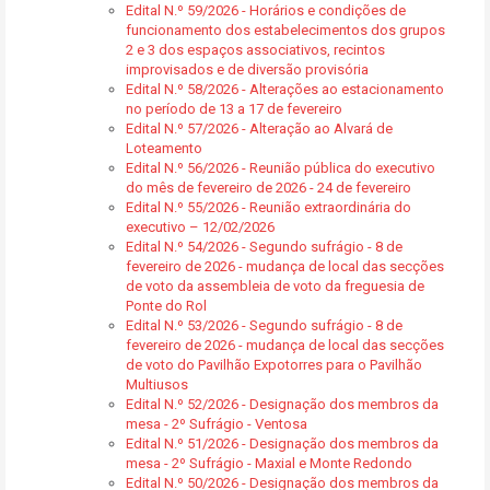
Edital N.º 59/2026 - Horários e condições de
funcionamento dos estabelecimentos dos grupos
2 e 3 dos espaços associativos, recintos
improvisados e de diversão provisória
Edital N.º 58/2026 - Alterações ao estacionamento
no período de 13 a 17 de fevereiro
Edital N.º 57/2026 - Alteração ao Alvará de
Loteamento
Edital N.º 56/2026 - Reunião pública do executivo
do mês de fevereiro de 2026 - 24 de fevereiro
Edital N.º 55/2026 - Reunião extraordinária do
executivo – 12/02/2026
Edital N.º 54/2026 - Segundo sufrágio - 8 de
fevereiro de 2026 - mudança de local das secções
de voto da assembleia de voto da freguesia de
Ponte do Rol
Edital N.º 53/2026 - Segundo sufrágio - 8 de
fevereiro de 2026 - mudança de local das secções
de voto do Pavilhão Expotorres para o Pavilhão
Multiusos
Edital N.º 52/2026 - Designação dos membros da
mesa - 2º Sufrágio - Ventosa
Edital N.º 51/2026 - Designação dos membros da
mesa - 2º Sufrágio - Maxial e Monte Redondo
Edital N.º 50/2026 - Designação dos membros da