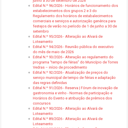
junho a 30 de setembro de 2026
Edital N.º 96/2026 - Horários de funcionamento dos
estabelecimentos dos grupos 2 e 3 do
Regulamento dos horários de estabalecimentos
comerciais e serviços e autorização genérica para
festejos de verão no período de 1 de junho a 30 de
setembro
Edital N.º 95/2026 - Alteração ao Alvará de
Loteamento
Edital N.º 94/2026 - Reunião pública do executivo
do mês de maio de 2026
Edital N.º 93/2026 - Alteração ao regulamento do
programa “tempo de férias” do Município de Torres
Vedras – início de procedimento
Edital N.º 92/2026 - Atualização de preços do
serviço municipal de tempo de férias e adaptação
das regras definidas
Edital N.º 91/2026 - Reserva | Fórum de inovação de
gastronomia e vinho - Normas de participação e
Horários do Evento e atribuição de prémios dos
concursos
Edital N.º 90/2026 - Alteração ao Alvará de
Loteamento
Edital N.º 89/2026 - Alteração ao Alvará de
Loteamento