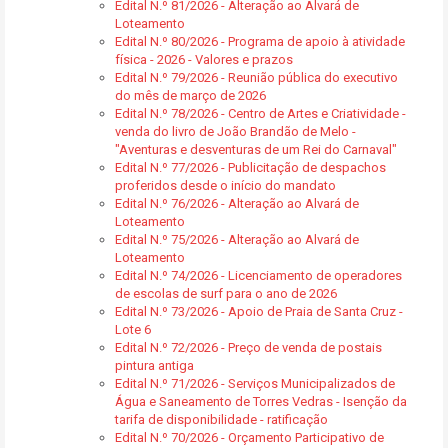
Edital N.º 81/2026 - Alteração ao Alvará de
Loteamento
Edital N.º 80/2026 - Programa de apoio à atividade
física - 2026 - Valores e prazos
Edital N.º 79/2026 - Reunião pública do executivo
do mês de março de 2026
Edital N.º 78/2026 - Centro de Artes e Criatividade -
venda do livro de João Brandão de Melo -
"Aventuras e desventuras de um Rei do Carnaval"
Edital N.º 77/2026 - Publicitação de despachos
proferidos desde o início do mandato
Edital N.º 76/2026 - Alteração ao Alvará de
Loteamento
Edital N.º 75/2026 - Alteração ao Alvará de
Loteamento
Edital N.º 74/2026 - Licenciamento de operadores
de escolas de surf para o ano de 2026
Edital N.º 73/2026 - Apoio de Praia de Santa Cruz -
Lote 6
Edital N.º 72/2026 - Preço de venda de postais
pintura antiga
Edital N.º 71/2026 - Serviços Municipalizados de
Água e Saneamento de Torres Vedras - Isenção da
tarifa de disponibilidade - ratificação
Edital N.º 70/2026 - Orçamento Participativo de