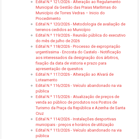
Edital N.º 121/2026 - Alteração ao Regulamento
Municipal da Gestão das Praias Marítimas do
Município de Torres Vedras – Inicio do
Procedimento
Edital N.º 120/2026 - Metodologia de avaliação de
terrenos cedidos ao Município
Edital N.º 119/2026 - Reunião pública do executivo
do mês de julho de 2026
Edital N.º 118/2026 - Processo de expropriação
urgentíssima - Encosta do Castelo - Notificação
aos interessados da designação dos árbitros,
fixação da data de vistoria e prazo para
apresentação de quesitos
Edital N.º 117/2026 - Alteração ao Alvará de
Loteamento
Edital N.º 116/2026 - Veículo abandonado na via
pública
Edital N.º 115/2026 - Atualização de preços de
venda ao público de produtos nos Postos de
Turismo da Praça da República e Azenha de Santa
Cruz
Edital N.º 114/2026 - Instalações desportivas
municipais - preços e horários de utilização
Edital N.º 113/2026 - Veículo abandonado na via
pública