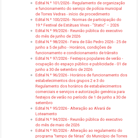
Edital N.º 101/2026 - Regulamento de organização
e funcionamento do serviço de polícia municipal
de Torres Vedras - início de procedimento
Edital N.º 100/2026 - Normas de participação do
19.º Festival de Estátuas Vivas - “Static” – 2026
Edital N.º 99/2026 - Reunião pública do executivo
do mês de junho de 2026
Edital N.º 98/2026 - Feira de São Pedro 2026 - 25 de
junho a 5 de julho - Horários, condições de
funcionamento e condicionamento de trânsito
Edital N.º 97/2026 - Festejos populares de verão -
ocupação do espaço público e publicidade - 01 de
junho a 30 de setembro de 2026
Edital N.º 96/2026 - Horários de funcionamento dos
estabelecimentos dos grupos 2 e 3 do
Regulamento dos horários de estabalecimentos
comerciais e serviços e autorização genérica para
festejos de verão no período de 1 de junho a 30 de
setembro
Edital N.º 95/2026 - Alteração ao Alvará de
Loteamento
Edital N.º 94/2026 - Reunião pública do executivo
do mês de maio de 2026
Edital N.º 93/2026 - Alteração ao regulamento do
programa “tempo de férias” do Município de Torres