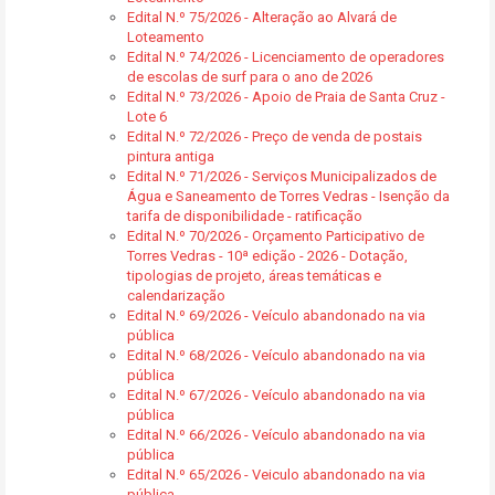
Edital N.º 75/2026 - Alteração ao Alvará de
Loteamento
Edital N.º 74/2026 - Licenciamento de operadores
de escolas de surf para o ano de 2026
Edital N.º 73/2026 - Apoio de Praia de Santa Cruz -
Lote 6
Edital N.º 72/2026 - Preço de venda de postais
pintura antiga
Edital N.º 71/2026 - Serviços Municipalizados de
Água e Saneamento de Torres Vedras - Isenção da
tarifa de disponibilidade - ratificação
Edital N.º 70/2026 - Orçamento Participativo de
Torres Vedras - 10ª edição - 2026 - Dotação,
tipologias de projeto, áreas temáticas e
calendarização
Edital N.º 69/2026 - Veículo abandonado na via
pública
Edital N.º 68/2026 - Veículo abandonado na via
pública
Edital N.º 67/2026 - Veículo abandonado na via
pública
Edital N.º 66/2026 - Veículo abandonado na via
pública
Edital N.º 65/2026 - Veiculo abandonado na via
pública