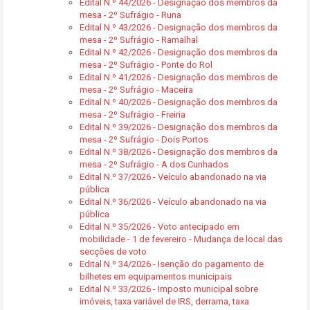
Edital N.º 44/2026 - Designação dos membros da
mesa - 2º Sufrágio - Runa
Edital N.º 43/2026 - Designação dos membros da
mesa - 2º Sufrágio - Ramalhal
Edital N.º 42/2026 - Designação dos membros da
mesa - 2º Sufrágio - Ponte do Rol
Edital N.º 41/2026 - Designação dos membros de
mesa - 2º Sufrágio - Maceira
Edital N.º 40/2026 - Designação dos membros da
mesa - 2º Sufrágio - Freiria
Edital N.º 39/2026 - Designação dos membros da
mesa - 2º Sufrágio - Dois Portos
Edital N.º 38/2026 - Designação dos membros da
mesa - 2º Sufrágio - A dos Cunhados
Edital N.º 37/2026 - Veículo abandonado na via
pública
Edital N.º 36/2026 - Veículo abandonado na via
pública
Edital N.º 35/2026 - Voto antecipado em
mobilidade - 1 de fevereiro - Mudança de local das
secções de voto
Edital N.º 34/2026 - Isenção do pagamento de
bilhetes em equipamentos municipais
Edital N.º 33/2026 - Imposto municipal sobre
imóveis, taxa variável de IRS, derrama, taxa