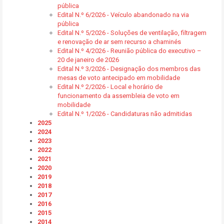
pública
Edital N.º 6/2026 - Veículo abandonado na via
pública
Edital N.º 5/2026 - Soluções de ventilação, filtragem
e renovação de ar sem recurso a chaminés
Edital N.º 4/2026 - Reunião pública do executivo –
20 de janeiro de 2026
Edital N.º 3/2026 - Designação dos membros das
mesas de voto antecipado em mobilidade
Edital N.º 2/2026 - Local e horário de
funcionamento da assembleia de voto em
mobilidade
Edital N.º 1/2026 - Candidaturas não admitidas
2025
2024
2023
2022
2021
2020
2019
2018
2017
2016
2015
2014