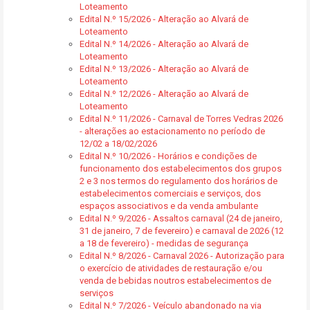
Loteamento
Edital N.º 15/2026 - Alteração ao Alvará de
Loteamento
Edital N.º 14/2026 - Alteração ao Alvará de
Loteamento
Edital N.º 13/2026 - Alteração ao Alvará de
Loteamento
Edital N.º 12/2026 - Alteração ao Alvará de
Loteamento
Edital N.º 11/2026 - Carnaval de Torres Vedras 2026
- alterações ao estacionamento no período de
12/02 a 18/02/2026
Edital N.º 10/2026 - Horários e condições de
funcionamento dos estabelecimentos dos grupos
2 e 3 nos termos do regulamento dos horários de
estabelecimentos comerciais e serviços, dos
espaços associativos e da venda ambulante
Edital N.º 9/2026 - Assaltos carnaval (24 de janeiro,
31 de janeiro, 7 de fevereiro) e carnaval de 2026 (12
a 18 de fevereiro) - medidas de segurança
Edital N.º 8/2026 - Carnaval 2026 - Autorização para
o exercício de atividades de restauração e/ou
venda de bebidas noutros estabelecimentos de
serviços
Edital N.º 7/2026 - Veículo abandonado na via