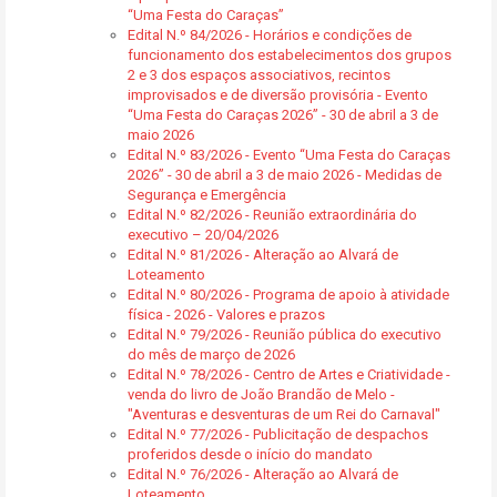
“Uma Festa do Caraças”
Edital N.º 84/2026 - Horários e condições de
funcionamento dos estabelecimentos dos grupos
2 e 3 dos espaços associativos, recintos
improvisados e de diversão provisória - Evento
“Uma Festa do Caraças 2026” - 30 de abril a 3 de
maio 2026
Edital N.º 83/2026 - Evento “Uma Festa do Caraças
2026” - 30 de abril a 3 de maio 2026 - Medidas de
Segurança e Emergência
Edital N.º 82/2026 - Reunião extraordinária do
executivo – 20/04/2026
Edital N.º 81/2026 - Alteração ao Alvará de
Loteamento
Edital N.º 80/2026 - Programa de apoio à atividade
física - 2026 - Valores e prazos
Edital N.º 79/2026 - Reunião pública do executivo
do mês de março de 2026
Edital N.º 78/2026 - Centro de Artes e Criatividade -
venda do livro de João Brandão de Melo -
"Aventuras e desventuras de um Rei do Carnaval"
Edital N.º 77/2026 - Publicitação de despachos
proferidos desde o início do mandato
Edital N.º 76/2026 - Alteração ao Alvará de
Loteamento