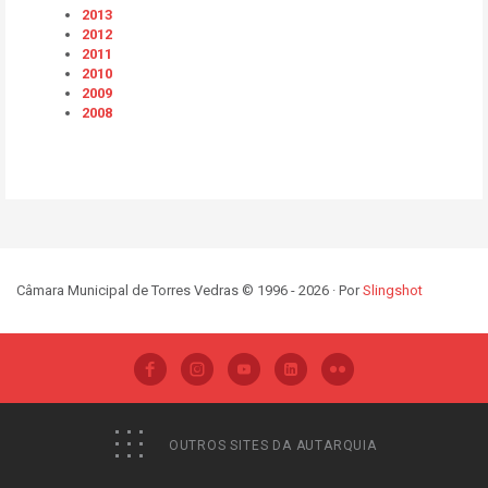
2013
2012
2011
2010
2009
2008
Câmara Municipal de Torres Vedras © 1996 - 2026 · Por
Slingshot
OUTROS SITES DA AUTARQUIA