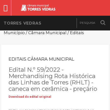
TORRES VEDRAS
Município / Câmara Municipal / Editais
EDITAIS CÂMARA MUNICIPAL
Edital N.º 59/2022 -
Merchandising Rota Histórica
das Linhas de Torres (RHLT) -
caneca em cerâmica - preçário
Download do edital original