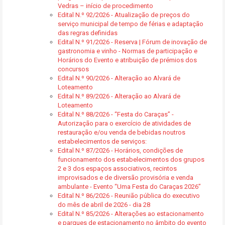
Vedras – início de procedimento
Edital N.º 92/2026 - Atualização de preços do
serviço municipal de tempo de férias e adaptação
das regras definidas
Edital N.º 91/2026 - Reserva | Fórum de inovação de
gastronomia e vinho - Normas de participação e
Horários do Evento e atribuição de prémios dos
concursos
Edital N.º 90/2026 - Alteração ao Alvará de
Loteamento
Edital N.º 89/2026 - Alteração ao Alvará de
Loteamento
Edital N.º 88/2026 - “Festa do Caraças” -
Autorização para o exercício de atividades de
restauração e/ou venda de bebidas noutros
estabelecimentos de serviços:
Edital N.º 87/2026 - Horários, condições de
funcionamento dos estabelecimentos dos grupos
2 e 3 dos espaços associativos, recintos
improvisados e de diversão provisória e venda
ambulante - Evento “Uma Festa do Caraças 2026”
Edital N.º 86/2026 - Reunião pública do executivo
do mês de abril de 2026 - dia 28
Edital N.º 85/2026 - Alterações ao estacionamento
e parques de estacionamento no âmbito do evento