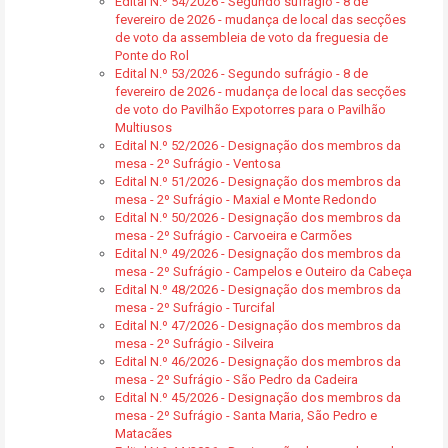
Edital N.º 54/2026 - Segundo sufrágio - 8 de
fevereiro de 2026 - mudança de local das secções
de voto da assembleia de voto da freguesia de
Ponte do Rol
Edital N.º 53/2026 - Segundo sufrágio - 8 de
fevereiro de 2026 - mudança de local das secções
de voto do Pavilhão Expotorres para o Pavilhão
Multiusos
Edital N.º 52/2026 - Designação dos membros da
mesa - 2º Sufrágio - Ventosa
Edital N.º 51/2026 - Designação dos membros da
mesa - 2º Sufrágio - Maxial e Monte Redondo
Edital N.º 50/2026 - Designação dos membros da
mesa - 2º Sufrágio - Carvoeira e Carmões
Edital N.º 49/2026 - Designação dos membros da
mesa - 2º Sufrágio - Campelos e Outeiro da Cabeça
Edital N.º 48/2026 - Designação dos membros da
mesa - 2º Sufrágio - Turcifal
Edital N.º 47/2026 - Designação dos membros da
mesa - 2º Sufrágio - Silveira
Edital N.º 46/2026 - Designação dos membros da
mesa - 2º Sufrágio - São Pedro da Cadeira
Edital N.º 45/2026 - Designação dos membros da
mesa - 2º Sufrágio - Santa Maria, São Pedro e
Matacães