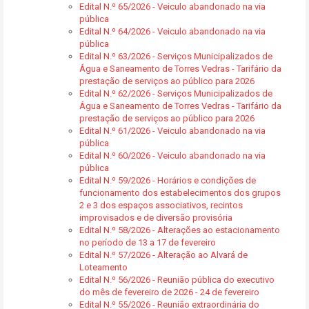
Edital N.º 65/2026 - Veiculo abandonado na via
pública
Edital N.º 64/2026 - Veiculo abandonado na via
pública
Edital N.º 63/2026 - Serviços Municipalizados de
Água e Saneamento de Torres Vedras - Tarifário da
prestação de serviços ao público para 2026
Edital N.º 62/2026 - Serviços Municipalizados de
Água e Saneamento de Torres Vedras - Tarifário da
prestação de serviços ao público para 2026
Edital N.º 61/2026 - Veiculo abandonado na via
pública
Edital N.º 60/2026 - Veiculo abandonado na via
pública
Edital N.º 59/2026 - Horários e condições de
funcionamento dos estabelecimentos dos grupos
2 e 3 dos espaços associativos, recintos
improvisados e de diversão provisória
Edital N.º 58/2026 - Alterações ao estacionamento
no período de 13 a 17 de fevereiro
Edital N.º 57/2026 - Alteração ao Alvará de
Loteamento
Edital N.º 56/2026 - Reunião pública do executivo
do mês de fevereiro de 2026 - 24 de fevereiro
Edital N.º 55/2026 - Reunião extraordinária do