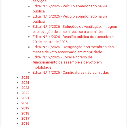
serviços
Edital N.º 7/2026 - Veículo abandonado na via
pública
Edital N.º 6/2026 - Veículo abandonado na via
pública
Edital N.º 5/2026 - Soluções de ventilação, filtragem
e renovação de ar sem recurso a chaminés
Edital N.º 4/2026 - Reunião pública do executivo –
20 de janeiro de 2026
Edital N.º 3/2026 - Designação dos membros das
mesas de voto antecipado em mobilidade
Edital N.º 2/2026 - Local e horário de
funcionamento da assembleia de voto em
mobilidade
Edital N.º 1/2026 - Candidaturas não admitidas
2025
2024
2023
2022
2021
2020
2019
2018
2017
2016