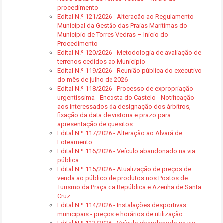
procedimento
Edital N.º 121/2026 - Alteração ao Regulamento
Municipal da Gestão das Praias Marítimas do
Município de Torres Vedras – Inicio do
Procedimento
Edital N.º 120/2026 - Metodologia de avaliação de
terrenos cedidos ao Município
Edital N.º 119/2026 - Reunião pública do executivo
do mês de julho de 2026
Edital N.º 118/2026 - Processo de expropriação
urgentíssima - Encosta do Castelo - Notificação
aos interessados da designação dos árbitros,
fixação da data de vistoria e prazo para
apresentação de quesitos
Edital N.º 117/2026 - Alteração ao Alvará de
Loteamento
Edital N.º 116/2026 - Veículo abandonado na via
pública
Edital N.º 115/2026 - Atualização de preços de
venda ao público de produtos nos Postos de
Turismo da Praça da República e Azenha de Santa
Cruz
Edital N.º 114/2026 - Instalações desportivas
municipais - preços e horários de utilização
Edital N.º 113/2026 - Veículo abandonado na via