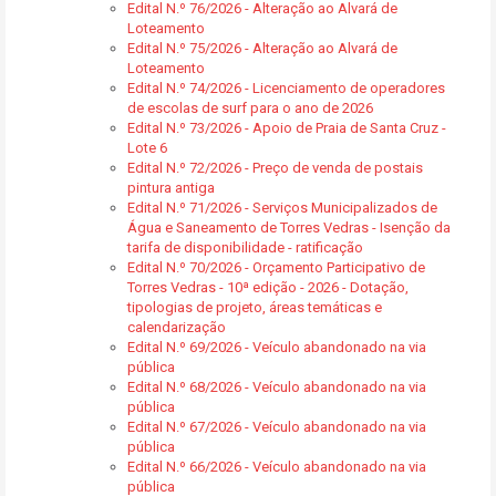
Edital N.º 76/2026 - Alteração ao Alvará de
Loteamento
Edital N.º 75/2026 - Alteração ao Alvará de
Loteamento
Edital N.º 74/2026 - Licenciamento de operadores
de escolas de surf para o ano de 2026
Edital N.º 73/2026 - Apoio de Praia de Santa Cruz -
Lote 6
Edital N.º 72/2026 - Preço de venda de postais
pintura antiga
Edital N.º 71/2026 - Serviços Municipalizados de
Água e Saneamento de Torres Vedras - Isenção da
tarifa de disponibilidade - ratificação
Edital N.º 70/2026 - Orçamento Participativo de
Torres Vedras - 10ª edição - 2026 - Dotação,
tipologias de projeto, áreas temáticas e
calendarização
Edital N.º 69/2026 - Veículo abandonado na via
pública
Edital N.º 68/2026 - Veículo abandonado na via
pública
Edital N.º 67/2026 - Veículo abandonado na via
pública
Edital N.º 66/2026 - Veículo abandonado na via
pública