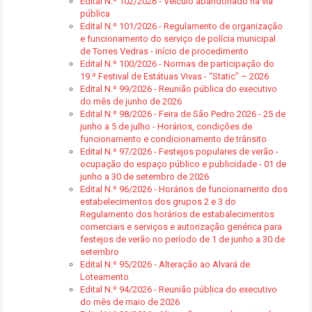
Edital N.º 102/2026 - Veículo abandonado na via
pública
Edital N.º 101/2026 - Regulamento de organização
e funcionamento do serviço de polícia municipal
de Torres Vedras - início de procedimento
Edital N.º 100/2026 - Normas de participação do
19.º Festival de Estátuas Vivas - “Static” – 2026
Edital N.º 99/2026 - Reunião pública do executivo
do mês de junho de 2026
Edital N.º 98/2026 - Feira de São Pedro 2026 - 25 de
junho a 5 de julho - Horários, condições de
funcionamento e condicionamento de trânsito
Edital N.º 97/2026 - Festejos populares de verão -
ocupação do espaço público e publicidade - 01 de
junho a 30 de setembro de 2026
Edital N.º 96/2026 - Horários de funcionamento dos
estabelecimentos dos grupos 2 e 3 do
Regulamento dos horários de estabalecimentos
comerciais e serviços e autorização genérica para
festejos de verão no período de 1 de junho a 30 de
setembro
Edital N.º 95/2026 - Alteração ao Alvará de
Loteamento
Edital N.º 94/2026 - Reunião pública do executivo
do mês de maio de 2026