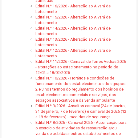
admitidas
Edital N.º 16/2026 - Alteração ao Alvará de
Loteamento
Edital N.º 15/2026 - Alteração ao Alvará de
Loteamento
Edital N.º 14/2026 - Alteração ao Alvará de
Loteamento
Edital N.º 13/2026 - Alteração ao Alvará de
Loteamento
Edital N.º 12/2026 - Alteração ao Alvará de
Loteamento
Edital N.º 11/2026 - Carnaval de Torres Vedras 2026
- alterações ao estacionamento no período de
12/02 a 18/02/2026
Edital N.º 10/2026 - Horários e condições de
funcionamento dos estabelecimentos dos grupos
2 e 3 nos termos do regulamento dos horários de
estabelecimentos comerciais e serviços, dos
espaços associativos e da venda ambulante
Edital N.º 9/2026 - Assaltos carnaval (24 de janeiro,
31 de janeiro, 7 de fevereiro) e carnaval de 2026 (12
a 18 de fevereiro) - medidas de segurança
Edital N.º 8/2026 - Carnaval 2026 - Autorização para
o exercício de atividades de restauração e/ou
venda de bebidas noutros estabelecimentos de