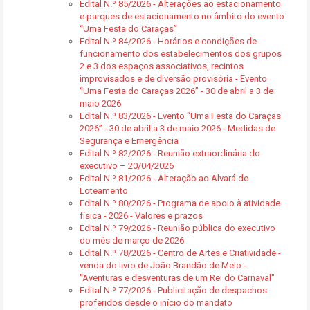
Edital N.º 85/2026 - Alterações ao estacionamento
e parques de estacionamento no âmbito do evento
“Uma Festa do Caraças”
Edital N.º 84/2026 - Horários e condições de
funcionamento dos estabelecimentos dos grupos
2 e 3 dos espaços associativos, recintos
improvisados e de diversão provisória - Evento
“Uma Festa do Caraças 2026” - 30 de abril a 3 de
maio 2026
Edital N.º 83/2026 - Evento “Uma Festa do Caraças
2026” - 30 de abril a 3 de maio 2026 - Medidas de
Segurança e Emergência
Edital N.º 82/2026 - Reunião extraordinária do
executivo – 20/04/2026
Edital N.º 81/2026 - Alteração ao Alvará de
Loteamento
Edital N.º 80/2026 - Programa de apoio à atividade
física - 2026 - Valores e prazos
Edital N.º 79/2026 - Reunião pública do executivo
do mês de março de 2026
Edital N.º 78/2026 - Centro de Artes e Criatividade -
venda do livro de João Brandão de Melo -
"Aventuras e desventuras de um Rei do Carnaval"
Edital N.º 77/2026 - Publicitação de despachos
proferidos desde o início do mandato