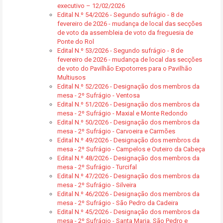
executivo – 12/02/2026
Edital N.º 54/2026 - Segundo sufrágio - 8 de
fevereiro de 2026 - mudança de local das secções
de voto da assembleia de voto da freguesia de
Ponte do Rol
Edital N.º 53/2026 - Segundo sufrágio - 8 de
fevereiro de 2026 - mudança de local das secções
de voto do Pavilhão Expotorres para o Pavilhão
Multiusos
Edital N.º 52/2026 - Designação dos membros da
mesa - 2º Sufrágio - Ventosa
Edital N.º 51/2026 - Designação dos membros da
mesa - 2º Sufrágio - Maxial e Monte Redondo
Edital N.º 50/2026 - Designação dos membros da
mesa - 2º Sufrágio - Carvoeira e Carmões
Edital N.º 49/2026 - Designação dos membros da
mesa - 2º Sufrágio - Campelos e Outeiro da Cabeça
Edital N.º 48/2026 - Designação dos membros da
mesa - 2º Sufrágio - Turcifal
Edital N.º 47/2026 - Designação dos membros da
mesa - 2º Sufrágio - Silveira
Edital N.º 46/2026 - Designação dos membros da
mesa - 2º Sufrágio - São Pedro da Cadeira
Edital N.º 45/2026 - Designação dos membros da
mesa - 2º Sufrágio - Santa Maria, São Pedro e