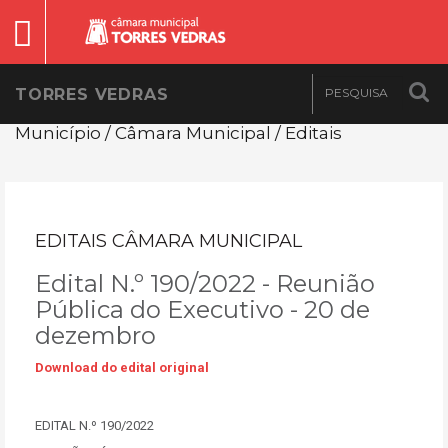
TORRES VEDRAS
Município / Câmara Municipal / Editais
EDITAIS CÂMARA MUNICIPAL
Edital N.º 190/2022 - Reunião
Pública do Executivo - 20 de
dezembro
Download do edital original
EDITAL N.º 190/2022