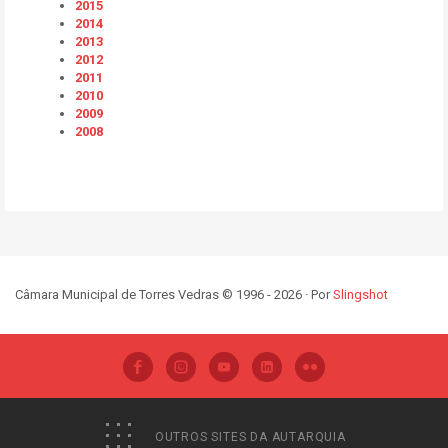
2015
2014
2013
2012
2011
2010
2009
2008
Câmara Municipal de Torres Vedras © 1996 - 2026 · Por
Slingshot
OUTROS SITES DA AUTARQUIA