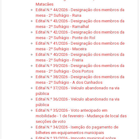
Matacães
Edital N.º 44/2026 - Designação dos membros da
mesa - 2º Sufrágio - Runa
Edital N.º 43/2026 - Designação dos membros da
mesa - 2º Sufrágio - Ramalhal
Edital N.º 42/2026 - Designação dos membros da
mesa - 2º Sufrágio - Ponte do Rol
Edital N.º 41/2026 - Designação dos membros de
mesa - 2º Sufrágio - Maceira
Edital N.º 40/2026 - Designação dos membros da
mesa - 2º Sufrágio - Freiria
Edital N.º 39/2026 - Designação dos membros da
mesa - 2º Sufrágio - Dois Portos
Edital N.º 38/2026 - Designação dos membros da
mesa - 2º Sufrágio - A dos Cunhados
Edital N.º 37/2026 - Veículo abandonado na via
pública
Edital N.º 36/2026 - Veículo abandonado na via
pública
Edital N.º 35/2026 - Voto antecipado em
mobilidade - 1 de fevereiro - Mudança de local das
secções de voto
Edital N.º 34/2026 - Isenção do pagamento de
bilhetes em equipamentos municipais
Edital N.º 33/2026 - Imposto municipal sobre