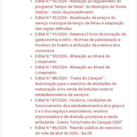
Edital N.º 93/2026 - Alteração ao regulamento do
programa “tempo de férias” do Município de Torres
Vedras – início de procedimento
Edital N.º 92/2026 - Atualização de preços do
serviço municipal de tempo de férias e adaptação
das regras definidas
Edital N.º 91/2026 - Reserva | Fórum de inovação de
gastronomia e vinho - Normas de participação e
Horários do Evento e atribuição de prémios dos
concursos
Edital N.º 90/2026 - Alteração ao Alvará de
Loteamento
Edital N.º 89/2026 - Alteração ao Alvará de
Loteamento
Edital N.º 88/2026 - “Festa do Caraças” -
Autorização para o exercício de atividades de
restauração e/ou venda de bebidas noutros
estabelecimentos de serviços:
Edital N.º 87/2026 - Horários, condições de
funcionamento dos estabelecimentos dos grupos
2 e 3 dos espaços associativos, recintos
improvisados e de diversão provisória e venda
ambulante - Evento “Uma Festa do Caraças 2026”
Edital N.º 86/2026 - Reunião pública do executivo
do mês de abril de 2026 - dia 28