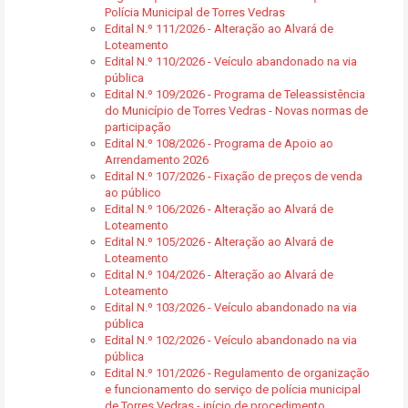
Polícia Municipal de Torres Vedras
Edital N.º 111/2026 - Alteração ao Alvará de
Loteamento
Edital N.º 110/2026 - Veículo abandonado na via
pública
Edital N.º 109/2026 - Programa de Teleassistência
do Município de Torres Vedras - Novas normas de
participação
Edital N.º 108/2026 - Programa de Apoio ao
Arrendamento 2026
Edital N.º 107/2026 - Fixação de preços de venda
ao público
Edital N.º 106/2026 - Alteração ao Alvará de
Loteamento
Edital N.º 105/2026 - Alteração ao Alvará de
Loteamento
Edital N.º 104/2026 - Alteração ao Alvará de
Loteamento
Edital N.º 103/2026 - Veículo abandonado na via
pública
Edital N.º 102/2026 - Veículo abandonado na via
pública
Edital N.º 101/2026 - Regulamento de organização
e funcionamento do serviço de polícia municipal
de Torres Vedras - início de procedimento