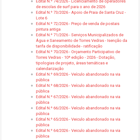
Edital N.º 74/2026 - Licenciamento de operadores
de escolas de surf para o ano de 2026
Edital N.º 73/2026 - Apoio de Praia de Santa Cruz -
Lote 6
Edital N.º 72/2026 - Preço de venda de postais
pintura antiga
Edital N.º 71/2026 - Serviços Municipalizados de
Água e Saneamento de Torres Vedras - Isenção da
tarifa de disponibilidade - ratificação
Edital N.º 70/2026 - Orçamento Participativo de
Torres Vedras - 10ª edição - 2026 - Dotação,
tipologias de projeto, áreas temáticas e
calendarização
Edital N.º 69/2026 - Veículo abandonado na via
pública
Edital N.º 68/2026 - Veículo abandonado na via
pública
Edital N.º 67/2026 - Veículo abandonado na via
pública
Edital N.º 66/2026 - Veículo abandonado na via
pública
Edital N.º 65/2026 - Veiculo abandonado na via
pública
Edital N.º 64/2026 - Veiculo abandonado na via
pública