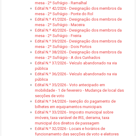
mesa - 2º Sufrágio - Ramalhal
Edital N.º 42/2026 - Designação dos membros da
mesa - 2º Sufrágio - Ponte do Rol
Edital N.º 41/2026 - Designação dos membros de
mesa - 2º Sufrágio - Maceira
Edital N.º 40/2026 - Designação dos membros da
mesa - 2º Sufrágio - Freiria
Edital N.º 39/2026 - Designação dos membros da
mesa - 2º Sufrágio - Dois Portos
Edital N.º 38/2026 - Designação dos membros da
mesa - 2º Sufrágio - A dos Cunhados
Edital N.º 37/2026 - Veículo abandonado na via
pública
Edital N.º 36/2026 - Veículo abandonado na via
pública
Edital N.º 35/2026 - Voto antecipado em
mobilidade - 1 de fevereiro - Mudança de local das
secções de voto
Edital N.º 34/2026 - Isenção do pagamento de
bilhetes em equipamentos municipais
Edital N.º 33/2026 - Imposto municipal sobre
imóveis, taxa variável de IRS, derrama, taxa
municipal dos direitos de passagem
Edital N.º 32/2026 - Locais e horários de
funcionamento das secções de voto e eleitores