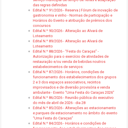
das regras definidas
Edital N.º 91/2026 - Reserva | Fórum de inovação de
gastronomia e vinho - Normas de participação e
Horários do Evento e atribuição de prémios dos
concursos
Edital N.º 90/2026 - Alteração ao Alvará de
Loteamento
Edital N.º 89/2026 - Alteração ao Alvará de
Loteamento
Edital N.º 88/2026 - “Festa do Caraças” -
Autorização para o exercício de atividades de
restauração e/ou venda de bebidas noutros
estabelecimentos de serviços:
Edital N.º 87/2026 - Horários, condições de
funcionamento dos estabelecimentos dos grupos
2 e 3 dos espaços associativos, recintos
improvisados e de diversão provisória e venda
ambulante - Evento “Uma Festa do Caraças 2026”
Edital N.º 86/2026 - Reunião pública do executivo
do mês de abril de 2026 - dia 28
Edital N.º 85/2026 - Alterações ao estacionamento
e parques de estacionamento no âmbito do evento
“Uma Festa do Caraças”
Edital N.º 84/2026 - Horários e condições de