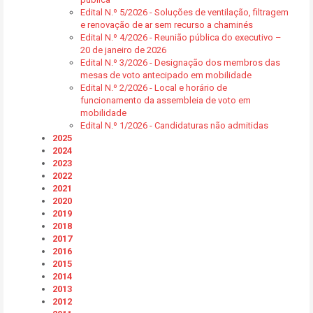
Edital N.º 5/2026 - Soluções de ventilação, filtragem
e renovação de ar sem recurso a chaminés
Edital N.º 4/2026 - Reunião pública do executivo –
20 de janeiro de 2026
Edital N.º 3/2026 - Designação dos membros das
mesas de voto antecipado em mobilidade
Edital N.º 2/2026 - Local e horário de
funcionamento da assembleia de voto em
mobilidade
Edital N.º 1/2026 - Candidaturas não admitidas
2025
2024
2023
2022
2021
2020
2019
2018
2017
2016
2015
2014
2013
2012