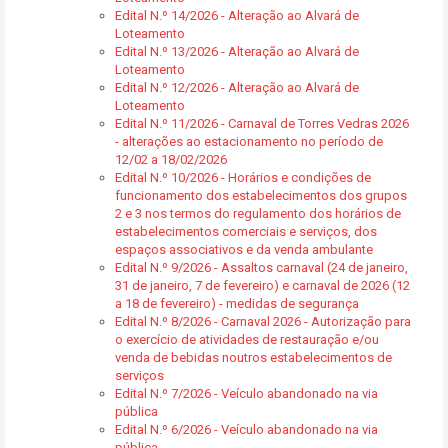
Edital N.º 14/2026 - Alteração ao Alvará de
Loteamento
Edital N.º 13/2026 - Alteração ao Alvará de
Loteamento
Edital N.º 12/2026 - Alteração ao Alvará de
Loteamento
Edital N.º 11/2026 - Carnaval de Torres Vedras 2026
- alterações ao estacionamento no período de
12/02 a 18/02/2026
Edital N.º 10/2026 - Horários e condições de
funcionamento dos estabelecimentos dos grupos
2 e 3 nos termos do regulamento dos horários de
estabelecimentos comerciais e serviços, dos
espaços associativos e da venda ambulante
Edital N.º 9/2026 - Assaltos carnaval (24 de janeiro,
31 de janeiro, 7 de fevereiro) e carnaval de 2026 (12
a 18 de fevereiro) - medidas de segurança
Edital N.º 8/2026 - Carnaval 2026 - Autorização para
o exercício de atividades de restauração e/ou
venda de bebidas noutros estabelecimentos de
serviços
Edital N.º 7/2026 - Veículo abandonado na via
pública
Edital N.º 6/2026 - Veículo abandonado na via
pública