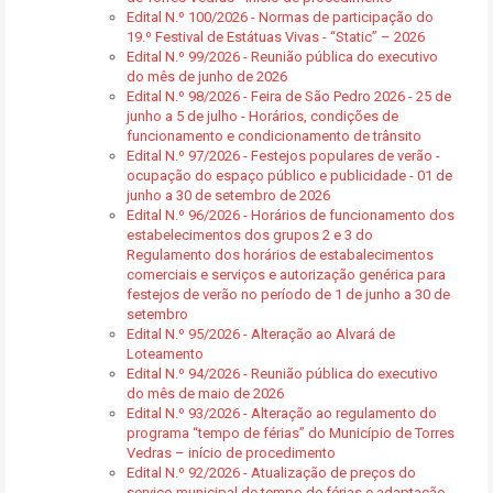
Edital N.º 100/2026 - Normas de participação do
19.º Festival de Estátuas Vivas - “Static” – 2026
Edital N.º 99/2026 - Reunião pública do executivo
do mês de junho de 2026
Edital N.º 98/2026 - Feira de São Pedro 2026 - 25 de
junho a 5 de julho - Horários, condições de
funcionamento e condicionamento de trânsito
Edital N.º 97/2026 - Festejos populares de verão -
ocupação do espaço público e publicidade - 01 de
junho a 30 de setembro de 2026
Edital N.º 96/2026 - Horários de funcionamento dos
estabelecimentos dos grupos 2 e 3 do
Regulamento dos horários de estabalecimentos
comerciais e serviços e autorização genérica para
festejos de verão no período de 1 de junho a 30 de
setembro
Edital N.º 95/2026 - Alteração ao Alvará de
Loteamento
Edital N.º 94/2026 - Reunião pública do executivo
do mês de maio de 2026
Edital N.º 93/2026 - Alteração ao regulamento do
programa “tempo de férias” do Município de Torres
Vedras – início de procedimento
Edital N.º 92/2026 - Atualização de preços do
serviço municipal de tempo de férias e adaptação