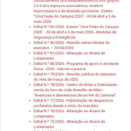
funcionamento dos estabelecimentos dos grupos
2 e 3 dos espaços associativos, recintos
improvisados e de diversão provisória - Evento
“Uma Festa do Caraças 2026” - 30 de abril a 3 de
maio 2026
Edital N.º 83/2026 - Evento “Uma Festa do Caraças
2026” - 30 de abril a 3 de maio 2026 - Medidas de
Segurança e Emergência
Edital N.º 82/2026 - Reunião extraordinária do
executivo – 20/04/2026
Edital N.º 81/2026 - Alteração ao Alvará de
Loteamento
Edital N.º 80/2026 - Programa de apoio à atividade
física - 2026 - Valores e prazos
Edital N.º 79/2026 - Reunião pública do executivo
do mês de março de 2026
Edital N.º 78/2026 - Centro de Artes e Criatividade -
venda do livro de João Brandão de Melo -
"Aventuras e desventuras de um Rei do Carnaval"
Edital N.º 77/2026 - Publicitação de despachos
proferidos desde o início do mandato
Edital N.º 76/2026 - Alteração ao Alvará de
Loteamento
Edital N.º 75/2026 - Alteração ao Alvará de
Loteamento