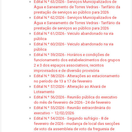
Edital N.º 63/2026 - Serviços Municipalizados de
Água e Saneamento de Torres Vedras - Tarifário da
prestação de serviços ao público para 2026
Edital N.º 62/2026 - Serviços Municipalizados de
Água e Saneamento de Torres Vedras - Tarifário da
prestação de serviços ao público para 2026
Edital N.º 61/2026 - Veiculo abandonado na via
pública
Edital N.º 60/2026 - Veiculo abandonado na via
pública
Edital N.º 59/2026 - Horários e condições de
funcionamento dos estabelecimentos dos grupos
2 e 3 dos espaços associativos, recintos
improvisados e de diversão provisória
Edital N.º 58/2026 - Alterações ao estacionamento
no período de 13 a 17 de fevereiro
Edital N.º 57/2026 - Alteração ao Alvará de
Loteamento
Edital N.º 56/2026 - Reunião pública do executivo
do mês de fevereiro de 2026 - 24 de fevereiro
Edital N.º 55/2026 - Reunião extraordinária do
executivo – 12/02/2026
Edital N.º 54/2026 - Segundo sufrágio - 8 de
fevereiro de 2026 - mudança de local das secções
de voto da assembleia de voto da freguesia de