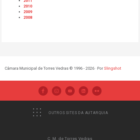
2011
2010
2009
2008
Câmara Municipal de Torres Vedras © 1996 - 2026 · Por
Slingshot
OUTROS SITES DA AUTARQUIA
C. M. de Torres Vedras