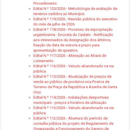
Procedimento
Edital N.º 120/2026 - Metodologia de avaliação de
terrenos cedidos ao Município
Edital N.º 119/2026 - Reunião pública do executivo
do mês de julho de 2026
Edital N.º 118/2026 - Processo de expropriação
urgentíssima - Encosta do Castelo - Notificação
aos interessados da designação dos árbitros,
fixação da data de vistoria e prazo para
apresentação de quesitos
Edital N.º 117/2026 - Alteração ao Alvará de
Loteamento
Edital N.º 116/2026 - Veículo abandonado na via
pública
Edital N.º 115/2026 - Atualização de preços de
venda ao público de produtos nos Postos de
Turismo da Praça da República e Azenha de Santa
Cruz
Edital N.º 114/2026 - Instalações desportivas
municipais - preços e horários de utilização
Edital N.º 113/2026 - Veículo abandonado na via
pública
Edital N.º 112/2026 - Abertura do período de
consulta pública do projeto de Regulamento de
Organização e Funcionamento do Serviço de