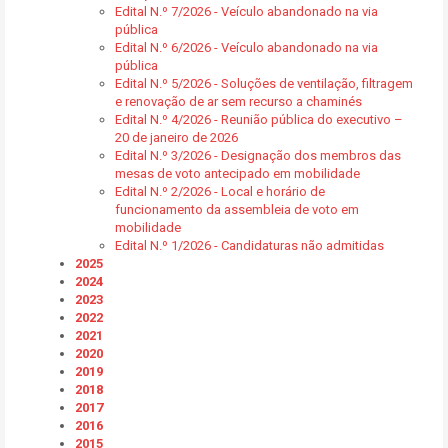
Edital N.º 7/2026 - Veículo abandonado na via
pública
Edital N.º 6/2026 - Veículo abandonado na via
pública
Edital N.º 5/2026 - Soluções de ventilação, filtragem
e renovação de ar sem recurso a chaminés
Edital N.º 4/2026 - Reunião pública do executivo –
20 de janeiro de 2026
Edital N.º 3/2026 - Designação dos membros das
mesas de voto antecipado em mobilidade
Edital N.º 2/2026 - Local e horário de
funcionamento da assembleia de voto em
mobilidade
Edital N.º 1/2026 - Candidaturas não admitidas
2025
2024
2023
2022
2021
2020
2019
2018
2017
2016
2015