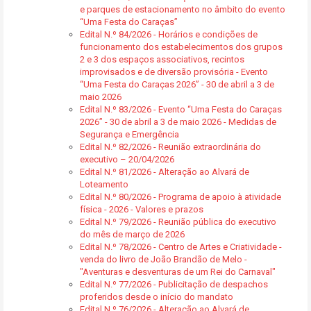
e parques de estacionamento no âmbito do evento
“Uma Festa do Caraças”
Edital N.º 84/2026 - Horários e condições de
funcionamento dos estabelecimentos dos grupos
2 e 3 dos espaços associativos, recintos
improvisados e de diversão provisória - Evento
“Uma Festa do Caraças 2026” - 30 de abril a 3 de
maio 2026
Edital N.º 83/2026 - Evento “Uma Festa do Caraças
2026” - 30 de abril a 3 de maio 2026 - Medidas de
Segurança e Emergência
Edital N.º 82/2026 - Reunião extraordinária do
executivo – 20/04/2026
Edital N.º 81/2026 - Alteração ao Alvará de
Loteamento
Edital N.º 80/2026 - Programa de apoio à atividade
física - 2026 - Valores e prazos
Edital N.º 79/2026 - Reunião pública do executivo
do mês de março de 2026
Edital N.º 78/2026 - Centro de Artes e Criatividade -
venda do livro de João Brandão de Melo -
"Aventuras e desventuras de um Rei do Carnaval"
Edital N.º 77/2026 - Publicitação de despachos
proferidos desde o início do mandato
Edital N.º 76/2026 - Alteração ao Alvará de