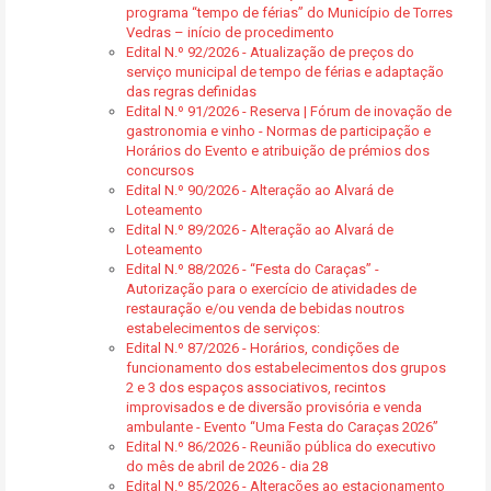
programa “tempo de férias” do Município de Torres
Vedras – início de procedimento
Edital N.º 92/2026 - Atualização de preços do
serviço municipal de tempo de férias e adaptação
das regras definidas
Edital N.º 91/2026 - Reserva | Fórum de inovação de
gastronomia e vinho - Normas de participação e
Horários do Evento e atribuição de prémios dos
concursos
Edital N.º 90/2026 - Alteração ao Alvará de
Loteamento
Edital N.º 89/2026 - Alteração ao Alvará de
Loteamento
Edital N.º 88/2026 - “Festa do Caraças” -
Autorização para o exercício de atividades de
restauração e/ou venda de bebidas noutros
estabelecimentos de serviços:
Edital N.º 87/2026 - Horários, condições de
funcionamento dos estabelecimentos dos grupos
2 e 3 dos espaços associativos, recintos
improvisados e de diversão provisória e venda
ambulante - Evento “Uma Festa do Caraças 2026”
Edital N.º 86/2026 - Reunião pública do executivo
do mês de abril de 2026 - dia 28
Edital N.º 85/2026 - Alterações ao estacionamento