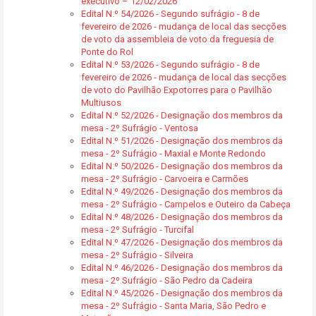
executivo – 12/02/2026
Edital N.º 54/2026 - Segundo sufrágio - 8 de
fevereiro de 2026 - mudança de local das secções
de voto da assembleia de voto da freguesia de
Ponte do Rol
Edital N.º 53/2026 - Segundo sufrágio - 8 de
fevereiro de 2026 - mudança de local das secções
de voto do Pavilhão Expotorres para o Pavilhão
Multiusos
Edital N.º 52/2026 - Designação dos membros da
mesa - 2º Sufrágio - Ventosa
Edital N.º 51/2026 - Designação dos membros da
mesa - 2º Sufrágio - Maxial e Monte Redondo
Edital N.º 50/2026 - Designação dos membros da
mesa - 2º Sufrágio - Carvoeira e Carmões
Edital N.º 49/2026 - Designação dos membros da
mesa - 2º Sufrágio - Campelos e Outeiro da Cabeça
Edital N.º 48/2026 - Designação dos membros da
mesa - 2º Sufrágio - Turcifal
Edital N.º 47/2026 - Designação dos membros da
mesa - 2º Sufrágio - Silveira
Edital N.º 46/2026 - Designação dos membros da
mesa - 2º Sufrágio - São Pedro da Cadeira
Edital N.º 45/2026 - Designação dos membros da
mesa - 2º Sufrágio - Santa Maria, São Pedro e