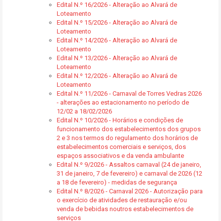
Edital N.º 16/2026 - Alteração ao Alvará de
Loteamento
Edital N.º 15/2026 - Alteração ao Alvará de
Loteamento
Edital N.º 14/2026 - Alteração ao Alvará de
Loteamento
Edital N.º 13/2026 - Alteração ao Alvará de
Loteamento
Edital N.º 12/2026 - Alteração ao Alvará de
Loteamento
Edital N.º 11/2026 - Carnaval de Torres Vedras 2026
- alterações ao estacionamento no período de
12/02 a 18/02/2026
Edital N.º 10/2026 - Horários e condições de
funcionamento dos estabelecimentos dos grupos
2 e 3 nos termos do regulamento dos horários de
estabelecimentos comerciais e serviços, dos
espaços associativos e da venda ambulante
Edital N.º 9/2026 - Assaltos carnaval (24 de janeiro,
31 de janeiro, 7 de fevereiro) e carnaval de 2026 (12
a 18 de fevereiro) - medidas de segurança
Edital N.º 8/2026 - Carnaval 2026 - Autorização para
o exercício de atividades de restauração e/ou
venda de bebidas noutros estabelecimentos de
serviços