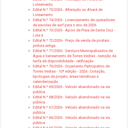
Loteamento
Edital N.º 75/2026 - Alteração ao Alvará de
Loteamento
Edital N.º 74/2026 - Licenciamento de operadores
de escolas de surf para o ano de 2026
Edital N.º 73/2026 - Apoio de Praia de Santa Cruz -
Lote 6
Edital N.º 72/2026 - Preço de venda de postais
pintura antiga
Edital N.º 71/2026 - Serviços Municipalizados de
Água e Saneamento de Torres Vedras - Isenção da
tarifa de disponibilidade - ratificação
Edital N.º 70/2026 - Orçamento Participativo de
Torres Vedras - 10ª edição - 2026 - Dotação,
tipologias de projeto, áreas temáticas e
calendarização
Edital N.º 69/2026 - Veículo abandonado na via
pública
Edital N.º 68/2026 - Veículo abandonado na via
pública
Edital N.º 67/2026 - Veículo abandonado na via
pública
Edital N.º 66/2026 - Veículo abandonado na via
pública
Edital N.º 65/2026 - Veiculo abandonado na via