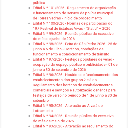
pública
Edital N.º 101/2026 - Regulamento de organização
e funcionamento do serviço de polícia municipal
de Torres Vedras - início de procedimento
Edital N.º 100/2026 - Normas de participação do
19.º Festival de Estátuas Vivas - “Static” – 2026
Edital N.º 99/2026 - Reunião pública do executivo
do mês de junho de 2026
Edital N.º 98/2026 - Feira de São Pedro 2026 - 25 de
junho a 5 de julho - Horários, condições de
funcionamento e condicionamento de trânsito
Edital N.º 97/2026 - Festejos populares de verão -
ocupação do espaço público e publicidade - 01 de
junho a 30 de setembro de 2026
Edital N.º 96/2026 - Horários de funcionamento dos
estabelecimentos dos grupos 2 e 3 do
Regulamento dos horários de estabalecimentos
comerciais e serviços e autorização genérica para
festejos de verão no período de 1 de junho a 30 de
setembro
Edital N.º 95/2026 - Alteração ao Alvará de
Loteamento
Edital N.º 94/2026 - Reunião pública do executivo
do mês de maio de 2026
Edital N.º 93/2026 - Alteração ao regulamento do