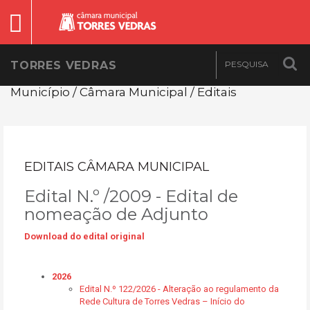
TORRES VEDRAS
Município / Câmara Municipal / Editais
EDITAIS CÂMARA MUNICIPAL
Edital N.º /2009 - Edital de
nomeação de Adjunto
Download do edital original
2026
Edital N.º 122/2026 - Alteração ao regulamento da
Rede Cultura de Torres Vedras – Início do