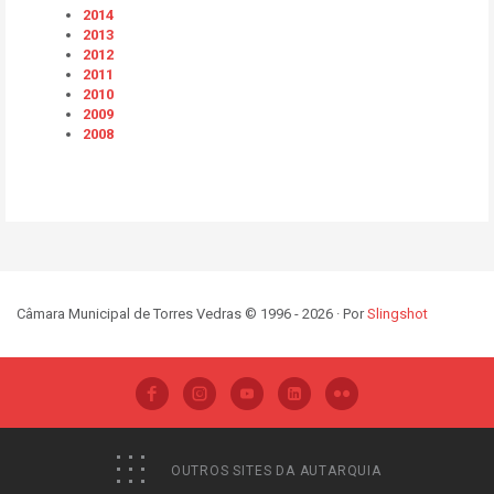
2014
2013
2012
2011
2010
2009
2008
Câmara Municipal de Torres Vedras © 1996 - 2026 · Por
Slingshot
OUTROS SITES DA AUTARQUIA