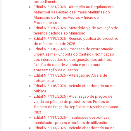
procedimento
Edital N.º 121/2026 - Alteração ao Regulamento
Municipal da Gestão das Praias Marítimas do
Município de Torres Vedras – Inicio do
Procedimento
Edital N.º 120/2026 - Metodologia de avaliação de
terrenos cedidos ao Município
Edital N.º 119/2026 - Reunião pública do executivo
do mês de julho de 2026
Edital N.º 118/2026 - Processo de expropriação
urgentíssima - Encosta do Castelo - Notificação
aos interessados da designação dos árbitros,
fixação da data de vistoria e prazo para
apresentação de quesitos
Edital N.º 117/2026 - Alteração ao Alvará de
Loteamento
Edital N.º 116/2026 - Veículo abandonado na via
pública
Edital N.º 115/2026 - Atualização de preços de
venda ao público de produtos nos Postos de
Turismo da Praça da República e Azenha de Santa
Cruz
Edital N.º 114/2026 - Instalações desportivas
municipais - preços e horários de utilização
Edital N.º 113/2026 - Veículo abandonado na via