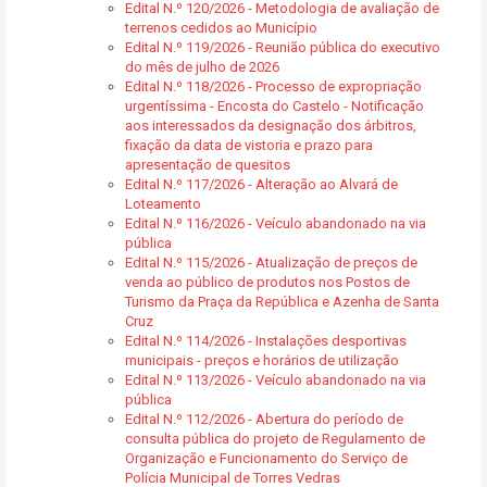
Edital N.º 120/2026 - Metodologia de avaliação de
terrenos cedidos ao Município
Edital N.º 119/2026 - Reunião pública do executivo
do mês de julho de 2026
Edital N.º 118/2026 - Processo de expropriação
urgentíssima - Encosta do Castelo - Notificação
aos interessados da designação dos árbitros,
fixação da data de vistoria e prazo para
apresentação de quesitos
Edital N.º 117/2026 - Alteração ao Alvará de
Loteamento
Edital N.º 116/2026 - Veículo abandonado na via
pública
Edital N.º 115/2026 - Atualização de preços de
venda ao público de produtos nos Postos de
Turismo da Praça da República e Azenha de Santa
Cruz
Edital N.º 114/2026 - Instalações desportivas
municipais - preços e horários de utilização
Edital N.º 113/2026 - Veículo abandonado na via
pública
Edital N.º 112/2026 - Abertura do período de
consulta pública do projeto de Regulamento de
Organização e Funcionamento do Serviço de
Polícia Municipal de Torres Vedras