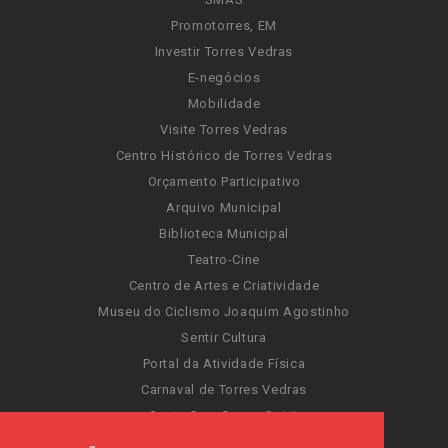
Promotorres, EM
Investir Torres Vedras
E-negócios
Mobilidade
Visite Torres Vedras
Centro Histórico de Torres Vedras
Orçamento Participativo
Arquivo Municipal
Biblioteca Municipal
Teatro-Cine
Centro de Artes e Criatividade
Museu do Ciclismo Joaquim Agostinho
Sentir Cultura
Portal da Atividade Física
Carnaval de Torres Vedras
Santa Cruz Ocean Spirit
Novas Invasões