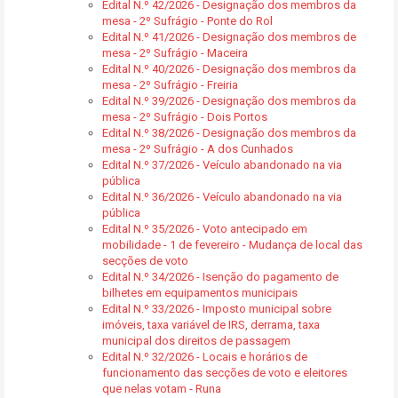
Edital N.º 42/2026 - Designação dos membros da
mesa - 2º Sufrágio - Ponte do Rol
Edital N.º 41/2026 - Designação dos membros de
mesa - 2º Sufrágio - Maceira
Edital N.º 40/2026 - Designação dos membros da
mesa - 2º Sufrágio - Freiria
Edital N.º 39/2026 - Designação dos membros da
mesa - 2º Sufrágio - Dois Portos
Edital N.º 38/2026 - Designação dos membros da
mesa - 2º Sufrágio - A dos Cunhados
Edital N.º 37/2026 - Veículo abandonado na via
pública
Edital N.º 36/2026 - Veículo abandonado na via
pública
Edital N.º 35/2026 - Voto antecipado em
mobilidade - 1 de fevereiro - Mudança de local das
secções de voto
Edital N.º 34/2026 - Isenção do pagamento de
bilhetes em equipamentos municipais
Edital N.º 33/2026 - Imposto municipal sobre
imóveis, taxa variável de IRS, derrama, taxa
municipal dos direitos de passagem
Edital N.º 32/2026 - Locais e horários de
funcionamento das secções de voto e eleitores
que nelas votam - Runa