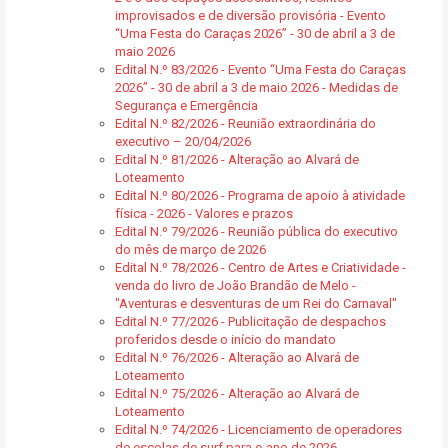
improvisados e de diversão provisória - Evento
“Uma Festa do Caraças 2026” - 30 de abril a 3 de
maio 2026
Edital N.º 83/2026 - Evento “Uma Festa do Caraças
2026” - 30 de abril a 3 de maio 2026 - Medidas de
Segurança e Emergência
Edital N.º 82/2026 - Reunião extraordinária do
executivo – 20/04/2026
Edital N.º 81/2026 - Alteração ao Alvará de
Loteamento
Edital N.º 80/2026 - Programa de apoio à atividade
física - 2026 - Valores e prazos
Edital N.º 79/2026 - Reunião pública do executivo
do mês de março de 2026
Edital N.º 78/2026 - Centro de Artes e Criatividade -
venda do livro de João Brandão de Melo -
"Aventuras e desventuras de um Rei do Carnaval"
Edital N.º 77/2026 - Publicitação de despachos
proferidos desde o início do mandato
Edital N.º 76/2026 - Alteração ao Alvará de
Loteamento
Edital N.º 75/2026 - Alteração ao Alvará de
Loteamento
Edital N.º 74/2026 - Licenciamento de operadores
de escolas de surf para o ano de 2026