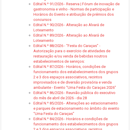
Edital N.º 91/2026 - Reserva | Fórum de inovação de
gastronomia e vinho - Normas de participação e
Horários do Evento e atribuição de prémios dos
concursos
Edital N.º 90/2026 - Alteração ao Alvará de
Loteamento
Edital N.º 89/2026 - Alteração ao Alvará de
Loteamento
Edital N.º 88/2026 - “Festa do Caraças” -
Autorização para o exercício de atividades de
restauração e/ou venda de bebidas noutros
estabelecimentos de serviços:
Edital N.º 87/2026 - Horários, condições de
funcionamento dos estabelecimentos dos grupos
2 e 3 dos espaços associativos, recintos
improvisados e de diversão provisória e venda
ambulante - Evento “Uma Festa do Caraças 2026”
Edital N.º 86/2026 - Reunião pública do executivo
do mês de abril de 2026 - dia 28
Edital N.º 85/2026 - Alterações ao estacionamento
e parques de estacionamento no âmbito do evento
“Uma Festa do Caraças”
Edital N.º 84/2026 - Horários e condições de
funcionamento dos estabelecimentos dos grupos
2 e 3 dos espaços associativos, recintos