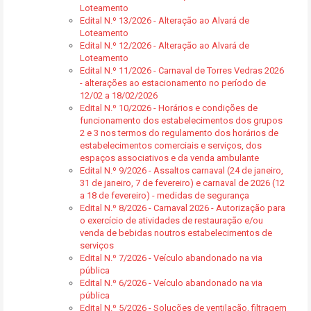
Loteamento
Edital N.º 13/2026 - Alteração ao Alvará de
Loteamento
Edital N.º 12/2026 - Alteração ao Alvará de
Loteamento
Edital N.º 11/2026 - Carnaval de Torres Vedras 2026
- alterações ao estacionamento no período de
12/02 a 18/02/2026
Edital N.º 10/2026 - Horários e condições de
funcionamento dos estabelecimentos dos grupos
2 e 3 nos termos do regulamento dos horários de
estabelecimentos comerciais e serviços, dos
espaços associativos e da venda ambulante
Edital N.º 9/2026 - Assaltos carnaval (24 de janeiro,
31 de janeiro, 7 de fevereiro) e carnaval de 2026 (12
a 18 de fevereiro) - medidas de segurança
Edital N.º 8/2026 - Carnaval 2026 - Autorização para
o exercício de atividades de restauração e/ou
venda de bebidas noutros estabelecimentos de
serviços
Edital N.º 7/2026 - Veículo abandonado na via
pública
Edital N.º 6/2026 - Veículo abandonado na via
pública
Edital N.º 5/2026 - Soluções de ventilação, filtragem