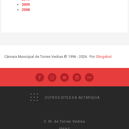
2009
2008
Câmara Municipal de Torres Vedras © 1996 - 2026 · Por
Slingshot
OUTROS SITES DA AUTARQUIA
C. M. de Torres Vedras
SMAS