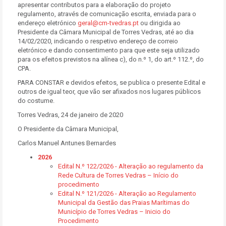
apresentar contributos para a elaboração do projeto
regulamento, através de comunicação escrita, enviada para o
endereço eletrónico
geral@cm-tvedras.pt
ou dirigida ao
Presidente da Câmara Municipal de Torres Vedras, até ao dia
14/02/2020, indicando o respetivo endereço de correio
eletrónico e dando consentimento para que este seja utilizado
para os efeitos previstos na alínea c), do n.º 1, do art.º 112.º, do
CPA.
PARA CONSTAR e devidos efeitos, se publica o presente Edital e
outros de igual teor, que vão ser afixados nos lugares públicos
do costume.
Torres Vedras, 24 de janeiro de 2020
O Presidente da Câmara Municipal,
Carlos Manuel Antunes Bernardes
2026
Edital N.º 122/2026 - Alteração ao regulamento da
Rede Cultura de Torres Vedras – Início do
procedimento
Edital N.º 121/2026 - Alteração ao Regulamento
Municipal da Gestão das Praias Marítimas do
Município de Torres Vedras – Inicio do
Procedimento