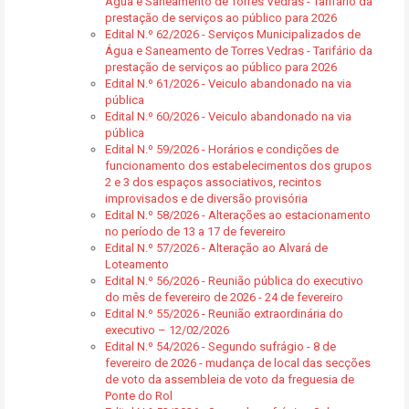
Água e Saneamento de Torres Vedras - Tarifário da
prestação de serviços ao público para 2026
Edital N.º 62/2026 - Serviços Municipalizados de
Água e Saneamento de Torres Vedras - Tarifário da
prestação de serviços ao público para 2026
Edital N.º 61/2026 - Veiculo abandonado na via
pública
Edital N.º 60/2026 - Veiculo abandonado na via
pública
Edital N.º 59/2026 - Horários e condições de
funcionamento dos estabelecimentos dos grupos
2 e 3 dos espaços associativos, recintos
improvisados e de diversão provisória
Edital N.º 58/2026 - Alterações ao estacionamento
no período de 13 a 17 de fevereiro
Edital N.º 57/2026 - Alteração ao Alvará de
Loteamento
Edital N.º 56/2026 - Reunião pública do executivo
do mês de fevereiro de 2026 - 24 de fevereiro
Edital N.º 55/2026 - Reunião extraordinária do
executivo – 12/02/2026
Edital N.º 54/2026 - Segundo sufrágio - 8 de
fevereiro de 2026 - mudança de local das secções
de voto da assembleia de voto da freguesia de
Ponte do Rol