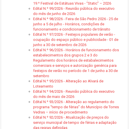
19.º Festival de Estátuas Vivas - “Static” – 2026
Edital N.º 99/2026 - Reunião pública do executivo
do mês de junho de 2026
Edital N.º 98/2026 - Feira de São Pedro 2026 - 25 de
junho a 5 de julho - Horários, condições de
funcionamento e condicionamento de trânsito
Edital N.º 97/2026 - Festejos populares de verão -
ocupação do espaço público e publicidade - 01 de
junho a 30 de setembro de 2026
Edital N.º 96/2026 - Horários de funcionamento dos
estabelecimentos dos grupos 2 e 3 do
Regulamento dos horários de estabalecimentos
comerciais e serviços e autorização genérica para
festejos de verão no período de 1 de junho a 30 de
setembro
Edital N.º 95/2026 - Alteração ao Alvará de
Loteamento
Edital N.º 94/2026 - Reunião pública do executivo
do mês de maio de 2026
Edital N.º 93/2026 - Alteração ao regulamento do
programa “tempo de férias” do Município de Torres
Vedras – início de procedimento
Edital N.º 92/2026 - Atualização de preços do
serviço municipal de tempo de férias e adaptação
das regras definidas