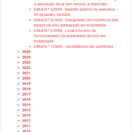
e renovação de ar sem recurso a chaminés
Edital N.º 4/2026 - Reunião pública do executivo –
20 de janeiro de 2026
Edital N.º 3/2026 - Designação dos membros das
mesas de voto antecipado em mobilidade
Edital N.º 2/2026 - Local e horário de
funcionamento da assembleia de voto em
mobilidade
Edital N.º 1/2026 - Candidaturas não admitidas
2025
2024
2023
2022
2021
2020
2019
2018
2017
2016
2015
2014
2013
2012
2011
2010