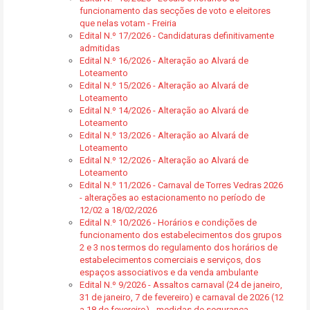
funcionamento das secções de voto e eleitores
que nelas votam - Freiria
Edital N.º 17/2026 - Candidaturas definitivamente
admitidas
Edital N.º 16/2026 - Alteração ao Alvará de
Loteamento
Edital N.º 15/2026 - Alteração ao Alvará de
Loteamento
Edital N.º 14/2026 - Alteração ao Alvará de
Loteamento
Edital N.º 13/2026 - Alteração ao Alvará de
Loteamento
Edital N.º 12/2026 - Alteração ao Alvará de
Loteamento
Edital N.º 11/2026 - Carnaval de Torres Vedras 2026
- alterações ao estacionamento no período de
12/02 a 18/02/2026
Edital N.º 10/2026 - Horários e condições de
funcionamento dos estabelecimentos dos grupos
2 e 3 nos termos do regulamento dos horários de
estabelecimentos comerciais e serviços, dos
espaços associativos e da venda ambulante
Edital N.º 9/2026 - Assaltos carnaval (24 de janeiro,
31 de janeiro, 7 de fevereiro) e carnaval de 2026 (12
a 18 de fevereiro) - medidas de segurança