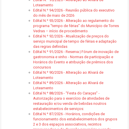
Loteamento
Edital N.º 94/2026 - Reunião pública do executivo
do mês de maio de 2026
Edital N.º 93/2026 - Alteração ao regulamento do
programa “tempo de férias” do Município de Torres
Vedras – início de procedimento
Edital N.º 92/2026 - Atualização de preços do
serviço municipal de tempo de férias e adaptação
das regras definidas
Edital N.º 91/2026 - Reserva | Fórum de inovação de
gastronomia e vinho - Normas de participação e
Horários do Evento e atribuição de prémios dos
concursos
Edital N.º 90/2026 - Alteração ao Alvará de
Loteamento
Edital N.º 89/2026 - Alteração ao Alvará de
Loteamento
Edital N.º 88/2026 - “Festa do Caraças” -
Autorização para o exercício de atividades de
restauração e/ou venda de bebidas noutros
estabelecimentos de serviços:
Edital N.º 87/2026 - Horários, condições de
funcionamento dos estabelecimentos dos grupos
2 e 3 dos espaços associativos, recintos