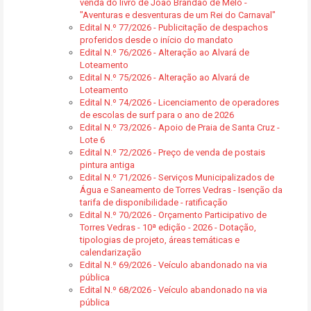
venda do livro de João Brandão de Melo -
"Aventuras e desventuras de um Rei do Carnaval"
Edital N.º 77/2026 - Publicitação de despachos
proferidos desde o início do mandato
Edital N.º 76/2026 - Alteração ao Alvará de
Loteamento
Edital N.º 75/2026 - Alteração ao Alvará de
Loteamento
Edital N.º 74/2026 - Licenciamento de operadores
de escolas de surf para o ano de 2026
Edital N.º 73/2026 - Apoio de Praia de Santa Cruz -
Lote 6
Edital N.º 72/2026 - Preço de venda de postais
pintura antiga
Edital N.º 71/2026 - Serviços Municipalizados de
Água e Saneamento de Torres Vedras - Isenção da
tarifa de disponibilidade - ratificação
Edital N.º 70/2026 - Orçamento Participativo de
Torres Vedras - 10ª edição - 2026 - Dotação,
tipologias de projeto, áreas temáticas e
calendarização
Edital N.º 69/2026 - Veículo abandonado na via
pública
Edital N.º 68/2026 - Veículo abandonado na via
pública