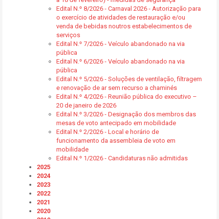
Edital N.º 8/2026 - Carnaval 2026 - Autorização para
o exercício de atividades de restauração e/ou
venda de bebidas noutros estabelecimentos de
serviços
Edital N.º 7/2026 - Veículo abandonado na via
pública
Edital N.º 6/2026 - Veículo abandonado na via
pública
Edital N.º 5/2026 - Soluções de ventilação, filtragem
e renovação de ar sem recurso a chaminés
Edital N.º 4/2026 - Reunião pública do executivo –
20 de janeiro de 2026
Edital N.º 3/2026 - Designação dos membros das
mesas de voto antecipado em mobilidade
Edital N.º 2/2026 - Local e horário de
funcionamento da assembleia de voto em
mobilidade
Edital N.º 1/2026 - Candidaturas não admitidas
2025
2024
2023
2022
2021
2020