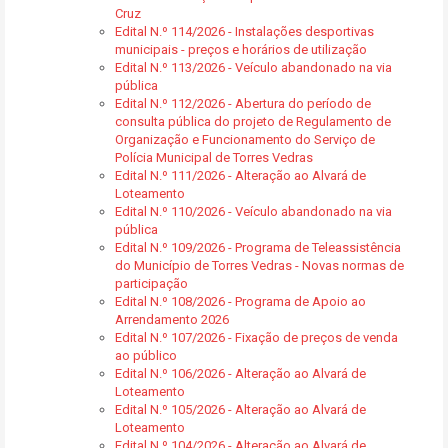
Cruz
Edital N.º 114/2026 - Instalações desportivas
municipais - preços e horários de utilização
Edital N.º 113/2026 - Veículo abandonado na via
pública
Edital N.º 112/2026 - Abertura do período de
consulta pública do projeto de Regulamento de
Organização e Funcionamento do Serviço de
Polícia Municipal de Torres Vedras
Edital N.º 111/2026 - Alteração ao Alvará de
Loteamento
Edital N.º 110/2026 - Veículo abandonado na via
pública
Edital N.º 109/2026 - Programa de Teleassistência
do Município de Torres Vedras - Novas normas de
participação
Edital N.º 108/2026 - Programa de Apoio ao
Arrendamento 2026
Edital N.º 107/2026 - Fixação de preços de venda
ao público
Edital N.º 106/2026 - Alteração ao Alvará de
Loteamento
Edital N.º 105/2026 - Alteração ao Alvará de
Loteamento
Edital N.º 104/2026 - Alteração ao Alvará de