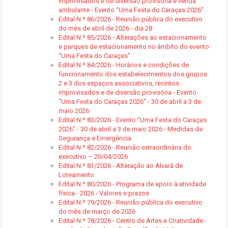
improvisados e de diversão provisória e venda
ambulante - Evento “Uma Festa do Caraças 2026”
Edital N.º 86/2026 - Reunião pública do executivo
do mês de abril de 2026 - dia 28
Edital N.º 85/2026 - Alterações ao estacionamento
e parques de estacionamento no âmbito do evento
“Uma Festa do Caraças”
Edital N.º 84/2026 - Horários e condições de
funcionamento dos estabelecimentos dos grupos
2 e 3 dos espaços associativos, recintos
improvisados e de diversão provisória - Evento
“Uma Festa do Caraças 2026” - 30 de abril a 3 de
maio 2026
Edital N.º 83/2026 - Evento “Uma Festa do Caraças
2026” - 30 de abril a 3 de maio 2026 - Medidas de
Segurança e Emergência
Edital N.º 82/2026 - Reunião extraordinária do
executivo – 20/04/2026
Edital N.º 81/2026 - Alteração ao Alvará de
Loteamento
Edital N.º 80/2026 - Programa de apoio à atividade
física - 2026 - Valores e prazos
Edital N.º 79/2026 - Reunião pública do executivo
do mês de março de 2026
Edital N.º 78/2026 - Centro de Artes e Criatividade -