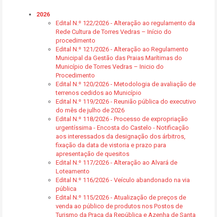
2026
Edital N.º 122/2026 - Alteração ao regulamento da
Rede Cultura de Torres Vedras – Início do
procedimento
Edital N.º 121/2026 - Alteração ao Regulamento
Municipal da Gestão das Praias Marítimas do
Município de Torres Vedras – Inicio do
Procedimento
Edital N.º 120/2026 - Metodologia de avaliação de
terrenos cedidos ao Município
Edital N.º 119/2026 - Reunião pública do executivo
do mês de julho de 2026
Edital N.º 118/2026 - Processo de expropriação
urgentíssima - Encosta do Castelo - Notificação
aos interessados da designação dos árbitros,
fixação da data de vistoria e prazo para
apresentação de quesitos
Edital N.º 117/2026 - Alteração ao Alvará de
Loteamento
Edital N.º 116/2026 - Veículo abandonado na via
pública
Edital N.º 115/2026 - Atualização de preços de
venda ao público de produtos nos Postos de
Turismo da Praça da República e Azenha de Santa