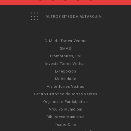
OUTROS SITES DA AUTARQUIA
C. M. de Torres Vedras
SMAS
Promotorres, EM
Investir Torres Vedras
E-negócios
Mobilidade
Visite Torres Vedras
Centro Histórico de Torres Vedras
Orçamento Participativo
Arquivo Municipal
Biblioteca Municipal
Teatro-Cine