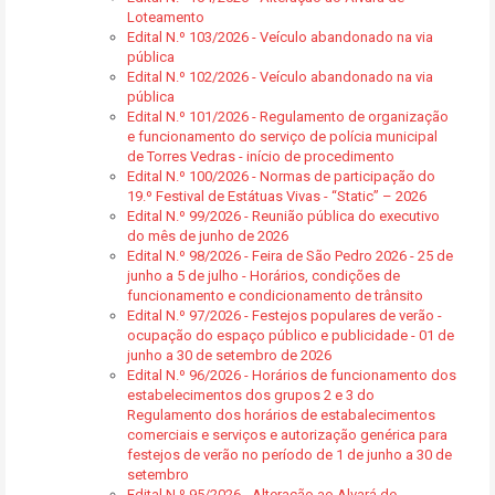
Loteamento
Edital N.º 103/2026 - Veículo abandonado na via
pública
Edital N.º 102/2026 - Veículo abandonado na via
pública
Edital N.º 101/2026 - Regulamento de organização
e funcionamento do serviço de polícia municipal
de Torres Vedras - início de procedimento
Edital N.º 100/2026 - Normas de participação do
19.º Festival de Estátuas Vivas - “Static” – 2026
Edital N.º 99/2026 - Reunião pública do executivo
do mês de junho de 2026
Edital N.º 98/2026 - Feira de São Pedro 2026 - 25 de
junho a 5 de julho - Horários, condições de
funcionamento e condicionamento de trânsito
Edital N.º 97/2026 - Festejos populares de verão -
ocupação do espaço público e publicidade - 01 de
junho a 30 de setembro de 2026
Edital N.º 96/2026 - Horários de funcionamento dos
estabelecimentos dos grupos 2 e 3 do
Regulamento dos horários de estabalecimentos
comerciais e serviços e autorização genérica para
festejos de verão no período de 1 de junho a 30 de
setembro
Edital N.º 95/2026 - Alteração ao Alvará de