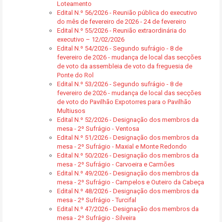
Loteamento
Edital N.º 56/2026 - Reunião pública do executivo
do mês de fevereiro de 2026 - 24 de fevereiro
Edital N.º 55/2026 - Reunião extraordinária do
executivo – 12/02/2026
Edital N.º 54/2026 - Segundo sufrágio - 8 de
fevereiro de 2026 - mudança de local das secções
de voto da assembleia de voto da freguesia de
Ponte do Rol
Edital N.º 53/2026 - Segundo sufrágio - 8 de
fevereiro de 2026 - mudança de local das secções
de voto do Pavilhão Expotorres para o Pavilhão
Multiusos
Edital N.º 52/2026 - Designação dos membros da
mesa - 2º Sufrágio - Ventosa
Edital N.º 51/2026 - Designação dos membros da
mesa - 2º Sufrágio - Maxial e Monte Redondo
Edital N.º 50/2026 - Designação dos membros da
mesa - 2º Sufrágio - Carvoeira e Carmões
Edital N.º 49/2026 - Designação dos membros da
mesa - 2º Sufrágio - Campelos e Outeiro da Cabeça
Edital N.º 48/2026 - Designação dos membros da
mesa - 2º Sufrágio - Turcifal
Edital N.º 47/2026 - Designação dos membros da
mesa - 2º Sufrágio - Silveira