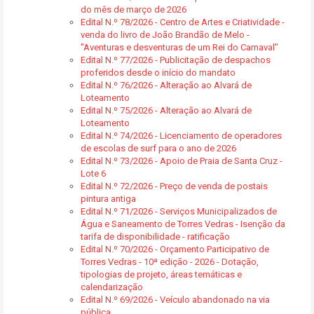
do mês de março de 2026
Edital N.º 78/2026 - Centro de Artes e Criatividade -
venda do livro de João Brandão de Melo -
"Aventuras e desventuras de um Rei do Carnaval"
Edital N.º 77/2026 - Publicitação de despachos
proferidos desde o início do mandato
Edital N.º 76/2026 - Alteração ao Alvará de
Loteamento
Edital N.º 75/2026 - Alteração ao Alvará de
Loteamento
Edital N.º 74/2026 - Licenciamento de operadores
de escolas de surf para o ano de 2026
Edital N.º 73/2026 - Apoio de Praia de Santa Cruz -
Lote 6
Edital N.º 72/2026 - Preço de venda de postais
pintura antiga
Edital N.º 71/2026 - Serviços Municipalizados de
Água e Saneamento de Torres Vedras - Isenção da
tarifa de disponibilidade - ratificação
Edital N.º 70/2026 - Orçamento Participativo de
Torres Vedras - 10ª edição - 2026 - Dotação,
tipologias de projeto, áreas temáticas e
calendarização
Edital N.º 69/2026 - Veículo abandonado na via
pública