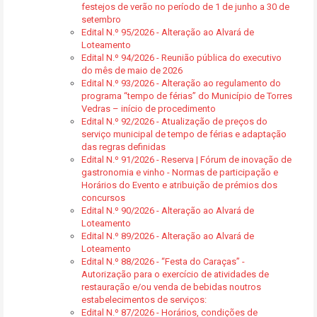
festejos de verão no período de 1 de junho a 30 de
setembro
Edital N.º 95/2026 - Alteração ao Alvará de
Loteamento
Edital N.º 94/2026 - Reunião pública do executivo
do mês de maio de 2026
Edital N.º 93/2026 - Alteração ao regulamento do
programa “tempo de férias” do Município de Torres
Vedras – início de procedimento
Edital N.º 92/2026 - Atualização de preços do
serviço municipal de tempo de férias e adaptação
das regras definidas
Edital N.º 91/2026 - Reserva | Fórum de inovação de
gastronomia e vinho - Normas de participação e
Horários do Evento e atribuição de prémios dos
concursos
Edital N.º 90/2026 - Alteração ao Alvará de
Loteamento
Edital N.º 89/2026 - Alteração ao Alvará de
Loteamento
Edital N.º 88/2026 - “Festa do Caraças” -
Autorização para o exercício de atividades de
restauração e/ou venda de bebidas noutros
estabelecimentos de serviços:
Edital N.º 87/2026 - Horários, condições de