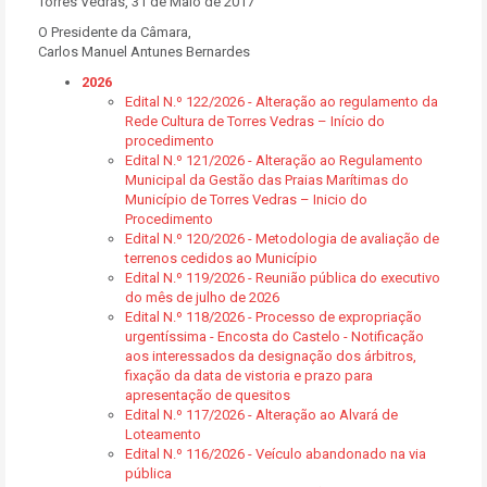
Torres Vedras, 31 de Maio de 2017
O Presidente da Câmara,
Carlos Manuel Antunes Bernardes
2026
Edital N.º 122/2026 - Alteração ao regulamento da
Rede Cultura de Torres Vedras – Início do
procedimento
Edital N.º 121/2026 - Alteração ao Regulamento
Municipal da Gestão das Praias Marítimas do
Município de Torres Vedras – Inicio do
Procedimento
Edital N.º 120/2026 - Metodologia de avaliação de
terrenos cedidos ao Município
Edital N.º 119/2026 - Reunião pública do executivo
do mês de julho de 2026
Edital N.º 118/2026 - Processo de expropriação
urgentíssima - Encosta do Castelo - Notificação
aos interessados da designação dos árbitros,
fixação da data de vistoria e prazo para
apresentação de quesitos
Edital N.º 117/2026 - Alteração ao Alvará de
Loteamento
Edital N.º 116/2026 - Veículo abandonado na via
pública