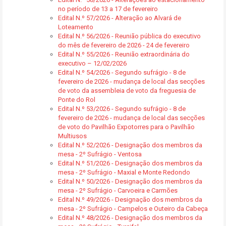
no período de 13 a 17 de fevereiro
Edital N.º 57/2026 - Alteração ao Alvará de
Loteamento
Edital N.º 56/2026 - Reunião pública do executivo
do mês de fevereiro de 2026 - 24 de fevereiro
Edital N.º 55/2026 - Reunião extraordinária do
executivo – 12/02/2026
Edital N.º 54/2026 - Segundo sufrágio - 8 de
fevereiro de 2026 - mudança de local das secções
de voto da assembleia de voto da freguesia de
Ponte do Rol
Edital N.º 53/2026 - Segundo sufrágio - 8 de
fevereiro de 2026 - mudança de local das secções
de voto do Pavilhão Expotorres para o Pavilhão
Multiusos
Edital N.º 52/2026 - Designação dos membros da
mesa - 2º Sufrágio - Ventosa
Edital N.º 51/2026 - Designação dos membros da
mesa - 2º Sufrágio - Maxial e Monte Redondo
Edital N.º 50/2026 - Designação dos membros da
mesa - 2º Sufrágio - Carvoeira e Carmões
Edital N.º 49/2026 - Designação dos membros da
mesa - 2º Sufrágio - Campelos e Outeiro da Cabeça
Edital N.º 48/2026 - Designação dos membros da