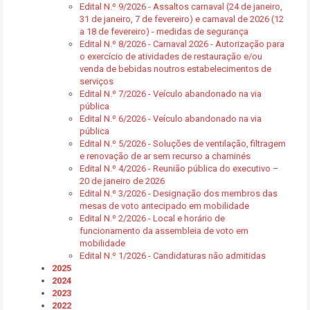
Edital N.º 9/2026 - Assaltos carnaval (24 de janeiro,
31 de janeiro, 7 de fevereiro) e carnaval de 2026 (12
a 18 de fevereiro) - medidas de segurança
Edital N.º 8/2026 - Carnaval 2026 - Autorização para
o exercício de atividades de restauração e/ou
venda de bebidas noutros estabelecimentos de
serviços
Edital N.º 7/2026 - Veículo abandonado na via
pública
Edital N.º 6/2026 - Veículo abandonado na via
pública
Edital N.º 5/2026 - Soluções de ventilação, filtragem
e renovação de ar sem recurso a chaminés
Edital N.º 4/2026 - Reunião pública do executivo –
20 de janeiro de 2026
Edital N.º 3/2026 - Designação dos membros das
mesas de voto antecipado em mobilidade
Edital N.º 2/2026 - Local e horário de
funcionamento da assembleia de voto em
mobilidade
Edital N.º 1/2026 - Candidaturas não admitidas
2025
2024
2023
2022