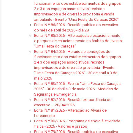
funcionamento dos estabelecimentos dos grupos
2 e 3 dos espaços associativos, recintos
improvisados e de diversão provisória e venda
ambulante - Evento “Uma Festa do Caraças 2026”
Edital N.º 86/2026 - Reunião pública do executivo
do mês de abril de 2026 - dia 28
Edital N.º 85/2026 - Alterações ao estacionamento
e parques de estacionamento no âmbito do evento
“Uma Festa do Caraças”
Edital N.º 84/2026 - Horários e condições de
funcionamento dos estabelecimentos dos grupos
2 e 3 dos espaços associativos, recintos
improvisados e de diversão provisória - Evento
“Uma Festa do Caraças 2026” - 30 de abril a 3 de
maio 2026
Edital N.º 83/2026 - Evento “Uma Festa do Caraças
2026” - 30 de abril a 3 de maio 2026 - Medidas de
Segurança e Emergência
Edital N.º 82/2026 - Reunião extraordinária do
executivo – 20/04/2026
Edital N.º 81/2026 - Alteração ao Alvará de
Loteamento
Edital N.º 80/2026 - Programa de apoio à atividade
física - 2026 - Valores e prazos
Edital N.º 79/2026 - Reunião pública do executivo