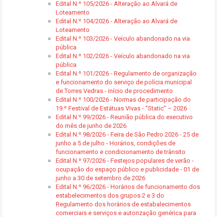
Edital N.º 105/2026 - Alteração ao Alvará de
Loteamento
Edital N.º 104/2026 - Alteração ao Alvará de
Loteamento
Edital N.º 103/2026 - Veículo abandonado na via
pública
Edital N.º 102/2026 - Veículo abandonado na via
pública
Edital N.º 101/2026 - Regulamento de organização
e funcionamento do serviço de polícia municipal
de Torres Vedras - início de procedimento
Edital N.º 100/2026 - Normas de participação do
19.º Festival de Estátuas Vivas - “Static” – 2026
Edital N.º 99/2026 - Reunião pública do executivo
do mês de junho de 2026
Edital N.º 98/2026 - Feira de São Pedro 2026 - 25 de
junho a 5 de julho - Horários, condições de
funcionamento e condicionamento de trânsito
Edital N.º 97/2026 - Festejos populares de verão -
ocupação do espaço público e publicidade - 01 de
junho a 30 de setembro de 2026
Edital N.º 96/2026 - Horários de funcionamento dos
estabelecimentos dos grupos 2 e 3 do
Regulamento dos horários de estabalecimentos
comerciais e serviços e autorização genérica para