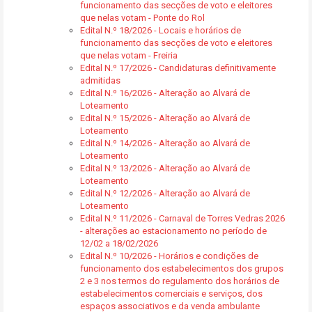
funcionamento das secções de voto e eleitores
que nelas votam - Ponte do Rol
Edital N.º 18/2026 - Locais e horários de
funcionamento das secções de voto e eleitores
que nelas votam - Freiria
Edital N.º 17/2026 - Candidaturas definitivamente
admitidas
Edital N.º 16/2026 - Alteração ao Alvará de
Loteamento
Edital N.º 15/2026 - Alteração ao Alvará de
Loteamento
Edital N.º 14/2026 - Alteração ao Alvará de
Loteamento
Edital N.º 13/2026 - Alteração ao Alvará de
Loteamento
Edital N.º 12/2026 - Alteração ao Alvará de
Loteamento
Edital N.º 11/2026 - Carnaval de Torres Vedras 2026
- alterações ao estacionamento no período de
12/02 a 18/02/2026
Edital N.º 10/2026 - Horários e condições de
funcionamento dos estabelecimentos dos grupos
2 e 3 nos termos do regulamento dos horários de
estabelecimentos comerciais e serviços, dos
espaços associativos e da venda ambulante