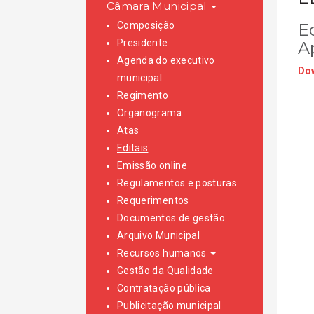
Câmara Municipal
Composição
E
Presidente
A
Agenda do executivo
Dow
municipal
Regimento
Organograma
Atas
Editais
Emissão online
Regulamentos e posturas
Requerimentos
Documentos de gestão
Arquivo Municipal
Recursos humanos
Gestão da Qualidade
Contratação pública
Publicitação municipal