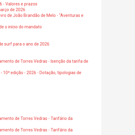
6 - Valores e prazos
março de 2026
 livro de João Brandão de Melo - "Aventuras e
de o início do mandato
de surf para o ano de 2026
amento de Torres Vedras - Isenção da tarifa de
- 10ª edição - 2026 - Dotação, tipologias de
amento de Torres Vedras - Tarifário da
amento de Torres Vedras - Tarifário da