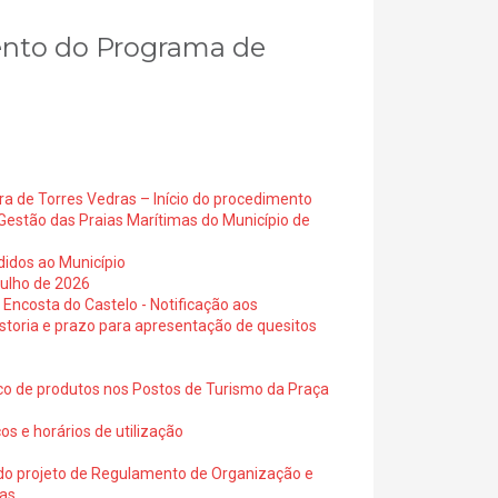
mento do Programa de
ra de Torres Vedras – Início do procedimento
Gestão das Praias Marítimas do Município de
didos ao Município
julho de 2026
 Encosta do Castelo - Notificação aos
istoria e prazo para apresentação de quesitos
ico de produtos nos Postos de Turismo da Praça
os e horários de utilização
a do projeto de Regulamento de Organização e
ras