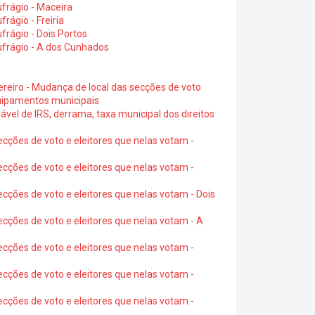
frágio - Maceira
rágio - Freiria
rágio - Dois Portos
ufrágio - A dos Cunhados
ereiro - Mudança de local das secções de voto
quipamentos municipais
ável de IRS, derrama, taxa municipal dos direitos
ecções de voto e eleitores que nelas votam -
ecções de voto e eleitores que nelas votam -
ecções de voto e eleitores que nelas votam - Dois
ecções de voto e eleitores que nelas votam - A
ecções de voto e eleitores que nelas votam -
ecções de voto e eleitores que nelas votam -
ecções de voto e eleitores que nelas votam -