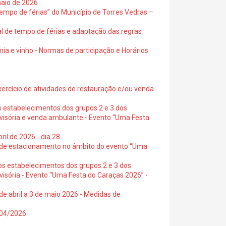
maio de 2026
empo de férias” do Município de Torres Vedras –
al de tempo de férias e adaptação das regras
ia e vinho - Normas de participação e Horários
exercício de atividades de restauração e/ou venda
s estabelecimentos dos grupos 2 e 3 dos
ovisória e venda ambulante - Evento “Uma Festa
ril de 2026 - dia 28
s de estacionamento no âmbito do evento “Uma
os estabelecimentos dos grupos 2 e 3 dos
visória - Evento “Uma Festa do Caraças 2026” -
de abril a 3 de maio 2026 - Medidas de
0/04/2026