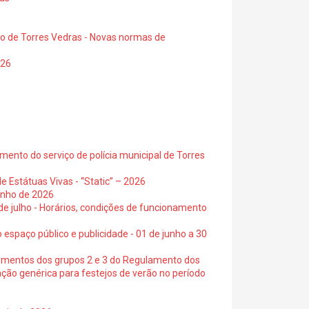
io de Torres Vedras - Novas normas de
026
ento do serviço de polícia municipal de Torres
e Estátuas Vivas - “Static” – 2026
junho de 2026
 de julho - Horários, condições de funcionamento
 espaço público e publicidade - 01 de junho a 30
cimentos dos grupos 2 e 3 do Regulamento dos
ação genérica para festejos de verão no período