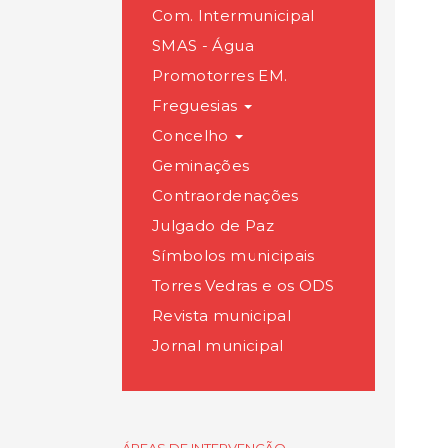
Com. Intermunicipal
SMAS - Água
Promotorres EM.
Freguesias
Concelho
Geminações
Contraordenações
Julgado de Paz
Símbolos municipais
Torres Vedras e os ODS
Revista municipal
Jornal municipal