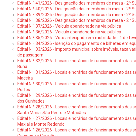
Edital N.º 41/2026 - Designação dos membros de mesa - 2º Su
Edital N.º 40/2026 - Designação dos membros da mesa - 2º Suf
Edital N.º 39/2026 - Designação dos membros da mesa - 2º Suf
Edital N.º 38/2026 - Designação dos membros da mesa - 2º S
Edital N.º 37/2026 - Veículo abandonado na via pública
Edital N.º 36/2026 - Veículo abandonado na via pública
Edital N.º 35/2026 - Voto antecipado em mobilidade - 1 de fev
Edital N.º 34/2026 - Isenção do pagamento de bilhetes em e
Edital N.º 33/2026 - Imposto municipal sobre imóveis, taxa vari
de passagem
Edital N.º 32/2026 - Locais e horários de funcionamento das s
Runa
Edital N.º 31/2026 - Locais e horários de funcionamento das s
Maceira
Edital N.º 30/2026 - Locais e horários de funcionamento das s
Portos
Edital N.º 29/2026 - Locais e horários de funcionamento das s
dos Cunhados
Edital N.º 28/2026 - Locais e horários de funcionamento das s
Santa Maria, São Pedro e Matacães
Edital N.º 27/2026 - Locais e horários de funcionamento das s
Maxial e Monte Redondo
Edital N.º 26/2026 - Locais e horários de funcionamento das s
Carvoeira e Carmões