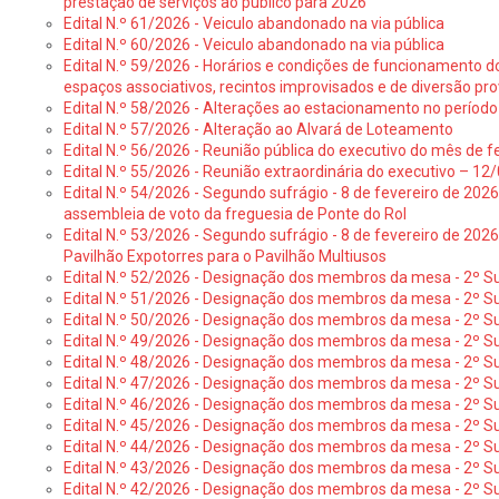
prestação de serviços ao público para 2026
Edital N.º 61/2026 - Veiculo abandonado na via pública
Edital N.º 60/2026 - Veiculo abandonado na via pública
Edital N.º 59/2026 - Horários e condições de funcionamento d
espaços associativos, recintos improvisados e de diversão pro
Edital N.º 58/2026 - Alterações ao estacionamento no período 
Edital N.º 57/2026 - Alteração ao Alvará de Loteamento
Edital N.º 56/2026 - Reunião pública do executivo do mês de fe
Edital N.º 55/2026 - Reunião extraordinária do executivo – 1
Edital N.º 54/2026 - Segundo sufrágio - 8 de fevereiro de 202
assembleia de voto da freguesia de Ponte do Rol
Edital N.º 53/2026 - Segundo sufrágio - 8 de fevereiro de 202
Pavilhão Expotorres para o Pavilhão Multiusos
Edital N.º 52/2026 - Designação dos membros da mesa - 2º Su
Edital N.º 51/2026 - Designação dos membros da mesa - 2º S
Edital N.º 50/2026 - Designação dos membros da mesa - 2º Su
Edital N.º 49/2026 - Designação dos membros da mesa - 2º S
Edital N.º 48/2026 - Designação dos membros da mesa - 2º Suf
Edital N.º 47/2026 - Designação dos membros da mesa - 2º Suf
Edital N.º 46/2026 - Designação dos membros da mesa - 2º Su
Edital N.º 45/2026 - Designação dos membros da mesa - 2º Su
Edital N.º 44/2026 - Designação dos membros da mesa - 2º Su
Edital N.º 43/2026 - Designação dos membros da mesa - 2º Su
Edital N.º 42/2026 - Designação dos membros da mesa - 2º Su