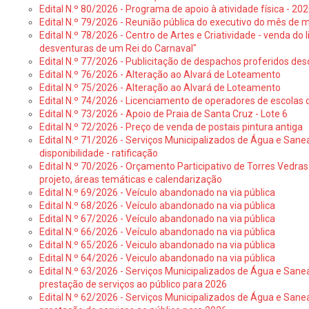
Edital N.º 80/2026 - Programa de apoio à atividade física - 202
Edital N.º 79/2026 - Reunião pública do executivo do mês de 
Edital N.º 78/2026 - Centro de Artes e Criatividade - venda do
desventuras de um Rei do Carnaval"
Edital N.º 77/2026 - Publicitação de despachos proferidos des
Edital N.º 76/2026 - Alteração ao Alvará de Loteamento
Edital N.º 75/2026 - Alteração ao Alvará de Loteamento
Edital N.º 74/2026 - Licenciamento de operadores de escolas 
Edital N.º 73/2026 - Apoio de Praia de Santa Cruz - Lote 6
Edital N.º 72/2026 - Preço de venda de postais pintura antiga
Edital N.º 71/2026 - Serviços Municipalizados de Água e Sane
disponibilidade - ratificação
Edital N.º 70/2026 - Orçamento Participativo de Torres Vedras 
projeto, áreas temáticas e calendarização
Edital N.º 69/2026 - Veículo abandonado na via pública
Edital N.º 68/2026 - Veículo abandonado na via pública
Edital N.º 67/2026 - Veículo abandonado na via pública
Edital N.º 66/2026 - Veículo abandonado na via pública
Edital N.º 65/2026 - Veiculo abandonado na via pública
Edital N.º 64/2026 - Veiculo abandonado na via pública
Edital N.º 63/2026 - Serviços Municipalizados de Água e Sane
prestação de serviços ao público para 2026
Edital N.º 62/2026 - Serviços Municipalizados de Água e Sane