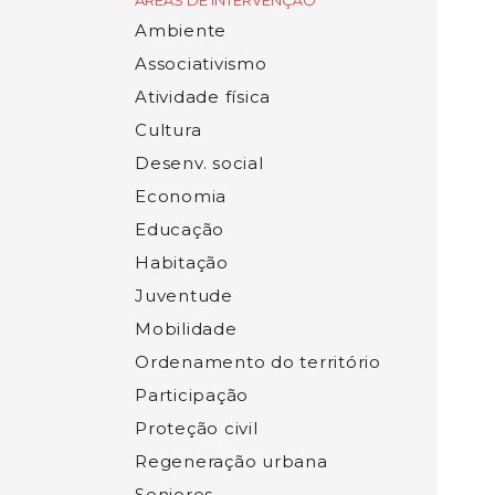
ÁREAS DE INTERVENÇÃO
Ambiente
Associativismo
Atividade física
Cultura
Desenv. social
Economia
Educação
Habitação
Juventude
Mobilidade
Ordenamento do território
Participação
Proteção civil
Regeneração urbana
Seniores