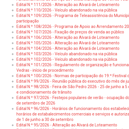
Edital N.º 111/2026 - Alteração ao Alvará de Loteamento
Edital N.º 110/2026 - Veículo abandonado na via pública
Edital N.º 109/2026 - Programa de Teleassistência do Municíp
participação
Edital N.º 108/2026 - Programa de Apoio ao Arrendamento 2
Edital N.º 107/2026 - Fixação de preços de venda ao público
Edital N.º 106/2026 - Alteração ao Alvará de Loteamento
Edital N.º 105/2026 - Alteração ao Alvará de Loteamento
Edital N.º 104/2026 - Alteração ao Alvará de Loteamento
Edital N.º 103/2026 - Veículo abandonado na via pública
Edital N.º 102/2026 - Veículo abandonado na via pública
Edital N.º 101/2026 - Regulamento de organização e funcionam
Vedras - início de procedimento
Edital N.º 100/2026 - Normas de participação do 19.º Festival d
Edital N.º 99/2026 - Reunião pública do executivo do mês de 
Edital N.º 98/2026 - Feira de São Pedro 2026 - 25 de junho a 5
e condicionamento de trânsito
Edital N.º 97/2026 - Festejos populares de verão - ocupação do
de setembro de 2026
Edital N.º 96/2026 - Horários de funcionamento dos estabele
horários de estabalecimentos comerciais e serviços e autoriz
de 1 de junho a 30 de setembro
Edital N.º 95/2026 - Alteração ao Alvará de Loteamento