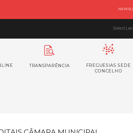
NEWSL
Select La
NLINE
FREGUESIAS SEDE
TRANSPARÊNCIA
CONCELHO
s
DITAIS CÂMARA MUNICIPAL