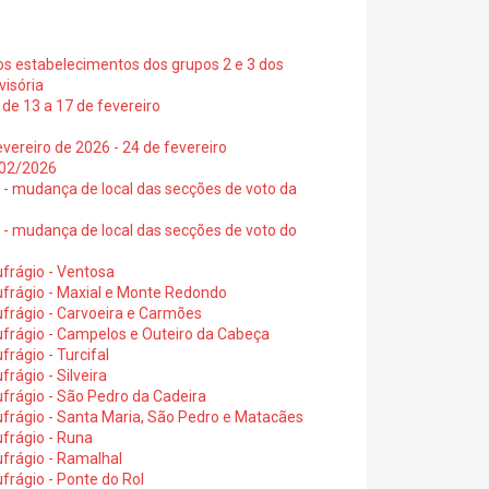
os estabelecimentos dos grupos 2 e 3 dos
visória
de 13 a 17 de fevereiro
vereiro de 2026 - 24 de fevereiro
2/02/2026
6 - mudança de local das secções de voto da
6 - mudança de local das secções de voto do
frágio - Ventosa
ufrágio - Maxial e Monte Redondo
frágio - Carvoeira e Carmões
ufrágio - Campelos e Outeiro da Cabeça
rágio - Turcifal
rágio - Silveira
frágio - São Pedro da Cadeira
frágio - Santa Maria, São Pedro e Matacães
frágio - Runa
frágio - Ramalhal
frágio - Ponte do Rol