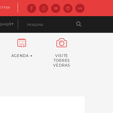
ETTER
nguage
▼
AGENDA
VISITE
TORRES
VEDRAS