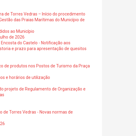
ra de Torres Vedras – Início do procedimento
Gestão das Praias Marítimas do Município de
didos ao Município
julho de 2026
 Encosta do Castelo - Notificação aos
istoria e prazo para apresentação de quesitos
ico de produtos nos Postos de Turismo da Praça
os e horários de utilização
a do projeto de Regulamento de Organização e
ras
io de Torres Vedras - Novas normas de
026