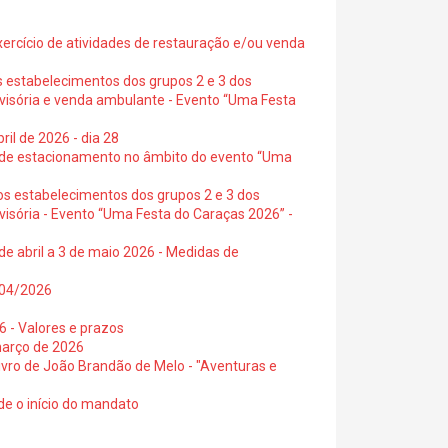
exercício de atividades de restauração e/ou venda
s estabelecimentos dos grupos 2 e 3 dos
ovisória e venda ambulante - Evento “Uma Festa
ril de 2026 - dia 28
s de estacionamento no âmbito do evento “Uma
os estabelecimentos dos grupos 2 e 3 dos
visória - Evento “Uma Festa do Caraças 2026” -
de abril a 3 de maio 2026 - Medidas de
0/04/2026
6 - Valores e prazos
março de 2026
 livro de João Brandão de Melo - "Aventuras e
de o início do mandato