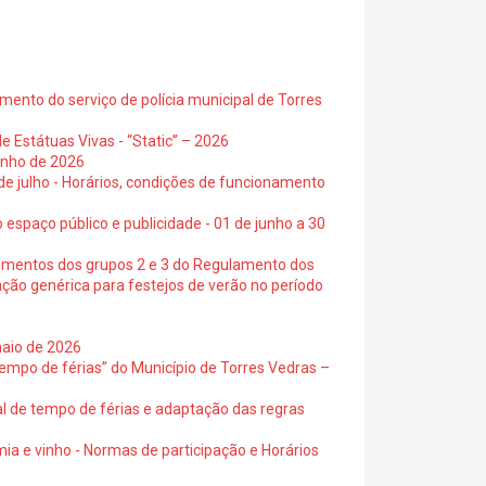
ento do serviço de polícia municipal de Torres
e Estátuas Vivas - “Static” – 2026
junho de 2026
 de julho - Horários, condições de funcionamento
 espaço público e publicidade - 01 de junho a 30
cimentos dos grupos 2 e 3 do Regulamento dos
ação genérica para festejos de verão no período
maio de 2026
empo de férias” do Município de Torres Vedras –
al de tempo de férias e adaptação das regras
ia e vinho - Normas de participação e Horários