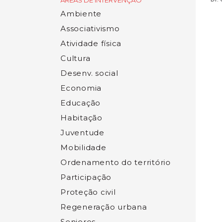
ÁREAS DE INTERVENÇÃO
Ambiente
Associativismo
Atividade física
Cultura
Desenv. social
Economia
Educação
Habitação
Juventude
Mobilidade
Ordenamento do território
Participação
Proteção civil
Regeneração urbana
Seniores