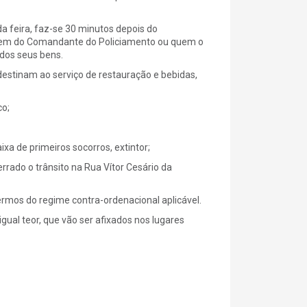
 da feira, faz-se 30 minutos depois do
rdem do Comandante do Policiamento ou quem o
dos seus bens.
 destinam ao serviço de restauração e bebidas,
co;
aixa de primeiros socorros, extintor;
rrado o trânsito na Rua Vítor Cesário da
termos do regime contra-ordenacional aplicável.
gual teor, que vão ser afixados nos lugares