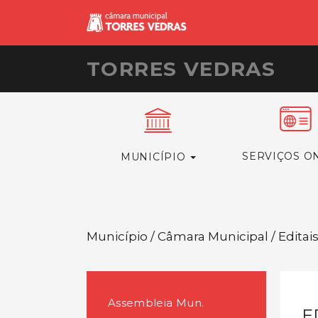
TORRES VEDRAS
SERVIÇOS O
MUNICÍPIO
Município / Câmara Municipal / Editai
Assembleia Mun.
E