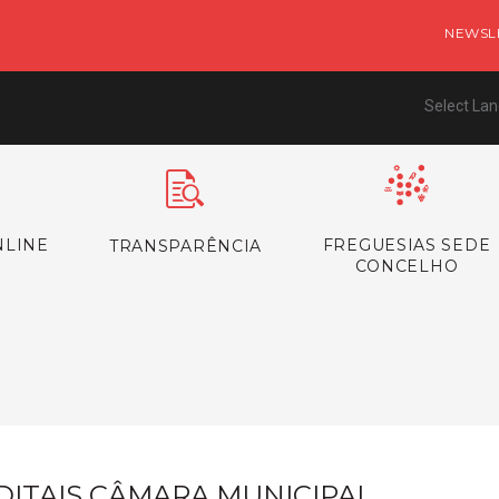
NEWSL
Select La
NLINE
FREGUESIAS SEDE
TRANSPARÊNCIA
CONCELHO
s
DITAIS CÂMARA MUNICIPAL