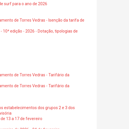
de surf para o ano de 2026
amento de Torres Vedras - Isenção da tarifa de
- 10ª edição - 2026 - Dotação, tipologias de
amento de Torres Vedras - Tarifário da
amento de Torres Vedras - Tarifário da
os estabelecimentos dos grupos 2 e 3 dos
visória
de 13 a 17 de fevereiro