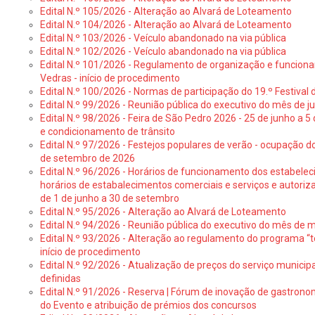
Edital N.º 105/2026 - Alteração ao Alvará de Loteamento
Edital N.º 104/2026 - Alteração ao Alvará de Loteamento
Edital N.º 103/2026 - Veículo abandonado na via pública
Edital N.º 102/2026 - Veículo abandonado na via pública
Edital N.º 101/2026 - Regulamento de organização e funcionam
Vedras - início de procedimento
Edital N.º 100/2026 - Normas de participação do 19.º Festival d
Edital N.º 99/2026 - Reunião pública do executivo do mês de 
Edital N.º 98/2026 - Feira de São Pedro 2026 - 25 de junho a 5
e condicionamento de trânsito
Edital N.º 97/2026 - Festejos populares de verão - ocupação do
de setembro de 2026
Edital N.º 96/2026 - Horários de funcionamento dos estabele
horários de estabalecimentos comerciais e serviços e autoriz
de 1 de junho a 30 de setembro
Edital N.º 95/2026 - Alteração ao Alvará de Loteamento
Edital N.º 94/2026 - Reunião pública do executivo do mês de 
Edital N.º 93/2026 - Alteração ao regulamento do programa “t
início de procedimento
Edital N.º 92/2026 - Atualização de preços do serviço municip
definidas
Edital N.º 91/2026 - Reserva | Fórum de inovação de gastronom
do Evento e atribuição de prémios dos concursos