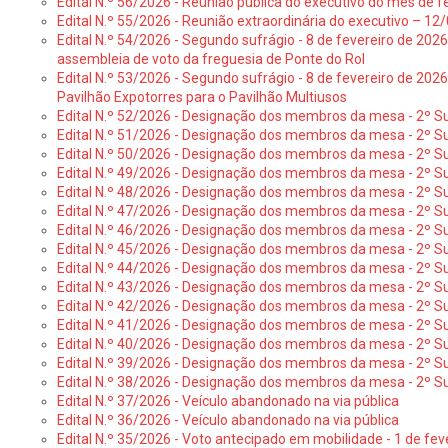
Edital N.º 56/2026 - Reunião pública do executivo do mês de fe
Edital N.º 55/2026 - Reunião extraordinária do executivo – 1
Edital N.º 54/2026 - Segundo sufrágio - 8 de fevereiro de 202
assembleia de voto da freguesia de Ponte do Rol
Edital N.º 53/2026 - Segundo sufrágio - 8 de fevereiro de 202
Pavilhão Expotorres para o Pavilhão Multiusos
Edital N.º 52/2026 - Designação dos membros da mesa - 2º Su
Edital N.º 51/2026 - Designação dos membros da mesa - 2º S
Edital N.º 50/2026 - Designação dos membros da mesa - 2º Su
Edital N.º 49/2026 - Designação dos membros da mesa - 2º S
Edital N.º 48/2026 - Designação dos membros da mesa - 2º Suf
Edital N.º 47/2026 - Designação dos membros da mesa - 2º Suf
Edital N.º 46/2026 - Designação dos membros da mesa - 2º Su
Edital N.º 45/2026 - Designação dos membros da mesa - 2º Su
Edital N.º 44/2026 - Designação dos membros da mesa - 2º Su
Edital N.º 43/2026 - Designação dos membros da mesa - 2º Su
Edital N.º 42/2026 - Designação dos membros da mesa - 2º Su
Edital N.º 41/2026 - Designação dos membros de mesa - 2º Su
Edital N.º 40/2026 - Designação dos membros da mesa - 2º Suf
Edital N.º 39/2026 - Designação dos membros da mesa - 2º Suf
Edital N.º 38/2026 - Designação dos membros da mesa - 2º S
Edital N.º 37/2026 - Veículo abandonado na via pública
Edital N.º 36/2026 - Veículo abandonado na via pública
Edital N.º 35/2026 - Voto antecipado em mobilidade - 1 de fev