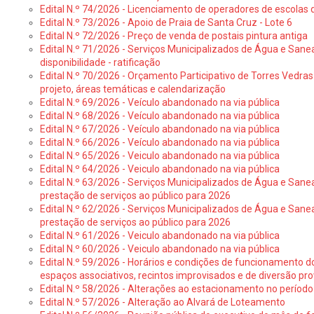
Edital N.º 74/2026 - Licenciamento de operadores de escolas 
Edital N.º 73/2026 - Apoio de Praia de Santa Cruz - Lote 6
Edital N.º 72/2026 - Preço de venda de postais pintura antiga
Edital N.º 71/2026 - Serviços Municipalizados de Água e Sane
disponibilidade - ratificação
Edital N.º 70/2026 - Orçamento Participativo de Torres Vedras 
projeto, áreas temáticas e calendarização
Edital N.º 69/2026 - Veículo abandonado na via pública
Edital N.º 68/2026 - Veículo abandonado na via pública
Edital N.º 67/2026 - Veículo abandonado na via pública
Edital N.º 66/2026 - Veículo abandonado na via pública
Edital N.º 65/2026 - Veiculo abandonado na via pública
Edital N.º 64/2026 - Veiculo abandonado na via pública
Edital N.º 63/2026 - Serviços Municipalizados de Água e Sane
prestação de serviços ao público para 2026
Edital N.º 62/2026 - Serviços Municipalizados de Água e Sane
prestação de serviços ao público para 2026
Edital N.º 61/2026 - Veiculo abandonado na via pública
Edital N.º 60/2026 - Veiculo abandonado na via pública
Edital N.º 59/2026 - Horários e condições de funcionamento d
espaços associativos, recintos improvisados e de diversão pro
Edital N.º 58/2026 - Alterações ao estacionamento no período 
Edital N.º 57/2026 - Alteração ao Alvará de Loteamento