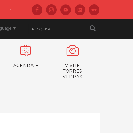
ETTER
nguage
▼
AGENDA
VISITE
TORRES
VEDRAS