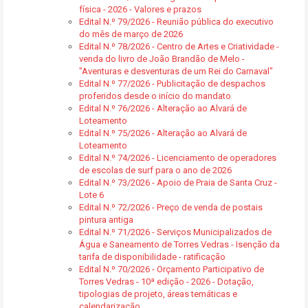
física - 2026 - Valores e prazos
Edital N.º 79/2026 - Reunião pública do executivo
do mês de março de 2026
Edital N.º 78/2026 - Centro de Artes e Criatividade -
venda do livro de João Brandão de Melo -
"Aventuras e desventuras de um Rei do Carnaval"
Edital N.º 77/2026 - Publicitação de despachos
proferidos desde o início do mandato
Edital N.º 76/2026 - Alteração ao Alvará de
Loteamento
Edital N.º 75/2026 - Alteração ao Alvará de
Loteamento
Edital N.º 74/2026 - Licenciamento de operadores
de escolas de surf para o ano de 2026
Edital N.º 73/2026 - Apoio de Praia de Santa Cruz -
Lote 6
Edital N.º 72/2026 - Preço de venda de postais
pintura antiga
Edital N.º 71/2026 - Serviços Municipalizados de
Água e Saneamento de Torres Vedras - Isenção da
tarifa de disponibilidade - ratificação
Edital N.º 70/2026 - Orçamento Participativo de
Torres Vedras - 10ª edição - 2026 - Dotação,
tipologias de projeto, áreas temáticas e
calendarização