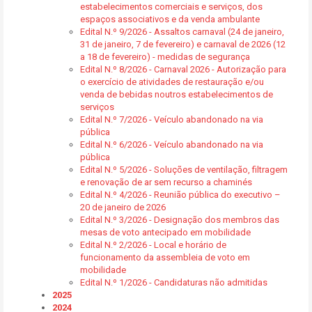
estabelecimentos comerciais e serviços, dos
espaços associativos e da venda ambulante
Edital N.º 9/2026 - Assaltos carnaval (24 de janeiro,
31 de janeiro, 7 de fevereiro) e carnaval de 2026 (12
a 18 de fevereiro) - medidas de segurança
Edital N.º 8/2026 - Carnaval 2026 - Autorização para
o exercício de atividades de restauração e/ou
venda de bebidas noutros estabelecimentos de
serviços
Edital N.º 7/2026 - Veículo abandonado na via
pública
Edital N.º 6/2026 - Veículo abandonado na via
pública
Edital N.º 5/2026 - Soluções de ventilação, filtragem
e renovação de ar sem recurso a chaminés
Edital N.º 4/2026 - Reunião pública do executivo –
20 de janeiro de 2026
Edital N.º 3/2026 - Designação dos membros das
mesas de voto antecipado em mobilidade
Edital N.º 2/2026 - Local e horário de
funcionamento da assembleia de voto em
mobilidade
Edital N.º 1/2026 - Candidaturas não admitidas
2025
2024