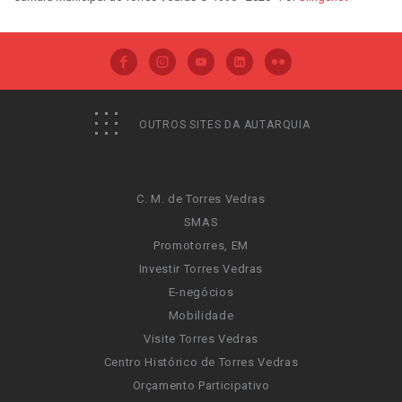
OUTROS SITES DA AUTARQUIA
C. M. de Torres Vedras
SMAS
Promotorres, EM
Investir Torres Vedras
E-negócios
Mobilidade
Visite Torres Vedras
Centro Histórico de Torres Vedras
Orçamento Participativo