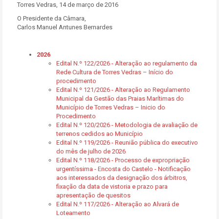
Torres Vedras, 14 de março de 2016
O Presidente da Câmara,
Carlos Manuel Antunes Bernardes
2026
Edital N.º 122/2026 - Alteração ao regulamento da
Rede Cultura de Torres Vedras – Início do
procedimento
Edital N.º 121/2026 - Alteração ao Regulamento
Municipal da Gestão das Praias Marítimas do
Município de Torres Vedras – Inicio do
Procedimento
Edital N.º 120/2026 - Metodologia de avaliação de
terrenos cedidos ao Município
Edital N.º 119/2026 - Reunião pública do executivo
do mês de julho de 2026
Edital N.º 118/2026 - Processo de expropriação
urgentíssima - Encosta do Castelo - Notificação
aos interessados da designação dos árbitros,
fixação da data de vistoria e prazo para
apresentação de quesitos
Edital N.º 117/2026 - Alteração ao Alvará de
Loteamento