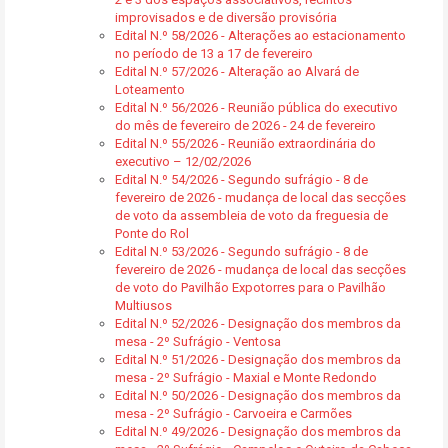
improvisados e de diversão provisória
Edital N.º 58/2026 - Alterações ao estacionamento
no período de 13 a 17 de fevereiro
Edital N.º 57/2026 - Alteração ao Alvará de
Loteamento
Edital N.º 56/2026 - Reunião pública do executivo
do mês de fevereiro de 2026 - 24 de fevereiro
Edital N.º 55/2026 - Reunião extraordinária do
executivo – 12/02/2026
Edital N.º 54/2026 - Segundo sufrágio - 8 de
fevereiro de 2026 - mudança de local das secções
de voto da assembleia de voto da freguesia de
Ponte do Rol
Edital N.º 53/2026 - Segundo sufrágio - 8 de
fevereiro de 2026 - mudança de local das secções
de voto do Pavilhão Expotorres para o Pavilhão
Multiusos
Edital N.º 52/2026 - Designação dos membros da
mesa - 2º Sufrágio - Ventosa
Edital N.º 51/2026 - Designação dos membros da
mesa - 2º Sufrágio - Maxial e Monte Redondo
Edital N.º 50/2026 - Designação dos membros da
mesa - 2º Sufrágio - Carvoeira e Carmões
Edital N.º 49/2026 - Designação dos membros da