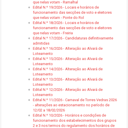
que nelas votam - Ramalhal
Edital N.º 19/2026 - Locais e horários de
funcionamento das secções de voto e eleitores
que nelas votam - Ponte do Rol
Edital N.º 18/2026 - Locais e horários de
funcionamento das secções de voto e eleitores
que nelas votam - Freiria
Edital N.º 17/2026 - Candidaturas definitivamente
admitidas
Edital N.º 16/2026 - Alteração ao Alvará de
Loteamento
Edital N.º 15/2026 - Alteração ao Alvará de
Loteamento
Edital N.º 14/2026 - Alteração ao Alvará de
Loteamento
Edital N.º 13/2026 - Alteração ao Alvará de
Loteamento
Edital N.º 12/2026 - Alteração ao Alvará de
Loteamento
Edital N.º 11/2026 - Carnaval de Torres Vedras 2026
- alterações ao estacionamento no período de
12/02 a 18/02/2026
Edital N.º 10/2026 - Horários e condições de
funcionamento dos estabelecimentos dos grupos
2 e 3 nos termos do regulamento dos horários de