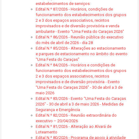
estabelecimentos de serviços:
Edital N.º 87/2026 - Horários, condições de
funcionamento dos estabelecimentos dos grupos
2 e 3 dos espaços associativos, recintos
improvisados e de diversão provisória e venda
ambulante - Evento “Uma Festa do Caraças 2026”
Edital N.º 86/2026 - Reunião pública do executivo
do mês de abril de 2026 - dia 28
Edital N.º 85/2026 - Alterações ao estacionamento
e parques de estacionamento no âmbito do evento
“Uma Festa do Caraças”
Edital N.º 84/2026 - Horários e condições de
funcionamento dos estabelecimentos dos grupos
2 e 3 dos espaços associativos, recintos
improvisados e de diversão provisória - Evento
“Uma Festa do Caraças 2026” - 30 de abril a 3 de
maio 2026
Edital N.º 83/2026 - Evento “Uma Festa do Caraças
2026” - 30 de abril a 3 de maio 2026 - Medidas de
Segurança e Emergência
Edital N.º 82/2026 - Reunião extraordinária do
executivo – 20/04/2026
Edital N.º 81/2026 - Alteração ao Alvará de
Loteamento
Edital N.º 80/2026 - Programa de apoio à atividade