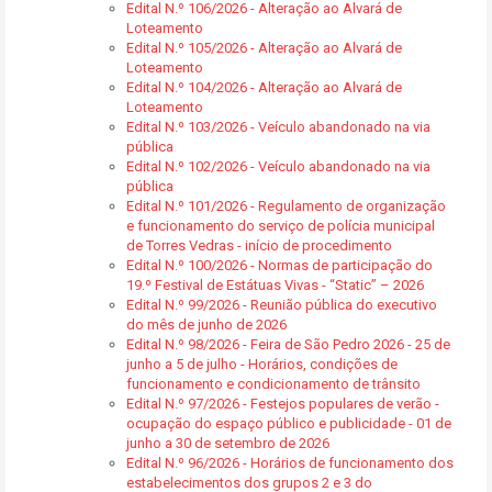
Edital N.º 106/2026 - Alteração ao Alvará de
Loteamento
Edital N.º 105/2026 - Alteração ao Alvará de
Loteamento
Edital N.º 104/2026 - Alteração ao Alvará de
Loteamento
Edital N.º 103/2026 - Veículo abandonado na via
pública
Edital N.º 102/2026 - Veículo abandonado na via
pública
Edital N.º 101/2026 - Regulamento de organização
e funcionamento do serviço de polícia municipal
de Torres Vedras - início de procedimento
Edital N.º 100/2026 - Normas de participação do
19.º Festival de Estátuas Vivas - “Static” – 2026
Edital N.º 99/2026 - Reunião pública do executivo
do mês de junho de 2026
Edital N.º 98/2026 - Feira de São Pedro 2026 - 25 de
junho a 5 de julho - Horários, condições de
funcionamento e condicionamento de trânsito
Edital N.º 97/2026 - Festejos populares de verão -
ocupação do espaço público e publicidade - 01 de
junho a 30 de setembro de 2026
Edital N.º 96/2026 - Horários de funcionamento dos
estabelecimentos dos grupos 2 e 3 do