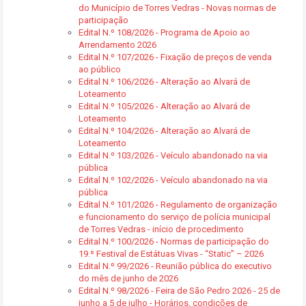
do Município de Torres Vedras - Novas normas de
participação
Edital N.º 108/2026 - Programa de Apoio ao
Arrendamento 2026
Edital N.º 107/2026 - Fixação de preços de venda
ao público
Edital N.º 106/2026 - Alteração ao Alvará de
Loteamento
Edital N.º 105/2026 - Alteração ao Alvará de
Loteamento
Edital N.º 104/2026 - Alteração ao Alvará de
Loteamento
Edital N.º 103/2026 - Veículo abandonado na via
pública
Edital N.º 102/2026 - Veículo abandonado na via
pública
Edital N.º 101/2026 - Regulamento de organização
e funcionamento do serviço de polícia municipal
de Torres Vedras - início de procedimento
Edital N.º 100/2026 - Normas de participação do
19.º Festival de Estátuas Vivas - “Static” – 2026
Edital N.º 99/2026 - Reunião pública do executivo
do mês de junho de 2026
Edital N.º 98/2026 - Feira de São Pedro 2026 - 25 de
junho a 5 de julho - Horários, condições de