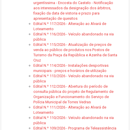
urgentíssima - Encosta do Castelo - Notificação
aos interessados da designação dos árbitros,
fixação da data de vistoria e prazo para
apresentação de quesitos
Edital N.º 117/2026 - Alteração ao Alvará de
Loteamento
Edital N.º 116/2026 - Veículo abandonado na via
pública
Edital N.º 115/2026 - Atualização de preços de
venda ao público de produtos nos Postos de
Turismo da Praça da República e Azenha de Santa
Cruz
Edital N.º 114/2026 - Instalações desportivas
municipais - preços e horários de utilização
Edital N.º 113/2026 - Veículo abandonado na via
pública
Edital N.º 112/2026 - Abertura do período de
consulta pública do projeto de Regulamento de
Organização e Funcionamento do Serviço de
Polícia Municipal de Torres Vedras
Edital N.º 111/2026 - Alteração ao Alvará de
Loteamento
Edital N.º 110/2026 - Veículo abandonado na via
pública
Edital N.º 109/2026 - Programa de Teleassistência