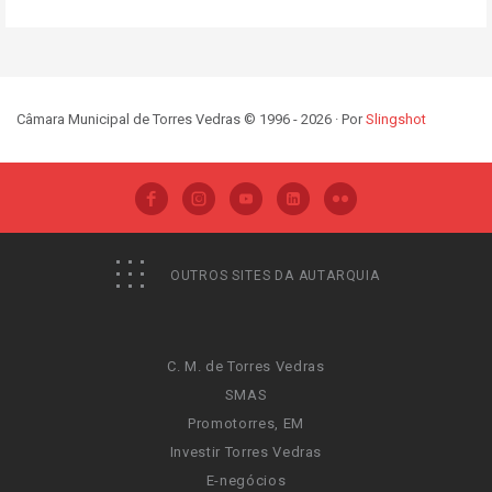
Câmara Municipal de Torres Vedras © 1996 - 2026 · Por
Slingshot
OUTROS SITES DA AUTARQUIA
C. M. de Torres Vedras
SMAS
Promotorres, EM
Investir Torres Vedras
E-negócios