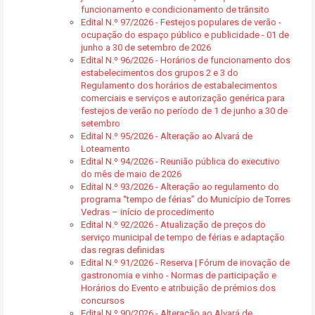
funcionamento e condicionamento de trânsito
Edital N.º 97/2026 - Festejos populares de verão -
ocupação do espaço público e publicidade - 01 de
junho a 30 de setembro de 2026
Edital N.º 96/2026 - Horários de funcionamento dos
estabelecimentos dos grupos 2 e 3 do
Regulamento dos horários de estabalecimentos
comerciais e serviços e autorização genérica para
festejos de verão no período de 1 de junho a 30 de
setembro
Edital N.º 95/2026 - Alteração ao Alvará de
Loteamento
Edital N.º 94/2026 - Reunião pública do executivo
do mês de maio de 2026
Edital N.º 93/2026 - Alteração ao regulamento do
programa “tempo de férias” do Município de Torres
Vedras – início de procedimento
Edital N.º 92/2026 - Atualização de preços do
serviço municipal de tempo de férias e adaptação
das regras definidas
Edital N.º 91/2026 - Reserva | Fórum de inovação de
gastronomia e vinho - Normas de participação e
Horários do Evento e atribuição de prémios dos
concursos
Edital N.º 90/2026 - Alteração ao Alvará de