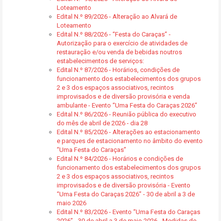
Loteamento
Edital N.º 89/2026 - Alteração ao Alvará de
Loteamento
Edital N.º 88/2026 - “Festa do Caraças” -
Autorização para o exercício de atividades de
restauração e/ou venda de bebidas noutros
estabelecimentos de serviços:
Edital N.º 87/2026 - Horários, condições de
funcionamento dos estabelecimentos dos grupos
2 e 3 dos espaços associativos, recintos
improvisados e de diversão provisória e venda
ambulante - Evento “Uma Festa do Caraças 2026”
Edital N.º 86/2026 - Reunião pública do executivo
do mês de abril de 2026 - dia 28
Edital N.º 85/2026 - Alterações ao estacionamento
e parques de estacionamento no âmbito do evento
“Uma Festa do Caraças”
Edital N.º 84/2026 - Horários e condições de
funcionamento dos estabelecimentos dos grupos
2 e 3 dos espaços associativos, recintos
improvisados e de diversão provisória - Evento
“Uma Festa do Caraças 2026” - 30 de abril a 3 de
maio 2026
Edital N.º 83/2026 - Evento “Uma Festa do Caraças
2026” - 30 de abril a 3 de maio 2026 - Medidas de