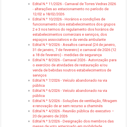
Edital N.º 11/2026 - Carnaval de Torres Vedras 2026
- alterações ao estacionamento no período de
12/02 a 18/02/2026
Edital N.º 10/2026 - Horários e condições de
funcionamento dos estabelecimentos dos grupos
2 e 3 nos termos do regulamento dos horários de
estabelecimentos comerciais e serviços, dos
espaços associativos e da venda ambulante
Edital N.º 9/2026 - Assaltos carnaval (24 de janeiro,
31 de janeiro, 7 de fevereiro) e carnaval de 2026 (12
a 18 de fevereiro) - medidas de segurança
Edital N.º 8/2026 - Carnaval 2026 - Autorização para
o exercício de atividades de restauração e/ou
venda de bebidas noutros estabelecimentos de
serviços
Edital N.º 7/2026 - Veículo abandonado na via
pública
Edital N.º 6/2026 - Veículo abandonado na via
pública
Edital N.º 5/2026 - Soluções de ventilação, filtragem
e renovação de ar sem recurso a chaminés
Edital N.º 4/2026 - Reunião pública do executivo –
20 de janeiro de 2026
Edital N.º 3/2026 - Designação dos membros das
mesas de voto antecipado em mobilidade