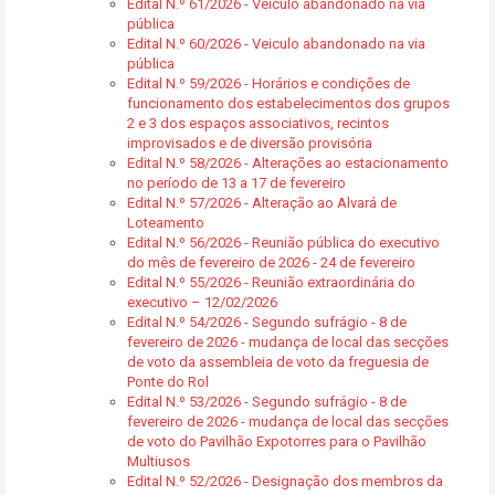
Edital N.º 61/2026 - Veiculo abandonado na via
pública
Edital N.º 60/2026 - Veiculo abandonado na via
pública
Edital N.º 59/2026 - Horários e condições de
funcionamento dos estabelecimentos dos grupos
2 e 3 dos espaços associativos, recintos
improvisados e de diversão provisória
Edital N.º 58/2026 - Alterações ao estacionamento
no período de 13 a 17 de fevereiro
Edital N.º 57/2026 - Alteração ao Alvará de
Loteamento
Edital N.º 56/2026 - Reunião pública do executivo
do mês de fevereiro de 2026 - 24 de fevereiro
Edital N.º 55/2026 - Reunião extraordinária do
executivo – 12/02/2026
Edital N.º 54/2026 - Segundo sufrágio - 8 de
fevereiro de 2026 - mudança de local das secções
de voto da assembleia de voto da freguesia de
Ponte do Rol
Edital N.º 53/2026 - Segundo sufrágio - 8 de
fevereiro de 2026 - mudança de local das secções
de voto do Pavilhão Expotorres para o Pavilhão
Multiusos
Edital N.º 52/2026 - Designação dos membros da