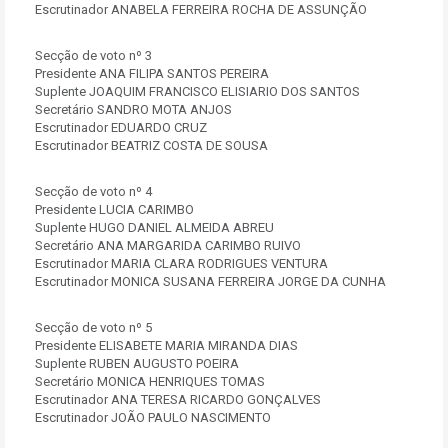
Escrutinador ANABELA FERREIRA ROCHA DE ASSUNÇÃO
Secção de voto nº 3
Presidente ANA FILIPA SANTOS PEREIRA
Suplente JOAQUIM FRANCISCO ELISIARIO DOS SANTOS
Secretário SANDRO MOTA ANJOS
Escrutinador EDUARDO CRUZ
Escrutinador BEATRIZ COSTA DE SOUSA
Secção de voto nº 4
Presidente LUCIA CARIMBO
Suplente HUGO DANIEL ALMEIDA ABREU
Secretário ANA MARGARIDA CARIMBO RUIVO
Escrutinador MARIA CLARA RODRIGUES VENTURA
Escrutinador MONICA SUSANA FERREIRA JORGE DA CUNHA
Secção de voto nº 5
Presidente ELISABETE MARIA MIRANDA DIAS
Suplente RUBEN AUGUSTO POEIRA
Secretário MONICA HENRIQUES TOMAS
Escrutinador ANA TERESA RICARDO GONÇALVES
Escrutinador JOÃO PAULO NASCIMENTO