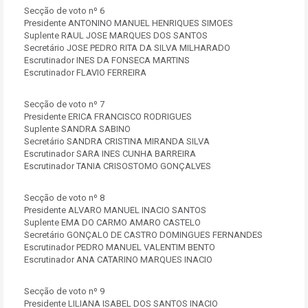
Secção de voto nº 6
Presidente ANTONINO MANUEL HENRIQUES SIMOES
Suplente RAUL JOSE MARQUES DOS SANTOS
Secretário JOSE PEDRO RITA DA SILVA MILHARADO
Escrutinador INES DA FONSECA MARTINS
Escrutinador FLAVIO FERREIRA
Secção de voto nº 7
Presidente ERICA FRANCISCO RODRIGUES
Suplente SANDRA SABINO
Secretário SANDRA CRISTINA MIRANDA SILVA
Escrutinador SARA INES CUNHA BARREIRA
Escrutinador TANIA CRISOSTOMO GONÇALVES
Secção de voto nº 8
Presidente ALVARO MANUEL INACIO SANTOS
Suplente EMA DO CARMO AMARO CASTELO
Secretário GONÇALO DE CASTRO DOMINGUES FERNANDES
Escrutinador PEDRO MANUEL VALENTIM BENTO
Escrutinador ANA CATARINO MARQUES INACIO
Secção de voto nº 9
Presidente LILIANA ISABEL DOS SANTOS INACIO