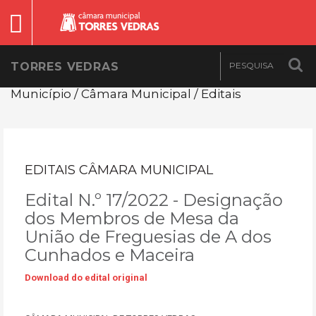
TORRES VEDRAS
Município / Câmara Municipal / Editais
EDITAIS CÂMARA MUNICIPAL
Edital N.º 17/2022 - Designação
dos Membros de Mesa da
União de Freguesias de A dos
Cunhados e Maceira
Download do edital original