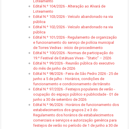
Loteamento
Edital N.º 104/2026 - Alteração ao Alvará de
Loteamento
Edital N.º 103/2026 - Veículo abandonado na via
pública
Edital N.º 102/2026 - Veículo abandonado na via
pública
Edital N.º 101/2026 - Regulamento de organização
e funcionamento do serviço de polícia municipal
de Torres Vedras - início de procedimento
Edital N.º 100/2026 - Normas de participação do
19.º Festival de Estátuas Vivas - “Static” – 2026
Edital N.º 99/2026 - Reunião pública do executivo
do mês de junho de 2026
Edital N.º 98/2026 - Feira de São Pedro 2026 - 25 de
junho a 5 de julho - Horários, condições de
funcionamento e condicionamento de trânsito
Edital N.º 97/2026 - Festejos populares de verão -
ocupação do espaço público e publicidade - 01 de
junho a 30 de setembro de 2026
Edital N.º 96/2026 - Horários de funcionamento dos
estabelecimentos dos grupos 2 e 3 do
Regulamento dos horários de estabalecimentos
comerciais e serviços e autorização genérica para
festejos de verão no período de 1 de junho a 30 de