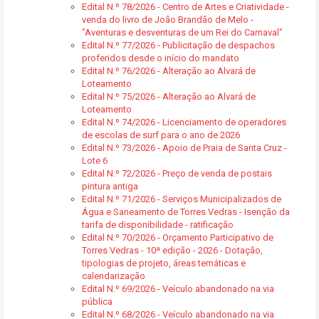
Edital N.º 78/2026 - Centro de Artes e Criatividade -
venda do livro de João Brandão de Melo -
"Aventuras e desventuras de um Rei do Carnaval"
Edital N.º 77/2026 - Publicitação de despachos
proferidos desde o início do mandato
Edital N.º 76/2026 - Alteração ao Alvará de
Loteamento
Edital N.º 75/2026 - Alteração ao Alvará de
Loteamento
Edital N.º 74/2026 - Licenciamento de operadores
de escolas de surf para o ano de 2026
Edital N.º 73/2026 - Apoio de Praia de Santa Cruz -
Lote 6
Edital N.º 72/2026 - Preço de venda de postais
pintura antiga
Edital N.º 71/2026 - Serviços Municipalizados de
Água e Saneamento de Torres Vedras - Isenção da
tarifa de disponibilidade - ratificação
Edital N.º 70/2026 - Orçamento Participativo de
Torres Vedras - 10ª edição - 2026 - Dotação,
tipologias de projeto, áreas temáticas e
calendarização
Edital N.º 69/2026 - Veículo abandonado na via
pública
Edital N.º 68/2026 - Veículo abandonado na via