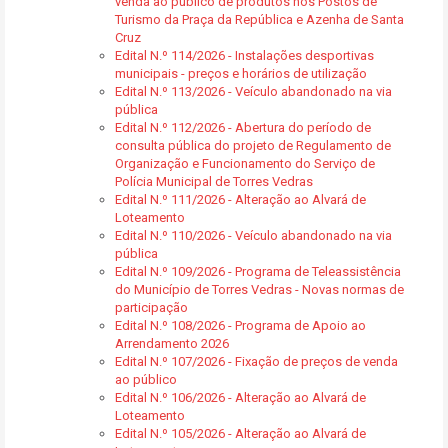
venda ao público de produtos nos Postos de
Turismo da Praça da República e Azenha de Santa
Cruz
Edital N.º 114/2026 - Instalações desportivas
municipais - preços e horários de utilização
Edital N.º 113/2026 - Veículo abandonado na via
pública
Edital N.º 112/2026 - Abertura do período de
consulta pública do projeto de Regulamento de
Organização e Funcionamento do Serviço de
Polícia Municipal de Torres Vedras
Edital N.º 111/2026 - Alteração ao Alvará de
Loteamento
Edital N.º 110/2026 - Veículo abandonado na via
pública
Edital N.º 109/2026 - Programa de Teleassistência
do Município de Torres Vedras - Novas normas de
participação
Edital N.º 108/2026 - Programa de Apoio ao
Arrendamento 2026
Edital N.º 107/2026 - Fixação de preços de venda
ao público
Edital N.º 106/2026 - Alteração ao Alvará de
Loteamento
Edital N.º 105/2026 - Alteração ao Alvará de