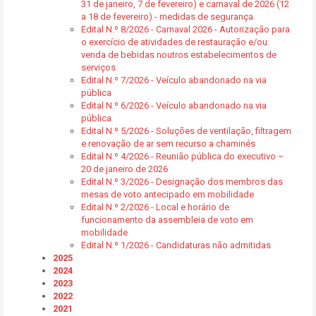
31 de janeiro, 7 de fevereiro) e carnaval de 2026 (12
a 18 de fevereiro) - medidas de segurança
Edital N.º 8/2026 - Carnaval 2026 - Autorização para
o exercício de atividades de restauração e/ou
venda de bebidas noutros estabelecimentos de
serviços
Edital N.º 7/2026 - Veículo abandonado na via
pública
Edital N.º 6/2026 - Veículo abandonado na via
pública
Edital N.º 5/2026 - Soluções de ventilação, filtragem
e renovação de ar sem recurso a chaminés
Edital N.º 4/2026 - Reunião pública do executivo –
20 de janeiro de 2026
Edital N.º 3/2026 - Designação dos membros das
mesas de voto antecipado em mobilidade
Edital N.º 2/2026 - Local e horário de
funcionamento da assembleia de voto em
mobilidade
Edital N.º 1/2026 - Candidaturas não admitidas
2025
2024
2023
2022
2021