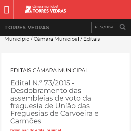
TORRES VEDRAS
Município / Câmara Municipal / Editais
EDITAIS CÂMARA MUNICIPAL
Edital N.º 73/2015 -
Desdobramento das
assembleias de voto da
freguesia de União das
Freguesias de Carvoeira e
Carmões
Download do edital original