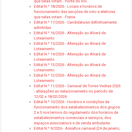
que nelas votam - Ponte do Rol
Edital N.º 18/2026 - Locais e horários de
funcionamento das secções de voto e eleitores
que nelas votam - Freiria
Edital N.º 17/2026 - Candidaturas definitivamente
admitidas
Edital N.º 16/2026 - Alteração ao Alvará de
Loteamento
Edital N.º 15/2026 - Alteração ao Alvará de
Loteamento
Edital N.º 14/2026 - Alteração ao Alvará de
Loteamento
Edital N.º 13/2026 - Alteração ao Alvará de
Loteamento
Edital N.º 12/2026 - Alteração ao Alvará de
Loteamento
Edital N.º 11/2026 - Carnaval de Torres Vedras 2026
- alterações ao estacionamento no período de
12/02 a 18/02/2026
Edital N.º 10/2026 - Horários e condições de
funcionamento dos estabelecimentos dos grupos
2 e 3 nos termos do regulamento dos horários de
estabelecimentos comerciais e serviços, dos
espaços associativos e da venda ambulante
Edital N.º 9/2026 - Assaltos carnaval (24 de janeiro,