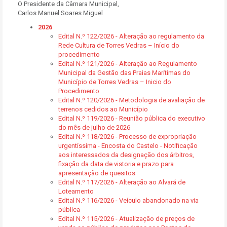
O Presidente da Câmara Municipal,
Carlos Manuel Soares Miguel
2026
Edital N.º 122/2026 - Alteração ao regulamento da
Rede Cultura de Torres Vedras – Início do
procedimento
Edital N.º 121/2026 - Alteração ao Regulamento
Municipal da Gestão das Praias Marítimas do
Município de Torres Vedras – Inicio do
Procedimento
Edital N.º 120/2026 - Metodologia de avaliação de
terrenos cedidos ao Município
Edital N.º 119/2026 - Reunião pública do executivo
do mês de julho de 2026
Edital N.º 118/2026 - Processo de expropriação
urgentíssima - Encosta do Castelo - Notificação
aos interessados da designação dos árbitros,
fixação da data de vistoria e prazo para
apresentação de quesitos
Edital N.º 117/2026 - Alteração ao Alvará de
Loteamento
Edital N.º 116/2026 - Veículo abandonado na via
pública
Edital N.º 115/2026 - Atualização de preços de