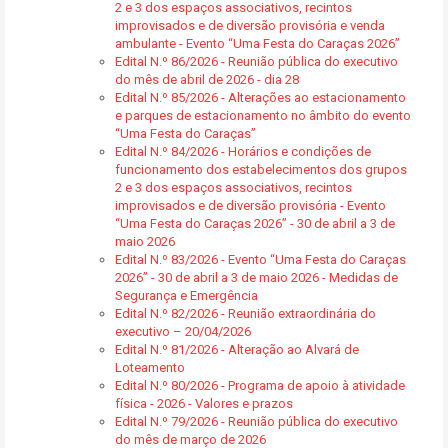
2 e 3 dos espaços associativos, recintos
improvisados e de diversão provisória e venda
ambulante - Evento “Uma Festa do Caraças 2026”
Edital N.º 86/2026 - Reunião pública do executivo
do mês de abril de 2026 - dia 28
Edital N.º 85/2026 - Alterações ao estacionamento
e parques de estacionamento no âmbito do evento
“Uma Festa do Caraças”
Edital N.º 84/2026 - Horários e condições de
funcionamento dos estabelecimentos dos grupos
2 e 3 dos espaços associativos, recintos
improvisados e de diversão provisória - Evento
“Uma Festa do Caraças 2026” - 30 de abril a 3 de
maio 2026
Edital N.º 83/2026 - Evento “Uma Festa do Caraças
2026” - 30 de abril a 3 de maio 2026 - Medidas de
Segurança e Emergência
Edital N.º 82/2026 - Reunião extraordinária do
executivo – 20/04/2026
Edital N.º 81/2026 - Alteração ao Alvará de
Loteamento
Edital N.º 80/2026 - Programa de apoio à atividade
física - 2026 - Valores e prazos
Edital N.º 79/2026 - Reunião pública do executivo
do mês de março de 2026