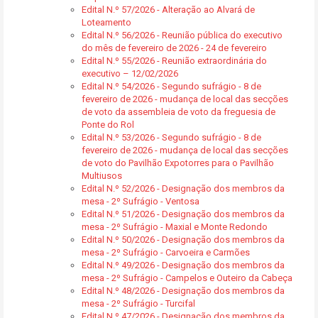
Edital N.º 57/2026 - Alteração ao Alvará de
Loteamento
Edital N.º 56/2026 - Reunião pública do executivo
do mês de fevereiro de 2026 - 24 de fevereiro
Edital N.º 55/2026 - Reunião extraordinária do
executivo – 12/02/2026
Edital N.º 54/2026 - Segundo sufrágio - 8 de
fevereiro de 2026 - mudança de local das secções
de voto da assembleia de voto da freguesia de
Ponte do Rol
Edital N.º 53/2026 - Segundo sufrágio - 8 de
fevereiro de 2026 - mudança de local das secções
de voto do Pavilhão Expotorres para o Pavilhão
Multiusos
Edital N.º 52/2026 - Designação dos membros da
mesa - 2º Sufrágio - Ventosa
Edital N.º 51/2026 - Designação dos membros da
mesa - 2º Sufrágio - Maxial e Monte Redondo
Edital N.º 50/2026 - Designação dos membros da
mesa - 2º Sufrágio - Carvoeira e Carmões
Edital N.º 49/2026 - Designação dos membros da
mesa - 2º Sufrágio - Campelos e Outeiro da Cabeça
Edital N.º 48/2026 - Designação dos membros da
mesa - 2º Sufrágio - Turcifal
Edital N.º 47/2026 - Designação dos membros da