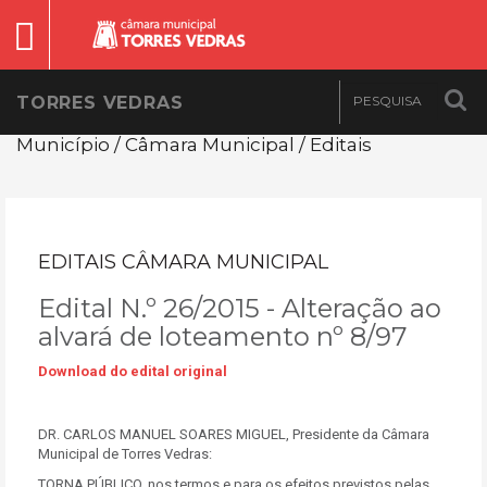
TORRES VEDRAS
Município / Câmara Municipal / Editais
EDITAIS CÂMARA MUNICIPAL
Edital N.º 26/2015 - Alteração ao
alvará de loteamento nº 8/97
Download do edital original
DR. CARLOS MANUEL SOARES MIGUEL, Presidente da Câmara
Municipal de Torres Vedras:
TORNA PÚBLICO, nos termos e para os efeitos previstos pelas