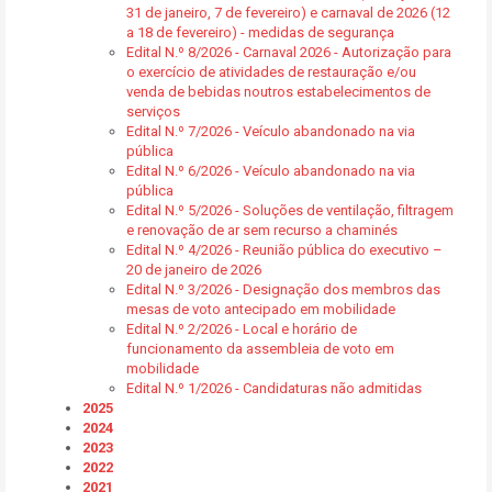
31 de janeiro, 7 de fevereiro) e carnaval de 2026 (12
a 18 de fevereiro) - medidas de segurança
Edital N.º 8/2026 - Carnaval 2026 - Autorização para
o exercício de atividades de restauração e/ou
venda de bebidas noutros estabelecimentos de
serviços
Edital N.º 7/2026 - Veículo abandonado na via
pública
Edital N.º 6/2026 - Veículo abandonado na via
pública
Edital N.º 5/2026 - Soluções de ventilação, filtragem
e renovação de ar sem recurso a chaminés
Edital N.º 4/2026 - Reunião pública do executivo –
20 de janeiro de 2026
Edital N.º 3/2026 - Designação dos membros das
mesas de voto antecipado em mobilidade
Edital N.º 2/2026 - Local e horário de
funcionamento da assembleia de voto em
mobilidade
Edital N.º 1/2026 - Candidaturas não admitidas
2025
2024
2023
2022
2021