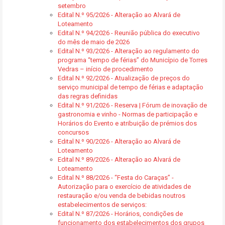
setembro
Edital N.º 95/2026 - Alteração ao Alvará de
Loteamento
Edital N.º 94/2026 - Reunião pública do executivo
do mês de maio de 2026
Edital N.º 93/2026 - Alteração ao regulamento do
programa “tempo de férias” do Município de Torres
Vedras – início de procedimento
Edital N.º 92/2026 - Atualização de preços do
serviço municipal de tempo de férias e adaptação
das regras definidas
Edital N.º 91/2026 - Reserva | Fórum de inovação de
gastronomia e vinho - Normas de participação e
Horários do Evento e atribuição de prémios dos
concursos
Edital N.º 90/2026 - Alteração ao Alvará de
Loteamento
Edital N.º 89/2026 - Alteração ao Alvará de
Loteamento
Edital N.º 88/2026 - “Festa do Caraças” -
Autorização para o exercício de atividades de
restauração e/ou venda de bebidas noutros
estabelecimentos de serviços:
Edital N.º 87/2026 - Horários, condições de
funcionamento dos estabelecimentos dos grupos