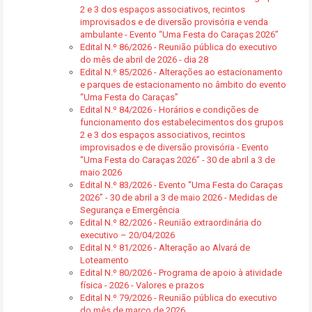
2 e 3 dos espaços associativos, recintos
improvisados e de diversão provisória e venda
ambulante - Evento “Uma Festa do Caraças 2026”
Edital N.º 86/2026 - Reunião pública do executivo
do mês de abril de 2026 - dia 28
Edital N.º 85/2026 - Alterações ao estacionamento
e parques de estacionamento no âmbito do evento
“Uma Festa do Caraças”
Edital N.º 84/2026 - Horários e condições de
funcionamento dos estabelecimentos dos grupos
2 e 3 dos espaços associativos, recintos
improvisados e de diversão provisória - Evento
“Uma Festa do Caraças 2026” - 30 de abril a 3 de
maio 2026
Edital N.º 83/2026 - Evento “Uma Festa do Caraças
2026” - 30 de abril a 3 de maio 2026 - Medidas de
Segurança e Emergência
Edital N.º 82/2026 - Reunião extraordinária do
executivo – 20/04/2026
Edital N.º 81/2026 - Alteração ao Alvará de
Loteamento
Edital N.º 80/2026 - Programa de apoio à atividade
física - 2026 - Valores e prazos
Edital N.º 79/2026 - Reunião pública do executivo
do mês de março de 2026