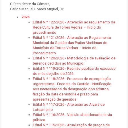
O Presidente da Câmara,
Carlos Manuel Soares Miguel, Dr.
2026
Edital N.º 122/2026 - Alteração ao regulamento da
Rede Cultura de Torres Vedras – Início do
procedimento
Edital N.º 121/2026 - Alteração ao Regulamento
Municipal da Gestão das Praias Marítimas do
Município de Torres Vedras – Inicio do
Procedimento
Edital N.º 120/2026 - Metodologia de avaliação de
terrenos cedidos ao Município
Edital N.º 119/2026 - Reunião pública do executivo
do mês de julho de 2026
Edital N.º 118/2026 - Processo de expropriação
urgentíssima - Encosta do Castelo - Notificação
aos interessados da designação dos árbitros,
fixação da data de vistoria e prazo para
apresentação de quesitos
Edital N.º 117/2026 - Alteração ao Alvará de
Loteamento
Edital N.º 116/2026 - Veículo abandonado na via
pública
Edital N.º 115/2026 - Atualização de preços de