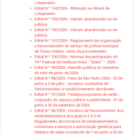
Loteamento
Edital N.º 104/2026 - Alteração ao Alvará de
Loteamento
Edital N.º 103/2026 - Veículo abandonado na via
pública
Edital N.º 102/2026 - Veículo abandonado na via
pública
Edital N.º 101/2026 - Regulamento de organização
e funcionamento do serviço de polícia municipal
de Torres Vedras - início de procedimento
Edital N.º 100/2026 - Normas de participação do
19.º Festival de Estátuas Vivas - “Static” – 2026
Edital N.º 99/2026 - Reunião pública do executivo
do mês de junho de 2026
Edital N.º 98/2026 - Feira de São Pedro 2026 - 25 de
junho a 5 de julho - Horários, condições de
funcionamento e condicionamento de trânsito
Edital N.º 97/2026 - Festejos populares de verão -
ocupação do espaço público e publicidade - 01 de
junho a 30 de setembro de 2026
Edital N.º 96/2026 - Horários de funcionamento dos
estabelecimentos dos grupos 2 e 3 do
Regulamento dos horários de estabalecimentos
comerciais e serviços e autorização genérica para
festejos de verão no período de 1 de junho a 30 de