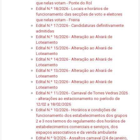
que nelas votam - Ponte do Rol
Edital N.º 18/2026 - Locais e horários de
funcionamento das secções de voto e eleitores
que nelas votam - Freiria
Edital N.º 17/2026 - Candidaturas definitivamente
admitidas
Edital N.º 16/2026 - Alteração ao Alvará de
Loteamento
Edital N.º 15/2026 - Alteração ao Alvará de
Loteamento
Edital N.º 14/2026 - Alteração ao Alvará de
Loteamento
Edital N.º 13/2026 - Alteração ao Alvará de
Loteamento
Edital N.º 12/2026 - Alteração ao Alvará de
Loteamento
Edital N.º 11/2026 - Carnaval de Torres Vedras 2026
- alterações ao estacionamento no período de
12/02 a 18/02/2026
Edital N.º 10/2026 - Horários e condições de
funcionamento dos estabelecimentos dos grupos
2 e 3 nos termos do regulamento dos horários de
estabelecimentos comerciais e serviços, dos
espaços associativos e da venda ambulante
Edital N.º 9/2026 - Assaltos carnaval (24 de janeiro,