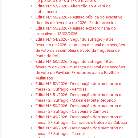
no período de 13 a 17 de fevereiro
Edital N.º 57/2026 - Alteração ao Alvará de
Loteamento
Edital N.º 56/2026 - Reunião pública do executivo
do mês de fevereiro de 2026 - 24 de fevereiro
Edital N.º 55/2026 - Reunião extraordinária do
executivo – 12/02/2026
Edital N.º 54/2026 - Segundo sufrágio - 8 de
fevereiro de 2026 - mudança de local das secções
de voto da assembleia de voto da freguesia de
Ponte do Rol
Edital N.º 53/2026 - Segundo sufrágio - 8 de
fevereiro de 2026 - mudança de local das secções
de voto do Pavilhão Expotorres para o Pavilhão
Multiusos
Edital N.º 52/2026 - Designação dos membros da
mesa - 2º Sufrágio - Ventosa
Edital N.º 51/2026 - Designação dos membros da
mesa - 2º Sufrágio - Maxial e Monte Redondo
Edital N.º 50/2026 - Designação dos membros da
mesa - 2º Sufrágio - Carvoeira e Carmões
Edital N.º 49/2026 - Designação dos membros da
mesa - 2º Sufrágio - Campelos e Outeiro da Cabeça
Edital N.º 48/2026 - Designação dos membros da
mesa - 2º Sufrágio - Turcifal