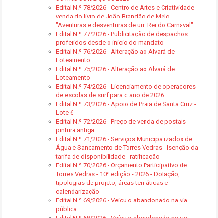
Edital N.º 78/2026 - Centro de Artes e Criatividade -
venda do livro de João Brandão de Melo -
"Aventuras e desventuras de um Rei do Carnaval"
Edital N.º 77/2026 - Publicitação de despachos
proferidos desde o início do mandato
Edital N.º 76/2026 - Alteração ao Alvará de
Loteamento
Edital N.º 75/2026 - Alteração ao Alvará de
Loteamento
Edital N.º 74/2026 - Licenciamento de operadores
de escolas de surf para o ano de 2026
Edital N.º 73/2026 - Apoio de Praia de Santa Cruz -
Lote 6
Edital N.º 72/2026 - Preço de venda de postais
pintura antiga
Edital N.º 71/2026 - Serviços Municipalizados de
Água e Saneamento de Torres Vedras - Isenção da
tarifa de disponibilidade - ratificação
Edital N.º 70/2026 - Orçamento Participativo de
Torres Vedras - 10ª edição - 2026 - Dotação,
tipologias de projeto, áreas temáticas e
calendarização
Edital N.º 69/2026 - Veículo abandonado na via
pública
Edital N.º 68/2026 - Veículo abandonado na via