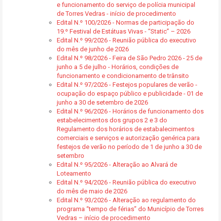
e funcionamento do serviço de polícia municipal
de Torres Vedras - início de procedimento
Edital N.º 100/2026 - Normas de participação do
19.º Festival de Estátuas Vivas - “Static” – 2026
Edital N.º 99/2026 - Reunião pública do executivo
do mês de junho de 2026
Edital N.º 98/2026 - Feira de São Pedro 2026 - 25 de
junho a 5 de julho - Horários, condições de
funcionamento e condicionamento de trânsito
Edital N.º 97/2026 - Festejos populares de verão -
ocupação do espaço público e publicidade - 01 de
junho a 30 de setembro de 2026
Edital N.º 96/2026 - Horários de funcionamento dos
estabelecimentos dos grupos 2 e 3 do
Regulamento dos horários de estabalecimentos
comerciais e serviços e autorização genérica para
festejos de verão no período de 1 de junho a 30 de
setembro
Edital N.º 95/2026 - Alteração ao Alvará de
Loteamento
Edital N.º 94/2026 - Reunião pública do executivo
do mês de maio de 2026
Edital N.º 93/2026 - Alteração ao regulamento do
programa “tempo de férias” do Município de Torres
Vedras – início de procedimento