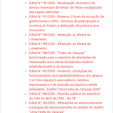
Edital N.º 92/2026 - Atualização de preços do
serviço municipal de tempo de férias e adaptação
das regras definidas
Edital N.º 91/2026 - Reserva | Fórum de inovação de
gastronomia e vinho - Normas de participação e
Horários do Evento e atribuição de prémios dos
concursos
Edital N.º 90/2026 - Alteração ao Alvará de
Loteamento
Edital N.º 89/2026 - Alteração ao Alvará de
Loteamento
Edital N.º 88/2026 - “Festa do Caraças” -
Autorização para o exercício de atividades de
restauração e/ou venda de bebidas noutros
estabelecimentos de serviços:
Edital N.º 87/2026 - Horários, condições de
funcionamento dos estabelecimentos dos grupos
2 e 3 dos espaços associativos, recintos
improvisados e de diversão provisória e venda
ambulante - Evento “Uma Festa do Caraças 2026”
Edital N.º 86/2026 - Reunião pública do executivo
do mês de abril de 2026 - dia 28
Edital N.º 85/2026 - Alterações ao estacionamento
e parques de estacionamento no âmbito do evento
“Uma Festa do Caraças”