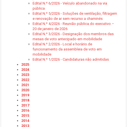
Edital N.º 6/2026 - Veículo abandonado na via
pública
Edital N.º 5/2026 - Soluções de ventilação, filtragem
e renovação de ar sem recurso a chaminés
Edital N.º 4/2026 - Reunião pública do executivo –
20 de janeiro de 2026
Edital N.º 3/2026 - Designação dos membros das
mesas de voto antecipado em mobilidade
Edital N.º 2/2026 - Local e horário de
funcionamento da assembleia de voto em
mobilidade
Edital N.º 1/2026 - Candidaturas não admitidas
2025
2024
2023
2022
2021
2020
2019
2018
2017
2016
2015
2014
2013