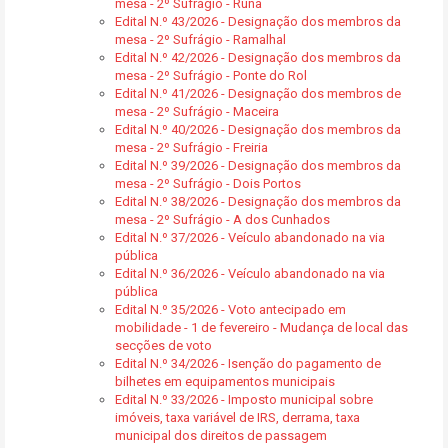
mesa - 2º Sufrágio - Runa
Edital N.º 43/2026 - Designação dos membros da
mesa - 2º Sufrágio - Ramalhal
Edital N.º 42/2026 - Designação dos membros da
mesa - 2º Sufrágio - Ponte do Rol
Edital N.º 41/2026 - Designação dos membros de
mesa - 2º Sufrágio - Maceira
Edital N.º 40/2026 - Designação dos membros da
mesa - 2º Sufrágio - Freiria
Edital N.º 39/2026 - Designação dos membros da
mesa - 2º Sufrágio - Dois Portos
Edital N.º 38/2026 - Designação dos membros da
mesa - 2º Sufrágio - A dos Cunhados
Edital N.º 37/2026 - Veículo abandonado na via
pública
Edital N.º 36/2026 - Veículo abandonado na via
pública
Edital N.º 35/2026 - Voto antecipado em
mobilidade - 1 de fevereiro - Mudança de local das
secções de voto
Edital N.º 34/2026 - Isenção do pagamento de
bilhetes em equipamentos municipais
Edital N.º 33/2026 - Imposto municipal sobre
imóveis, taxa variável de IRS, derrama, taxa
municipal dos direitos de passagem