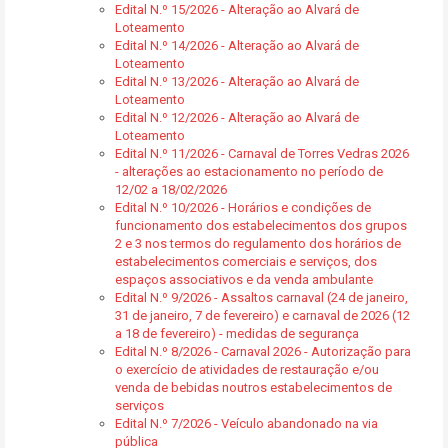
Edital N.º 15/2026 - Alteração ao Alvará de
Loteamento
Edital N.º 14/2026 - Alteração ao Alvará de
Loteamento
Edital N.º 13/2026 - Alteração ao Alvará de
Loteamento
Edital N.º 12/2026 - Alteração ao Alvará de
Loteamento
Edital N.º 11/2026 - Carnaval de Torres Vedras 2026
- alterações ao estacionamento no período de
12/02 a 18/02/2026
Edital N.º 10/2026 - Horários e condições de
funcionamento dos estabelecimentos dos grupos
2 e 3 nos termos do regulamento dos horários de
estabelecimentos comerciais e serviços, dos
espaços associativos e da venda ambulante
Edital N.º 9/2026 - Assaltos carnaval (24 de janeiro,
31 de janeiro, 7 de fevereiro) e carnaval de 2026 (12
a 18 de fevereiro) - medidas de segurança
Edital N.º 8/2026 - Carnaval 2026 - Autorização para
o exercício de atividades de restauração e/ou
venda de bebidas noutros estabelecimentos de
serviços
Edital N.º 7/2026 - Veículo abandonado na via
pública