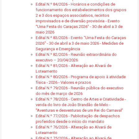
Edital N.º 84/2026 - Horários e condições de
funcionamento dos estabelecimentos dos grupos
2 e 3 dos espaços associativos, recintos
improvisados e de diversão provisória - Evento
“Uma Festa do Caraças 2026” - 30 de abril a 3 de
maio 2026
Edital N.º 83/2026 - Evento “Uma Festa do Caraças
2026” - 30 de abril a 3 de maio 2026 - Medidas de
Segurança e Emergência
Edital N.º 82/2026 - Reunião extraordinária do
executivo – 20/04/2026
Edital N.º 81/2026 - Alteração ao Alvará de
Loteamento
Edital N.º 80/2026 - Programa de apoio à atividade
física - 2026 - Valores e prazos
Edital N.º 79/2026 - Reunião pública do executivo
do mês de março de 2026
Edital N.º 78/2026 - Centro de Artes e Criatividade -
venda do livro de João Brandão de Melo -
"Aventuras e desventuras de um Rei do Carnaval"
Edital N.º 77/2026 - Publicitação de despachos
proferidos desde o início do mandato
Edital N.º 76/2026 - Alteração ao Alvará de
Loteamento
Edital N.º 75/2026 - Alteração ao Alvará de