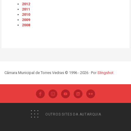
2012
2011
2010
2009
2008
Câmara Municipal de Torres Vedras © 1996 - 2026 · Por
Slingshot
OUTROS SITES DA AUTARQUIA