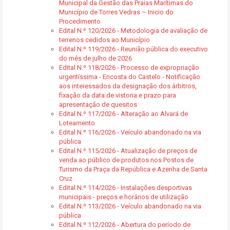
Municipal da Gestão das Praias Marítimas do
Município de Torres Vedras – Inicio do
Procedimento
Edital N.º 120/2026 - Metodologia de avaliação de
terrenos cedidos ao Município
Edital N.º 119/2026 - Reunião pública do executivo
do mês de julho de 2026
Edital N.º 118/2026 - Processo de expropriação
urgentíssima - Encosta do Castelo - Notificação
aos interessados da designação dos árbitros,
fixação da data de vistoria e prazo para
apresentação de quesitos
Edital N.º 117/2026 - Alteração ao Alvará de
Loteamento
Edital N.º 116/2026 - Veículo abandonado na via
pública
Edital N.º 115/2026 - Atualização de preços de
venda ao público de produtos nos Postos de
Turismo da Praça da República e Azenha de Santa
Cruz
Edital N.º 114/2026 - Instalações desportivas
municipais - preços e horários de utilização
Edital N.º 113/2026 - Veículo abandonado na via
pública
Edital N.º 112/2026 - Abertura do período de