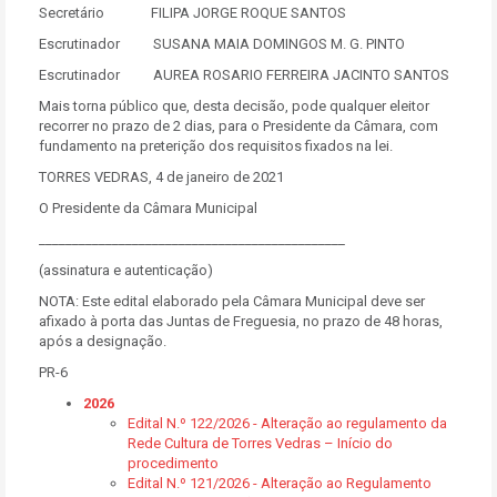
Secretário FILIPA JORGE ROQUE SANTOS
Escrutinador SUSANA MAIA DOMINGOS M. G. PINTO
Escrutinador AUREA ROSARIO FERREIRA JACINTO SANTOS
Mais torna público que, desta decisão, pode qualquer eleitor
recorrer no prazo de 2 dias, para o Presidente da Câmara, com
fundamento na preterição dos requisitos fixados na lei.
TORRES VEDRAS, 4 de janeiro de 2021
O Presidente da Câmara Municipal
______________________________________________
(assinatura e autenticação)
NOTA: Este edital elaborado pela Câmara Municipal deve ser
afixado à porta das Juntas de Freguesia, no prazo de 48 horas,
após a designação.
PR-6
2026
Edital N.º 122/2026 - Alteração ao regulamento da
Rede Cultura de Torres Vedras – Início do
procedimento
Edital N.º 121/2026 - Alteração ao Regulamento