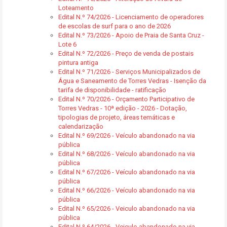
Loteamento
Edital N.º 74/2026 - Licenciamento de operadores
de escolas de surf para o ano de 2026
Edital N.º 73/2026 - Apoio de Praia de Santa Cruz -
Lote 6
Edital N.º 72/2026 - Preço de venda de postais
pintura antiga
Edital N.º 71/2026 - Serviços Municipalizados de
Água e Saneamento de Torres Vedras - Isenção da
tarifa de disponibilidade - ratificação
Edital N.º 70/2026 - Orçamento Participativo de
Torres Vedras - 10ª edição - 2026 - Dotação,
tipologias de projeto, áreas temáticas e
calendarização
Edital N.º 69/2026 - Veículo abandonado na via
pública
Edital N.º 68/2026 - Veículo abandonado na via
pública
Edital N.º 67/2026 - Veículo abandonado na via
pública
Edital N.º 66/2026 - Veículo abandonado na via
pública
Edital N.º 65/2026 - Veiculo abandonado na via
pública
Edital N.º 64/2026 - Veiculo abandonado na via