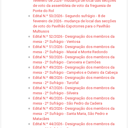
fevereiro de 2026 - mudança de local das secções
de voto da assembleia de voto da freguesia de
Ponte do Rol
Edital N.º 53/2026 - Segundo sufrágio - 8 de
fevereiro de 2026 - mudança de local das secções
de voto do Pavilhão Expotorres para o Pavilhão
Multiusos
Edital N.º 52/2026 - Designação dos membros da
mesa - 2º Sufrágio - Ventosa
Edital N.º 51/2026 - Designação dos membros da
mesa - 2º Sufrágio - Maxial e Monte Redondo
Edital N.º 50/2026 - Designação dos membros da
mesa - 2º Sufrágio - Carvoeira e Carmões
Edital N.º 49/2026 - Designação dos membros da
mesa - 2º Sufrágio - Campelos e Outeiro da Cabeça
Edital N.º 48/2026 - Designação dos membros da
mesa - 2º Sufrágio - Turcifal
Edital N.º 47/2026 - Designação dos membros da
mesa - 2º Sufrágio - Silveira
Edital N.º 46/2026 - Designação dos membros da
mesa - 2º Sufrágio - São Pedro da Cadeira
Edital N.º 45/2026 - Designação dos membros da
mesa - 2º Sufrágio - Santa Maria, São Pedro e
Matacães
Edital N.º 44/2026 - Designação dos membros da