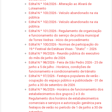
Edital N.º 104/2026 - Alteração ao Alvará de
Loteamento
Edital N.º 103/2026 - Veículo abandonado na via
pública
Edital N.º 102/2026 - Veículo abandonado na via
pública
Edital N.º 101/2026 - Regulamento de organização
e funcionamento do serviço de polícia municipal
de Torres Vedras - início de procedimento
Edital N.º 100/2026 - Normas de participação do
19.º Festival de Estátuas Vivas - “Static” – 2026
Edital N.º 99/2026 - Reunião pública do executivo
do mês de junho de 2026
Edital N.º 98/2026 - Feira de São Pedro 2026 - 25 de
junho a 5 de julho - Horários, condições de
funcionamento e condicionamento de trânsito
Edital N.º 97/2026 - Festejos populares de verão -
ocupação do espaço público e publicidade - 01 de
junho a 30 de setembro de 2026
Edital N.º 96/2026 - Horários de funcionamento dos
estabelecimentos dos grupos 2 e 3 do
Regulamento dos horários de estabalecimentos
comerciais e serviços e autorização genérica para
festejos de verão no período de 1 de junho a 30 de
setembro