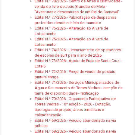
Edital N.º 78/2026 - Centro de Artes e Criatividade -
venda do livro de João Brandão de Melo -
"Aventuras e desventuras de um Rei do Carnaval"
Edital N.º 77/2026 - Publicitação de despachos
proferidos desde o início do mandato
Edital N.º 76/2026 - Alteração ao Alvará de
Loteamento
Edital N.º 75/2026 - Alteração ao Alvará de
Loteamento
Edital N.º 74/2026 - Licenciamento de operadores
de escolas de surf para o ano de 2026
Edital N.º 73/2026 - Apoio de Praia de Santa Cruz -
Lote 6
Edital N.º 72/2026 - Preço de venda de postais
pintura antiga
Edital N.º 71/2026 - Serviços Municipalizados de
Água e Saneamento de Torres Vedras - Isenção da
tarifa de disponibilidade - ratificação
Edital N.º 70/2026 - Orçamento Participativo de
Torres Vedras - 10ª edição - 2026 - Dotação,
tipologias de projeto, áreas temáticas e
calendarização
Edital N.º 69/2026 - Veículo abandonado na via
pública
Edital N.º 68/2026 - Veículo abandonado na via