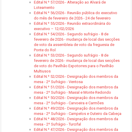
Edital N.º 57/2026 - Alteração ao Alvará de
Loteamento
Edital N.º 56/2026 - Reunião pública do executivo
do mês de fevereiro de 2026 - 24 de fevereiro
Edital N.º 55/2026 - Reunião extraordinária do
executivo – 12/02/2026
Edital N.º 54/2026 - Segundo sufrágio - 8 de
fevereiro de 2026 - mudança de local das secções
de voto da assembleia de voto da freguesia de
Ponte do Rol
Edital N.º 53/2026 - Segundo sufrágio - 8 de
fevereiro de 2026 - mudança de local das secções
de voto do Pavilhão Expotorres para o Pavilhão
Multiusos
Edital N.º 52/2026 - Designação dos membros da
mesa - 2º Sufrágio - Ventosa
Edital N.º 51/2026 - Designação dos membros da
mesa - 2º Sufrágio - Maxial e Monte Redondo
Edital N.º 50/2026 - Designação dos membros da
mesa - 2º Sufrágio - Carvoeira e Carmões
Edital N.º 49/2026 - Designação dos membros da
mesa - 2º Sufrágio - Campelos e Outeiro da Cabeça
Edital N.º 48/2026 - Designação dos membros da
mesa - 2º Sufrágio - Turcifal
Edital N.º 47/2026 - Designação dos membros da