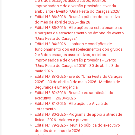
2 e 3 dos espaços associativos, recintos
improvisados e de diversão provisória e venda
ambulante - Evento “Uma Festa do Caraças 2026”
Edital N.º 86/2026 - Reunião pública do executivo
do mês de abril de 2026 - dia 28
Edital N.º 85/2026 - Alterações ao estacionamento
e parques de estacionamento no âmbito do evento
“Uma Festa do Caraças”
Edital N.º 84/2026 - Horários e condições de
funcionamento dos estabelecimentos dos grupos
2 e 3 dos espaços associativos, recintos
improvisados e de diversão provisória - Evento
“Uma Festa do Caraças 2026” - 30 de abril a 3 de
maio 2026
Edital N.º 83/2026 - Evento “Uma Festa do Caraças
2026” - 30 de abril a 3 de maio 2026 - Medidas de
Segurança e Emergência
Edital N.º 82/2026 - Reunião extraordinária do
executivo – 20/04/2026
Edital N.º 81/2026 - Alteração ao Alvará de
Loteamento
Edital N.º 80/2026 - Programa de apoio à atividade
física - 2026 - Valores e prazos
Edital N.º 79/2026 - Reunião pública do executivo
do mês de março de 2026