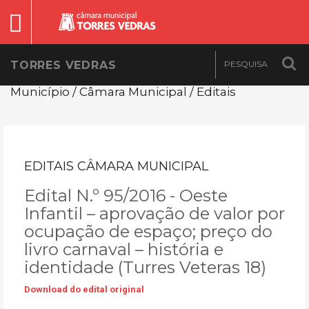
TORRES VEDRAS
Município / Câmara Municipal / Editais
EDITAIS CÂMARA MUNICIPAL
Edital N.º 95/2016 - Oeste
Infantil – aprovação de valor por
ocupação de espaço; preço do
livro carnaval – história e
identidade (Turres Veteras 18)
Download do edital original