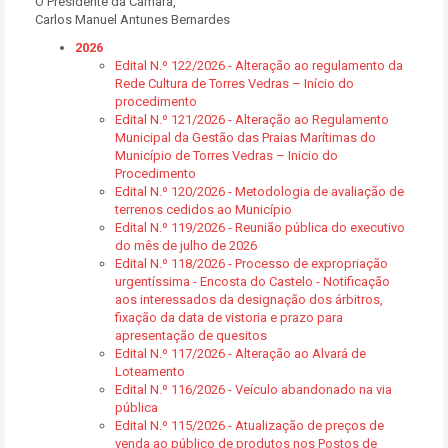
O Presidente da Câmara,
Carlos Manuel Antunes Bernardes
2026
Edital N.º 122/2026 - Alteração ao regulamento da
Rede Cultura de Torres Vedras – Início do
procedimento
Edital N.º 121/2026 - Alteração ao Regulamento
Municipal da Gestão das Praias Marítimas do
Município de Torres Vedras – Inicio do
Procedimento
Edital N.º 120/2026 - Metodologia de avaliação de
terrenos cedidos ao Município
Edital N.º 119/2026 - Reunião pública do executivo
do mês de julho de 2026
Edital N.º 118/2026 - Processo de expropriação
urgentíssima - Encosta do Castelo - Notificação
aos interessados da designação dos árbitros,
fixação da data de vistoria e prazo para
apresentação de quesitos
Edital N.º 117/2026 - Alteração ao Alvará de
Loteamento
Edital N.º 116/2026 - Veículo abandonado na via
pública
Edital N.º 115/2026 - Atualização de preços de
venda ao público de produtos nos Postos de