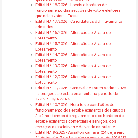
Edital N.º 18/2026 - Locais e horários de
funcionamento das secções de voto e eleitores
que nelas votam - Freiria
Edital N.º 17/2026 - Candidaturas definitivamente
admitidas
Edital N.º 16/2026 - Alteração ao Alvará de
Loteamento
Edital N.º 15/2026 - Alteração ao Alvará de
Loteamento
Edital N.º 14/2026 - Alteração ao Alvará de
Loteamento
Edital N.º 13/2026 - Alteração ao Alvará de
Loteamento
Edital N.º 12/2026 - Alteração ao Alvará de
Loteamento
Edital N.º 11/2026 - Carnaval de Torres Vedras 2026
- alterações ao estacionamento no período de
12/02 a 18/02/2026
Edital N.º 10/2026 - Horários e condições de
funcionamento dos estabelecimentos dos grupos
2 e 3 nos termos do regulamento dos horários de
estabelecimentos comerciais e serviços, dos
espaços associativos e da venda ambulante
Edital N.º 9/2026 - Assaltos carnaval (24 de janeiro,
31 de janeiro, 7 de fevereiro) e carnaval de 2026 (12