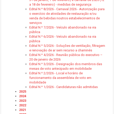
a 18 de fevereiro) - medidas de segurança
Edital N.º 8/2026 - Carnaval 2026 - Autorização para
o exercício de atividades de restauração e/ou
venda de bebidas noutros estabelecimentos de
serviços
Edital N.º 7/2026 - Veículo abandonado na via
pública
Edital N.º 6/2026 - Veículo abandonado na via
pública
Edital N.º 5/2026 - Soluções de ventilação, filtragem
e renovação de ar sem recurso a chaminés
Edital N.º 4/2026 - Reunião pública do executivo –
20 de janeiro de 2026
Edital N.º 3/2026 - Designação dos membros das
mesas de voto antecipado em mobilidade
Edital N.º 2/2026 - Local e horário de
funcionamento da assembleia de voto em
mobilidade
Edital N.º 1/2026 - Candidaturas não admitidas
2025
2024
2023
2022
2021