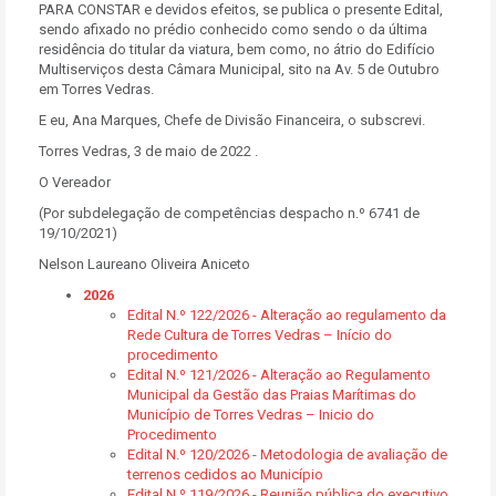
PARA CONSTAR e devidos efeitos, se publica o presente Edital,
sendo afixado no prédio conhecido como sendo o da última
residência do titular da viatura, bem como, no átrio do Edifício
Multiserviços desta Câmara Municipal, sito na Av. 5 de Outubro
em Torres Vedras.
E eu, Ana Marques, Chefe de Divisão Financeira, o subscrevi.
Torres Vedras, 3 de maio de 2022 .
O Vereador
(Por subdelegação de competências despacho n.º 6741 de
19/10/2021)
Nelson Laureano Oliveira Aniceto
2026
Edital N.º 122/2026 - Alteração ao regulamento da
Rede Cultura de Torres Vedras – Início do
procedimento
Edital N.º 121/2026 - Alteração ao Regulamento
Municipal da Gestão das Praias Marítimas do
Município de Torres Vedras – Inicio do
Procedimento
Edital N.º 120/2026 - Metodologia de avaliação de
terrenos cedidos ao Município
Edital N.º 119/2026 - Reunião pública do executivo