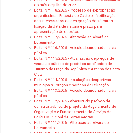
do mês de julho de 2026
Edital N.º 118/2026 - Processo de expropriação
urgentíssima - Encosta do Castelo - Notificação
aos interessados da designação dos árbitros,
fixação da data de vistoria e prazo para
apresentação de quesitos
Edital N.º 117/2026 - Alteração ao Alvará de
Loteamento
Edital N.º 116/2026 - Veículo abandonado na via
pública
Edital N.º 115/2026 - Atualização de preços de
venda ao público de produtos nos Postos de
Turismo da Praça da República e Azenha de Santa
Cruz
Edital N.º 114/2026 - Instalações desportivas
municipais - preços e horários de utilização
Edital N.º 113/2026 - Veículo abandonado na via
pública
Edital N.º 112/2026 - Abertura do período de
consulta pública do projeto de Regulamento de
Organização e Funcionamento do Serviço de
Polícia Municipal de Torres Vedras
Edital N.º 111/2026 - Alteração ao Alvará de
Loteamento