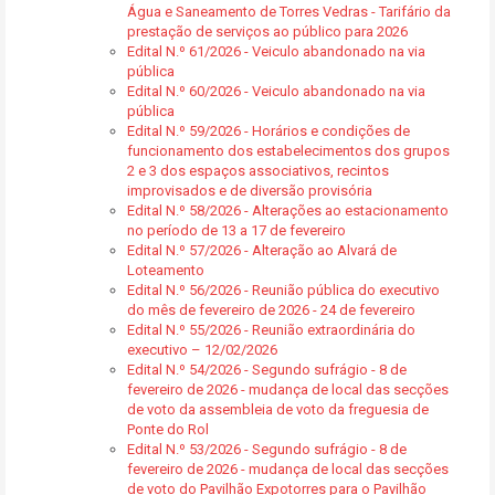
Água e Saneamento de Torres Vedras - Tarifário da
prestação de serviços ao público para 2026
Edital N.º 61/2026 - Veiculo abandonado na via
pública
Edital N.º 60/2026 - Veiculo abandonado na via
pública
Edital N.º 59/2026 - Horários e condições de
funcionamento dos estabelecimentos dos grupos
2 e 3 dos espaços associativos, recintos
improvisados e de diversão provisória
Edital N.º 58/2026 - Alterações ao estacionamento
no período de 13 a 17 de fevereiro
Edital N.º 57/2026 - Alteração ao Alvará de
Loteamento
Edital N.º 56/2026 - Reunião pública do executivo
do mês de fevereiro de 2026 - 24 de fevereiro
Edital N.º 55/2026 - Reunião extraordinária do
executivo – 12/02/2026
Edital N.º 54/2026 - Segundo sufrágio - 8 de
fevereiro de 2026 - mudança de local das secções
de voto da assembleia de voto da freguesia de
Ponte do Rol
Edital N.º 53/2026 - Segundo sufrágio - 8 de
fevereiro de 2026 - mudança de local das secções
de voto do Pavilhão Expotorres para o Pavilhão