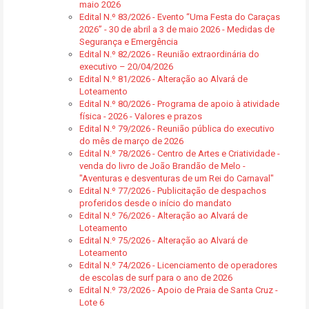
maio 2026
Edital N.º 83/2026 - Evento “Uma Festa do Caraças
2026” - 30 de abril a 3 de maio 2026 - Medidas de
Segurança e Emergência
Edital N.º 82/2026 - Reunião extraordinária do
executivo – 20/04/2026
Edital N.º 81/2026 - Alteração ao Alvará de
Loteamento
Edital N.º 80/2026 - Programa de apoio à atividade
física - 2026 - Valores e prazos
Edital N.º 79/2026 - Reunião pública do executivo
do mês de março de 2026
Edital N.º 78/2026 - Centro de Artes e Criatividade -
venda do livro de João Brandão de Melo -
"Aventuras e desventuras de um Rei do Carnaval"
Edital N.º 77/2026 - Publicitação de despachos
proferidos desde o início do mandato
Edital N.º 76/2026 - Alteração ao Alvará de
Loteamento
Edital N.º 75/2026 - Alteração ao Alvará de
Loteamento
Edital N.º 74/2026 - Licenciamento de operadores
de escolas de surf para o ano de 2026
Edital N.º 73/2026 - Apoio de Praia de Santa Cruz -
Lote 6