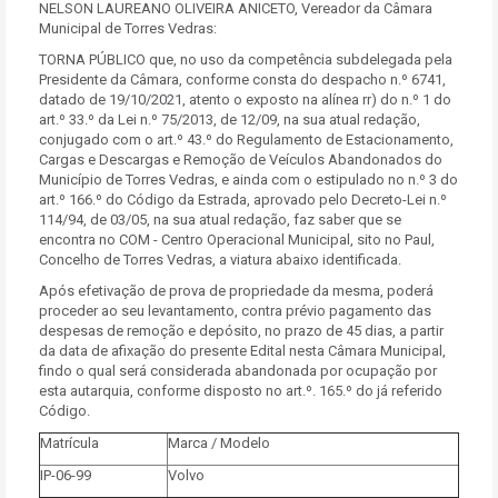
NELSON LAUREANO OLIVEIRA ANICETO, Vereador da Câmara
Municipal de Torres Vedras:
TORNA PÚBLICO que, no uso da competência subdelegada pela
Presidente da Câmara, conforme consta do despacho n.º 6741,
datado de 19/10/2021, atento o exposto na alínea rr) do n.º 1 do
art.º 33.º da Lei n.º 75/2013, de 12/09, na sua atual redação,
conjugado com o art.º 43.º do Regulamento de Estacionamento,
Cargas e Descargas e Remoção de Veículos Abandonados do
Município de Torres Vedras, e ainda com o estipulado no n.º 3 do
art.º 166.º do Código da Estrada, aprovado pelo Decreto-Lei n.º
114/94, de 03/05, na sua atual redação, faz saber que se
encontra no COM - Centro Operacional Municipal, sito no Paul,
Concelho de Torres Vedras, a viatura abaixo identificada.
Após efetivação de prova de propriedade da mesma, poderá
proceder ao seu levantamento, contra prévio pagamento das
despesas de remoção e depósito, no prazo de 45 dias, a partir
da data de afixação do presente Edital nesta Câmara Municipal,
findo o qual será considerada abandonada por ocupação por
esta autarquia, conforme disposto no art.º. 165.º do já referido
Código.
Matrícula
Marca / Modelo
IP-06-99
Volvo