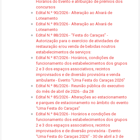
Horários do Evento e atribuição de prémios dos
concursos
Edital N.º 90/2026 - Alteração ao Alvará de
Loteamento
Edital N.º 89/2026 - Alteração ao Alvará de
Loteamento
Edital N.º 88/2026 - “Festa do Caraças” -
Autorização para o exercício de atividades de
restauração e/ou venda de bebidas noutros
estabelecimentos de serviços:
Edital N.º 87/2026 - Horários, condições de
funcionamento dos estabelecimentos dos grupos
2 e 3 dos espaços associativos, recintos
improvisados e de diversão provisória e venda
ambulante - Evento “Uma Festa do Caraças 2026”
Edital N.º 86/2026 - Reunião pública do executivo
do mês de abril de 2026 - dia 28
Edital N.º 85/2026 - Alterações ao estacionamento
e parques de estacionamento no âmbito do evento
“Uma Festa do Caraças”
Edital N.º 84/2026 - Horários e condições de
funcionamento dos estabelecimentos dos grupos
2 e 3 dos espaços associativos, recintos
improvisados e de diversão provisória - Evento
“Uma Festa do Caraças 2026” - 30 de abril a 3 de