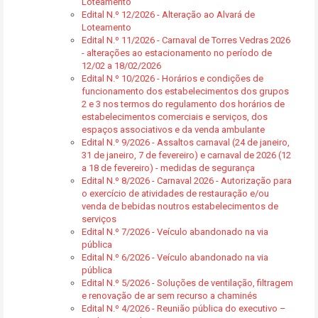
Loteamento
Edital N.º 12/2026 - Alteração ao Alvará de
Loteamento
Edital N.º 11/2026 - Carnaval de Torres Vedras 2026
- alterações ao estacionamento no período de
12/02 a 18/02/2026
Edital N.º 10/2026 - Horários e condições de
funcionamento dos estabelecimentos dos grupos
2 e 3 nos termos do regulamento dos horários de
estabelecimentos comerciais e serviços, dos
espaços associativos e da venda ambulante
Edital N.º 9/2026 - Assaltos carnaval (24 de janeiro,
31 de janeiro, 7 de fevereiro) e carnaval de 2026 (12
a 18 de fevereiro) - medidas de segurança
Edital N.º 8/2026 - Carnaval 2026 - Autorização para
o exercício de atividades de restauração e/ou
venda de bebidas noutros estabelecimentos de
serviços
Edital N.º 7/2026 - Veículo abandonado na via
pública
Edital N.º 6/2026 - Veículo abandonado na via
pública
Edital N.º 5/2026 - Soluções de ventilação, filtragem
e renovação de ar sem recurso a chaminés
Edital N.º 4/2026 - Reunião pública do executivo –