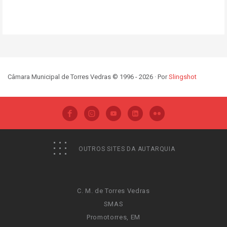
Câmara Municipal de Torres Vedras © 1996 - 2026 · Por
Slingshot
OUTROS SITES DA AUTARQUIA
C. M. de Torres Vedras
SMAS
Promotorres, EM