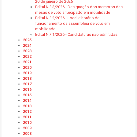
20 de janeiro de 2026
Edital N.º 3/2026 - Designação dos membros das
mesas de voto antecipado em mobilidade
Edital N.º 2/2026 - Local e horário de
funcionamento da assembleia de voto em
mobilidade
Edital N.º 1/2026 - Candidaturas não admitidas
2025
2024
2023
2022
2021
2020
2019
2018
2017
2016
2015
2014
2013
2012
2011
2010
2009
2008