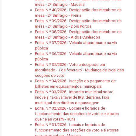
mesa - 2º Sufrágio - Maceira
Edital N.º 40/2026 - Designação dos membros da
mesa - 2º Sufrágio - Freiria
Edital N.º 39/2026 - Designação dos membros da
mesa - 2º Sufrágio - Dois Portos
Edital N.º 38/2026 - Designação dos membros da
mesa - 2º Sufrágio - A dos Cunhados
Edital N.º 37/2026 - Veículo abandonado na via
pública
Edital N.º 36/2026 - Veículo abandonado na via
pública
Edital N.º 35/2026 - Voto antecipado em
mobilidade - 1 de fevereiro - Mudança de local das
secções de voto
Edital N.º 34/2026 - Isenção do pagamento de
bilhetes em equipamentos municipais
Edital N.º 33/2026 - Imposto municipal sobre
imóveis, taxa variável de IRS, derrama, taxa
municipal dos direitos de passagem
Edital N.º 32/2026 - Locais e horários de
funcionamento das secções de voto e eleitores
que nelas votam - Runa
Edital N.º 31/2026 - Locais e horários de
funcionamento das secções de voto e eleitores
que nelas votam - Maceira