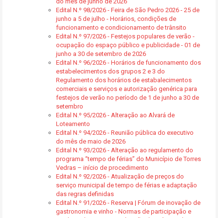
do mês de junho de 2026
Edital N.º 98/2026 - Feira de São Pedro 2026 - 25 de
junho a 5 de julho - Horários, condições de
funcionamento e condicionamento de trânsito
Edital N.º 97/2026 - Festejos populares de verão -
ocupação do espaço público e publicidade - 01 de
junho a 30 de setembro de 2026
Edital N.º 96/2026 - Horários de funcionamento dos
estabelecimentos dos grupos 2 e 3 do
Regulamento dos horários de estabalecimentos
comerciais e serviços e autorização genérica para
festejos de verão no período de 1 de junho a 30 de
setembro
Edital N.º 95/2026 - Alteração ao Alvará de
Loteamento
Edital N.º 94/2026 - Reunião pública do executivo
do mês de maio de 2026
Edital N.º 93/2026 - Alteração ao regulamento do
programa “tempo de férias” do Município de Torres
Vedras – início de procedimento
Edital N.º 92/2026 - Atualização de preços do
serviço municipal de tempo de férias e adaptação
das regras definidas
Edital N.º 91/2026 - Reserva | Fórum de inovação de
gastronomia e vinho - Normas de participação e