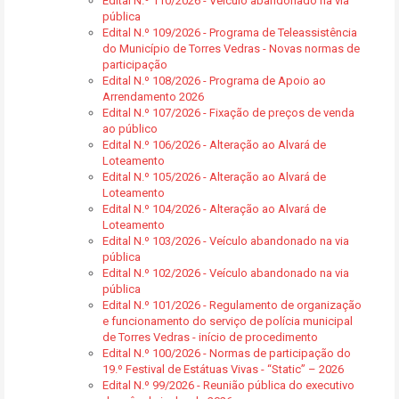
Edital N.º 110/2026 - Veículo abandonado na via
pública
Edital N.º 109/2026 - Programa de Teleassistência
do Município de Torres Vedras - Novas normas de
participação
Edital N.º 108/2026 - Programa de Apoio ao
Arrendamento 2026
Edital N.º 107/2026 - Fixação de preços de venda
ao público
Edital N.º 106/2026 - Alteração ao Alvará de
Loteamento
Edital N.º 105/2026 - Alteração ao Alvará de
Loteamento
Edital N.º 104/2026 - Alteração ao Alvará de
Loteamento
Edital N.º 103/2026 - Veículo abandonado na via
pública
Edital N.º 102/2026 - Veículo abandonado na via
pública
Edital N.º 101/2026 - Regulamento de organização
e funcionamento do serviço de polícia municipal
de Torres Vedras - início de procedimento
Edital N.º 100/2026 - Normas de participação do
19.º Festival de Estátuas Vivas - “Static” – 2026
Edital N.º 99/2026 - Reunião pública do executivo