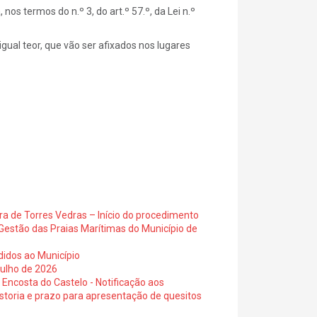
s termos do n.º 3, do art.º 57.º, da Lei n.º
gual teor, que vão ser afixados nos lugares
ra de Torres Vedras – Início do procedimento
Gestão das Praias Marítimas do Município de
didos ao Município
julho de 2026
 Encosta do Castelo - Notificação aos
istoria e prazo para apresentação de quesitos