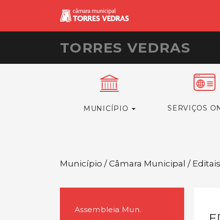
TORRES VEDRAS
SERVIÇOS O
MUNICÍPIO
Município / Câmara Municipal / Editai
Assembleia Mun.
E