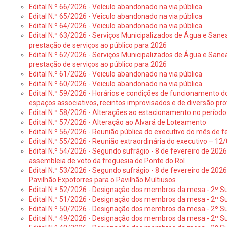
Edital N.º 66/2026 - Veículo abandonado na via pública
Edital N.º 65/2026 - Veiculo abandonado na via pública
Edital N.º 64/2026 - Veiculo abandonado na via pública
Edital N.º 63/2026 - Serviços Municipalizados de Água e Sane
prestação de serviços ao público para 2026
Edital N.º 62/2026 - Serviços Municipalizados de Água e Sane
prestação de serviços ao público para 2026
Edital N.º 61/2026 - Veiculo abandonado na via pública
Edital N.º 60/2026 - Veiculo abandonado na via pública
Edital N.º 59/2026 - Horários e condições de funcionamento d
espaços associativos, recintos improvisados e de diversão pro
Edital N.º 58/2026 - Alterações ao estacionamento no período 
Edital N.º 57/2026 - Alteração ao Alvará de Loteamento
Edital N.º 56/2026 - Reunião pública do executivo do mês de fe
Edital N.º 55/2026 - Reunião extraordinária do executivo – 1
Edital N.º 54/2026 - Segundo sufrágio - 8 de fevereiro de 202
assembleia de voto da freguesia de Ponte do Rol
Edital N.º 53/2026 - Segundo sufrágio - 8 de fevereiro de 202
Pavilhão Expotorres para o Pavilhão Multiusos
Edital N.º 52/2026 - Designação dos membros da mesa - 2º Su
Edital N.º 51/2026 - Designação dos membros da mesa - 2º S
Edital N.º 50/2026 - Designação dos membros da mesa - 2º Su
Edital N.º 49/2026 - Designação dos membros da mesa - 2º S