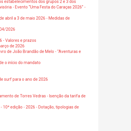
os estabelecimentos dos grupos 2 e 3 dos
visória - Evento “Uma Festa do Caraças 2026” -
de abril a 3 de maio 2026 - Medidas de
0/04/2026
6 - Valores e prazos
março de 2026
 livro de João Brandão de Melo - "Aventuras e
de o início do mandato
de surf para o ano de 2026
amento de Torres Vedras - Isenção da tarifa de
- 10ª edição - 2026 - Dotação, tipologias de