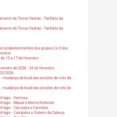
amento de Torres Vedras - Tarifário da
amento de Torres Vedras - Tarifário da
os estabelecimentos dos grupos 2 e 3 dos
visória
de 13 a 17 de fevereiro
vereiro de 2026 - 24 de fevereiro
2/02/2026
6 - mudança de local das secções de voto da
6 - mudança de local das secções de voto do
frágio - Ventosa
ufrágio - Maxial e Monte Redondo
frágio - Carvoeira e Carmões
ufrágio - Campelos e Outeiro da Cabeça