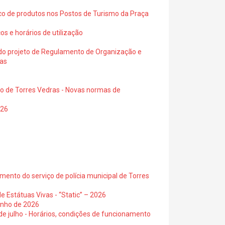
ico de produtos nos Postos de Turismo da Praça
os e horários de utilização
a do projeto de Regulamento de Organização e
ras
io de Torres Vedras - Novas normas de
026
ento do serviço de polícia municipal de Torres
e Estátuas Vivas - “Static” – 2026
junho de 2026
 de julho - Horários, condições de funcionamento