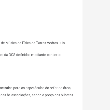
 de Música da Física de Torres Vedras Luis
zes da DGS definidas mediante contexto
tística para os espetáculos da referida área;
idas às associações, sendo o preço dos bilhetes