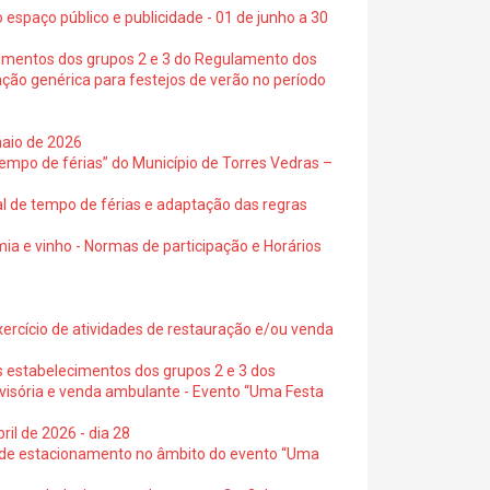
 espaço público e publicidade - 01 de junho a 30
cimentos dos grupos 2 e 3 do Regulamento dos
ação genérica para festejos de verão no período
maio de 2026
empo de férias” do Município de Torres Vedras –
al de tempo de férias e adaptação das regras
ia e vinho - Normas de participação e Horários
exercício de atividades de restauração e/ou venda
s estabelecimentos dos grupos 2 e 3 dos
ovisória e venda ambulante - Evento “Uma Festa
ril de 2026 - dia 28
s de estacionamento no âmbito do evento “Uma