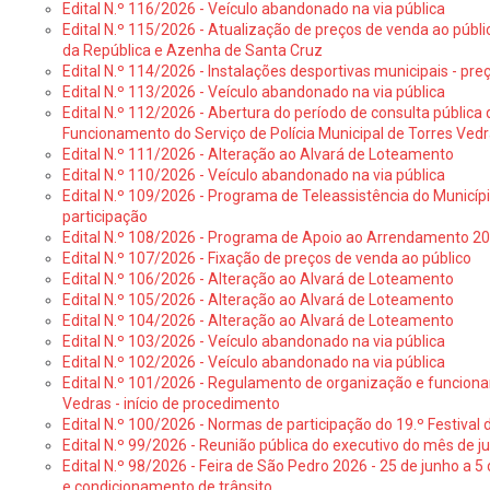
Edital N.º 116/2026 - Veículo abandonado na via pública
Edital N.º 115/2026 - Atualização de preços de venda ao públ
da República e Azenha de Santa Cruz
Edital N.º 114/2026 - Instalações desportivas municipais - preç
Edital N.º 113/2026 - Veículo abandonado na via pública
Edital N.º 112/2026 - Abertura do período de consulta públic
Funcionamento do Serviço de Polícia Municipal de Torres Ved
Edital N.º 111/2026 - Alteração ao Alvará de Loteamento
Edital N.º 110/2026 - Veículo abandonado na via pública
Edital N.º 109/2026 - Programa de Teleassistência do Municíp
participação
Edital N.º 108/2026 - Programa de Apoio ao Arrendamento 2
Edital N.º 107/2026 - Fixação de preços de venda ao público
Edital N.º 106/2026 - Alteração ao Alvará de Loteamento
Edital N.º 105/2026 - Alteração ao Alvará de Loteamento
Edital N.º 104/2026 - Alteração ao Alvará de Loteamento
Edital N.º 103/2026 - Veículo abandonado na via pública
Edital N.º 102/2026 - Veículo abandonado na via pública
Edital N.º 101/2026 - Regulamento de organização e funcionam
Vedras - início de procedimento
Edital N.º 100/2026 - Normas de participação do 19.º Festival d
Edital N.º 99/2026 - Reunião pública do executivo do mês de 
Edital N.º 98/2026 - Feira de São Pedro 2026 - 25 de junho a 5
e condicionamento de trânsito