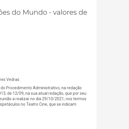
deões do Mundo - valores de
es Vedras:
 do Procedimento Administrativo, na redação
2013, de 12/09, na sua atual redação, que por seu
reunião a realizar no dia 29/10/2021, nos termos
 espetáculos no Teatro Cine, que se indicam: