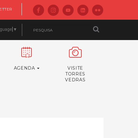
ETTER
nguage
▼
AGENDA
VISITE
TORRES
VEDRAS