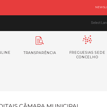
NEWSL
Select La
NLINE
FREGUESIAS SEDE
TRANSPARÊNCIA
CONCELHO
s
DITAIS CÂMARA MUNICIPAL