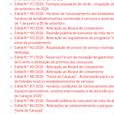
Edital N.º 97/2026 - Festejos populares de verão - ocupação do
de setembro de 2026
Edital N.º 96/2026 - Horários de funcionamento dos estabele
horários de estabalecimentos comerciais e serviços e autoriz
de 1 de junho a 30 de setembro
Edital N.º 95/2026 - Alteração ao Alvará de Loteamento
Edital N.º 94/2026 - Reunião pública do executivo do mês de 
Edital N.º 93/2026 - Alteração ao regulamento do programa “t
início de procedimento
Edital N.º 92/2026 - Atualização de preços do serviço municip
definidas
Edital N.º 91/2026 - Reserva | Fórum de inovação de gastronom
do Evento e atribuição de prémios dos concursos
Edital N.º 90/2026 - Alteração ao Alvará de Loteamento
Edital N.º 89/2026 - Alteração ao Alvará de Loteamento
Edital N.º 88/2026 - “Festa do Caraças” - Autorização para o 
de bebidas noutros estabelecimentos de serviços:
Edital N.º 87/2026 - Horários, condições de funcionamento do
espaços associativos, recintos improvisados e de diversão pr
do Caraças 2026”
Edital N.º 86/2026 - Reunião pública do executivo do mês de ab
Edital N.º 85/2026 - Alterações ao estacionamento e parque
Festa do Caraças”