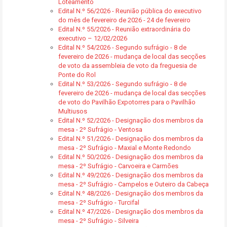
Loteamento
Edital N.º 56/2026 - Reunião pública do executivo
do mês de fevereiro de 2026 - 24 de fevereiro
Edital N.º 55/2026 - Reunião extraordinária do
executivo – 12/02/2026
Edital N.º 54/2026 - Segundo sufrágio - 8 de
fevereiro de 2026 - mudança de local das secções
de voto da assembleia de voto da freguesia de
Ponte do Rol
Edital N.º 53/2026 - Segundo sufrágio - 8 de
fevereiro de 2026 - mudança de local das secções
de voto do Pavilhão Expotorres para o Pavilhão
Multiusos
Edital N.º 52/2026 - Designação dos membros da
mesa - 2º Sufrágio - Ventosa
Edital N.º 51/2026 - Designação dos membros da
mesa - 2º Sufrágio - Maxial e Monte Redondo
Edital N.º 50/2026 - Designação dos membros da
mesa - 2º Sufrágio - Carvoeira e Carmões
Edital N.º 49/2026 - Designação dos membros da
mesa - 2º Sufrágio - Campelos e Outeiro da Cabeça
Edital N.º 48/2026 - Designação dos membros da
mesa - 2º Sufrágio - Turcifal
Edital N.º 47/2026 - Designação dos membros da
mesa - 2º Sufrágio - Silveira