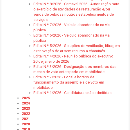
Edital N.º 8/2026 - Carnaval 2026 - Autorização para
o exercício de atividades de restauração e/ou
venda de bebidas noutros estabelecimentos de
serviços
Edital N.º 7/2026 - Veículo abandonado na via
pública
Edital N.º 6/2026 - Veículo abandonado na via
pública
Edital N.º 5/2026 - Soluções de ventilação, filtragem
e renovação de ar sem recurso a chaminés
Edital N.º 4/2026 - Reunião pública do executivo –
20 de janeiro de 2026
Edital N.º 3/2026 - Designação dos membros das
mesas de voto antecipado em mobilidade
Edital N.º 2/2026 - Local e horário de
funcionamento da assembleia de voto em
mobilidade
Edital N.º 1/2026 - Candidaturas não admitidas
2025
2024
2023
2022
2021
2020
2019