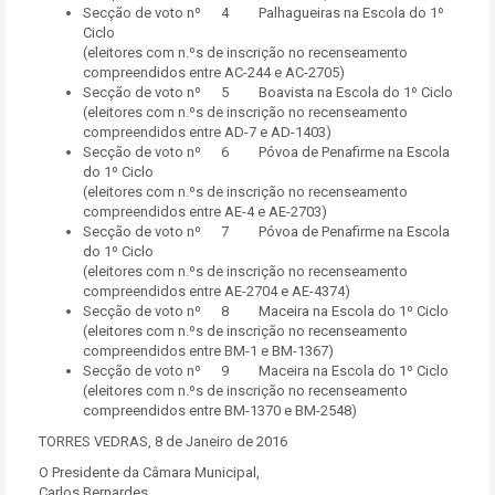
Secção de voto nº 4 Palhagueiras na Escola do 1º
Ciclo
(eleitores com n.ºs de inscrição no recenseamento
compreendidos entre AC-244 e AC-2705)
Secção de voto nº 5 Boavista na Escola do 1º Ciclo
(eleitores com n.ºs de inscrição no recenseamento
compreendidos entre AD-7 e AD-1403)
Secção de voto nº 6 Póvoa de Penafirme na Escola
do 1º Ciclo
(eleitores com n.ºs de inscrição no recenseamento
compreendidos entre AE-4 e AE-2703)
Secção de voto nº 7 Póvoa de Penafirme na Escola
do 1º Ciclo
(eleitores com n.ºs de inscrição no recenseamento
compreendidos entre AE-2704 e AE-4374)
Secção de voto nº 8 Maceira na Escola do 1º Ciclo
(eleitores com n.ºs de inscrição no recenseamento
compreendidos entre BM-1 e BM-1367)
Secção de voto nº 9 Maceira na Escola do 1º Ciclo
(eleitores com n.ºs de inscrição no recenseamento
compreendidos entre BM-1370 e BM-2548)
TORRES VEDRAS, 8 de Janeiro de 2016
O Presidente da Câmara Municipal,
Carlos Bernardes