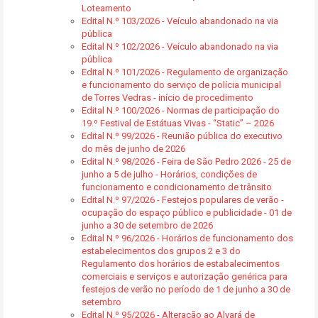
Loteamento
Edital N.º 103/2026 - Veículo abandonado na via
pública
Edital N.º 102/2026 - Veículo abandonado na via
pública
Edital N.º 101/2026 - Regulamento de organização
e funcionamento do serviço de polícia municipal
de Torres Vedras - início de procedimento
Edital N.º 100/2026 - Normas de participação do
19.º Festival de Estátuas Vivas - “Static” – 2026
Edital N.º 99/2026 - Reunião pública do executivo
do mês de junho de 2026
Edital N.º 98/2026 - Feira de São Pedro 2026 - 25 de
junho a 5 de julho - Horários, condições de
funcionamento e condicionamento de trânsito
Edital N.º 97/2026 - Festejos populares de verão -
ocupação do espaço público e publicidade - 01 de
junho a 30 de setembro de 2026
Edital N.º 96/2026 - Horários de funcionamento dos
estabelecimentos dos grupos 2 e 3 do
Regulamento dos horários de estabalecimentos
comerciais e serviços e autorização genérica para
festejos de verão no período de 1 de junho a 30 de
setembro
Edital N.º 95/2026 - Alteração ao Alvará de