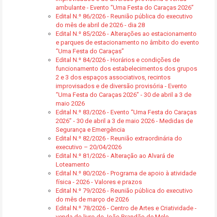
ambulante - Evento “Uma Festa do Caraças 2026”
Edital N.º 86/2026 - Reunião pública do executivo
do mês de abril de 2026 - dia 28
Edital N.º 85/2026 - Alterações ao estacionamento
e parques de estacionamento no âmbito do evento
“Uma Festa do Caraças”
Edital N.º 84/2026 - Horários e condições de
funcionamento dos estabelecimentos dos grupos
2 e 3 dos espaços associativos, recintos
improvisados e de diversão provisória - Evento
“Uma Festa do Caraças 2026” - 30 de abril a 3 de
maio 2026
Edital N.º 83/2026 - Evento “Uma Festa do Caraças
2026” - 30 de abril a 3 de maio 2026 - Medidas de
Segurança e Emergência
Edital N.º 82/2026 - Reunião extraordinária do
executivo – 20/04/2026
Edital N.º 81/2026 - Alteração ao Alvará de
Loteamento
Edital N.º 80/2026 - Programa de apoio à atividade
física - 2026 - Valores e prazos
Edital N.º 79/2026 - Reunião pública do executivo
do mês de março de 2026
Edital N.º 78/2026 - Centro de Artes e Criatividade -
venda do livro de João Brandão de Melo -