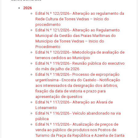
2026
Edital N.º 122/2026 - Alteração ao regulamento da
Rede Cultura de Torres Vedras – Início do
procedimento
Edital N.º 121/2026 - Alteração ao Regulamento
Municipal da Gestão das Praias Marítimas do
Município de Torres Vedras – Inicio do
Procedimento
Edital N.º 120/2026 - Metodologia de avaliação de
terrenos cedidos ao Município
Edital N.º 119/2026 - Reunião pública do executivo
do mês de julho de 2026
Edital N.º 118/2026 - Processo de expropriação
urgentíssima - Encosta do Castelo - Notificação
aos interessados da designação dos árbitros,
fixação da data de vistoria e prazo para
apresentação de quesitos
Edital N.º 117/2026 - Alteração ao Alvará de
Loteamento
Edital N.º 116/2026 - Veículo abandonado na via
pública
Edital N.º 115/2026 - Atualização de preços de
venda ao público de produtos nos Postos de
Turismo da Praça da República e Azenha de Santa