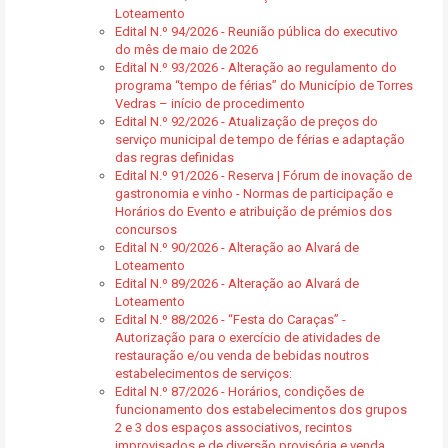
Loteamento
Edital N.º 94/2026 - Reunião pública do executivo
do mês de maio de 2026
Edital N.º 93/2026 - Alteração ao regulamento do
programa “tempo de férias” do Município de Torres
Vedras – início de procedimento
Edital N.º 92/2026 - Atualização de preços do
serviço municipal de tempo de férias e adaptação
das regras definidas
Edital N.º 91/2026 - Reserva | Fórum de inovação de
gastronomia e vinho - Normas de participação e
Horários do Evento e atribuição de prémios dos
concursos
Edital N.º 90/2026 - Alteração ao Alvará de
Loteamento
Edital N.º 89/2026 - Alteração ao Alvará de
Loteamento
Edital N.º 88/2026 - “Festa do Caraças” -
Autorização para o exercício de atividades de
restauração e/ou venda de bebidas noutros
estabelecimentos de serviços:
Edital N.º 87/2026 - Horários, condições de
funcionamento dos estabelecimentos dos grupos
2 e 3 dos espaços associativos, recintos
improvisados e de diversão provisória e venda