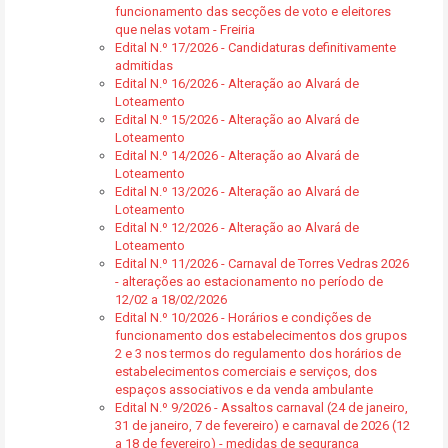
funcionamento das secções de voto e eleitores
que nelas votam - Freiria
Edital N.º 17/2026 - Candidaturas definitivamente
admitidas
Edital N.º 16/2026 - Alteração ao Alvará de
Loteamento
Edital N.º 15/2026 - Alteração ao Alvará de
Loteamento
Edital N.º 14/2026 - Alteração ao Alvará de
Loteamento
Edital N.º 13/2026 - Alteração ao Alvará de
Loteamento
Edital N.º 12/2026 - Alteração ao Alvará de
Loteamento
Edital N.º 11/2026 - Carnaval de Torres Vedras 2026
- alterações ao estacionamento no período de
12/02 a 18/02/2026
Edital N.º 10/2026 - Horários e condições de
funcionamento dos estabelecimentos dos grupos
2 e 3 nos termos do regulamento dos horários de
estabelecimentos comerciais e serviços, dos
espaços associativos e da venda ambulante
Edital N.º 9/2026 - Assaltos carnaval (24 de janeiro,
31 de janeiro, 7 de fevereiro) e carnaval de 2026 (12
a 18 de fevereiro) - medidas de segurança