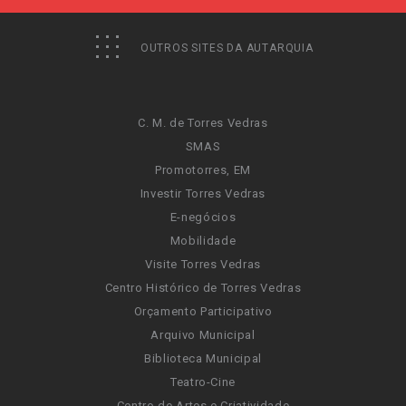
OUTROS SITES DA AUTARQUIA
C. M. de Torres Vedras
SMAS
Promotorres, EM
Investir Torres Vedras
E-negócios
Mobilidade
Visite Torres Vedras
Centro Histórico de Torres Vedras
Orçamento Participativo
Arquivo Municipal
Biblioteca Municipal
Teatro-Cine
Centro de Artes e Criatividade