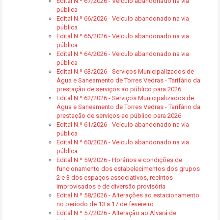
Edital N.º 67/2026 - Veículo abandonado na via
pública
Edital N.º 66/2026 - Veículo abandonado na via
pública
Edital N.º 65/2026 - Veiculo abandonado na via
pública
Edital N.º 64/2026 - Veiculo abandonado na via
pública
Edital N.º 63/2026 - Serviços Municipalizados de
Água e Saneamento de Torres Vedras - Tarifário da
prestação de serviços ao público para 2026
Edital N.º 62/2026 - Serviços Municipalizados de
Água e Saneamento de Torres Vedras - Tarifário da
prestação de serviços ao público para 2026
Edital N.º 61/2026 - Veiculo abandonado na via
pública
Edital N.º 60/2026 - Veiculo abandonado na via
pública
Edital N.º 59/2026 - Horários e condições de
funcionamento dos estabelecimentos dos grupos
2 e 3 dos espaços associativos, recintos
improvisados e de diversão provisória
Edital N.º 58/2026 - Alterações ao estacionamento
no período de 13 a 17 de fevereiro
Edital N.º 57/2026 - Alteração ao Alvará de