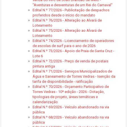
"Aventuras e desventuras de um Rei do Carnaval"
Edital N.º 77/2026 - Publicitação de despachos
proferidos desde o início do mandato
Edital N.º 76/2026 - Alteração ao Alvará de
Loteamento
Edital N.º 75/2026 - Alteração ao Alvará de
Loteamento
Edital N.º 74/2026 - Licenciamento de operadores
de escolas de surf para o ano de 2026
Edital N.º 73/2026 - Apoio de Praia de Santa Cruz -
Lote 6
Edital N.º 72/2026 - Preço de venda de postais
pintura antiga
Edital N.º 71/2026 - Serviços Municipalizados de
Água e Saneamento de Torres Vedras - Isenção da
tarifa de disponibilidade - ratificação
Edital N.º 70/2026 - Orçamento Participativo de
Torres Vedras - 10ª edição - 2026 - Dotação,
tipologias de projeto, áreas temáticas e
calendarização
Edital N.º 69/2026 - Veículo abandonado na via
pública
Edital N.º 68/2026 - Veículo abandonado na via
pública