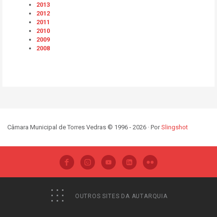
2013
2012
2011
2010
2009
2008
Câmara Municipal de Torres Vedras © 1996 - 2026 · Por
Slingshot
OUTROS SITES DA AUTARQUIA