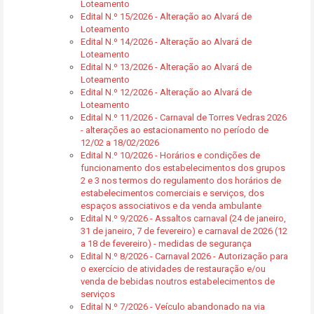
Loteamento
Edital N.º 15/2026 - Alteração ao Alvará de
Loteamento
Edital N.º 14/2026 - Alteração ao Alvará de
Loteamento
Edital N.º 13/2026 - Alteração ao Alvará de
Loteamento
Edital N.º 12/2026 - Alteração ao Alvará de
Loteamento
Edital N.º 11/2026 - Carnaval de Torres Vedras 2026
- alterações ao estacionamento no período de
12/02 a 18/02/2026
Edital N.º 10/2026 - Horários e condições de
funcionamento dos estabelecimentos dos grupos
2 e 3 nos termos do regulamento dos horários de
estabelecimentos comerciais e serviços, dos
espaços associativos e da venda ambulante
Edital N.º 9/2026 - Assaltos carnaval (24 de janeiro,
31 de janeiro, 7 de fevereiro) e carnaval de 2026 (12
a 18 de fevereiro) - medidas de segurança
Edital N.º 8/2026 - Carnaval 2026 - Autorização para
o exercício de atividades de restauração e/ou
venda de bebidas noutros estabelecimentos de
serviços
Edital N.º 7/2026 - Veículo abandonado na via