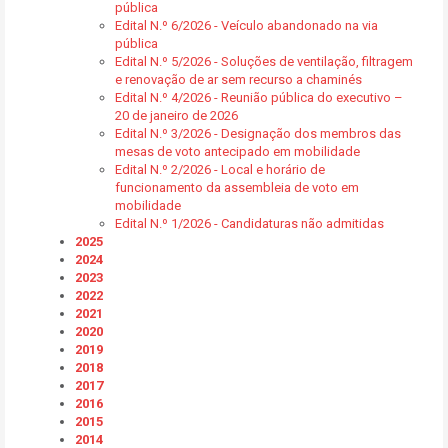
pública
Edital N.º 6/2026 - Veículo abandonado na via
pública
Edital N.º 5/2026 - Soluções de ventilação, filtragem
e renovação de ar sem recurso a chaminés
Edital N.º 4/2026 - Reunião pública do executivo –
20 de janeiro de 2026
Edital N.º 3/2026 - Designação dos membros das
mesas de voto antecipado em mobilidade
Edital N.º 2/2026 - Local e horário de
funcionamento da assembleia de voto em
mobilidade
Edital N.º 1/2026 - Candidaturas não admitidas
2025
2024
2023
2022
2021
2020
2019
2018
2017
2016
2015
2014