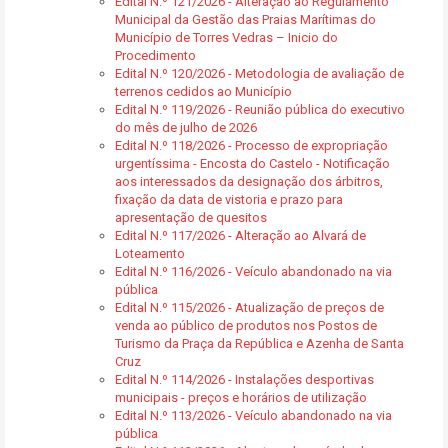
Edital N.º 121/2026 - Alteração ao Regulamento
Municipal da Gestão das Praias Marítimas do
Município de Torres Vedras – Inicio do
Procedimento
Edital N.º 120/2026 - Metodologia de avaliação de
terrenos cedidos ao Município
Edital N.º 119/2026 - Reunião pública do executivo
do mês de julho de 2026
Edital N.º 118/2026 - Processo de expropriação
urgentíssima - Encosta do Castelo - Notificação
aos interessados da designação dos árbitros,
fixação da data de vistoria e prazo para
apresentação de quesitos
Edital N.º 117/2026 - Alteração ao Alvará de
Loteamento
Edital N.º 116/2026 - Veículo abandonado na via
pública
Edital N.º 115/2026 - Atualização de preços de
venda ao público de produtos nos Postos de
Turismo da Praça da República e Azenha de Santa
Cruz
Edital N.º 114/2026 - Instalações desportivas
municipais - preços e horários de utilização
Edital N.º 113/2026 - Veículo abandonado na via
pública