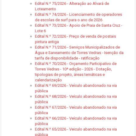
Edital N.º 75/2026 - Alteração ao Alvará de
Loteamento
Edital N.º 74/2026 - Licenciamento de operadores
de escolas de surf para o ano de 2026
Edital N.º 73/2026 - Apoio de Praia de Santa Cruz -
Lote 6
Edital N.º 72/2026 - Preço de venda de postais
pintura antiga
Edital N.º 71/2026 - Serviços Municipalizados de
Água e Saneamento de Torres Vedras - Isenção da
tarifa de disponibilidade - ratificação
Edital N.º 70/2026 - Orçamento Participativo de
Torres Vedras - 10ª edição - 2026 - Dotação,
tipologias de projeto, áreas temáticas e
calendarização
Edital N.º 69/2026 - Veículo abandonado na via
pública
Edital N.º 68/2026 - Veículo abandonado na via
pública
Edital N.º 67/2026 - Veículo abandonado na via
pública
Edital N.º 66/2026 - Veículo abandonado na via
pública
Edital N.º 65/2026 - Veiculo abandonado na via
pública