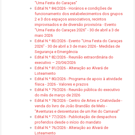
“Uma Festa do Caraças”
Edital N.º 84/2026 - Horários e condições de
funcionamento dos estabelecimentos dos grupos
2 e 3 dos espaços associativos, recintos
improvisados e de diversão provisória - Evento
“Uma Festa do Caraças 2026” - 30 de abril a 3 de
maio 2026
Edital N.º 83/2026 - Evento “Uma Festa do Caraças
2026” - 30 de abril a 3 de maio 2026 - Medidas de
Segurança e Emergência
Edital N.º 82/2026 - Reunião extraordinária do
executivo – 20/04/2026
Edital N.º 81/2026 - Alteração ao Alvará de
Loteamento
Edital N.º 80/2026 - Programa de apoio à atividade
física - 2026 - Valores e prazos
Edital N.º 79/2026 - Reunião pública do executivo
do mês de março de 2026
Edital N.º 78/2026 - Centro de Artes e Criatividade -
venda do livro de João Brandão de Melo -
"Aventuras e desventuras de um Rei do Carnaval"
Edital N.º 77/2026 - Publicitação de despachos
proferidos desde o início do mandato
Edital N.º 76/2026 - Alteração ao Alvará de
Loteamento