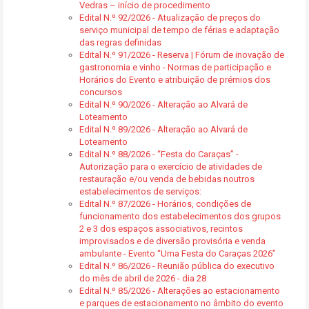
Vedras – início de procedimento
Edital N.º 92/2026 - Atualização de preços do
serviço municipal de tempo de férias e adaptação
das regras definidas
Edital N.º 91/2026 - Reserva | Fórum de inovação de
gastronomia e vinho - Normas de participação e
Horários do Evento e atribuição de prémios dos
concursos
Edital N.º 90/2026 - Alteração ao Alvará de
Loteamento
Edital N.º 89/2026 - Alteração ao Alvará de
Loteamento
Edital N.º 88/2026 - “Festa do Caraças” -
Autorização para o exercício de atividades de
restauração e/ou venda de bebidas noutros
estabelecimentos de serviços:
Edital N.º 87/2026 - Horários, condições de
funcionamento dos estabelecimentos dos grupos
2 e 3 dos espaços associativos, recintos
improvisados e de diversão provisória e venda
ambulante - Evento “Uma Festa do Caraças 2026”
Edital N.º 86/2026 - Reunião pública do executivo
do mês de abril de 2026 - dia 28
Edital N.º 85/2026 - Alterações ao estacionamento
e parques de estacionamento no âmbito do evento