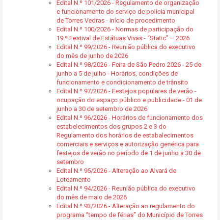
Edital N.º 101/2026 - Regulamento de organização
e funcionamento do serviço de polícia municipal
de Torres Vedras - início de procedimento
Edital N.º 100/2026 - Normas de participação do
19.º Festival de Estátuas Vivas - “Static” – 2026
Edital N.º 99/2026 - Reunião pública do executivo
do mês de junho de 2026
Edital N.º 98/2026 - Feira de São Pedro 2026 - 25 de
junho a 5 de julho - Horários, condições de
funcionamento e condicionamento de trânsito
Edital N.º 97/2026 - Festejos populares de verão -
ocupação do espaço público e publicidade - 01 de
junho a 30 de setembro de 2026
Edital N.º 96/2026 - Horários de funcionamento dos
estabelecimentos dos grupos 2 e 3 do
Regulamento dos horários de estabalecimentos
comerciais e serviços e autorização genérica para
festejos de verão no período de 1 de junho a 30 de
setembro
Edital N.º 95/2026 - Alteração ao Alvará de
Loteamento
Edital N.º 94/2026 - Reunião pública do executivo
do mês de maio de 2026
Edital N.º 93/2026 - Alteração ao regulamento do
programa “tempo de férias” do Município de Torres