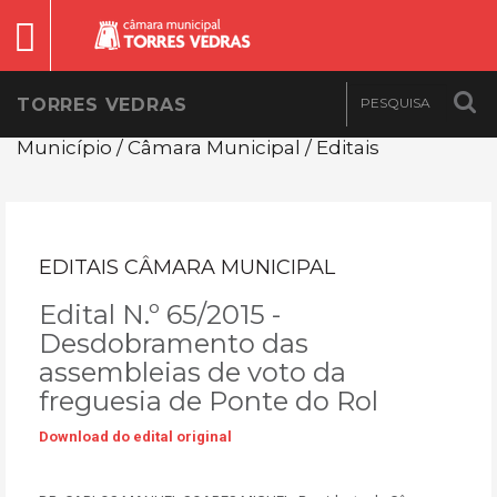
TORRES VEDRAS
Município / Câmara Municipal / Editais
EDITAIS CÂMARA MUNICIPAL
Edital N.º 65/2015 -
Desdobramento das
assembleias de voto da
freguesia de Ponte do Rol
Download do edital original