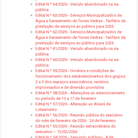
Edital N.º 64/2026 - Veiculo abandonado na via
pública
Edital N.º 63/2026 - Serviços Municipalizados de
Água e Saneamento de Torres Vedras - Tarifário da
prestação de serviços ao público para 2026
Edital N.º 62/2026 - Serviços Municipalizados de
Água e Saneamento de Torres Vedras - Tarifário da
prestação de serviços ao público para 2026
Edital N.º 61/2026 - Veiculo abandonado na via
pública
Edital N.º 60/2026 - Veiculo abandonado na via
pública
Edital N.º 59/2026 - Horários e condições de
funcionamento dos estabelecimentos dos grupos
2 e 3 dos espaços associativos, recintos
improvisados e de diversão provisória
Edital N.º 58/2026 - Alterações ao estacionamento
no período de 13 a 17 de fevereiro
Edital N.º 57/2026 - Alteração ao Alvará de
Loteamento
Edital N.º 56/2026 - Reunião pública do executivo
do mês de fevereiro de 2026 - 24 de fevereiro
Edital N.º 55/2026 - Reunião extraordinária do
executivo – 12/02/2026
Edital N.º 54/2026 - Segundo sufrágio - 8 de