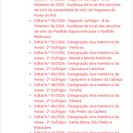
fevereiro de 2026 - mudança de local das secções
de voto da assembleia de voto da freguesia de
Ponte do Rol
Edital N.º 53/2026 - Segundo sufrágio - 8 de
fevereiro de 2026 - mudança de local das secções
de voto do Pavilhão Expotorres para o Pavilhão
Multiusos
Edital N.º 52/2026 - Designação dos membros da
mesa - 2º Sufrágio - Ventosa
Edital N.º 51/2026 - Designação dos membros da
mesa - 2º Sufrágio - Maxial e Monte Redondo
Edital N.º 50/2026 - Designação dos membros da
mesa - 2º Sufrágio - Carvoeira e Carmões
Edital N.º 49/2026 - Designação dos membros da
mesa - 2º Sufrágio - Campelos e Outeiro da Cabeça
Edital N.º 48/2026 - Designação dos membros da
mesa - 2º Sufrágio - Turcifal
Edital N.º 47/2026 - Designação dos membros da
mesa - 2º Sufrágio - Silveira
Edital N.º 46/2026 - Designação dos membros da
mesa - 2º Sufrágio - São Pedro da Cadeira
Edital N.º 45/2026 - Designação dos membros da
mesa - 2º Sufrágio - Santa Maria, São Pedro e
Matacães
Edital N.º 44/2026 - Designação dos membros da