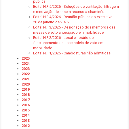
pública
Edital N.º 5/2026 - Soluções de ventilação, filtragem
e renovação de ar sem recurso a chaminés
Edital N.º 4/2026 - Reunião pública do executivo –
20 de janeiro de 2026
Edital N.º 3/2026 - Designação dos membros das
mesas de voto antecipado em mobilidade
Edital N.º 2/2026 - Local e horário de
funcionamento da assembleia de voto em
mobilidade
Edital N.º 1/2026 - Candidaturas não admitidas
2025
2024
2023
2022
2021
2020
2019
2018
2017
2016
2015
2014
2013
2012