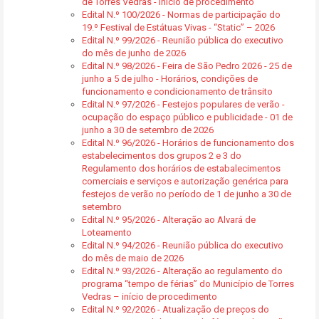
de Torres Vedras - início de procedimento
Edital N.º 100/2026 - Normas de participação do
19.º Festival de Estátuas Vivas - “Static” – 2026
Edital N.º 99/2026 - Reunião pública do executivo
do mês de junho de 2026
Edital N.º 98/2026 - Feira de São Pedro 2026 - 25 de
junho a 5 de julho - Horários, condições de
funcionamento e condicionamento de trânsito
Edital N.º 97/2026 - Festejos populares de verão -
ocupação do espaço público e publicidade - 01 de
junho a 30 de setembro de 2026
Edital N.º 96/2026 - Horários de funcionamento dos
estabelecimentos dos grupos 2 e 3 do
Regulamento dos horários de estabalecimentos
comerciais e serviços e autorização genérica para
festejos de verão no período de 1 de junho a 30 de
setembro
Edital N.º 95/2026 - Alteração ao Alvará de
Loteamento
Edital N.º 94/2026 - Reunião pública do executivo
do mês de maio de 2026
Edital N.º 93/2026 - Alteração ao regulamento do
programa “tempo de férias” do Município de Torres
Vedras – início de procedimento
Edital N.º 92/2026 - Atualização de preços do