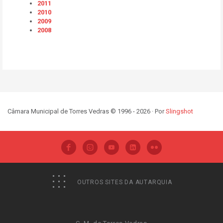
2011
2010
2009
2008
Câmara Municipal de Torres Vedras © 1996 - 2026 · Por
Slingshot
OUTROS SITES DA AUTARQUIA