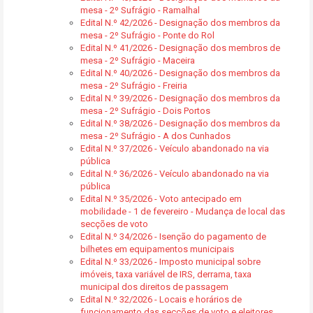
mesa - 2º Sufrágio - Ramalhal
Edital N.º 42/2026 - Designação dos membros da
mesa - 2º Sufrágio - Ponte do Rol
Edital N.º 41/2026 - Designação dos membros de
mesa - 2º Sufrágio - Maceira
Edital N.º 40/2026 - Designação dos membros da
mesa - 2º Sufrágio - Freiria
Edital N.º 39/2026 - Designação dos membros da
mesa - 2º Sufrágio - Dois Portos
Edital N.º 38/2026 - Designação dos membros da
mesa - 2º Sufrágio - A dos Cunhados
Edital N.º 37/2026 - Veículo abandonado na via
pública
Edital N.º 36/2026 - Veículo abandonado na via
pública
Edital N.º 35/2026 - Voto antecipado em
mobilidade - 1 de fevereiro - Mudança de local das
secções de voto
Edital N.º 34/2026 - Isenção do pagamento de
bilhetes em equipamentos municipais
Edital N.º 33/2026 - Imposto municipal sobre
imóveis, taxa variável de IRS, derrama, taxa
municipal dos direitos de passagem
Edital N.º 32/2026 - Locais e horários de
funcionamento das secções de voto e eleitores