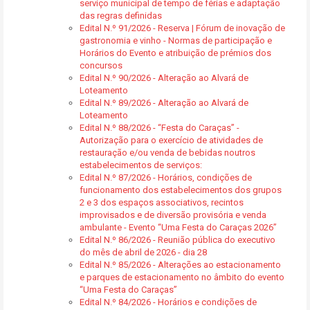
serviço municipal de tempo de férias e adaptação
das regras definidas
Edital N.º 91/2026 - Reserva | Fórum de inovação de
gastronomia e vinho - Normas de participação e
Horários do Evento e atribuição de prémios dos
concursos
Edital N.º 90/2026 - Alteração ao Alvará de
Loteamento
Edital N.º 89/2026 - Alteração ao Alvará de
Loteamento
Edital N.º 88/2026 - “Festa do Caraças” -
Autorização para o exercício de atividades de
restauração e/ou venda de bebidas noutros
estabelecimentos de serviços:
Edital N.º 87/2026 - Horários, condições de
funcionamento dos estabelecimentos dos grupos
2 e 3 dos espaços associativos, recintos
improvisados e de diversão provisória e venda
ambulante - Evento “Uma Festa do Caraças 2026”
Edital N.º 86/2026 - Reunião pública do executivo
do mês de abril de 2026 - dia 28
Edital N.º 85/2026 - Alterações ao estacionamento
e parques de estacionamento no âmbito do evento
“Uma Festa do Caraças”
Edital N.º 84/2026 - Horários e condições de