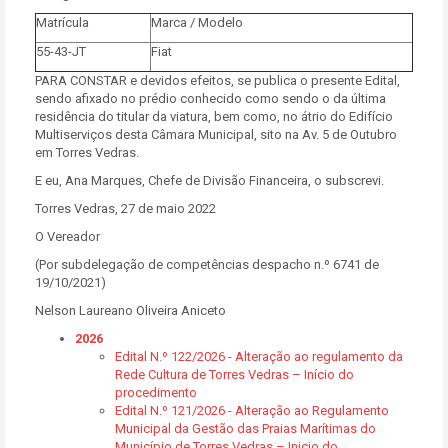
Matrícula
Marca / Modelo
55-43-JT
Fiat
PARA CONSTAR e devidos efeitos, se publica o presente Edital,
sendo afixado no prédio conhecido como sendo o da última
residência do titular da viatura, bem como, no átrio do Edifício
Multiserviços desta Câmara Municipal, sito na Av. 5 de Outubro
em Torres Vedras.
E eu, Ana Marques, Chefe de Divisão Financeira, o subscrevi.
Torres Vedras, 27 de maio 2022
O Vereador
(Por subdelegação de competências despacho n.º 6741 de
19/10/2021)
Nelson Laureano Oliveira Aniceto
2026
Edital N.º 122/2026 - Alteração ao regulamento da
Rede Cultura de Torres Vedras – Início do
procedimento
Edital N.º 121/2026 - Alteração ao Regulamento
Municipal da Gestão das Praias Marítimas do
Município de Torres Vedras – Inicio do