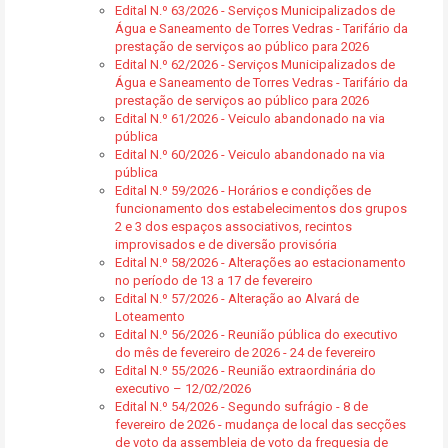
Edital N.º 63/2026 - Serviços Municipalizados de
Água e Saneamento de Torres Vedras - Tarifário da
prestação de serviços ao público para 2026
Edital N.º 62/2026 - Serviços Municipalizados de
Água e Saneamento de Torres Vedras - Tarifário da
prestação de serviços ao público para 2026
Edital N.º 61/2026 - Veiculo abandonado na via
pública
Edital N.º 60/2026 - Veiculo abandonado na via
pública
Edital N.º 59/2026 - Horários e condições de
funcionamento dos estabelecimentos dos grupos
2 e 3 dos espaços associativos, recintos
improvisados e de diversão provisória
Edital N.º 58/2026 - Alterações ao estacionamento
no período de 13 a 17 de fevereiro
Edital N.º 57/2026 - Alteração ao Alvará de
Loteamento
Edital N.º 56/2026 - Reunião pública do executivo
do mês de fevereiro de 2026 - 24 de fevereiro
Edital N.º 55/2026 - Reunião extraordinária do
executivo – 12/02/2026
Edital N.º 54/2026 - Segundo sufrágio - 8 de
fevereiro de 2026 - mudança de local das secções
de voto da assembleia de voto da freguesia de