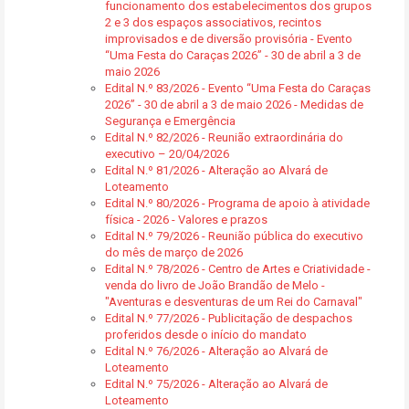
funcionamento dos estabelecimentos dos grupos
2 e 3 dos espaços associativos, recintos
improvisados e de diversão provisória - Evento
“Uma Festa do Caraças 2026” - 30 de abril a 3 de
maio 2026
Edital N.º 83/2026 - Evento “Uma Festa do Caraças
2026” - 30 de abril a 3 de maio 2026 - Medidas de
Segurança e Emergência
Edital N.º 82/2026 - Reunião extraordinária do
executivo – 20/04/2026
Edital N.º 81/2026 - Alteração ao Alvará de
Loteamento
Edital N.º 80/2026 - Programa de apoio à atividade
física - 2026 - Valores e prazos
Edital N.º 79/2026 - Reunião pública do executivo
do mês de março de 2026
Edital N.º 78/2026 - Centro de Artes e Criatividade -
venda do livro de João Brandão de Melo -
"Aventuras e desventuras de um Rei do Carnaval"
Edital N.º 77/2026 - Publicitação de despachos
proferidos desde o início do mandato
Edital N.º 76/2026 - Alteração ao Alvará de
Loteamento
Edital N.º 75/2026 - Alteração ao Alvará de
Loteamento