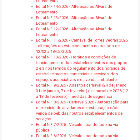
Loteamento
Edital N.º 14/2026 - Alteração ao Alvará de
Loteamento
Edital N.º 13/2026 - Alteração ao Alvará de
Loteamento
Edital N.º 12/2026 - Alteração ao Alvará de
Loteamento
Edital N.º 11/2026 - Carnaval de Torres Vedras 2026
- alterações ao estacionamento no período de
12/02 a 18/02/2026
Edital N.º 10/2026 - Horários e condições de
funcionamento dos estabelecimentos dos grupos
2 e 3 nos termos do regulamento dos horários de
estabelecimentos comerciais e serviços, dos
espaços associativos e da venda ambulante
Edital N.º 9/2026 - Assaltos carnaval (24 de janeiro,
31 de janeiro, 7 de fevereiro) e carnaval de 2026 (12
a 18 de fevereiro) - medidas de segurança
Edital N.º 8/2026 - Carnaval 2026 - Autorização para
o exercício de atividades de restauração e/ou
venda de bebidas noutros estabelecimentos de
serviços
Edital N.º 7/2026 - Veículo abandonado na via
pública
Edital N.º 6/2026 - Veículo abandonado na via