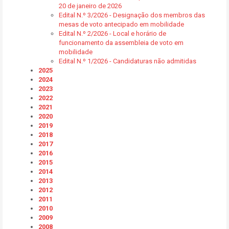
20 de janeiro de 2026
Edital N.º 3/2026 - Designação dos membros das
mesas de voto antecipado em mobilidade
Edital N.º 2/2026 - Local e horário de
funcionamento da assembleia de voto em
mobilidade
Edital N.º 1/2026 - Candidaturas não admitidas
2025
2024
2023
2022
2021
2020
2019
2018
2017
2016
2015
2014
2013
2012
2011
2010
2009
2008