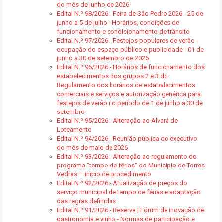
do mês de junho de 2026
Edital N.º 98/2026 - Feira de São Pedro 2026 - 25 de
junho a 5 de julho - Horários, condições de
funcionamento e condicionamento de trânsito
Edital N.º 97/2026 - Festejos populares de verão -
ocupação do espaço público e publicidade - 01 de
junho a 30 de setembro de 2026
Edital N.º 96/2026 - Horários de funcionamento dos
estabelecimentos dos grupos 2 e 3 do
Regulamento dos horários de estabalecimentos
comerciais e serviços e autorização genérica para
festejos de verão no período de 1 de junho a 30 de
setembro
Edital N.º 95/2026 - Alteração ao Alvará de
Loteamento
Edital N.º 94/2026 - Reunião pública do executivo
do mês de maio de 2026
Edital N.º 93/2026 - Alteração ao regulamento do
programa “tempo de férias” do Município de Torres
Vedras – início de procedimento
Edital N.º 92/2026 - Atualização de preços do
serviço municipal de tempo de férias e adaptação
das regras definidas
Edital N.º 91/2026 - Reserva | Fórum de inovação de
gastronomia e vinho - Normas de participação e