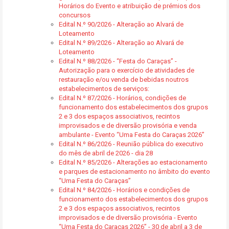
Horários do Evento e atribuição de prémios dos
concursos
Edital N.º 90/2026 - Alteração ao Alvará de
Loteamento
Edital N.º 89/2026 - Alteração ao Alvará de
Loteamento
Edital N.º 88/2026 - “Festa do Caraças” -
Autorização para o exercício de atividades de
restauração e/ou venda de bebidas noutros
estabelecimentos de serviços:
Edital N.º 87/2026 - Horários, condições de
funcionamento dos estabelecimentos dos grupos
2 e 3 dos espaços associativos, recintos
improvisados e de diversão provisória e venda
ambulante - Evento “Uma Festa do Caraças 2026”
Edital N.º 86/2026 - Reunião pública do executivo
do mês de abril de 2026 - dia 28
Edital N.º 85/2026 - Alterações ao estacionamento
e parques de estacionamento no âmbito do evento
“Uma Festa do Caraças”
Edital N.º 84/2026 - Horários e condições de
funcionamento dos estabelecimentos dos grupos
2 e 3 dos espaços associativos, recintos
improvisados e de diversão provisória - Evento
“Uma Festa do Caraças 2026” - 30 de abril a 3 de