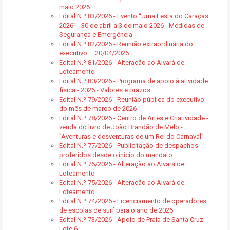
maio 2026
Edital N.º 83/2026 - Evento “Uma Festa do Caraças
2026” - 30 de abril a 3 de maio 2026 - Medidas de
Segurança e Emergência
Edital N.º 82/2026 - Reunião extraordinária do
executivo – 20/04/2026
Edital N.º 81/2026 - Alteração ao Alvará de
Loteamento
Edital N.º 80/2026 - Programa de apoio à atividade
física - 2026 - Valores e prazos
Edital N.º 79/2026 - Reunião pública do executivo
do mês de março de 2026
Edital N.º 78/2026 - Centro de Artes e Criatividade -
venda do livro de João Brandão de Melo -
"Aventuras e desventuras de um Rei do Carnaval"
Edital N.º 77/2026 - Publicitação de despachos
proferidos desde o início do mandato
Edital N.º 76/2026 - Alteração ao Alvará de
Loteamento
Edital N.º 75/2026 - Alteração ao Alvará de
Loteamento
Edital N.º 74/2026 - Licenciamento de operadores
de escolas de surf para o ano de 2026
Edital N.º 73/2026 - Apoio de Praia de Santa Cruz -
Lote 6