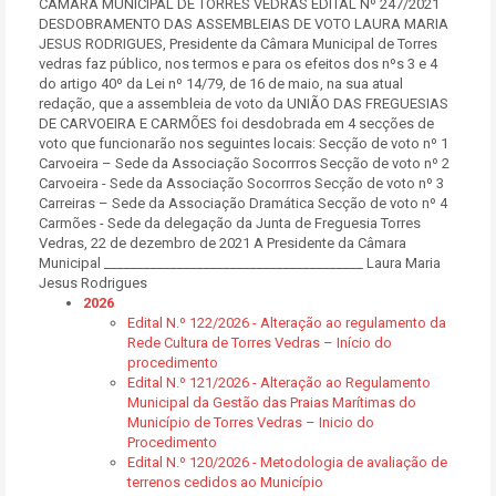
CÂMARA MUNICIPAL DE TORRES VEDRAS EDITAL Nº 247/2021
DESDOBRAMENTO DAS ASSEMBLEIAS DE VOTO LAURA MARIA
JESUS RODRIGUES, Presidente da Câmara Municipal de Torres
vedras faz público, nos termos e para os efeitos dos nºs 3 e 4
do artigo 40º da Lei nº 14/79, de 16 de maio, na sua atual
redação, que a assembleia de voto da UNIÃO DAS FREGUESIAS
DE CARVOEIRA E CARMÕES foi desdobrada em 4 secções de
voto que funcionarão nos seguintes locais: Secção de voto nº 1
Carvoeira – Sede da Associação Socorrros Secção de voto nº 2
Carvoeira - Sede da Associação Socorrros Secção de voto nº 3
Carreiras – Sede da Associação Dramática Secção de voto nº 4
Carmões - Sede da delegação da Junta de Freguesia Torres
Vedras, 22 de dezembro de 2021 A Presidente da Câmara
Municipal _______________________________________ Laura Maria
Jesus Rodrigues
2026
Edital N.º 122/2026 - Alteração ao regulamento da
Rede Cultura de Torres Vedras – Início do
procedimento
Edital N.º 121/2026 - Alteração ao Regulamento
Municipal da Gestão das Praias Marítimas do
Município de Torres Vedras – Inicio do
Procedimento
Edital N.º 120/2026 - Metodologia de avaliação de
terrenos cedidos ao Município