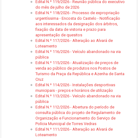
Edital N.º 119/2026 - Reunião pública do executivo
do mês de julho de 2026
Edital N.º 118/2026 - Processo de expropriação
urgentíssima - Encosta do Castelo - Notificação
aos interessados da designação dos árbitros,
fixação da data de vistoria e prazo para
apresentação de quesitos
Edital N.º 117/2026 - Alteração ao Alvará de
Loteamento
Edital N.º 116/2026 - Veículo abandonado na via
pública
Edital N.º 115/2026 - Atualização de preços de
venda ao público de produtos nos Postos de
Turismo da Praça da República e Azenha de Santa
Cruz
Edital N.º 114/2026 - Instalações desportivas
municipais - preços e horários de utilização
Edital N.º 113/2026 - Veículo abandonado na via
pública
Edital N.º 112/2026 - Abertura do período de
consulta pública do projeto de Regulamento de
Organização e Funcionamento do Serviço de
Polícia Municipal de Torres Vedras
Edital N.º 111/2026 - Alteração ao Alvará de
Loteamento