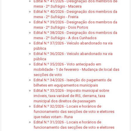
Edital N.º 41/2026 - Designação dos membros de
mesa - 2º Sufrágio - Maceira
Edital N.º 40/2026 - Designação dos membros da
mesa - 2º Sufrágio - Freiria
Edital N.º 39/2026 - Designação dos membros da
mesa - 2º Sufrágio - Dois Portos
Edital N.º 38/2026 - Designação dos membros da
mesa - 2º Sufrágio - A dos Cunhados
Edital N.º 37/2026 - Veículo abandonado na via
pública
Edital N.º 36/2026 - Veículo abandonado na via
pública
Edital N.º 35/2026 - Voto antecipado em
mobilidade - 1 de fevereiro - Mudança de local das
secções de voto
Edital N.º 34/2026 - Isenção do pagamento de
bilhetes em equipamentos municipais
Edital N.º 33/2026 - Imposto municipal sobre
imóveis, taxa variável de IRS, derrama, taxa
municipal dos direitos de passagem
Edital N.º 32/2026 - Locais e horários de
funcionamento das secções de voto e eleitores
que nelas votam - Runa
Edital N.º 31/2026 - Locais e horários de
funcionamento das secções de voto e eleitores