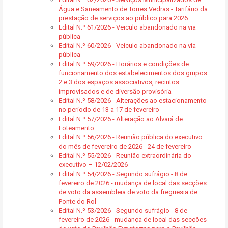
Água e Saneamento de Torres Vedras - Tarifário da
prestação de serviços ao público para 2026
Edital N.º 61/2026 - Veiculo abandonado na via
pública
Edital N.º 60/2026 - Veiculo abandonado na via
pública
Edital N.º 59/2026 - Horários e condições de
funcionamento dos estabelecimentos dos grupos
2 e 3 dos espaços associativos, recintos
improvisados e de diversão provisória
Edital N.º 58/2026 - Alterações ao estacionamento
no período de 13 a 17 de fevereiro
Edital N.º 57/2026 - Alteração ao Alvará de
Loteamento
Edital N.º 56/2026 - Reunião pública do executivo
do mês de fevereiro de 2026 - 24 de fevereiro
Edital N.º 55/2026 - Reunião extraordinária do
executivo – 12/02/2026
Edital N.º 54/2026 - Segundo sufrágio - 8 de
fevereiro de 2026 - mudança de local das secções
de voto da assembleia de voto da freguesia de
Ponte do Rol
Edital N.º 53/2026 - Segundo sufrágio - 8 de
fevereiro de 2026 - mudança de local das secções