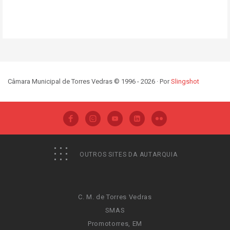
Câmara Municipal de Torres Vedras © 1996 - 2026 · Por
Slingshot
OUTROS SITES DA AUTARQUIA
C. M. de Torres Vedras
SMAS
Promotorres, EM