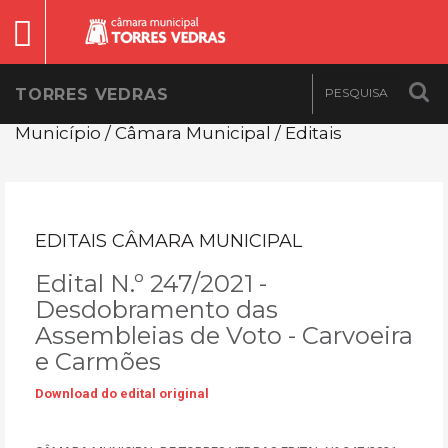
TORRES VEDRAS
Município / Câmara Municipal / Editais
EDITAIS CÂMARA MUNICIPAL
Edital N.º 247/2021 -
Desdobramento das
Assembleias de Voto - Carvoeira
e Carmões
Download do edital original