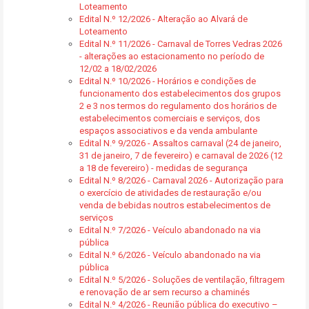
Loteamento
Edital N.º 12/2026 - Alteração ao Alvará de
Loteamento
Edital N.º 11/2026 - Carnaval de Torres Vedras 2026
- alterações ao estacionamento no período de
12/02 a 18/02/2026
Edital N.º 10/2026 - Horários e condições de
funcionamento dos estabelecimentos dos grupos
2 e 3 nos termos do regulamento dos horários de
estabelecimentos comerciais e serviços, dos
espaços associativos e da venda ambulante
Edital N.º 9/2026 - Assaltos carnaval (24 de janeiro,
31 de janeiro, 7 de fevereiro) e carnaval de 2026 (12
a 18 de fevereiro) - medidas de segurança
Edital N.º 8/2026 - Carnaval 2026 - Autorização para
o exercício de atividades de restauração e/ou
venda de bebidas noutros estabelecimentos de
serviços
Edital N.º 7/2026 - Veículo abandonado na via
pública
Edital N.º 6/2026 - Veículo abandonado na via
pública
Edital N.º 5/2026 - Soluções de ventilação, filtragem
e renovação de ar sem recurso a chaminés
Edital N.º 4/2026 - Reunião pública do executivo –