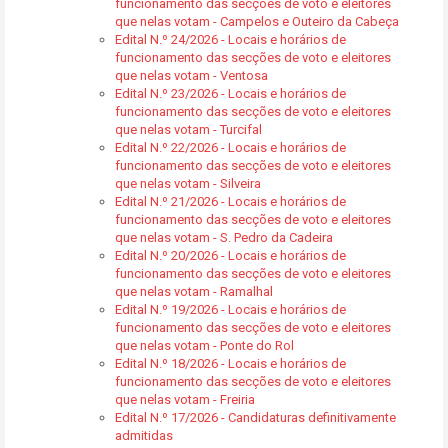
funcionamento das secções de voto e eleitores
que nelas votam - Campelos e Outeiro da Cabeça
Edital N.º 24/2026 - Locais e horários de
funcionamento das secções de voto e eleitores
que nelas votam - Ventosa
Edital N.º 23/2026 - Locais e horários de
funcionamento das secções de voto e eleitores
que nelas votam - Turcifal
Edital N.º 22/2026 - Locais e horários de
funcionamento das secções de voto e eleitores
que nelas votam - Silveira
Edital N.º 21/2026 - Locais e horários de
funcionamento das secções de voto e eleitores
que nelas votam - S. Pedro da Cadeira
Edital N.º 20/2026 - Locais e horários de
funcionamento das secções de voto e eleitores
que nelas votam - Ramalhal
Edital N.º 19/2026 - Locais e horários de
funcionamento das secções de voto e eleitores
que nelas votam - Ponte do Rol
Edital N.º 18/2026 - Locais e horários de
funcionamento das secções de voto e eleitores
que nelas votam - Freiria
Edital N.º 17/2026 - Candidaturas definitivamente
admitidas