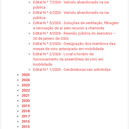
Edital N.º 7/2026 - Veículo abandonado na via
pública
Edital N.º 6/2026 - Veículo abandonado na via
pública
Edital N.º 5/2026 - Soluções de ventilação, filtragem
e renovação de ar sem recurso a chaminés
Edital N.º 4/2026 - Reunião pública do executivo –
20 de janeiro de 2026
Edital N.º 3/2026 - Designação dos membros das
mesas de voto antecipado em mobilidade
Edital N.º 2/2026 - Local e horário de
funcionamento da assembleia de voto em
mobilidade
Edital N.º 1/2026 - Candidaturas não admitidas
2025
2024
2023
2022
2021
2020
2019
2018
2017
2016
2015