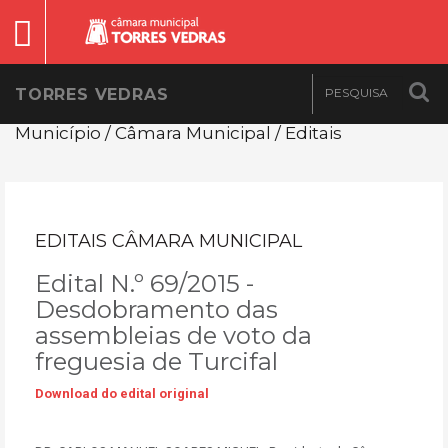
TORRES VEDRAS
Município / Câmara Municipal / Editais
EDITAIS CÂMARA MUNICIPAL
Edital N.º 69/2015 -
Desdobramento das
assembleias de voto da
freguesia de Turcifal
Download do edital original