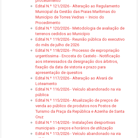
procedimento
Edital N.º 121/2026 - Alteração ao Regulamento
Municipal da Gestão das Praias Marítimas do
Município de Torres Vedras – Inicio do
Procedimento
Edital N.º 120/2026 - Metodologia de avaliação de
terrenos cedidos ao Município
Edital N.º 119/2026 - Reunião pública do executivo
do mês de julho de 2026
Edital N.º 118/2026 - Processo de expropriação
urgentíssima - Encosta do Castelo - Notificação
aos interessados da designação dos árbitros,
fixação da data de vistoria e prazo para
apresentação de quesitos
Edital N.º 117/2026 - Alteração ao Alvará de
Loteamento
Edital N.º 116/2026 - Veículo abandonado na via
pública
Edital N.º 115/2026 - Atualização de preços de
venda ao público de produtos nos Postos de
Turismo da Praça da República e Azenha de Santa
Cruz
Edital N.º 114/2026 - Instalações desportivas
municipais - preços e horários de utilização
Edital N.º 113/2026 - Veículo abandonado na via