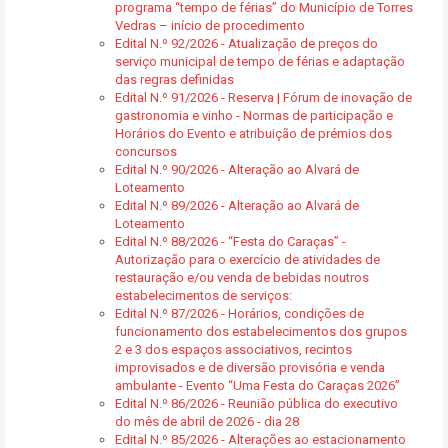
programa “tempo de férias” do Município de Torres
Vedras – início de procedimento
Edital N.º 92/2026 - Atualização de preços do
serviço municipal de tempo de férias e adaptação
das regras definidas
Edital N.º 91/2026 - Reserva | Fórum de inovação de
gastronomia e vinho - Normas de participação e
Horários do Evento e atribuição de prémios dos
concursos
Edital N.º 90/2026 - Alteração ao Alvará de
Loteamento
Edital N.º 89/2026 - Alteração ao Alvará de
Loteamento
Edital N.º 88/2026 - “Festa do Caraças” -
Autorização para o exercício de atividades de
restauração e/ou venda de bebidas noutros
estabelecimentos de serviços:
Edital N.º 87/2026 - Horários, condições de
funcionamento dos estabelecimentos dos grupos
2 e 3 dos espaços associativos, recintos
improvisados e de diversão provisória e venda
ambulante - Evento “Uma Festa do Caraças 2026”
Edital N.º 86/2026 - Reunião pública do executivo
do mês de abril de 2026 - dia 28
Edital N.º 85/2026 - Alterações ao estacionamento