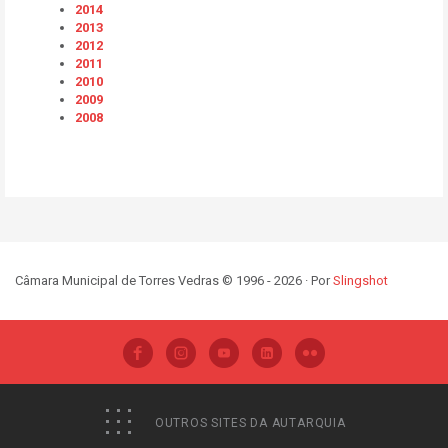
2014
2013
2012
2011
2010
2009
2008
Câmara Municipal de Torres Vedras © 1996 - 2026 · Por
Slingshot
OUTROS SITES DA AUTARQUIA