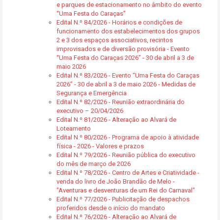
e parques de estacionamento no âmbito do evento
“Uma Festa do Caraças”
Edital N.º 84/2026 - Horários e condições de
funcionamento dos estabelecimentos dos grupos
2 e 3 dos espaços associativos, recintos
improvisados e de diversão provisória - Evento
“Uma Festa do Caraças 2026” - 30 de abril a 3 de
maio 2026
Edital N.º 83/2026 - Evento “Uma Festa do Caraças
2026” - 30 de abril a 3 de maio 2026 - Medidas de
Segurança e Emergência
Edital N.º 82/2026 - Reunião extraordinária do
executivo – 20/04/2026
Edital N.º 81/2026 - Alteração ao Alvará de
Loteamento
Edital N.º 80/2026 - Programa de apoio à atividade
física - 2026 - Valores e prazos
Edital N.º 79/2026 - Reunião pública do executivo
do mês de março de 2026
Edital N.º 78/2026 - Centro de Artes e Criatividade -
venda do livro de João Brandão de Melo -
"Aventuras e desventuras de um Rei do Carnaval"
Edital N.º 77/2026 - Publicitação de despachos
proferidos desde o início do mandato
Edital N.º 76/2026 - Alteração ao Alvará de