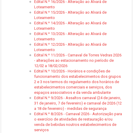
Edital N.º 16/2026 - Alteração ao Alvará de
Loteamento
Edital N.º 15/2026 - Alteração ao Alvará de
Loteamento
Edital N.º 14/2026 - Alteração ao Alvará de
Loteamento
Edital N.º 13/2026 - Alteração ao Alvará de
Loteamento
Edital N.º 12/2026 - Alteração ao Alvará de
Loteamento
Edital N.º 11/2026 - Carnaval de Torres Vedras 2026
- alterações ao estacionamento no período de
12/02 a 18/02/2026
Edital N.º 10/2026 - Horários e condições de
funcionamento dos estabelecimentos dos grupos
2 e 3 nos termos do regulamento dos horários de
estabelecimentos comerciais e serviços, dos
espaços associativos e da venda ambulante
Edital N.º 9/2026 - Assaltos carnaval (24 de janeiro,
31 de janeiro, 7 de fevereiro) e carnaval de 2026 (12
a 18 de fevereiro) - medidas de segurança
Edital N.º 8/2026 - Carnaval 2026 - Autorização para
o exercício de atividades de restauração e/ou
venda de bebidas noutros estabelecimentos de
serviços