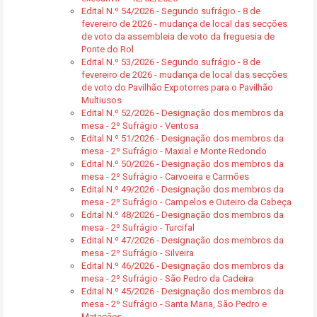
Edital N.º 54/2026 - Segundo sufrágio - 8 de
fevereiro de 2026 - mudança de local das secções
de voto da assembleia de voto da freguesia de
Ponte do Rol
Edital N.º 53/2026 - Segundo sufrágio - 8 de
fevereiro de 2026 - mudança de local das secções
de voto do Pavilhão Expotorres para o Pavilhão
Multiusos
Edital N.º 52/2026 - Designação dos membros da
mesa - 2º Sufrágio - Ventosa
Edital N.º 51/2026 - Designação dos membros da
mesa - 2º Sufrágio - Maxial e Monte Redondo
Edital N.º 50/2026 - Designação dos membros da
mesa - 2º Sufrágio - Carvoeira e Carmões
Edital N.º 49/2026 - Designação dos membros da
mesa - 2º Sufrágio - Campelos e Outeiro da Cabeça
Edital N.º 48/2026 - Designação dos membros da
mesa - 2º Sufrágio - Turcifal
Edital N.º 47/2026 - Designação dos membros da
mesa - 2º Sufrágio - Silveira
Edital N.º 46/2026 - Designação dos membros da
mesa - 2º Sufrágio - São Pedro da Cadeira
Edital N.º 45/2026 - Designação dos membros da
mesa - 2º Sufrágio - Santa Maria, São Pedro e
Matacães