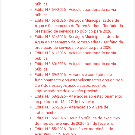
pública
Edital N.º 64/2026 - Veiculo abandonado na via
pública
Edital N.º 63/2026 - Serviços Municipalizados de
Água e Saneamento de Torres Vedras - Tarifário da
prestação de serviços ao público para 2026
Edital N.º 62/2026 - Serviços Municipalizados de
Água e Saneamento de Torres Vedras - Tarifário da
prestação de serviços ao público para 2026
Edital N.º 61/2026 - Veiculo abandonado na via
pública
Edital N.º 60/2026 - Veiculo abandonado na via
pública
Edital N.º 59/2026 - Horários e condições de
funcionamento dos estabelecimentos dos grupos
2 e 3 dos espaços associativos, recintos
improvisados e de diversão provisória
Edital N.º 58/2026 - Alterações ao estacionamento
no período de 13 a 17 de fevereiro
Edital N.º 57/2026 - Alteração ao Alvará de
Loteamento
Edital N.º 56/2026 - Reunião pública do executivo
do mês de fevereiro de 2026 - 24 de fevereiro
Edital N.º 55/2026 - Reunião extraordinária do
executivo – 12/02/2026