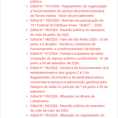
pública
Edital N.º 101/2026 - Regulamento de organização
e funcionamento do serviço de polícia municipal
de Torres Vedras - início de procedimento
Edital N.º 100/2026 - Normas de participação do
19.º Festival de Estátuas Vivas - “Static” – 2026
Edital N.º 99/2026 - Reunião pública do executivo
do mês de junho de 2026
Edital N.º 98/2026 - Feira de São Pedro 2026 - 25 de
junho a 5 de julho - Horários, condições de
funcionamento e condicionamento de trânsito
Edital N.º 97/2026 - Festejos populares de verão -
ocupação do espaço público e publicidade - 01 de
junho a 30 de setembro de 2026
Edital N.º 96/2026 - Horários de funcionamento dos
estabelecimentos dos grupos 2 e 3 do
Regulamento dos horários de estabalecimentos
comerciais e serviços e autorização genérica para
festejos de verão no período de 1 de junho a 30 de
setembro
Edital N.º 95/2026 - Alteração ao Alvará de
Loteamento
Edital N.º 94/2026 - Reunião pública do executivo
do mês de maio de 2026
Edital N.º 93/2026 - Alteração ao regulamento do