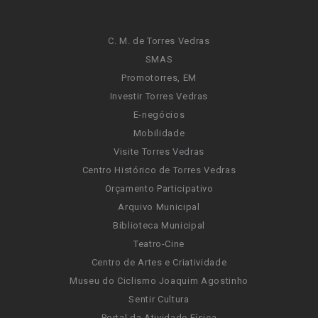
C. M. de Torres Vedras
SMAS
Promotorres, EM
Investir Torres Vedras
E-negócios
Mobilidade
Visite Torres Vedras
Centro Histórico de Torres Vedras
Orçamento Participativo
Arquivo Municipal
Biblioteca Municipal
Teatro-Cine
Centro de Artes e Criatividade
Museu do Ciclismo Joaquim Agostinho
Sentir Cultura
Portal da Atividade Física