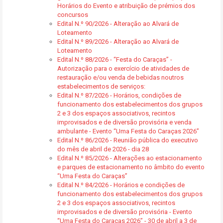
Horários do Evento e atribuição de prémios dos
concursos
Edital N.º 90/2026 - Alteração ao Alvará de
Loteamento
Edital N.º 89/2026 - Alteração ao Alvará de
Loteamento
Edital N.º 88/2026 - “Festa do Caraças” -
Autorização para o exercício de atividades de
restauração e/ou venda de bebidas noutros
estabelecimentos de serviços:
Edital N.º 87/2026 - Horários, condições de
funcionamento dos estabelecimentos dos grupos
2 e 3 dos espaços associativos, recintos
improvisados e de diversão provisória e venda
ambulante - Evento “Uma Festa do Caraças 2026”
Edital N.º 86/2026 - Reunião pública do executivo
do mês de abril de 2026 - dia 28
Edital N.º 85/2026 - Alterações ao estacionamento
e parques de estacionamento no âmbito do evento
“Uma Festa do Caraças”
Edital N.º 84/2026 - Horários e condições de
funcionamento dos estabelecimentos dos grupos
2 e 3 dos espaços associativos, recintos
improvisados e de diversão provisória - Evento
“Uma Festa do Caraças 2026” - 30 de abril a 3 de