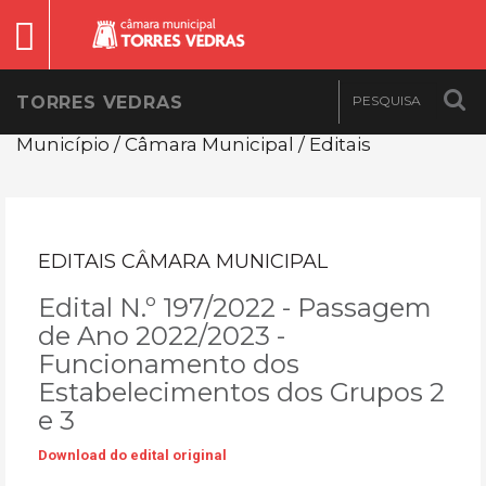
TORRES VEDRAS
Município / Câmara Municipal / Editais
EDITAIS CÂMARA MUNICIPAL
Edital N.º 197/2022 - Passagem
de Ano 2022/2023 -
Funcionamento dos
Estabelecimentos dos Grupos 2
e 3
Download do edital original