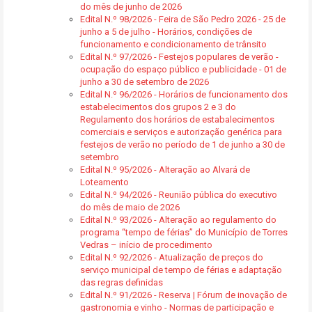
do mês de junho de 2026
Edital N.º 98/2026 - Feira de São Pedro 2026 - 25 de
junho a 5 de julho - Horários, condições de
funcionamento e condicionamento de trânsito
Edital N.º 97/2026 - Festejos populares de verão -
ocupação do espaço público e publicidade - 01 de
junho a 30 de setembro de 2026
Edital N.º 96/2026 - Horários de funcionamento dos
estabelecimentos dos grupos 2 e 3 do
Regulamento dos horários de estabalecimentos
comerciais e serviços e autorização genérica para
festejos de verão no período de 1 de junho a 30 de
setembro
Edital N.º 95/2026 - Alteração ao Alvará de
Loteamento
Edital N.º 94/2026 - Reunião pública do executivo
do mês de maio de 2026
Edital N.º 93/2026 - Alteração ao regulamento do
programa “tempo de férias” do Município de Torres
Vedras – início de procedimento
Edital N.º 92/2026 - Atualização de preços do
serviço municipal de tempo de férias e adaptação
das regras definidas
Edital N.º 91/2026 - Reserva | Fórum de inovação de
gastronomia e vinho - Normas de participação e