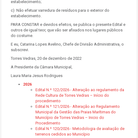
estabelecimento;
c) Não efetuar varredura de resíduos para o exterior do
estabelecimento.
PARA CONSTAR e devidos efeitos, se publica o presente Edital e
outros de igual teor, que vão ser afixados nos lugares públicos
do costume.
E eu, Catarina Lopes Avelino, Chefe de Divisão Administrativa, o
subscrevi.
Torres Vedras, 20 de dezembro de 2022
A Presidente da Câmara Municipal,
Laura Maria Jesus Rodrigues
2026
Edital N.º 122/2026 - Alteração ao regulamento da
Rede Cultura de Torres Vedras – Início do
procedimento
Edital N.º 121/2026 - Alteração ao Regulamento
Municipal da Gestão das Praias Marítimas do
Município de Torres Vedras – Inicio do
Procedimento
Edital N.º 120/2026 - Metodologia de avaliação de
terrenos cedidos ao Município