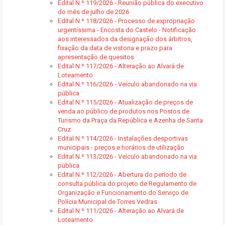
Edital N.º 119/2026 - Reunião pública do executivo
do mês de julho de 2026
Edital N.º 118/2026 - Processo de expropriação
urgentíssima - Encosta do Castelo - Notificação
aos interessados da designação dos árbitros,
fixação da data de vistoria e prazo para
apresentação de quesitos
Edital N.º 117/2026 - Alteração ao Alvará de
Loteamento
Edital N.º 116/2026 - Veículo abandonado na via
pública
Edital N.º 115/2026 - Atualização de preços de
venda ao público de produtos nos Postos de
Turismo da Praça da República e Azenha de Santa
Cruz
Edital N.º 114/2026 - Instalações desportivas
municipais - preços e horários de utilização
Edital N.º 113/2026 - Veículo abandonado na via
pública
Edital N.º 112/2026 - Abertura do período de
consulta pública do projeto de Regulamento de
Organização e Funcionamento do Serviço de
Polícia Municipal de Torres Vedras
Edital N.º 111/2026 - Alteração ao Alvará de
Loteamento