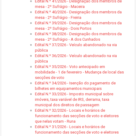
Edital N.º 41/2026 - Designação dos membros de
mesa - 2º Sufrágio - Maceira
Edital N.º 40/2026 - Designação dos membros da
mesa - 2º Sufrágio - Freiria
Edital N.º 39/2026 - Designação dos membros da
mesa - 2º Sufrágio - Dois Portos
Edital N.º 38/2026 - Designação dos membros da
mesa - 2º Sufrágio - A dos Cunhados
Edital N.º 37/2026 - Veículo abandonado na via
pública
Edital N.º 36/2026 - Veículo abandonado na via
pública
Edital N.º 35/2026 - Voto antecipado em
mobilidade - 1 de fevereiro - Mudança de local das
secções de voto
Edital N.º 34/2026 - Isenção do pagamento de
bilhetes em equipamentos municipais
Edital N.º 33/2026 - Imposto municipal sobre
imóveis, taxa variável de IRS, derrama, taxa
municipal dos direitos de passagem
Edital N.º 32/2026 - Locais e horários de
funcionamento das secções de voto e eleitores
que nelas votam - Runa
Edital N.º 31/2026 - Locais e horários de
funcionamento das secções de voto e eleitores