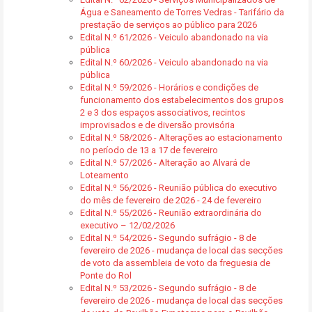
Água e Saneamento de Torres Vedras - Tarifário da
prestação de serviços ao público para 2026
Edital N.º 61/2026 - Veiculo abandonado na via
pública
Edital N.º 60/2026 - Veiculo abandonado na via
pública
Edital N.º 59/2026 - Horários e condições de
funcionamento dos estabelecimentos dos grupos
2 e 3 dos espaços associativos, recintos
improvisados e de diversão provisória
Edital N.º 58/2026 - Alterações ao estacionamento
no período de 13 a 17 de fevereiro
Edital N.º 57/2026 - Alteração ao Alvará de
Loteamento
Edital N.º 56/2026 - Reunião pública do executivo
do mês de fevereiro de 2026 - 24 de fevereiro
Edital N.º 55/2026 - Reunião extraordinária do
executivo – 12/02/2026
Edital N.º 54/2026 - Segundo sufrágio - 8 de
fevereiro de 2026 - mudança de local das secções
de voto da assembleia de voto da freguesia de
Ponte do Rol
Edital N.º 53/2026 - Segundo sufrágio - 8 de
fevereiro de 2026 - mudança de local das secções