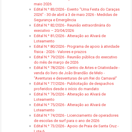
maio 2026
Edital N.º 83/2026 - Evento “Uma Festa do Caraças
2026” - 30 de abril a 3 de maio 2026 - Medidas de
Segurança e Emergência
Edital N.º 82/2026 - Reunião extraordinária do
executivo – 20/04/2026
Edital N.º 81/2026 - Alteração ao Alvará de
Loteamento
Edital N.º 80/2026 - Programa de apoio à atividade
física - 2026 - Valores e prazos
Edital N.º 79/2026 - Reunião pública do executivo
do mês de março de 2026
Edital N.º 78/2026 - Centro de Artes e Criatividade -
venda do livro de João Brandão de Melo -
"Aventuras e desventuras de um Rei do Carnaval"
Edital N.º 77/2026 - Publicitação de despachos
proferidos desde o início do mandato
Edital N.º 76/2026 - Alteração ao Alvará de
Loteamento
Edital N.º 75/2026 - Alteração ao Alvará de
Loteamento
Edital N.º 74/2026 - Licenciamento de operadores
de escolas de surf para o ano de 2026
Edital N.º 73/2026 - Apoio de Praia de Santa Cruz -
Lote 6