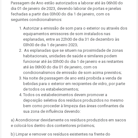
Passagem de Ano estão autorizados a laborar até às 06h00 do
dia 01 de janeiro de 2023, devendo laborar de portas e janelas
fechadas a partir das 03h00 do dia 1 de janeiro, com os
seguintes condicionalismos:
Autorizar a emissão de som para o exterior ou através dos
equipamentos emissores de som instalados nas
esplanadas, entre as 22h00 de dia 31 de dezembro às
03h00 de dia 1 de janeiro 2023;
As esplanadas que se situem na proximidade de zonas
habitacionais, unidades de saúde e similares podem
funcionar até às 03h00 do dia 1 de janeiro e as restantes
até às 06h00 do dia 01 de janeiro, com os
condicionalismos de emissão de som acima previstos;
Na noite de passagem de ano está proibida a venda de
bebidas para o exterior em recipientes de vidro, por parte
de todos os estabelecimentos;
Todos os estabelecimentos devem promover a
deposição seletiva dos resíduos produzidos no mesmo
bem como proceder à limpeza das áreas confinantes da
sua zona de influência devendo:
a) Acondicionar devidamente os resíduos produzidos em sacos
e colocá-los dentro dos contentores próximos;
b) Limpar e remover os resíduos existentes na frente do