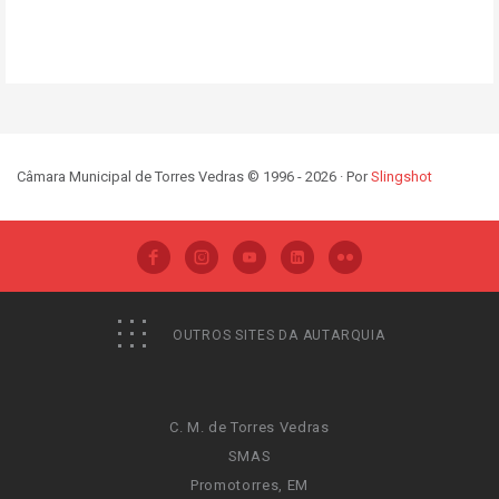
Câmara Municipal de Torres Vedras © 1996 - 2026 · Por
Slingshot
OUTROS SITES DA AUTARQUIA
C. M. de Torres Vedras
SMAS
Promotorres, EM