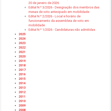
20 de janeiro de 2026
Edital N.º 3/2026 - Designação dos membros das
mesas de voto antecipado em mobilidade
Edital N.º 2/2026 - Local e horário de
funcionamento da assembleia de voto em
mobilidade
Edital N.º 1/2026 - Candidaturas não admitidas
2025
2024
2023
2022
2021
2020
2019
2018
2017
2016
2015
2014
2013
2012
2011
2010
2009
2008