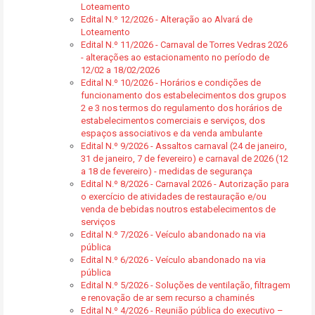
Loteamento
Edital N.º 12/2026 - Alteração ao Alvará de
Loteamento
Edital N.º 11/2026 - Carnaval de Torres Vedras 2026
- alterações ao estacionamento no período de
12/02 a 18/02/2026
Edital N.º 10/2026 - Horários e condições de
funcionamento dos estabelecimentos dos grupos
2 e 3 nos termos do regulamento dos horários de
estabelecimentos comerciais e serviços, dos
espaços associativos e da venda ambulante
Edital N.º 9/2026 - Assaltos carnaval (24 de janeiro,
31 de janeiro, 7 de fevereiro) e carnaval de 2026 (12
a 18 de fevereiro) - medidas de segurança
Edital N.º 8/2026 - Carnaval 2026 - Autorização para
o exercício de atividades de restauração e/ou
venda de bebidas noutros estabelecimentos de
serviços
Edital N.º 7/2026 - Veículo abandonado na via
pública
Edital N.º 6/2026 - Veículo abandonado na via
pública
Edital N.º 5/2026 - Soluções de ventilação, filtragem
e renovação de ar sem recurso a chaminés
Edital N.º 4/2026 - Reunião pública do executivo –