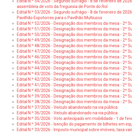
Edital N.º 54/2026 - Segundo sufrágio - 8 de fevereiro de 202
assembleia de voto da freguesia de Ponte do Rol
Edital N.º 53/2026 - Segundo sufrágio - 8 de fevereiro de 202
Pavilhão Expotorres para o Pavilhão Multiusos
Edital N.º 52/2026 - Designação dos membros da mesa - 2º Su
Edital N.º 51/2026 - Designação dos membros da mesa - 2º S
Edital N.º 50/2026 - Designação dos membros da mesa - 2º Su
Edital N.º 49/2026 - Designação dos membros da mesa - 2º S
Edital N.º 48/2026 - Designação dos membros da mesa - 2º Suf
Edital N.º 47/2026 - Designação dos membros da mesa - 2º Suf
Edital N.º 46/2026 - Designação dos membros da mesa - 2º Su
Edital N.º 45/2026 - Designação dos membros da mesa - 2º Su
Edital N.º 44/2026 - Designação dos membros da mesa - 2º Su
Edital N.º 43/2026 - Designação dos membros da mesa - 2º Su
Edital N.º 42/2026 - Designação dos membros da mesa - 2º Su
Edital N.º 41/2026 - Designação dos membros de mesa - 2º Su
Edital N.º 40/2026 - Designação dos membros da mesa - 2º Suf
Edital N.º 39/2026 - Designação dos membros da mesa - 2º Suf
Edital N.º 38/2026 - Designação dos membros da mesa - 2º S
Edital N.º 37/2026 - Veículo abandonado na via pública
Edital N.º 36/2026 - Veículo abandonado na via pública
Edital N.º 35/2026 - Voto antecipado em mobilidade - 1 de fev
Edital N.º 34/2026 - Isenção do pagamento de bilhetes em e
Edital N.º 33/2026 - Imposto municipal sobre imóveis, taxa vari