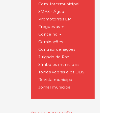
Com. Intermunicipal
SMAS - Água
Promotorres EM.
Freguesias
Concelho
Geminações
Contraordenações
Julgado de Paz
Símbolos municipais
Torres Vedras e os ODS
Revista municipal
Jornal municipal