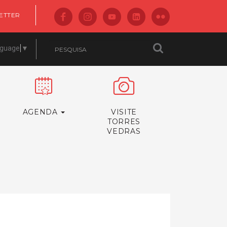
ETTER
nguage
▼
AGENDA
VISITE
TORRES
VEDRAS