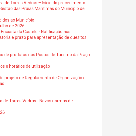
ra de Torres Vedras – Início do procedimento
Gestão das Praias Marítimas do Município de
didos ao Município
julho de 2026
 Encosta do Castelo - Notificação aos
istoria e prazo para apresentação de quesitos
ico de produtos nos Postos de Turismo da Praça
os e horários de utilização
a do projeto de Regulamento de Organização e
ras
io de Torres Vedras - Novas normas de
026