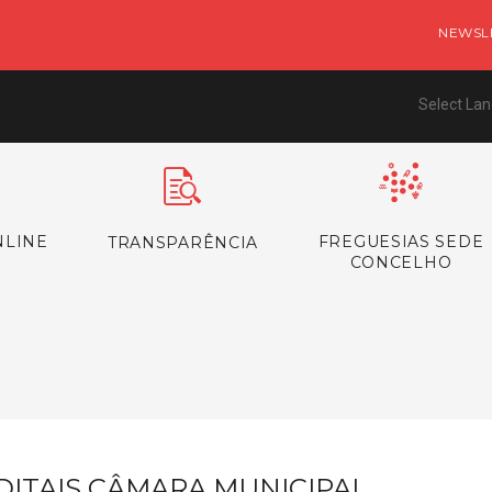
NEWSL
Select La
NLINE
FREGUESIAS SEDE
TRANSPARÊNCIA
CONCELHO
s
DITAIS CÂMARA MUNICIPAL