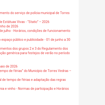
ento do serviço de polícia municipal de Torres
e Estátuas Vivas - “Static” – 2026
junho de 2026
 de julho - Horários, condições de funcionamento
 espaço público e publicidade - 01 de junho a 30
cimentos dos grupos 2 e 3 do Regulamento dos
ação genérica para festejos de verão no período
maio de 2026
empo de férias” do Município de Torres Vedras –
al de tempo de férias e adaptação das regras
ia e vinho - Normas de participação e Horários