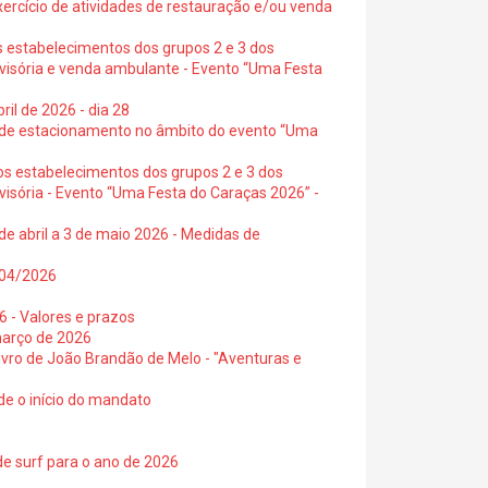
exercício de atividades de restauração e/ou venda
s estabelecimentos dos grupos 2 e 3 dos
ovisória e venda ambulante - Evento “Uma Festa
ril de 2026 - dia 28
s de estacionamento no âmbito do evento “Uma
os estabelecimentos dos grupos 2 e 3 dos
visória - Evento “Uma Festa do Caraças 2026” -
de abril a 3 de maio 2026 - Medidas de
0/04/2026
6 - Valores e prazos
março de 2026
 livro de João Brandão de Melo - "Aventuras e
de o início do mandato
de surf para o ano de 2026