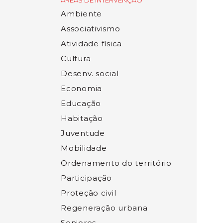
ÁREAS DE INTERVENÇÃO
Ambiente
Associativismo
Atividade física
Cultura
Desenv. social
Economia
Educação
Habitação
Juventude
Mobilidade
Ordenamento do território
Participação
Proteção civil
Regeneração urbana
Seniores