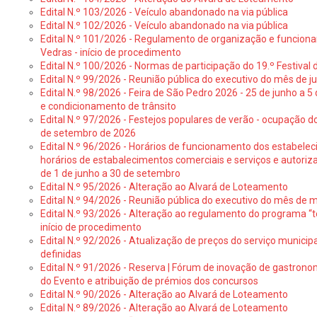
Edital N.º 103/2026 - Veículo abandonado na via pública
Edital N.º 102/2026 - Veículo abandonado na via pública
Edital N.º 101/2026 - Regulamento de organização e funcionam
Vedras - início de procedimento
Edital N.º 100/2026 - Normas de participação do 19.º Festival d
Edital N.º 99/2026 - Reunião pública do executivo do mês de 
Edital N.º 98/2026 - Feira de São Pedro 2026 - 25 de junho a 5
e condicionamento de trânsito
Edital N.º 97/2026 - Festejos populares de verão - ocupação do
de setembro de 2026
Edital N.º 96/2026 - Horários de funcionamento dos estabele
horários de estabalecimentos comerciais e serviços e autoriz
de 1 de junho a 30 de setembro
Edital N.º 95/2026 - Alteração ao Alvará de Loteamento
Edital N.º 94/2026 - Reunião pública do executivo do mês de 
Edital N.º 93/2026 - Alteração ao regulamento do programa “t
início de procedimento
Edital N.º 92/2026 - Atualização de preços do serviço municip
definidas
Edital N.º 91/2026 - Reserva | Fórum de inovação de gastronom
do Evento e atribuição de prémios dos concursos
Edital N.º 90/2026 - Alteração ao Alvará de Loteamento
Edital N.º 89/2026 - Alteração ao Alvará de Loteamento