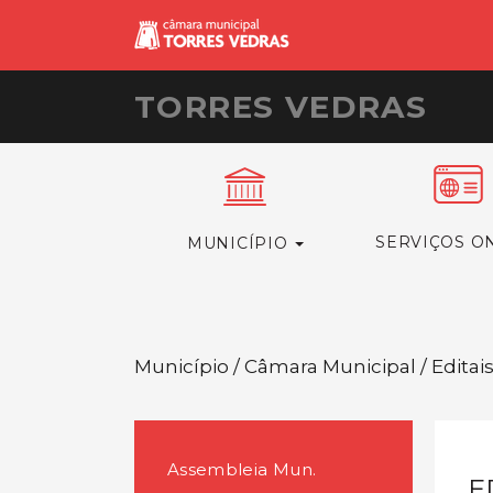
TORRES VEDRAS
SERVIÇOS O
MUNICÍPIO
Município / Câmara Municipal / Editai
Assembleia Mun.
E