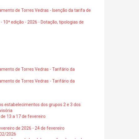
amento de Torres Vedras - Isenção da tarifa de
- 10ª edição - 2026 - Dotação, tipologias de
amento de Torres Vedras - Tarifário da
amento de Torres Vedras - Tarifário da
os estabelecimentos dos grupos 2 e 3 dos
visória
de 13 a 17 de fevereiro
vereiro de 2026 - 24 de fevereiro
2/02/2026