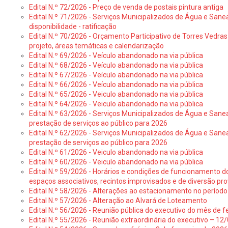
Edital N.º 72/2026 - Preço de venda de postais pintura antiga
Edital N.º 71/2026 - Serviços Municipalizados de Água e Sane
disponibilidade - ratificação
Edital N.º 70/2026 - Orçamento Participativo de Torres Vedras 
projeto, áreas temáticas e calendarização
Edital N.º 69/2026 - Veículo abandonado na via pública
Edital N.º 68/2026 - Veículo abandonado na via pública
Edital N.º 67/2026 - Veículo abandonado na via pública
Edital N.º 66/2026 - Veículo abandonado na via pública
Edital N.º 65/2026 - Veiculo abandonado na via pública
Edital N.º 64/2026 - Veiculo abandonado na via pública
Edital N.º 63/2026 - Serviços Municipalizados de Água e Sane
prestação de serviços ao público para 2026
Edital N.º 62/2026 - Serviços Municipalizados de Água e Sane
prestação de serviços ao público para 2026
Edital N.º 61/2026 - Veiculo abandonado na via pública
Edital N.º 60/2026 - Veiculo abandonado na via pública
Edital N.º 59/2026 - Horários e condições de funcionamento d
espaços associativos, recintos improvisados e de diversão pro
Edital N.º 58/2026 - Alterações ao estacionamento no período 
Edital N.º 57/2026 - Alteração ao Alvará de Loteamento
Edital N.º 56/2026 - Reunião pública do executivo do mês de fe
Edital N.º 55/2026 - Reunião extraordinária do executivo – 1