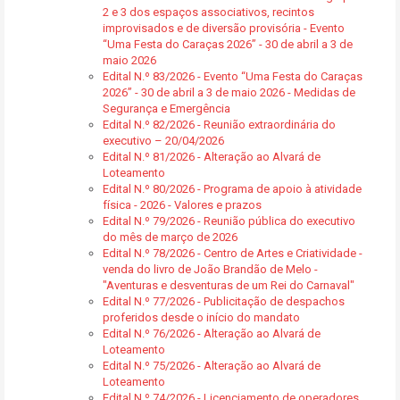
2 e 3 dos espaços associativos, recintos
improvisados e de diversão provisória - Evento
“Uma Festa do Caraças 2026” - 30 de abril a 3 de
maio 2026
Edital N.º 83/2026 - Evento “Uma Festa do Caraças
2026” - 30 de abril a 3 de maio 2026 - Medidas de
Segurança e Emergência
Edital N.º 82/2026 - Reunião extraordinária do
executivo – 20/04/2026
Edital N.º 81/2026 - Alteração ao Alvará de
Loteamento
Edital N.º 80/2026 - Programa de apoio à atividade
física - 2026 - Valores e prazos
Edital N.º 79/2026 - Reunião pública do executivo
do mês de março de 2026
Edital N.º 78/2026 - Centro de Artes e Criatividade -
venda do livro de João Brandão de Melo -
"Aventuras e desventuras de um Rei do Carnaval"
Edital N.º 77/2026 - Publicitação de despachos
proferidos desde o início do mandato
Edital N.º 76/2026 - Alteração ao Alvará de
Loteamento
Edital N.º 75/2026 - Alteração ao Alvará de
Loteamento
Edital N.º 74/2026 - Licenciamento de operadores