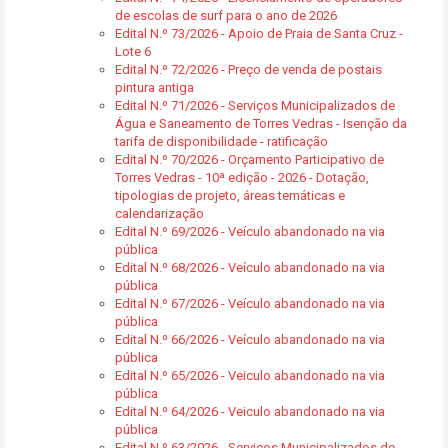
de escolas de surf para o ano de 2026
Edital N.º 73/2026 - Apoio de Praia de Santa Cruz -
Lote 6
Edital N.º 72/2026 - Preço de venda de postais
pintura antiga
Edital N.º 71/2026 - Serviços Municipalizados de
Água e Saneamento de Torres Vedras - Isenção da
tarifa de disponibilidade - ratificação
Edital N.º 70/2026 - Orçamento Participativo de
Torres Vedras - 10ª edição - 2026 - Dotação,
tipologias de projeto, áreas temáticas e
calendarização
Edital N.º 69/2026 - Veículo abandonado na via
pública
Edital N.º 68/2026 - Veículo abandonado na via
pública
Edital N.º 67/2026 - Veículo abandonado na via
pública
Edital N.º 66/2026 - Veículo abandonado na via
pública
Edital N.º 65/2026 - Veiculo abandonado na via
pública
Edital N.º 64/2026 - Veiculo abandonado na via
pública
Edital N.º 63/2026 - Serviços Municipalizados de