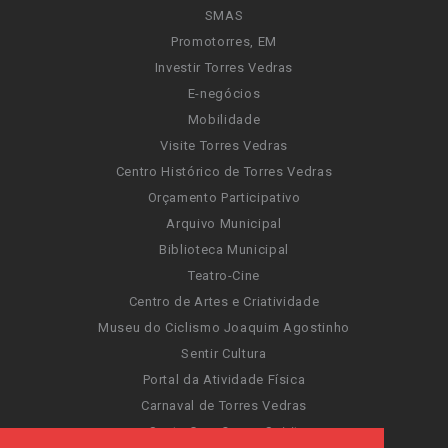
SMAS
Promotorres, EM
Investir Torres Vedras
E-negócios
Mobilidade
Visite Torres Vedras
Centro Histórico de Torres Vedras
Orçamento Participativo
Arquivo Municipal
Biblioteca Municipal
Teatro-Cine
Centro de Artes e Criatividade
Museu do Ciclismo Joaquim Agostinho
Sentir Cultura
Portal da Atividade Física
Carnaval de Torres Vedras
Santa Cruz Ocean Spirit