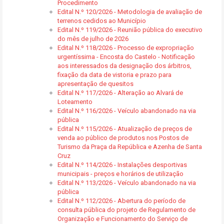
Procedimento
Edital N.º 120/2026 - Metodologia de avaliação de
terrenos cedidos ao Município
Edital N.º 119/2026 - Reunião pública do executivo
do mês de julho de 2026
Edital N.º 118/2026 - Processo de expropriação
urgentíssima - Encosta do Castelo - Notificação
aos interessados da designação dos árbitros,
fixação da data de vistoria e prazo para
apresentação de quesitos
Edital N.º 117/2026 - Alteração ao Alvará de
Loteamento
Edital N.º 116/2026 - Veículo abandonado na via
pública
Edital N.º 115/2026 - Atualização de preços de
venda ao público de produtos nos Postos de
Turismo da Praça da República e Azenha de Santa
Cruz
Edital N.º 114/2026 - Instalações desportivas
municipais - preços e horários de utilização
Edital N.º 113/2026 - Veículo abandonado na via
pública
Edital N.º 112/2026 - Abertura do período de
consulta pública do projeto de Regulamento de
Organização e Funcionamento do Serviço de