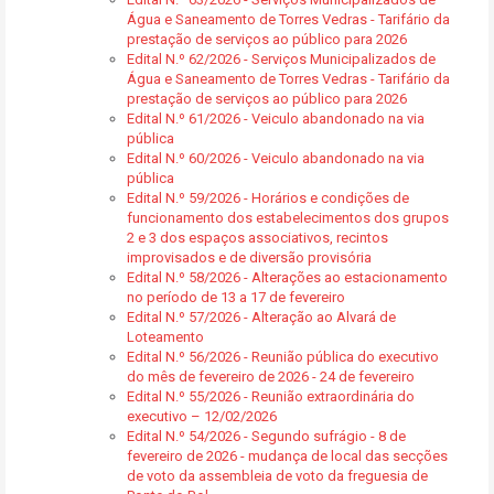
Água e Saneamento de Torres Vedras - Tarifário da
prestação de serviços ao público para 2026
Edital N.º 62/2026 - Serviços Municipalizados de
Água e Saneamento de Torres Vedras - Tarifário da
prestação de serviços ao público para 2026
Edital N.º 61/2026 - Veiculo abandonado na via
pública
Edital N.º 60/2026 - Veiculo abandonado na via
pública
Edital N.º 59/2026 - Horários e condições de
funcionamento dos estabelecimentos dos grupos
2 e 3 dos espaços associativos, recintos
improvisados e de diversão provisória
Edital N.º 58/2026 - Alterações ao estacionamento
no período de 13 a 17 de fevereiro
Edital N.º 57/2026 - Alteração ao Alvará de
Loteamento
Edital N.º 56/2026 - Reunião pública do executivo
do mês de fevereiro de 2026 - 24 de fevereiro
Edital N.º 55/2026 - Reunião extraordinária do
executivo – 12/02/2026
Edital N.º 54/2026 - Segundo sufrágio - 8 de
fevereiro de 2026 - mudança de local das secções
de voto da assembleia de voto da freguesia de