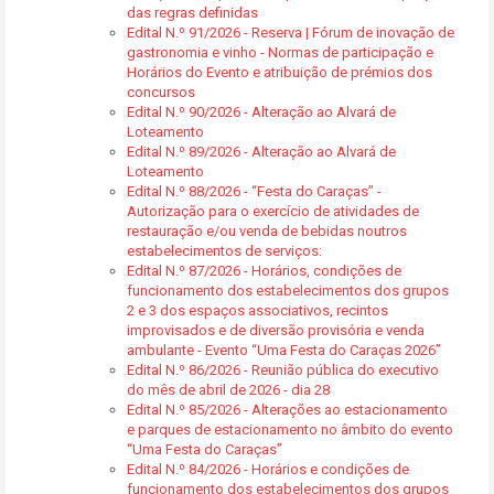
das regras definidas
Edital N.º 91/2026 - Reserva | Fórum de inovação de
gastronomia e vinho - Normas de participação e
Horários do Evento e atribuição de prémios dos
concursos
Edital N.º 90/2026 - Alteração ao Alvará de
Loteamento
Edital N.º 89/2026 - Alteração ao Alvará de
Loteamento
Edital N.º 88/2026 - “Festa do Caraças” -
Autorização para o exercício de atividades de
restauração e/ou venda de bebidas noutros
estabelecimentos de serviços:
Edital N.º 87/2026 - Horários, condições de
funcionamento dos estabelecimentos dos grupos
2 e 3 dos espaços associativos, recintos
improvisados e de diversão provisória e venda
ambulante - Evento “Uma Festa do Caraças 2026”
Edital N.º 86/2026 - Reunião pública do executivo
do mês de abril de 2026 - dia 28
Edital N.º 85/2026 - Alterações ao estacionamento
e parques de estacionamento no âmbito do evento
“Uma Festa do Caraças”
Edital N.º 84/2026 - Horários e condições de
funcionamento dos estabelecimentos dos grupos