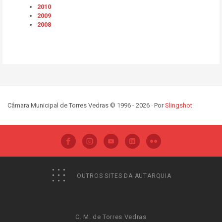
2010
2009
2008
Câmara Municipal de Torres Vedras © 1996 - 2026 · Por
Slingshot
OUTROS SITES DA AUTARQUIA
C. M. de Torres Vedras