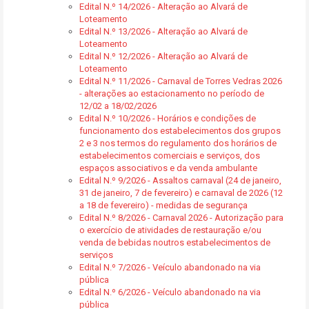
Edital N.º 14/2026 - Alteração ao Alvará de
Loteamento
Edital N.º 13/2026 - Alteração ao Alvará de
Loteamento
Edital N.º 12/2026 - Alteração ao Alvará de
Loteamento
Edital N.º 11/2026 - Carnaval de Torres Vedras 2026
- alterações ao estacionamento no período de
12/02 a 18/02/2026
Edital N.º 10/2026 - Horários e condições de
funcionamento dos estabelecimentos dos grupos
2 e 3 nos termos do regulamento dos horários de
estabelecimentos comerciais e serviços, dos
espaços associativos e da venda ambulante
Edital N.º 9/2026 - Assaltos carnaval (24 de janeiro,
31 de janeiro, 7 de fevereiro) e carnaval de 2026 (12
a 18 de fevereiro) - medidas de segurança
Edital N.º 8/2026 - Carnaval 2026 - Autorização para
o exercício de atividades de restauração e/ou
venda de bebidas noutros estabelecimentos de
serviços
Edital N.º 7/2026 - Veículo abandonado na via
pública
Edital N.º 6/2026 - Veículo abandonado na via
pública