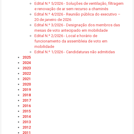
Edital N.º 5/2026 - Soluções de ventilação, filtragem
e renovação de ar sem recurso a chaminés
Edital N.º 4/2026 - Reunião pública do executivo –
20 de janeiro de 2026
Edital N.º 3/2026 - Designação dos membros das
mesas de voto antecipado em mobilidade
Edital N.º 2/2026 - Local e horário de
funcionamento da assembleia de voto em
mobilidade
Edital N.º 1/2026 - Candidaturas não admitidas
2025
2024
2023
2022
2021
2020
2019
2018
2017
2016
2015
2014
2013
2012
2011