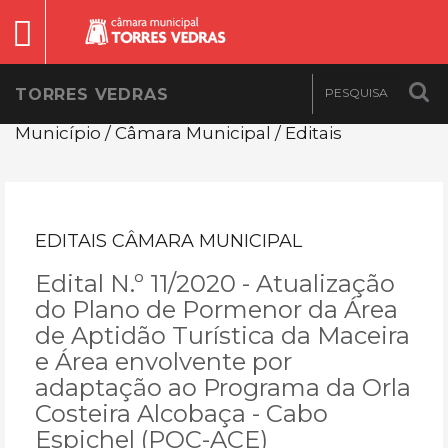
TORRES VEDRAS
Município / Câmara Municipal / Editais
EDITAIS CÂMARA MUNICIPAL
Edital N.º 11/2020 - Atualização
do Plano de Pormenor da Área
de Aptidão Turística da Maceira
e Área envolvente por
adaptação ao Programa da Orla
Costeira Alcobaça - Cabo
Espichel (POC-ACE)