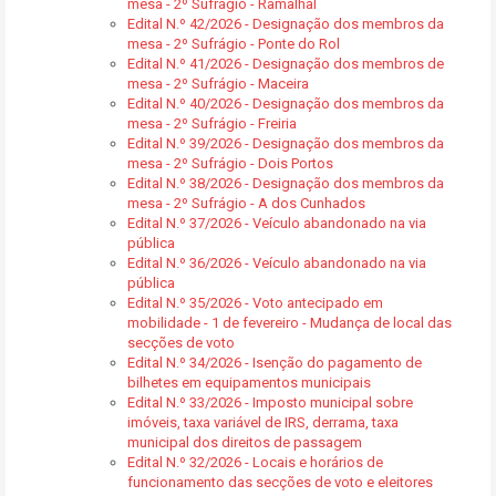
mesa - 2º Sufrágio - Ramalhal
Edital N.º 42/2026 - Designação dos membros da
mesa - 2º Sufrágio - Ponte do Rol
Edital N.º 41/2026 - Designação dos membros de
mesa - 2º Sufrágio - Maceira
Edital N.º 40/2026 - Designação dos membros da
mesa - 2º Sufrágio - Freiria
Edital N.º 39/2026 - Designação dos membros da
mesa - 2º Sufrágio - Dois Portos
Edital N.º 38/2026 - Designação dos membros da
mesa - 2º Sufrágio - A dos Cunhados
Edital N.º 37/2026 - Veículo abandonado na via
pública
Edital N.º 36/2026 - Veículo abandonado na via
pública
Edital N.º 35/2026 - Voto antecipado em
mobilidade - 1 de fevereiro - Mudança de local das
secções de voto
Edital N.º 34/2026 - Isenção do pagamento de
bilhetes em equipamentos municipais
Edital N.º 33/2026 - Imposto municipal sobre
imóveis, taxa variável de IRS, derrama, taxa
municipal dos direitos de passagem
Edital N.º 32/2026 - Locais e horários de
funcionamento das secções de voto e eleitores