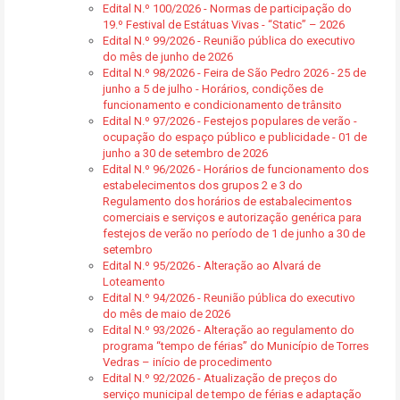
Edital N.º 100/2026 - Normas de participação do
19.º Festival de Estátuas Vivas - “Static” – 2026
Edital N.º 99/2026 - Reunião pública do executivo
do mês de junho de 2026
Edital N.º 98/2026 - Feira de São Pedro 2026 - 25 de
junho a 5 de julho - Horários, condições de
funcionamento e condicionamento de trânsito
Edital N.º 97/2026 - Festejos populares de verão -
ocupação do espaço público e publicidade - 01 de
junho a 30 de setembro de 2026
Edital N.º 96/2026 - Horários de funcionamento dos
estabelecimentos dos grupos 2 e 3 do
Regulamento dos horários de estabalecimentos
comerciais e serviços e autorização genérica para
festejos de verão no período de 1 de junho a 30 de
setembro
Edital N.º 95/2026 - Alteração ao Alvará de
Loteamento
Edital N.º 94/2026 - Reunião pública do executivo
do mês de maio de 2026
Edital N.º 93/2026 - Alteração ao regulamento do
programa “tempo de férias” do Município de Torres
Vedras – início de procedimento
Edital N.º 92/2026 - Atualização de preços do
serviço municipal de tempo de férias e adaptação